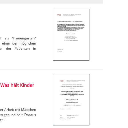
h als "Frauengarten"
s einer der möglichen
el der Patienten in
Was hält Kinder
 der Arbeit mit Mädchen
gen gesund hält. Daraus
igt…