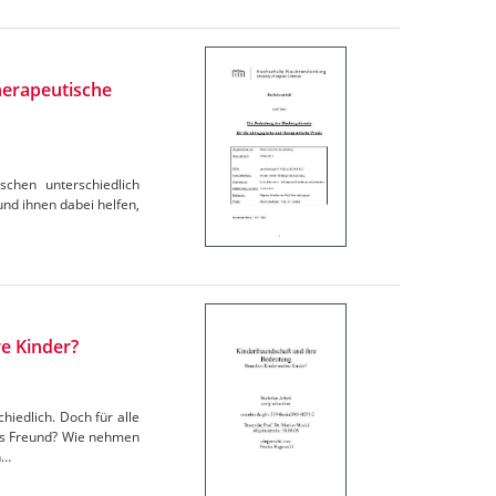
herapeutische
schen unterschiedlich
und ihnen dabei helfen,
e Kinder?
hiedlich. Doch für alle
als Freund? Wie nehmen
n…