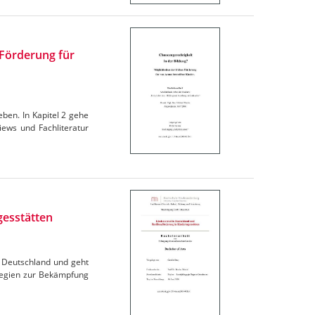
 Förderung für
ieben. In Kapitel 2 gehe
iews und Fachliteratur
gesstätten
in Deutschland und geht
ategien zur Bekämpfung