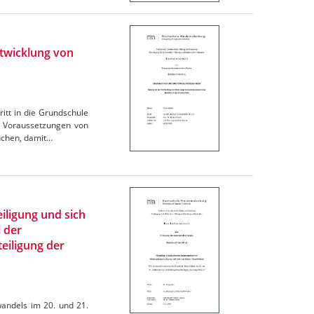
ntwicklung von
itt in die Grundschule
n Voraussetzungen von
uchen, damit…
iligung und sich
 der
eiligung der
wandels im 20. und 21.