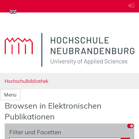
zum Inhalt springen
Hochschulbibliothek
Menü
Browsen in Elektronischen
Publikationen
Filter und Facetten