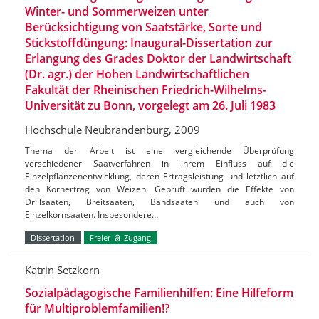
Winter- und Sommerweizen unter
Berücksichtigung von Saatstärke, Sorte und
Stickstoffdüngung: Inaugural-Dissertation zur
Erlangung des Grades Doktor der Landwirtschaft
(Dr. agr.) der Hohen Landwirtschaftlichen
Fakultät der Rheinischen Friedrich-Wilhelms-
Universität zu Bonn, vorgelegt am 26. Juli 1983
Hochschule Neubrandenburg, 2009
Thema der Arbeit ist eine vergleichende Überprüfung
verschiedener Saatverfahren in ihrem Einfluss auf die
Einzelpflanzenentwicklung, deren Ertragsleistung und letztlich auf
den Kornertrag von Weizen. Geprüft wurden die Effekte von
Drillsaaten, Breitsaaten, Bandsaaten und auch von
Einzelkornsaaten. Insbesondere…
Dissertation
Freier
Zugang
Katrin Setzkorn
Sozialpädagogische Familienhilfen: Eine Hilfeform
für Multiproblemfamilien!?