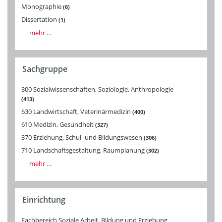
Monographie
6
Dissertation
1
mehr ...
Sachgruppe
300 Sozialwissenschaften, Soziologie, Anthropologie
413
630 Landwirtschaft, Veterinärmedizin
400
610 Medizin, Gesundheit
327
370 Erziehung, Schul- und Bildungswesen
306
710 Landschaftsgestaltung, Raumplanung
302
mehr ...
Einrichtung
Fachbereich Soziale Arbeit, Bildung und Erziehung