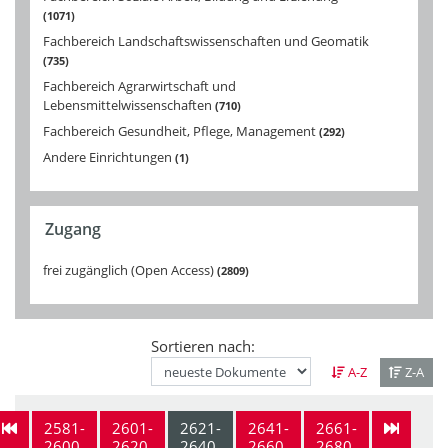
1071
Fachbereich Landschaftswissenschaften und Geomatik
735
Fachbereich Agrarwirtschaft und
Lebensmittelwissenschaften
710
Fachbereich Gesundheit, Pflege, Management
292
Andere Einrichtungen
1
Zugang
frei zugänglich (Open Access)
2809
Sortieren nach:
A-Z
Z-A
2581-
2601-
2621-
2641-
2661-
2600
2620
2640
2660
2680