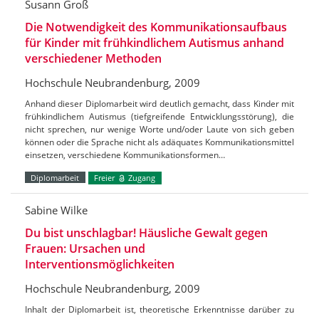
Susann Groß
Die Notwendigkeit des Kommunikationsaufbaus
für Kinder mit frühkindlichem Autismus anhand
verschiedener Methoden
Hochschule Neubrandenburg, 2009
Anhand dieser Diplomarbeit wird deutlich gemacht, dass Kinder mit
frühkindlichem Autismus (tiefgreifende Entwicklungsstörung), die
nicht sprechen, nur wenige Worte und/oder Laute von sich geben
können oder die Sprache nicht als adäquates Kommunikationsmittel
einsetzen, verschiedene Kommunikationsformen…
Diplomarbeit
Freier
Zugang
Sabine Wilke
Du bist unschlagbar! Häusliche Gewalt gegen
Frauen: Ursachen und
Interventionsmöglichkeiten
Hochschule Neubrandenburg, 2009
Inhalt der Diplomarbeit ist, theoretische Erkenntnisse darüber zu