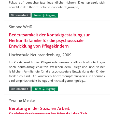
Fokus auf benachteiligte Jugendliche richten. Dies spiegelt sich
sowohl in den theoretischen Grundüberlegungen,…
Diplomarbeit
Freier
Zugang
Simone Weiß
Bedeutsamkeit der Kontaktgestaltung zur
Herkunftsfamilie für die psychosoziale
Entwicklung von Pflegekindern
Hochschule Neubrandenburg, 2009
Im Praxisbereich des Pflegekinderwesens stellt sich oft die Frage
nach Kontaktmöglichkeiten zwischen dem Pflegekind und seiner
leiblichen Familie, die für die psychosoziale Entwicklung der Kinder
förderlich sind. Die konträren Konzeptempfehlungen zur Thematik
sind empirisch nicht belegt und nicht allgemeingültig…
Diplomarbeit
Freier
Zugang
Yvonne Meister
Beratung in der Sozialen Arbeit: