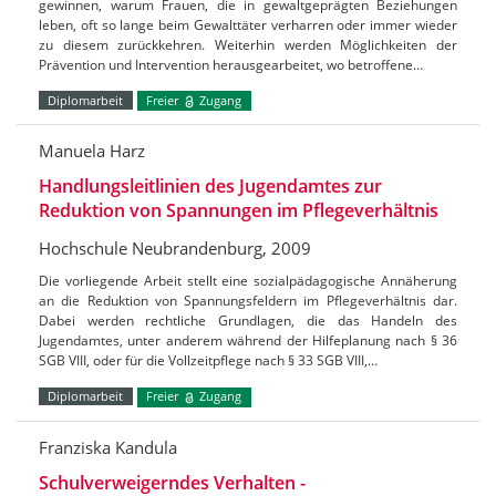
gewinnen, warum Frauen, die in gewaltgeprägten Beziehungen
leben, oft so lange beim Gewalttäter verharren oder immer wieder
zu diesem zurückkehren. Weiterhin werden Möglichkeiten der
Prävention und Intervention herausgearbeitet, wo betroffene…
Diplomarbeit
Freier
Zugang
Manuela Harz
Handlungsleitlinien des Jugendamtes zur
Reduktion von Spannungen im Pflegeverhältnis
Hochschule Neubrandenburg, 2009
Die vorliegende Arbeit stellt eine sozialpädagogische Annäherung
an die Reduktion von Spannungsfeldern im Pflegeverhältnis dar.
Dabei werden rechtliche Grundlagen, die das Handeln des
Jugendamtes, unter anderem während der Hilfeplanung nach § 36
SGB VIII, oder für die Vollzeitpflege nach § 33 SGB VIII,…
Diplomarbeit
Freier
Zugang
Franziska Kandula
Schulverweigerndes Verhalten -