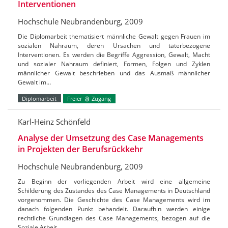
Interventionen
Hochschule Neubrandenburg, 2009
Die Diplomarbeit thematisiert männliche Gewalt gegen Frauen im
sozialen Nahraum, deren Ursachen und täterbezogene
Interventionen. Es werden die Begriffe Aggression, Gewalt, Macht
und sozialer Nahraum definiert, Formen, Folgen und Zyklen
männlicher Gewalt beschrieben und das Ausmaß männlicher
Gewalt im…
Diplomarbeit
Freier
Zugang
Karl-Heinz Schönfeld
Analyse der Umsetzung des Case Managements
in Projekten der Berufsrückkehr
Hochschule Neubrandenburg, 2009
Zu Beginn der vorliegenden Arbeit wird eine allgemeine
Schilderung des Zustandes des Case Managements in Deutschland
vorgenommen. Die Geschichte des Case Managements wird im
danach folgenden Punkt behandelt. Daraufhin werden einige
rechtliche Grundlagen des Case Managements, bezogen auf die
Soziale Arbeit…