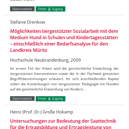
Diplomarbeit
Freier
Zugang
Stefanie Drenkow
Möglichkeiten tiergestützter Sozialarbeit mit dem
Medium Hund in Schulen und Kindertagesstätten
– einschließlich einer Bedarfsanalyse für den
Landkreis Müritz
Hochschule Neubrandenburg, 2009
Im ersten Teil der Arbeit wird die geschichtliche Entwicklung der
tiergestützten Interventionen sowie die in der Fachwelt genutzten
Begriffsbestimmungen erläutert. Im sich anschließenden Kapitel
sollen die Auswirkungen von tiergestützter Pädagogik mit Hunden
auf die ganzheitliche Entwicklung von Kindern…
Diplomarbeit
Freier
Zugang
Heinz (Prof. Dr.) Große Hokamp
Untersuchungen zur Bedeutung der Saattechnik
für die Ertragsbildung und Ertragsleistung von