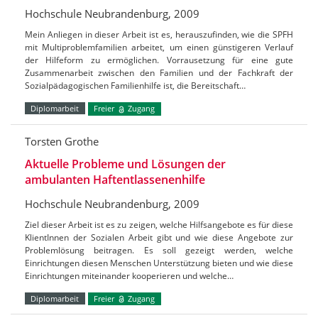
Hochschule Neubrandenburg, 2009
Mein Anliegen in dieser Arbeit ist es, herauszufinden, wie die SPFH
mit Multiproblemfamilien arbeitet, um einen günstigeren Verlauf
der Hilfeform zu ermöglichen. Vorrausetzung für eine gute
Zusammenarbeit zwischen den Familien und der Fachkraft der
Sozialpädagogischen Familienhilfe ist, die Bereitschaft…
Diplomarbeit
Freier
Zugang
Torsten Grothe
Aktuelle Probleme und Lösungen der
ambulanten Haftentlassenenhilfe
Hochschule Neubrandenburg, 2009
Ziel dieser Arbeit ist es zu zeigen, welche Hilfsangebote es für diese
KlientInnen der Sozialen Arbeit gibt und wie diese Angebote zur
Problemlösung beitragen. Es soll gezeigt werden, welche
Einrichtungen diesen Menschen Unterstützung bieten und wie diese
Einrichtungen miteinander kooperieren und welche…
Diplomarbeit
Freier
Zugang