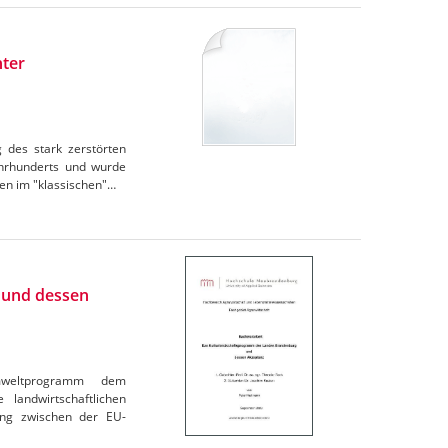
nter
 des stark zerstörten
ahrhunderts und wurde
en im "klassischen"…
 und dessen
mweltprogramm dem
landwirtschaftlichen
ang zwischen der EU-