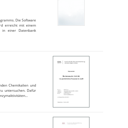
rogramms. Die Software
rd erreicht mit einem
n in einer Datenbank
nden Chemikalien und
 zu untersuchen. Dafür
Enzymaktivitäten…