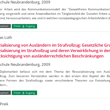
chule Neubrandenburg, 2009
ser Arbeit wird das Kommunikationsmodell der "Gewaltfreien Kommunikation
rg vorgestellt und seine Anwendbarkeit im Tätigkeitsfeld der Sozialen Arbeit u
sind, herauszuarbeiten, wie und in welchen sozialpädagogischen Arbeitsfeldern
marbeit
Freier
Zugang
s Lüth
ialisierung von Ausländern im Strafvollzug: Gesetzliche G
ialisierung im Strafvollzug und deren Verwirklichung in der
cksichtigung von ausländerrechtlichen Beschränkungen
chule Neubrandenburg, 2009
Diplomarbeit befasst sich mit dem Thema der Resozialisierung von Aus
ollzug. Zum besseren Verständnis werden in den ersten drei Kapitel der Begr
ere Formen des Strafvollzugs sowie verschiedene Theorien zur Entstehung
dern…
marbeit
Freier
Zugang
Preik