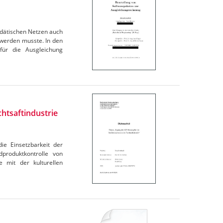
dätischen Netzen auch
werden musste. In den
für die Ausgleichung
htsaftindustrie
ie Einsetzbarkeit der
dproduktkontrolle von
 mit der kulturellen