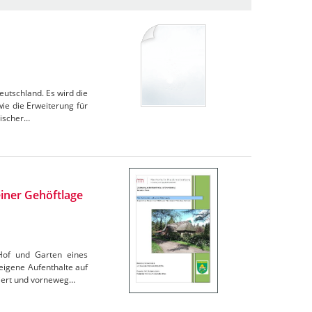
eutschland. Es wird die
ie die Erweiterung für
discher…
einer Gehöftlage
Hof und Garten eines
igene Aufenthalte auf
tiert und vorneweg…