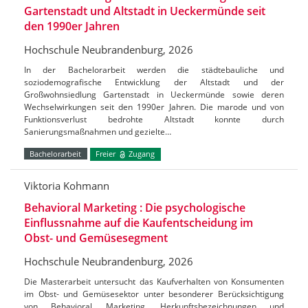
Gartenstadt und Altstadt in Ueckermünde seit
den 1990er Jahren
Hochschule Neubrandenburg, 2026
In der Bachelorarbeit werden die städtebauliche und
soziodemografische Entwicklung der Altstadt und der
Großwohnsiedlung Gartenstadt in Ueckermünde sowie deren
Wechselwirkungen seit den 1990er Jahren. Die marode und von
Funktionsverlust bedrohte Altstadt konnte durch
Sanierungsmaßnahmen und gezielte…
Bachelorarbeit
Freier
Zugang
Viktoria Kohmann
Behavioral Marketing : Die psychologische
Einflussnahme auf die Kaufentscheidung im
Obst- und Gemüsesegment
Hochschule Neubrandenburg, 2026
Die Masterarbeit untersucht das Kaufverhalten von Konsumenten
im Obst- und Gemüsesektor unter besonderer Berücksichtigung
von Behavioral Marketing, Herkunftsbezeichnungen und