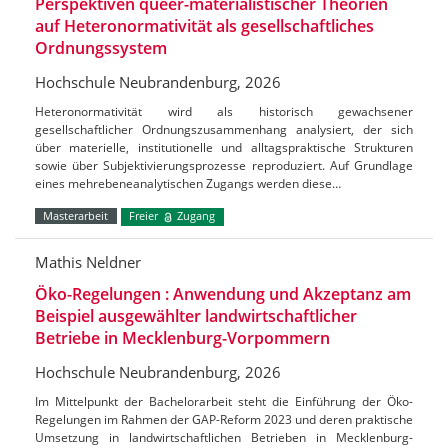
Perspektiven queer-materialistischer Theorien
auf Heteronormativität als gesellschaftliches
Ordnungssystem
Hochschule Neubrandenburg, 2026
Heteronormativität wird als historisch gewachsener
gesellschaftlicher Ordnungszusammenhang analysiert, der sich
über materielle, institutionelle und alltagspraktische Strukturen
sowie über Subjektivierungsprozesse reproduziert. Auf Grundlage
eines mehrebeneanalytischen Zugangs werden diese…
Masterarbeit
Freier
Zugang
Mathis Neldner
Öko-Regelungen : Anwendung und Akzeptanz am
Beispiel ausgewählter landwirtschaftlicher
Betriebe in Mecklenburg-Vorpommern
Hochschule Neubrandenburg, 2026
Im Mittelpunkt der Bachelorarbeit steht die Einführung der Öko-
Regelungen im Rahmen der GAP-Reform 2023 und deren praktische
Umsetzung in landwirtschaftlichen Betrieben in Mecklenburg-