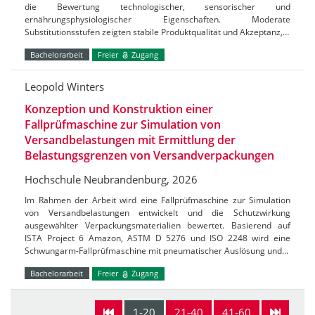
die Bewertung technologischer, sensorischer und
ernährungsphysiologischer Eigenschaften. Moderate
Substitutionsstufen zeigten stabile Produktqualität und Akzeptanz,…
Bachelorarbeit
Freier
Zugang
Leopold Winters
Konzeption und Konstruktion einer
Fallprüfmaschine zur Simulation von
Versandbelastungen mit Ermittlung der
Belastungsgrenzen von Versandverpackungen
Hochschule Neubrandenburg, 2026
Im Rahmen der Arbeit wird eine Fallprüfmaschine zur Simulation
von Versandbelastungen entwickelt und die Schutzwirkung
ausgewählter Verpackungsmaterialien bewertet. Basierend auf
ISTA Project 6 Amazon, ASTM D 5276 und ISO 2248 wird eine
Schwungarm-Fallprüfmaschine mit pneumatischer Auslösung und…
Bachelorarbeit
Freier
Zugang
1-20
21-40
41-60