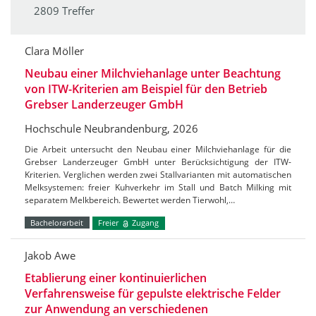
2809 Treffer
Clara Möller
Neubau einer Milchviehanlage unter Beachtung
von ITW-Kriterien am Beispiel für den Betrieb
Grebser Landerzeuger GmbH
Hochschule Neubrandenburg, 2026
Die Arbeit untersucht den Neubau einer Milchviehanlage für die
Grebser Landerzeuger GmbH unter Berücksichtigung der ITW-
Kriterien. Verglichen werden zwei Stallvarianten mit automatischen
Melksystemen: freier Kuhverkehr im Stall und Batch Milking mit
separatem Melkbereich. Bewertet werden Tierwohl,…
Bachelorarbeit
Freier
Zugang
Jakob Awe
Etablierung einer kontinuierlichen
Verfahrensweise für gepulste elektrische Felder
zur Anwendung an verschiedenen