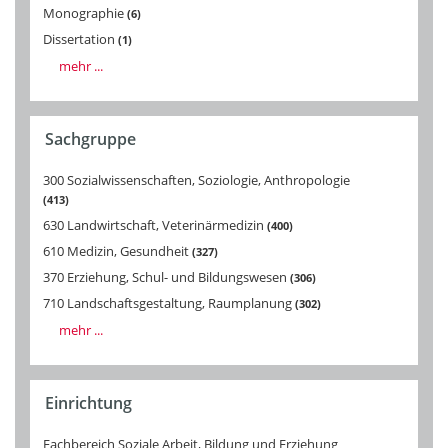
Monographie
6
Dissertation
1
mehr ...
Sachgruppe
300 Sozialwissenschaften, Soziologie, Anthropologie
413
630 Landwirtschaft, Veterinärmedizin
400
610 Medizin, Gesundheit
327
370 Erziehung, Schul- und Bildungswesen
306
710 Landschaftsgestaltung, Raumplanung
302
mehr ...
Einrichtung
Fachbereich Soziale Arbeit, Bildung und Erziehung