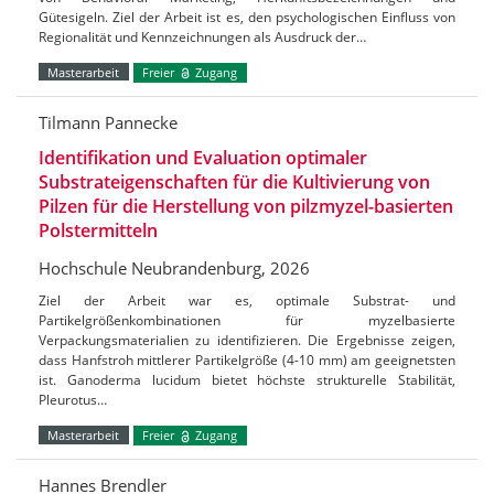
Gütesigeln. Ziel der Arbeit ist es, den psychologischen Einfluss von
Regionalität und Kennzeichnungen als Ausdruck der…
Masterarbeit
Freier
Zugang
Tilmann Pannecke
Identifikation und Evaluation optimaler
Substrateigenschaften für die Kultivierung von
Pilzen für die Herstellung von pilzmyzel-basierten
Polstermitteln
Hochschule Neubrandenburg, 2026
Ziel der Arbeit war es, optimale Substrat- und
Partikelgrößenkombinationen für myzelbasierte
Verpackungsmaterialien zu identifizieren. Die Ergebnisse zeigen,
dass Hanfstroh mittlerer Partikelgröße (4-10 mm) am geeignetsten
ist. Ganoderma lucidum bietet höchste strukturelle Stabilität,
Pleurotus…
Masterarbeit
Freier
Zugang
Hannes Brendler