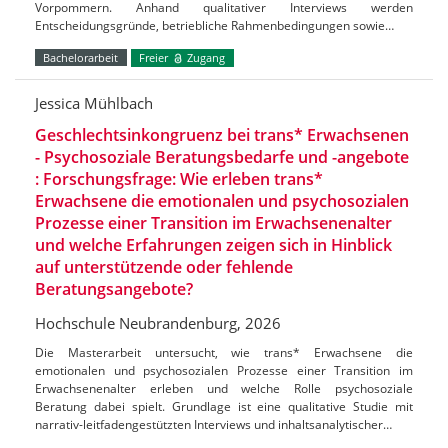
Vorpommern. Anhand qualitativer Interviews werden
Entscheidungsgründe, betriebliche Rahmenbedingungen sowie…
Bachelorarbeit
Freier
Zugang
Jessica Mühlbach
Geschlechtsinkongruenz bei trans* Erwachsenen
- Psychosoziale Beratungsbedarfe und -angebote
: Forschungsfrage: Wie erleben trans*
Erwachsene die emotionalen und psychosozialen
Prozesse einer Transition im Erwachsenenalter
und welche Erfahrungen zeigen sich in Hinblick
auf unterstützende oder fehlende
Beratungsangebote?
Hochschule Neubrandenburg, 2026
Die Masterarbeit untersucht, wie trans* Erwachsene die
emotionalen und psychosozialen Prozesse einer Transition im
Erwachsenenalter erleben und welche Rolle psychosoziale
Beratung dabei spielt. Grundlage ist eine qualitative Studie mit
narrativ-leitfadengestützten Interviews und inhaltsanalytischer…