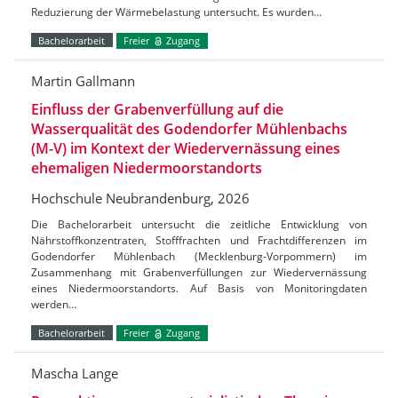
Reduzierung der Wärmebelastung untersucht. Es wurden…
Bachelorarbeit
Freier
Zugang
Martin Gallmann
Einfluss der Grabenverfüllung auf die
Wasserqualität des Godendorfer Mühlenbachs
(M-V) im Kontext der Wiedervernässung eines
ehemaligen Niedermoorstandorts
Hochschule Neubrandenburg, 2026
Die Bachelorarbeit untersucht die zeitliche Entwicklung von
Nährstoffkonzentraten, Stofffrachten und Frachtdifferenzen im
Godendorfer Mühlenbach (Mecklenburg-Vorpommern) im
Zusammenhang mit Grabenverfüllungen zur Wiedervernässung
eines Niedermoorstandorts. Auf Basis von Monitoringdaten
werden…
Bachelorarbeit
Freier
Zugang
Mascha Lange