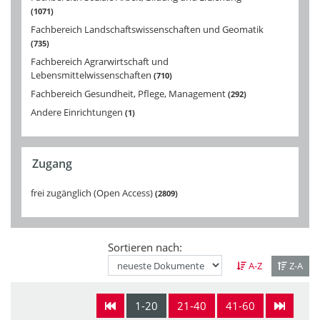
1071
Fachbereich Landschaftswissenschaften und Geomatik
735
Fachbereich Agrarwirtschaft und
Lebensmittelwissenschaften
710
Fachbereich Gesundheit, Pflege, Management
292
Andere Einrichtungen
1
Zugang
frei zugänglich (Open Access)
2809
Sortieren nach:
A-Z
Z-A
1-20
21-40
41-60