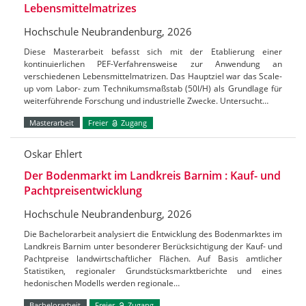
Lebensmittelmatrizes
Hochschule Neubrandenburg, 2026
Diese Masterarbeit befasst sich mit der Etablierung einer
kontinuierlichen PEF-Verfahrensweise zur Anwendung an
verschiedenen Lebensmittelmatrizen. Das Hauptziel war das Scale-
up vom Labor- zum Technikumsmaßstab (50l/H) als Grundlage für
weiterführende Forschung und industrielle Zwecke. Untersucht…
Masterarbeit
Freier
Zugang
Oskar Ehlert
Der Bodenmarkt im Landkreis Barnim : Kauf- und
Pachtpreisentwicklung
Hochschule Neubrandenburg, 2026
Die Bachelorarbeit analysiert die Entwicklung des Bodenmarktes im
Landkreis Barnim unter besonderer Berücksichtigung der Kauf- und
Pachtpreise landwirtschaftlicher Flächen. Auf Basis amtlicher
Statistiken, regionaler Grundstücksmarktberichte und eines
hedonischen Modells werden regionale…
Bachelorarbeit
Freier
Zugang