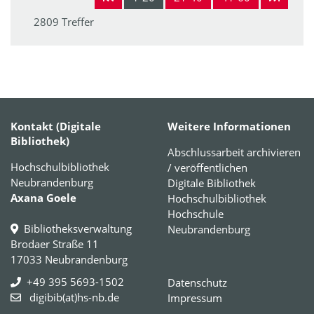
2809 Treffer
Kontakt (Digitale
Weitere Informationen
Bibliothek)
Abschlussarbeit archivieren
Hochschulbibliothek
/ veröffentlichen
Neubrandenburg
Digitale Bibliothek
Axana Goele
Hochschulbibliothek
Hochschule
Bibliotheksverwaltung
Neubrandenburg
Brodaer Straße 11
17033 Neubrandenburg
+49 395 5693-1502
Datenschutz
digibib(at)hs-nb.de
Impressum