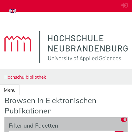
zum Inhalt springen
Hochschulbibliothek
Menü
Browsen in Elektronischen
Publikationen
Filter und Facetten