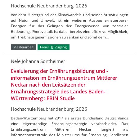
Hochschule Neubrandenburg, 2026
Vor dem Hintergrund des Klimawandels und seiner Auswirkungen
auf Natur und Umwelt, ist ein weiterer Ausbau erneuerbarer
Energien für das Gelingen der Energiewende von zentraler
Bedeutung. Photovoltaik ist dabei bereits eine effektive Möglichkeit,
um Treibhausgasemissionen zu senken und somit dem…
Masterarbeit
Freier
Zugang
Nele Johanna Sontheimer
Evaluierung der Ernährungsbildung und -
information im Ernährungszentrum Mittlerer
Neckar nach den Leitsätzen der
Ernährungsstrategie des Landes Baden-
Württemberg : EBIN-Studie
Hochschule Neubrandenburg, 2026
Baden-Württemberg hat 2017 als erstes Bundesland Deutschlands
eine eigenständige Ernährungsstrategie verabschiedet. Das
Ernährungszentrum Mittlerer Neckar fungiert als
Informationszentrale des Ministeriums für Ernährung, Ländlichen