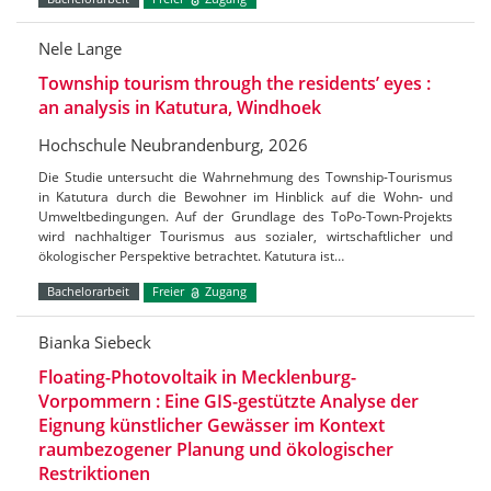
Nele Lange
Township tourism through the residents’ eyes :
an analysis in Katutura, Windhoek
Hochschule Neubrandenburg, 2026
Die Studie untersucht die Wahrnehmung des Township-Tourismus
in Katutura durch die Bewohner im Hinblick auf die Wohn- und
Umweltbedingungen. Auf der Grundlage des ToPo-Town-Projekts
wird nachhaltiger Tourismus aus sozialer, wirtschaftlicher und
ökologischer Perspektive betrachtet. Katutura ist…
Bachelorarbeit
Freier
Zugang
Bianka Siebeck
Floating-Photovoltaik in Mecklenburg-
Vorpommern : Eine GIS-gestützte Analyse der
Eignung künstlicher Gewässer im Kontext
raumbezogener Planung und ökologischer
Restriktionen