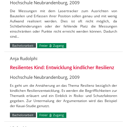
Hochschule Neubrandenburg, 2009
Die Messungen mit dem Lasertracker zum Ausrichten von
Bauteilen und Erfassen ihrer Position sollen genau und mit wenig
Aufwand realisiert werden. Dies ist oft nicht möglich, da
Sichtbehinderungen oder der fehlende Platz die Messungen
einschränken oder Punkte nicht erreicht werden können. Dadurch
sind…
Bachelorarbeit
Freier
Zugang
Anja Rudolphi
Resilientes Kind: Entwicklung kindlicher Resilienz
Hochschule Neubrandenburg, 2009
Es geht um die Annäherung an das Thema Resilienz bezüglich der
kindlichen Resilienzentwicklung. Es werden die Begrifflichkeiten zur
Thematik erläuert und ein Einblick in Risiko- und Schutzfaktoren
gegeben. Zur Untermalung der Argumentation wird das Beispiel
der Kauai-Studie genutzt.
Bachelorarbeit
Freier
Zugang