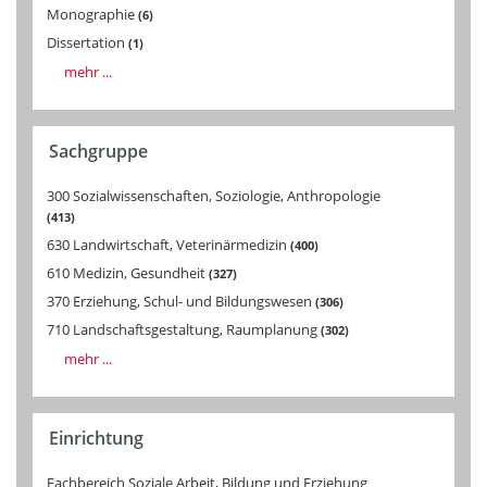
Monographie
6
Dissertation
1
mehr ...
Sachgruppe
300 Sozialwissenschaften, Soziologie, Anthropologie
413
630 Landwirtschaft, Veterinärmedizin
400
610 Medizin, Gesundheit
327
370 Erziehung, Schul- und Bildungswesen
306
710 Landschaftsgestaltung, Raumplanung
302
mehr ...
Einrichtung
Fachbereich Soziale Arbeit, Bildung und Erziehung