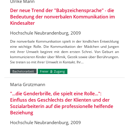
Ulrike Mann
Der neue Trend der "Babyzeichensprache" - die
Bedeutung der nonverbalen Kommunikation im
Kindesalter
Hochschule Neubrandenburg, 2009
Die nonverbale Kommunikation spielt in der kindlichen Entwicklung
eine wichtige Rolle. Die Kommunikation der Mädchen und Jungen
mit ihrer Umwelt beginnt mit dem ersten Schrei. Von Geburt an
kommunizieren Kinder über Mimik, Gestik sowie über Berührungen.
Sie treten so mit ihrer Umwelt in Kontakt. Ihr…
Bachelorarbeit
Freier
Zugang
Maria Grützmann
"...die Genderbrille, die spielt eine Rolle...":
Einfluss des Geschlechts der Klienten und der
Sozialarbeiterin auf die professionelle helfende
Beziehung
Hochschule Neubrandenburg, 2009