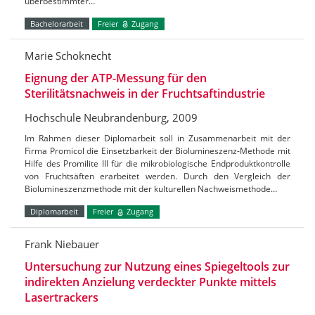
überbestimmter…
Bachelorarbeit
Freier
Zugang
Marie Schoknecht
Eignung der ATP-Messung für den
Sterilitätsnachweis in der Fruchtsaftindustrie
Hochschule Neubrandenburg, 2009
Im Rahmen dieser Diplomarbeit soll in Zusammenarbeit mit der
Firma Promicol die Einsetzbarkeit der Biolumineszenz-Methode mit
Hilfe des Promilite III für die mikrobiologische Endproduktkontrolle
von Fruchtsäften erarbeitet werden. Durch den Vergleich der
Biolumineszenzmethode mit der kulturellen Nachweismethode…
Diplomarbeit
Freier
Zugang
Frank Niebauer
Untersuchung zur Nutzung eines Spiegeltools zur
indirekten Anzielung verdeckter Punkte mittels
Lasertrackers