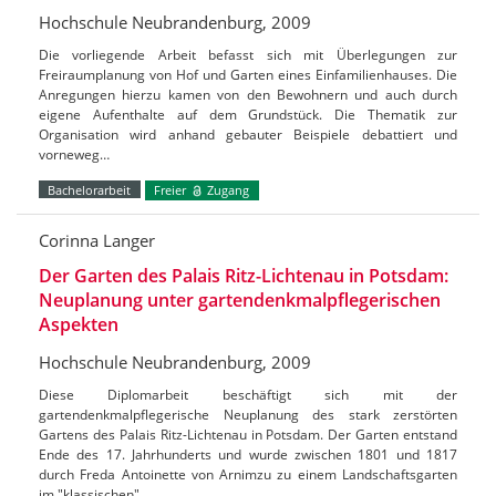
Hochschule Neubrandenburg, 2009
Die vorliegende Arbeit befasst sich mit Überlegungen zur
Freiraumplanung von Hof und Garten eines Einfamilienhauses. Die
Anregungen hierzu kamen von den Bewohnern und auch durch
eigene Aufenthalte auf dem Grundstück. Die Thematik zur
Organisation wird anhand gebauter Beispiele debattiert und
vorneweg…
Bachelorarbeit
Freier
Zugang
Corinna Langer
Der Garten des Palais Ritz-Lichtenau in Potsdam:
Neuplanung unter gartendenkmalpflegerischen
Aspekten
Hochschule Neubrandenburg, 2009
Diese Diplomarbeit beschäftigt sich mit der
gartendenkmalpflegerische Neuplanung des stark zerstörten
Gartens des Palais Ritz-Lichtenau in Potsdam. Der Garten entstand
Ende des 17. Jahrhunderts und wurde zwischen 1801 und 1817
durch Freda Antoinette von Arnimzu zu einem Landschaftsgarten
im "klassischen"…