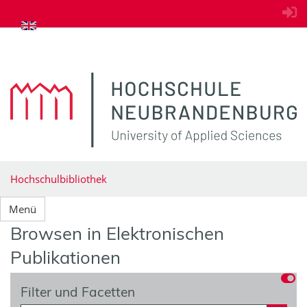
zum Inhalt springen
Hochschulbibliothek
Menü
Browsen in Elektronischen
Publikationen
Filter und Facetten