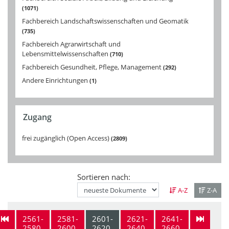
1071
Fachbereich Landschaftswissenschaften und Geomatik
735
Fachbereich Agrarwirtschaft und
Lebensmittelwissenschaften
710
Fachbereich Gesundheit, Pflege, Management
292
Andere Einrichtungen
1
Zugang
frei zugänglich (Open Access)
2809
Sortieren nach:
A-Z
Z-A
2561-
2581-
2601-
2621-
2641-
2580
2600
2620
2640
2660