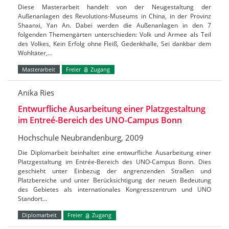
Diese Masterarbeit handelt von der Neugestaltung der
Außenanlagen des Revolutions-Museums in China, in der Provinz
Shaanxi, Yan An. Dabei werden die Außenanlagen in den 7
folgenden Themengärten unterschieden: Volk und Armee als Teil
des Volkes, Kein Erfolg ohne Fleiß, Gedenkhalle, Sei dankbar dem
Wohltäter,…
Masterarbeit
Freier
Zugang
Anika Ries
Entwurfliche Ausarbeitung einer Platzgestaltung
im Entreé-Bereich des UNO-Campus Bonn
Hochschule Neubrandenburg, 2009
Die Diplomarbeit beinhaltet eine entwurfliche Ausarbeitung einer
Platzgestaltung im Entrée-Bereich des UNO-Campus Bonn. Dies
geschieht unter Einbezug der angrenzenden Straßen und
Platzbereiche und unter Berücksichtigung der neuen Bedeutung
des Gebietes als internationales Kongresszentrum und UNO
Standort…
Diplomarbeit
Freier
Zugang