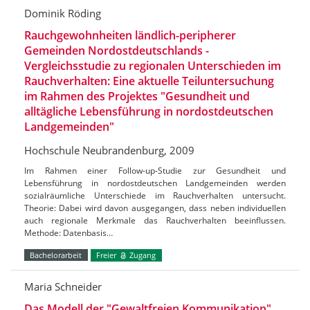
Dominik Röding
Rauchgewohnheiten ländlich-peripherer
Gemeinden Nordostdeutschlands -
Vergleichsstudie zu regionalen Unterschieden im
Rauchverhalten: Eine aktuelle Teiluntersuchung
im Rahmen des Projektes "Gesundheit und
alltägliche Lebensführung in nordostdeutschen
Landgemeinden"
Hochschule Neubrandenburg, 2009
Im Rahmen einer Follow-up-Studie zur Gesundheit und
Lebensführung in nordostdeutschen Landgemeinden werden
sozialräumliche Unterschiede im Rauchverhalten untersucht.
Theorie: Dabei wird davon ausgegangen, dass neben individuellen
auch regionale Merkmale das Rauchverhalten beeinflussen.
Methode: Datenbasis…
Bachelorarbeit
Freier
Zugang
Maria Schneider
Das Modell der "Gewaltfreien Kommunikation"