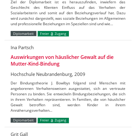
Ziel der Diplomarbeit ist es herauszufinden, inwiefern das
Geschlecht des Klienten Einfluss auf das Verhalten der
Sozialarbeiterin und somit auf den Beziehungsverlauf hat. Dazu
wird zunächst dargestellt, was soziale Beziehungen im Allgemeinen
und professionelle Beziehungen im Speziellen sind und wie…
Diplomarbeit
Freier
Zugang
Ina Partsch
Auswirkungen von häuslicher Gewalt auf die
Mutter-Kind-Bindung
Hochschule Neubrandenburg, 2009
Der Bindungstheorie J. Bowlbys folgend sind Menschen mit
angeborenen Verhaltensweisen ausgestattet, sich an vertraute
Personen zu binden. Sie entwickeln Bindungsbeziehungen, die sich
in ihrem Verhalten repräsentieren. In Familien, die von häuslicher
Gewalt betroffen sind, werden Kinder in ihrem
Annäherungsverhalten…
Diplomarbeit
Freier
Zugang
Grit Gall