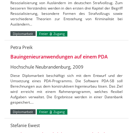
Resozialisierung von Ausländern im deutschen Strafvollzug. Zum
besseren Verständnis werden in den ersten drei Kapitel der Begriff
Resozialisierung, besondere Formen des Strafvollzugs sowie
verschiedene Theorien zur Entstehung von Kriminalität bei
Ausländern…
Diplomarbeit
Freier
Zugang
Petra Preik
Bauingenieuranwendungen auf einem PDA
Hochschule Neubrandenburg, 2009
Diese Diplomarbeit beschäftigt sich mit dem Entwurf und der
Umsetzung eines PDA-Programms. Die Software PDA-SB soll
Berechnungen aus dem konstruktiven Ingenieurbau lösen. Das Ziel
wird erreicht mit einem Rahmenprogramm, welches flexibel
Aufgaben verwaltet. Die Ergebnisse werden in einer Datenbank
gespeichert.…
Diplomarbeit
Freier
Zugang
Stefanie Ewest