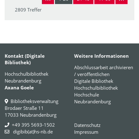
2809 Treffer
Kontakt (Digitale
Weitere Informationen
Bibliothek)
Abschlussarbeit archivieren
Hochschulbibliothek
/ veröffentlichen
Neubrandenburg
Digitale Bibliothek
Axana Goele
Hochschulbibliothek
Hochschule
Bibliotheksverwaltung
Neubrandenburg
Brodaer Straße 11
17033 Neubrandenburg
+49 395 5693-1502
Datenschutz
digibib(at)hs-nb.de
Impressum