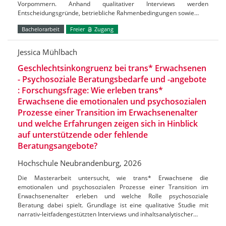
Vorpommern. Anhand qualitativer Interviews werden
Entscheidungsgründe, betriebliche Rahmenbedingungen sowie…
Bachelorarbeit
Freier
Zugang
Jessica Mühlbach
Geschlechtsinkongruenz bei trans* Erwachsenen
- Psychosoziale Beratungsbedarfe und -angebote
: Forschungsfrage: Wie erleben trans*
Erwachsene die emotionalen und psychosozialen
Prozesse einer Transition im Erwachsenenalter
und welche Erfahrungen zeigen sich in Hinblick
auf unterstützende oder fehlende
Beratungsangebote?
Hochschule Neubrandenburg, 2026
Die Masterarbeit untersucht, wie trans* Erwachsene die
emotionalen und psychosozialen Prozesse einer Transition im
Erwachsenenalter erleben und welche Rolle psychosoziale
Beratung dabei spielt. Grundlage ist eine qualitative Studie mit
narrativ-leitfadengestützten Interviews und inhaltsanalytischer…