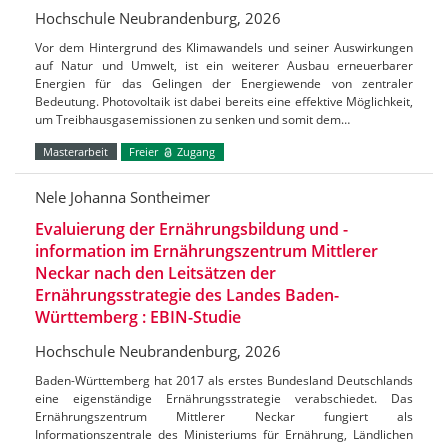
Hochschule Neubrandenburg, 2026
Vor dem Hintergrund des Klimawandels und seiner Auswirkungen
auf Natur und Umwelt, ist ein weiterer Ausbau erneuerbarer
Energien für das Gelingen der Energiewende von zentraler
Bedeutung. Photovoltaik ist dabei bereits eine effektive Möglichkeit,
um Treibhausgasemissionen zu senken und somit dem…
Masterarbeit
Freier
Zugang
Nele Johanna Sontheimer
Evaluierung der Ernährungsbildung und -
information im Ernährungszentrum Mittlerer
Neckar nach den Leitsätzen der
Ernährungsstrategie des Landes Baden-
Württemberg : EBIN-Studie
Hochschule Neubrandenburg, 2026
Baden-Württemberg hat 2017 als erstes Bundesland Deutschlands
eine eigenständige Ernährungsstrategie verabschiedet. Das
Ernährungszentrum Mittlerer Neckar fungiert als
Informationszentrale des Ministeriums für Ernährung, Ländlichen