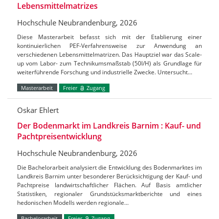
Lebensmittelmatrizes
Hochschule Neubrandenburg, 2026
Diese Masterarbeit befasst sich mit der Etablierung einer
kontinuierlichen PEF-Verfahrensweise zur Anwendung an
verschiedenen Lebensmittelmatrizen. Das Hauptziel war das Scale-
up vom Labor- zum Technikumsmaßstab (50l/H) als Grundlage für
weiterführende Forschung und industrielle Zwecke. Untersucht…
Masterarbeit
Freier
Zugang
Oskar Ehlert
Der Bodenmarkt im Landkreis Barnim : Kauf- und
Pachtpreisentwicklung
Hochschule Neubrandenburg, 2026
Die Bachelorarbeit analysiert die Entwicklung des Bodenmarktes im
Landkreis Barnim unter besonderer Berücksichtigung der Kauf- und
Pachtpreise landwirtschaftlicher Flächen. Auf Basis amtlicher
Statistiken, regionaler Grundstücksmarktberichte und eines
hedonischen Modells werden regionale…
Bachelorarbeit
Freier
Zugang