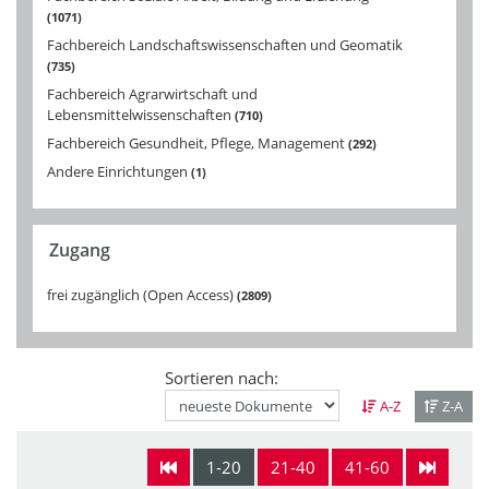
1071
Fachbereich Landschaftswissenschaften und Geomatik
735
Fachbereich Agrarwirtschaft und
Lebensmittelwissenschaften
710
Fachbereich Gesundheit, Pflege, Management
292
Andere Einrichtungen
1
Zugang
frei zugänglich (Open Access)
2809
Sortieren nach:
A-Z
Z-A
1-20
21-40
41-60