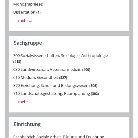
Monographie
6
Dissertation
1
mehr ...
Sachgruppe
300 Sozialwissenschaften, Soziologie, Anthropologie
413
630 Landwirtschaft, Veterinärmedizin
400
610 Medizin, Gesundheit
327
370 Erziehung, Schul- und Bildungswesen
306
710 Landschaftsgestaltung, Raumplanung
302
mehr ...
Einrichtung
Fachbereich Soziale Arbeit, Bildung und Erziehung