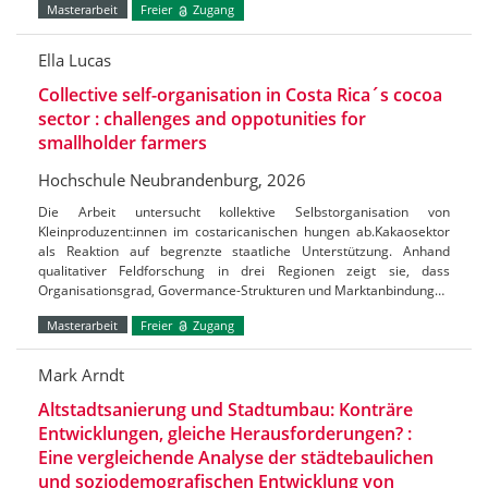
Masterarbeit
Freier
Zugang
Ella Lucas
Collective self-organisation in Costa Rica´s cocoa
sector : challenges and oppotunities for
smallholder farmers
Hochschule Neubrandenburg, 2026
Die Arbeit untersucht kollektive Selbstorganisation von
Kleinproduzent:innen im costaricanischen hungen ab.Kakaosektor
als Reaktion auf begrenzte staatliche Unterstützung. Anhand
qualitativer Feldforschung in drei Regionen zeigt sie, dass
Organisationsgrad, Govermance-Strukturen und Marktanbindung…
Masterarbeit
Freier
Zugang
Mark Arndt
Altstadtsanierung und Stadtumbau: Konträre
Entwicklungen, gleiche Herausforderungen? :
Eine vergleichende Analyse der städtebaulichen
und soziodemografischen Entwicklung von