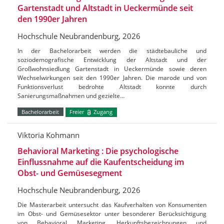
Gartenstadt und Altstadt in Ueckermünde seit
den 1990er Jahren
Hochschule Neubrandenburg, 2026
In der Bachelorarbeit werden die städtebauliche und
soziodemografische Entwicklung der Altstadt und der
Großwohnsiedlung Gartenstadt in Ueckermünde sowie deren
Wechselwirkungen seit den 1990er Jahren. Die marode und von
Funktionsverlust bedrohte Altstadt konnte durch
Sanierungsmaßnahmen und gezielte…
Bachelorarbeit
Freier
Zugang
Viktoria Kohmann
Behavioral Marketing : Die psychologische
Einflussnahme auf die Kaufentscheidung im
Obst- und Gemüsesegment
Hochschule Neubrandenburg, 2026
Die Masterarbeit untersucht das Kaufverhalten von Konsumenten
im Obst- und Gemüsesektor unter besonderer Berücksichtigung
von Behavioral Marketing, Herkunftsbezeichnungen und