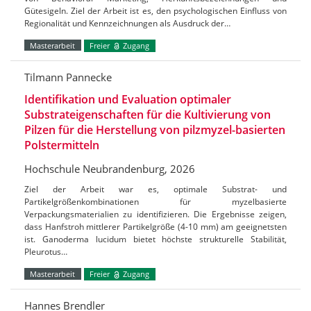
Gütesigeln. Ziel der Arbeit ist es, den psychologischen Einfluss von
Regionalität und Kennzeichnungen als Ausdruck der…
Masterarbeit
Freier
Zugang
Tilmann Pannecke
Identifikation und Evaluation optimaler
Substrateigenschaften für die Kultivierung von
Pilzen für die Herstellung von pilzmyzel-basierten
Polstermitteln
Hochschule Neubrandenburg, 2026
Ziel der Arbeit war es, optimale Substrat- und
Partikelgrößenkombinationen für myzelbasierte
Verpackungsmaterialien zu identifizieren. Die Ergebnisse zeigen,
dass Hanfstroh mittlerer Partikelgröße (4-10 mm) am geeignetsten
ist. Ganoderma lucidum bietet höchste strukturelle Stabilität,
Pleurotus…
Masterarbeit
Freier
Zugang
Hannes Brendler