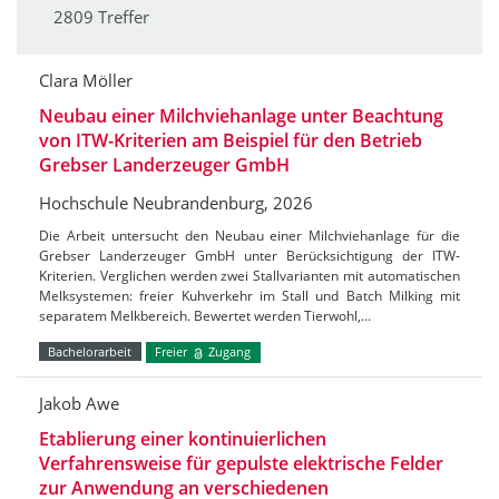
2809 Treffer
Clara Möller
Neubau einer Milchviehanlage unter Beachtung
von ITW-Kriterien am Beispiel für den Betrieb
Grebser Landerzeuger GmbH
Hochschule Neubrandenburg, 2026
Die Arbeit untersucht den Neubau einer Milchviehanlage für die
Grebser Landerzeuger GmbH unter Berücksichtigung der ITW-
Kriterien. Verglichen werden zwei Stallvarianten mit automatischen
Melksystemen: freier Kuhverkehr im Stall und Batch Milking mit
separatem Melkbereich. Bewertet werden Tierwohl,…
Bachelorarbeit
Freier
Zugang
Jakob Awe
Etablierung einer kontinuierlichen
Verfahrensweise für gepulste elektrische Felder
zur Anwendung an verschiedenen