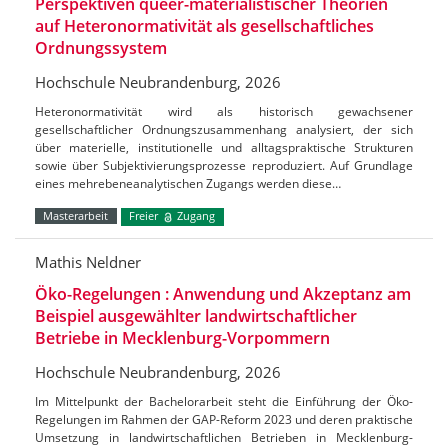
Perspektiven queer-materialistischer Theorien
auf Heteronormativität als gesellschaftliches
Ordnungssystem
Hochschule Neubrandenburg, 2026
Heteronormativität wird als historisch gewachsener
gesellschaftlicher Ordnungszusammenhang analysiert, der sich
über materielle, institutionelle und alltagspraktische Strukturen
sowie über Subjektivierungsprozesse reproduziert. Auf Grundlage
eines mehrebeneanalytischen Zugangs werden diese…
Masterarbeit
Freier
Zugang
Mathis Neldner
Öko-Regelungen : Anwendung und Akzeptanz am
Beispiel ausgewählter landwirtschaftlicher
Betriebe in Mecklenburg-Vorpommern
Hochschule Neubrandenburg, 2026
Im Mittelpunkt der Bachelorarbeit steht die Einführung der Öko-
Regelungen im Rahmen der GAP-Reform 2023 und deren praktische
Umsetzung in landwirtschaftlichen Betrieben in Mecklenburg-