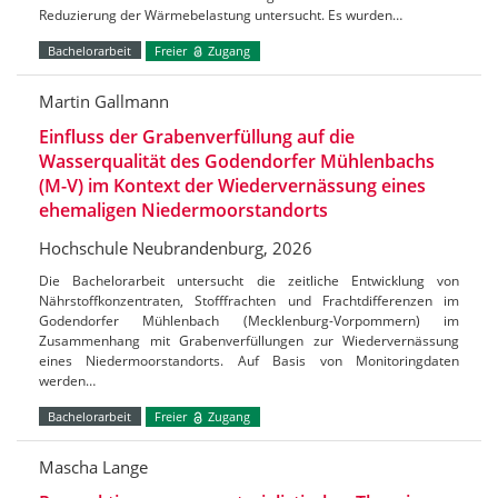
Reduzierung der Wärmebelastung untersucht. Es wurden…
Bachelorarbeit
Freier
Zugang
Martin Gallmann
Einfluss der Grabenverfüllung auf die
Wasserqualität des Godendorfer Mühlenbachs
(M-V) im Kontext der Wiedervernässung eines
ehemaligen Niedermoorstandorts
Hochschule Neubrandenburg, 2026
Die Bachelorarbeit untersucht die zeitliche Entwicklung von
Nährstoffkonzentraten, Stofffrachten und Frachtdifferenzen im
Godendorfer Mühlenbach (Mecklenburg-Vorpommern) im
Zusammenhang mit Grabenverfüllungen zur Wiedervernässung
eines Niedermoorstandorts. Auf Basis von Monitoringdaten
werden…
Bachelorarbeit
Freier
Zugang
Mascha Lange