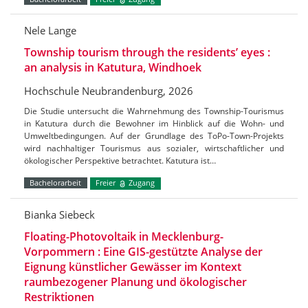
Nele Lange
Township tourism through the residents’ eyes :
an analysis in Katutura, Windhoek
Hochschule Neubrandenburg, 2026
Die Studie untersucht die Wahrnehmung des Township-Tourismus
in Katutura durch die Bewohner im Hinblick auf die Wohn- und
Umweltbedingungen. Auf der Grundlage des ToPo-Town-Projekts
wird nachhaltiger Tourismus aus sozialer, wirtschaftlicher und
ökologischer Perspektive betrachtet. Katutura ist…
Bachelorarbeit
Freier
Zugang
Bianka Siebeck
Floating-Photovoltaik in Mecklenburg-
Vorpommern : Eine GIS-gestützte Analyse der
Eignung künstlicher Gewässer im Kontext
raumbezogener Planung und ökologischer
Restriktionen