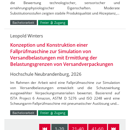
die Bewertung technologischer, sensorischer und
ernährungsphysiologischer Eigenschaften. Moderate
Substitutionsstufen zeigten stabile Produktqualität und Akzeptanz,…
Bachelorarbeit
Freier
Zugang
Leopold Winters
Konzeption und Konstruktion einer
Fallprüfmaschine zur Simulation von
Versandbelastungen mit Ermittlung der
Belastungsgrenzen von Versandverpackungen
Hochschule Neubrandenburg, 2026
Im Rahmen der Arbeit wird eine Fallprüfmaschine zur Simulation
von Versandbelastungen entwickelt und die Schutzwirkung
ausgewählter Verpackungsmaterialien bewertet. Basierend auf
ISTA Project 6 Amazon, ASTM D 5276 und ISO 2248 wird eine
Schwungarm-Fallprüfmaschine mit pneumatischer Auslösung und…
Bachelorarbeit
Freier
Zugang
1-20
21-40
41-60