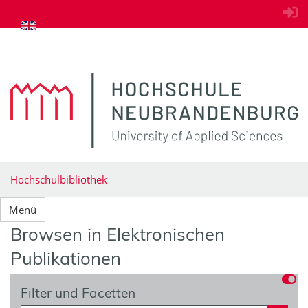
zum Inhalt springen
Hochschulbibliothek
Menü
Browsen in Elektronischen
Publikationen
Filter und Facetten