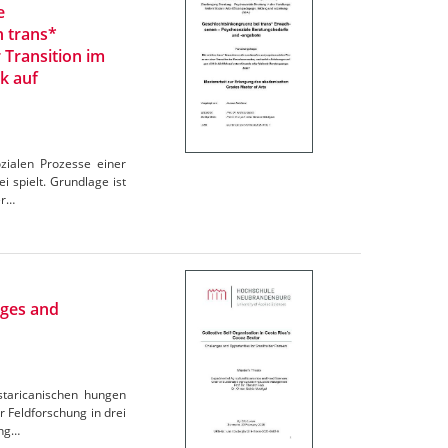
e
n trans*
 Transition im
k auf
zialen Prozesse einer
 spielt. Grundlage ist
er…
nges and
ostaricanischen hungen
r Feldforschung in drei
ung…