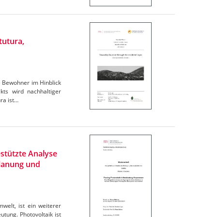
tutura,
e Bewohner im Hinblick
ts wird nachhaltiger
ra ist…
stützte Analyse
Planung und
elt, ist ein weiterer
tung. Photovoltaik ist