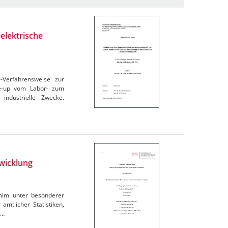
elektrische
F-Verfahrensweise zur
le-up vom Labor- zum
industrielle Zwecke.
wicklung
rnim unter besonderer
amtlicher Statistiken,
e…