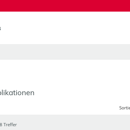
likationen
Sorti
8 Treffer