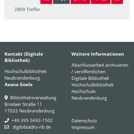
2809 Treffer
Kontakt (Digitale
Weitere Informationen
Bibliothek)
Abschlussarbeit archivieren
Hochschulbibliothek
/ veröffentlichen
Neubrandenburg
Digitale Bibliothek
Axana Goele
Hochschulbibliothek
Hochschule
Bibliotheksverwaltung
Neubrandenburg
Brodaer Straße 11
17033 Neubrandenburg
+49 395 5693-1502
Datenschutz
digibib(at)hs-nb.de
Impressum