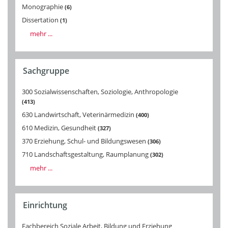
Monographie
6
Dissertation
1
mehr ...
Sachgruppe
300 Sozialwissenschaften, Soziologie, Anthropologie
413
630 Landwirtschaft, Veterinärmedizin
400
610 Medizin, Gesundheit
327
370 Erziehung, Schul- und Bildungswesen
306
710 Landschaftsgestaltung, Raumplanung
302
mehr ...
Einrichtung
Fachbereich Soziale Arbeit, Bildung und Erziehung