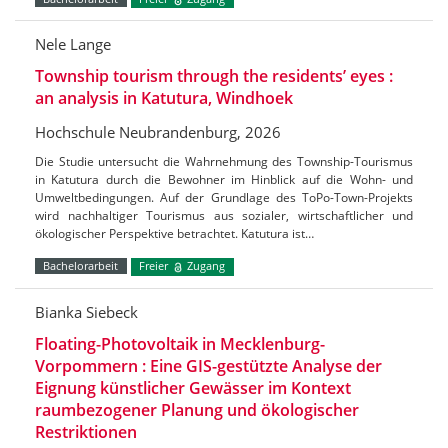
Nele Lange
Township tourism through the residents’ eyes :
an analysis in Katutura, Windhoek
Hochschule Neubrandenburg, 2026
Die Studie untersucht die Wahrnehmung des Township-Tourismus
in Katutura durch die Bewohner im Hinblick auf die Wohn- und
Umweltbedingungen. Auf der Grundlage des ToPo-Town-Projekts
wird nachhaltiger Tourismus aus sozialer, wirtschaftlicher und
ökologischer Perspektive betrachtet. Katutura ist…
Bachelorarbeit
Freier
Zugang
Bianka Siebeck
Floating-Photovoltaik in Mecklenburg-
Vorpommern : Eine GIS-gestützte Analyse der
Eignung künstlicher Gewässer im Kontext
raumbezogener Planung und ökologischer
Restriktionen