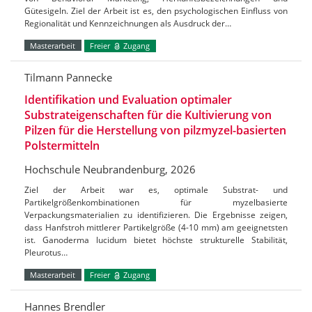
Gütesigeln. Ziel der Arbeit ist es, den psychologischen Einfluss von
Regionalität und Kennzeichnungen als Ausdruck der…
Masterarbeit
Freier
Zugang
Tilmann Pannecke
Identifikation und Evaluation optimaler
Substrateigenschaften für die Kultivierung von
Pilzen für die Herstellung von pilzmyzel-basierten
Polstermitteln
Hochschule Neubrandenburg, 2026
Ziel der Arbeit war es, optimale Substrat- und
Partikelgrößenkombinationen für myzelbasierte
Verpackungsmaterialien zu identifizieren. Die Ergebnisse zeigen,
dass Hanfstroh mittlerer Partikelgröße (4-10 mm) am geeignetsten
ist. Ganoderma lucidum bietet höchste strukturelle Stabilität,
Pleurotus…
Masterarbeit
Freier
Zugang
Hannes Brendler