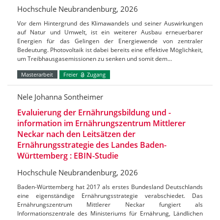
Hochschule Neubrandenburg, 2026
Vor dem Hintergrund des Klimawandels und seiner Auswirkungen
auf Natur und Umwelt, ist ein weiterer Ausbau erneuerbarer
Energien für das Gelingen der Energiewende von zentraler
Bedeutung. Photovoltaik ist dabei bereits eine effektive Möglichkeit,
um Treibhausgasemissionen zu senken und somit dem…
Masterarbeit
Freier
Zugang
Nele Johanna Sontheimer
Evaluierung der Ernährungsbildung und -
information im Ernährungszentrum Mittlerer
Neckar nach den Leitsätzen der
Ernährungsstrategie des Landes Baden-
Württemberg : EBIN-Studie
Hochschule Neubrandenburg, 2026
Baden-Württemberg hat 2017 als erstes Bundesland Deutschlands
eine eigenständige Ernährungsstrategie verabschiedet. Das
Ernährungszentrum Mittlerer Neckar fungiert als
Informationszentrale des Ministeriums für Ernährung, Ländlichen