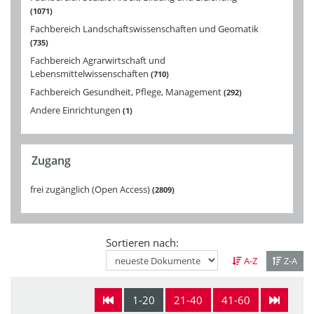
1071
Fachbereich Landschaftswissenschaften und Geomatik
735
Fachbereich Agrarwirtschaft und
Lebensmittelwissenschaften
710
Fachbereich Gesundheit, Pflege, Management
292
Andere Einrichtungen
1
Zugang
frei zugänglich (Open Access)
2809
Sortieren nach:
A-Z
Z-A
1-20
21-40
41-60