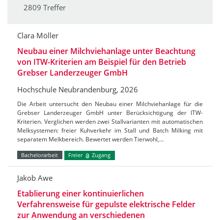
2809 Treffer
Clara Möller
Neubau einer Milchviehanlage unter Beachtung
von ITW-Kriterien am Beispiel für den Betrieb
Grebser Landerzeuger GmbH
Hochschule Neubrandenburg, 2026
Die Arbeit untersucht den Neubau einer Milchviehanlage für die
Grebser Landerzeuger GmbH unter Berücksichtigung der ITW-
Kriterien. Verglichen werden zwei Stallvarianten mit automatischen
Melksystemen: freier Kuhverkehr im Stall und Batch Milking mit
separatem Melkbereich. Bewertet werden Tierwohl,…
Bachelorarbeit
Freier
Zugang
Jakob Awe
Etablierung einer kontinuierlichen
Verfahrensweise für gepulste elektrische Felder
zur Anwendung an verschiedenen