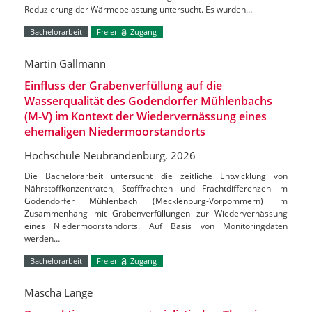
Reduzierung der Wärmebelastung untersucht. Es wurden…
Bachelorarbeit
Freier
Zugang
Martin Gallmann
Einfluss der Grabenverfüllung auf die
Wasserqualität des Godendorfer Mühlenbachs
(M-V) im Kontext der Wiedervernässung eines
ehemaligen Niedermoorstandorts
Hochschule Neubrandenburg, 2026
Die Bachelorarbeit untersucht die zeitliche Entwicklung von
Nährstoffkonzentraten, Stofffrachten und Frachtdifferenzen im
Godendorfer Mühlenbach (Mecklenburg-Vorpommern) im
Zusammenhang mit Grabenverfüllungen zur Wiedervernässung
eines Niedermoorstandorts. Auf Basis von Monitoringdaten
werden…
Bachelorarbeit
Freier
Zugang
Mascha Lange