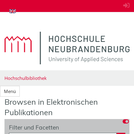
zum Inhalt springen
Hochschulbibliothek
Menü
Browsen in Elektronischen
Publikationen
Filter und Facetten