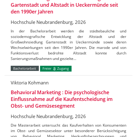
Gartenstadt und Altstadt in Ueckermünde seit
den 1990er Jahren
Hochschule Neubrandenburg, 2026
In der Bachelorarbeit werden die städtebauliche und
soziodemografische Entwicklung der Altstadt und der
Großwohnsiedlung Gartenstadt in Ueckermünde sowie deren
Wechselwirkungen seit den 1990er Jahren. Die marode und von
Funktionsverlust bedrohte Altstadt konnte durch
Sanierungsmaßnahmen und gezielte…
Bachelorarbeit
Freier
Zugang
Viktoria Kohmann
Behavioral Marketing : Die psychologische
Einflussnahme auf die Kaufentscheidung im
Obst- und Gemüsesegment
Hochschule Neubrandenburg, 2026
Die Masterarbeit untersucht das Kaufverhalten von Konsumenten
im Obst- und Gemüsesektor unter besonderer Berücksichtigung
von Behavioral Marketing, Herkunftsbezeichnungen und