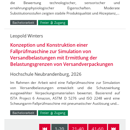
die Bewertung technologischer, sensorischer und
ernährungsphysiologischer Eigenschaften. Moderate
Substitutionsstufen zeigten stabile Produktqualität und Akzeptanz,…
Bachelorarbeit
Freier
Zugang
Leopold Winters
Konzeption und Konstruktion einer
Fallprüfmaschine zur Simulation von
Versandbelastungen mit Ermittlung der
Belastungsgrenzen von Versandverpackungen
Hochschule Neubrandenburg, 2026
Im Rahmen der Arbeit wird eine Fallprüfmaschine zur Simulation
von Versandbelastungen entwickelt und die Schutzwirkung
ausgewählter Verpackungsmaterialien bewertet. Basierend auf
ISTA Project 6 Amazon, ASTM D 5276 und ISO 2248 wird eine
Schwungarm-Fallprüfmaschine mit pneumatischer Auslösung und…
Bachelorarbeit
Freier
Zugang
1-20
21-40
41-60