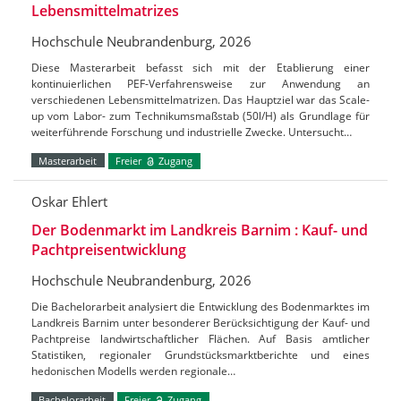
Lebensmittelmatrizes
Hochschule Neubrandenburg, 2026
Diese Masterarbeit befasst sich mit der Etablierung einer
kontinuierlichen PEF-Verfahrensweise zur Anwendung an
verschiedenen Lebensmittelmatrizen. Das Hauptziel war das Scale-
up vom Labor- zum Technikumsmaßstab (50l/H) als Grundlage für
weiterführende Forschung und industrielle Zwecke. Untersucht…
Masterarbeit
Freier
Zugang
Oskar Ehlert
Der Bodenmarkt im Landkreis Barnim : Kauf- und
Pachtpreisentwicklung
Hochschule Neubrandenburg, 2026
Die Bachelorarbeit analysiert die Entwicklung des Bodenmarktes im
Landkreis Barnim unter besonderer Berücksichtigung der Kauf- und
Pachtpreise landwirtschaftlicher Flächen. Auf Basis amtlicher
Statistiken, regionaler Grundstücksmarktberichte und eines
hedonischen Modells werden regionale…
Bachelorarbeit
Freier
Zugang