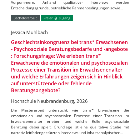
Vorpommern. Anhand qualitativer Interviews werden
Entscheidungsgründe, betriebliche Rahmenbedingungen sowie…
Bachelorarbeit
Freier
Zugang
Jessica Mühlbach
Geschlechtsinkongruenz bei trans* Erwachsenen
- Psychosoziale Beratungsbedarfe und -angebote
: Forschungsfrage: Wie erleben trans*
Erwachsene die emotionalen und psychosozialen
Prozesse einer Transition im Erwachsenenalter
und welche Erfahrungen zeigen sich in Hinblick
auf unterstützende oder fehlende
Beratungsangebote?
Hochschule Neubrandenburg, 2026
Die Masterarbeit untersucht, wie trans* Erwachsene die
emotionalen und psychosozialen Prozesse einer Transition im
Erwachsenenalter erleben und welche Rolle psychosoziale
Beratung dabei spielt. Grundlage ist eine qualitative Studie mit
narrativ-leitfadengestützten Interviews und inhaltsanalytischer…