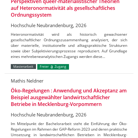
Perspektiven queer-materialistischer Theorien
auf Heteronormativität als gesellschaftliches
Ordnungssystem
Hochschule Neubrandenburg, 2026
Heteronormativität wird als historisch gewachsener
gesellschaftlicher Ordnungszusammenhang analysiert, der sich
über materielle, institutionelle und alltagspraktische Strukturen
sowie über Subjektivierungsprozesse reproduziert. Auf Grundlage
eines mehrebeneanalytischen Zugangs werden diese…
Masterarbeit
Freier
Zugang
Mathis Neldner
Öko-Regelungen : Anwendung und Akzeptanz am
Beispiel ausgewählter landwirtschaftlicher
Betriebe in Mecklenburg-Vorpommern
Hochschule Neubrandenburg, 2026
Im Mittelpunkt der Bachelorarbeit steht die Einführung der Öko-
Regelungen im Rahmen der GAP-Reform 2023 und deren praktische
Umsetzung in landwirtschaftlichen Betrieben in Mecklenburg-