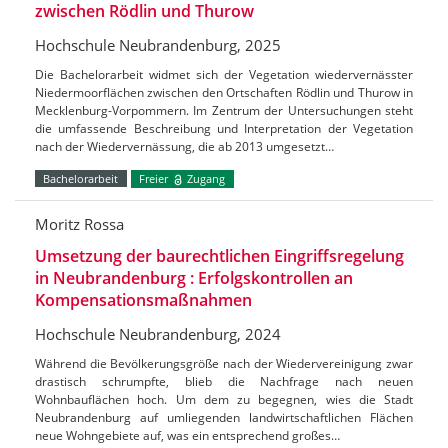
zwischen Rödlin und Thurow
Hochschule Neubrandenburg, 2025
Die Bachelorarbeit widmet sich der Vegetation wiedervernässter
Niedermoorflächen zwischen den Ortschaften Rödlin und Thurow in
Mecklenburg-Vorpommern. Im Zentrum der Untersuchungen steht
die umfassende Beschreibung und Interpretation der Vegetation
nach der Wiedervernässung, die ab 2013 umgesetzt…
Bachelorarbeit
Freier
Zugang
Moritz Rossa
Umsetzung der baurechtlichen Eingriffsregelung
in Neubrandenburg : Erfolgskontrollen an
Kompensationsmaßnahmen
Hochschule Neubrandenburg, 2024
Während die Bevölkerungsgröße nach der Wiedervereinigung zwar
drastisch schrumpfte, blieb die Nachfrage nach neuen
Wohnbauflächen hoch. Um dem zu begegnen, wies die Stadt
Neubrandenburg auf umliegenden landwirtschaftlichen Flächen
neue Wohngebiete auf, was ein entsprechend großes…