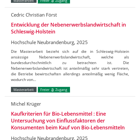
Masterarbeit
Freier
Zugang
Cedric Christian Först
Entwicklung der Nebenerwerbslandwirtschaft in
Schleswig-Holstein
Hochschule Neubrandenburg, 2025
Die Masterarbeit bezieht sich auf die in Schleswig-Holstein
ansässige Nebenerwerbslandwirtschaft, welche als
bundesdurchschnittlich zu betrachten ist. Die
Nebenerwerbslandwirtschaft ist anteilmäßig sehr stark vertreten,
die Betriebe bewirtschaften allerdings anteilmäßig wenig Fläche,
wodurch von…
Masterarbeit
Freier
Zugang
Michel Krüger
Kaufkriterien für Bio-Lebensmittel : Eine
Untersuchung von Einflussfaktoren der
Konsumenten beim Kauf von Bio-Lebensmitteln
Hochschule Neubrandenburg, 2025