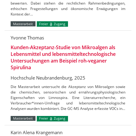
bewerten. Dabei stehen die rechtlichen Rahmenbedingungen,
ethischen Fragestellungen und ökonomische Erwägungen im
Kontext der…
Masterarbeit
Freier
Zugang
Yvonne Thomas
Kunden-Akzeptanz-Studie von Mikroalgen als
Lebensmittel und lebensmitteltechnologische
Untersuchungen am Beispiel roh-veganer
Spirulina
Hochschule Neubrandenburg, 2025
Die Masterarbeit untersucht die Akzeptanz von Mikroalgen sowie
die chemischen, sensorischen und ernährungsphysiologischen
Eigenschaften von Limnospira. Eine Literaturrecherche, ein
Verbraucher*innen-Umfrage und lebensmitteltechnologische
Analysen wurden kombiniert. Die GC-MS Analyse erfasste VOCs in…
Masterarbeit
Freier
Zugang
Karin Alena Krangemann