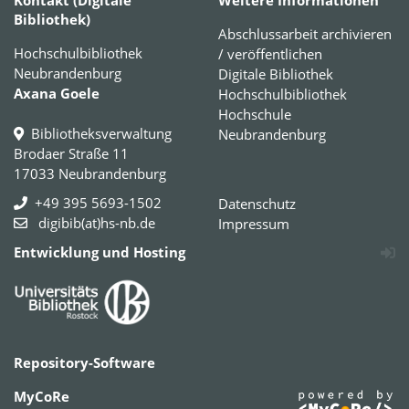
Bibliothek)
Abschlussarbeit archivieren
Hochschulbibliothek
/ veröffentlichen
Neubrandenburg
Digitale Bibliothek
Axana Goele
Hochschulbibliothek
Hochschule
Bibliotheksverwaltung
Neubrandenburg
Brodaer Straße 11
17033 Neubrandenburg
+49 395 5693-1502
Datenschutz
digibib(at)hs-nb.de
Impressum
Entwicklung und Hosting
Repository-Software
MyCoRe