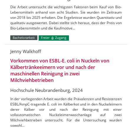
Die Arbeit untersucht die wichtigsten Faktoren beim Kauf von Bio-
Lebensmitteln anhand von acht Studien. Sie wurden im Zeitraum
von 2018 bis 2025 erhoben. Die Ergebnisse wurden Quantitativ und
qualitativ ausgewertet. Dabei stellte sich heraus, dass der Preis von
Bio-Lebensmitteln und die Kaufmotive…
Bachelorarbeit
Freier
Zugang
Jenny Walkhoff
Vorkommen von ESBL-E. coli in Nuckeln von
Kälbertränkeeimern vor und nach der
maschinellen Reinigung in zwei
Milchviehbetrieben
Hochschule Neubrandenburg, 2024
In der vorliegenden Arbeit wurden die Prävalenzen und Resistenzen
ESBL/AmpC-tragende E. coli im Kälberkot und in den Nuckeleimern
derer Kälber vor und nach der Reinigung mit einer
vollautomatischen Nuckeleimerwaschanlage auf zwei
Milchviehbetrieben untersucht. Für die Untersuchung wurden
sowohl…