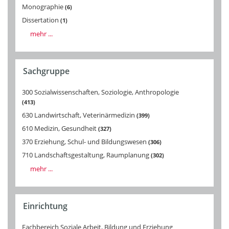
Monographie
6
Dissertation
1
mehr ...
Sachgruppe
300 Sozialwissenschaften, Soziologie, Anthropologie
413
630 Landwirtschaft, Veterinärmedizin
399
610 Medizin, Gesundheit
327
370 Erziehung, Schul- und Bildungswesen
306
710 Landschaftsgestaltung, Raumplanung
302
mehr ...
Einrichtung
Fachbereich Soziale Arbeit, Bildung und Erziehung