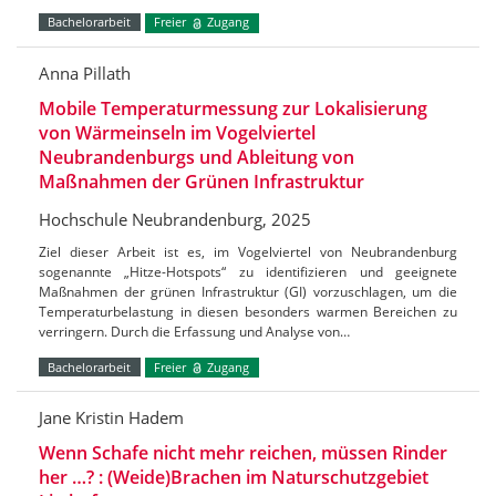
Bachelorarbeit
Freier
Zugang
Anna Pillath
Mobile Temperaturmessung zur Lokalisierung
von Wärmeinseln im Vogelviertel
Neubrandenburgs und Ableitung von
Maßnahmen der Grünen Infrastruktur
Hochschule Neubrandenburg, 2025
Ziel dieser Arbeit ist es, im Vogelviertel von Neubrandenburg
sogenannte „Hitze-Hotspots“ zu identifizieren und geeignete
Maßnahmen der grünen Infrastruktur (GI) vorzuschlagen, um die
Temperaturbelastung in diesen besonders warmen Bereichen zu
verringern. Durch die Erfassung und Analyse von…
Bachelorarbeit
Freier
Zugang
Jane Kristin Hadem
Wenn Schafe nicht mehr reichen, müssen Rinder
her …? : (Weide)Brachen im Naturschutzgebiet