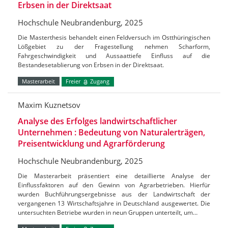
Erbsen in der Direktsaat
Hochschule Neubrandenburg, 2025
Die Masterthesis behandelt einen Feldversuch im Ostthüringischen
Lößgebiet zu der Fragestellung nehmen Scharform,
Fahrgeschwindigkeit und Aussaattiefe Einfluss auf die
Bestandesetablierung von Erbsen in der Direktsaat.
Masterarbeit
Freier
Zugang
Maxim Kuznetsov
Analyse des Erfolges landwirtschaftlicher
Unternehmen : Bedeutung von Naturalerträgen,
Preisentwicklung und Agrarförderung
Hochschule Neubrandenburg, 2025
Die Masterarbeit präsentiert eine detaillierte Analyse der
Einflussfaktoren auf den Gewinn von Agrarbetrieben. Hierfür
wurden Buchführungsergebnisse aus der Landwirtschaft der
vergangenen 13 Wirtschaftsjahre in Deutschland ausgewertet. Die
untersuchten Betriebe wurden in neun Gruppen unterteilt, um…