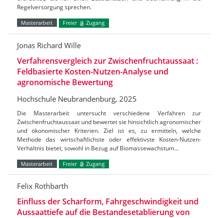
Regelversorgung sprechen.
Masterarbeit
Freier
Zugang
Jonas Richard Wille
Verfahrensvergleich zur Zwischenfruchtaussaat :
Feldbasierte Kosten-Nutzen-Analyse und
agronomische Bewertung
Hochschule Neubrandenburg, 2025
Die Masterarbeit untersucht verschiedene Verfahren zur
Zwischenfruchtaussaat und bewertet sie hinsichtlich agronomischer
und ökonomischer Kriterien. Ziel ist es, zu ermitteln, welche
Methode das wirtschaftlichste oder effektivste Kosten-Nutzen-
Verhältnis bietet, sowohl in Bezug auf Biomassewachstum…
Masterarbeit
Freier
Zugang
Felix Rothbarth
Einfluss der Scharform, Fahrgeschwindigkeit und
Aussaattiefe auf die Bestandesetablierung von