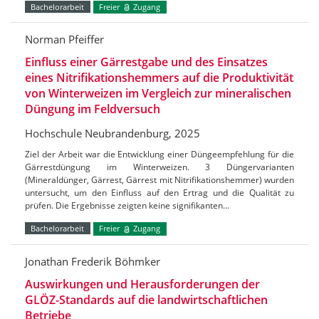
Bachelorarbeit
Freier
Zugang
Norman Pfeiffer
Einfluss einer Gärrestgabe und des Einsatzes
eines Nitrifikationshemmers auf die Produktivität
von Winterweizen im Vergleich zur mineralischen
Düngung im Feldversuch
Hochschule Neubrandenburg, 2025
Ziel der Arbeit war die Entwicklung einer Düngeempfehlung für die
Gärrestdüngung im Winterweizen. 3 Düngervarianten
(Mineraldünger, Gärrest, Gärrest mit Nitrifikationshemmer) wurden
untersucht, um den Einfluss auf den Ertrag und die Qualität zu
prüfen. Die Ergebnisse zeigten keine signifikanten…
Bachelorarbeit
Freier
Zugang
Jonathan Frederik Böhmker
Auswirkungen und Herausforderungen der
GLÖZ-Standards auf die landwirtschaftlichen
Betriebe