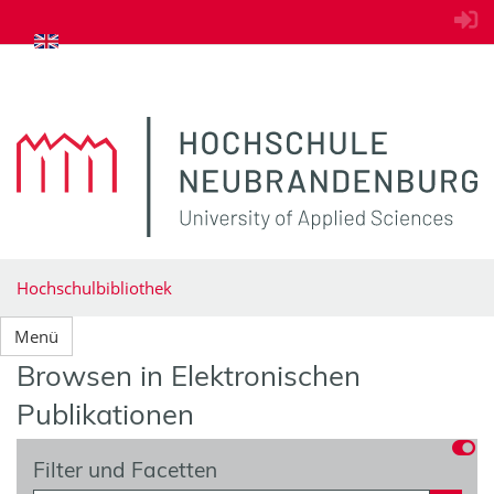
zum Inhalt springen
Hochschulbibliothek
Menü
Browsen in Elektronischen
Publikationen
Filter und Facetten