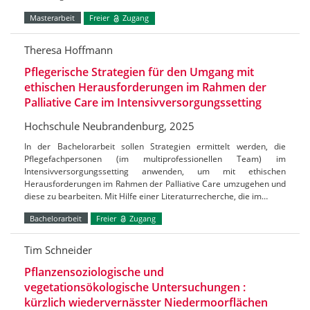
Masterarbeit
Freier
Zugang
Theresa Hoffmann
Pflegerische Strategien für den Umgang mit
ethischen Herausforderungen im Rahmen der
Palliative Care im Intensivversorgungssetting
Hochschule Neubrandenburg, 2025
In der Bachelorarbeit sollen Strategien ermittelt werden, die
Pflegefachpersonen (im multiprofessionellen Team) im
Intensivversorgungssetting anwenden, um mit ethischen
Herausforderungen im Rahmen der Palliative Care umzugehen und
diese zu bearbeiten. Mit Hilfe einer Literaturrecherche, die im…
Bachelorarbeit
Freier
Zugang
Tim Schneider
Pflanzensoziologische und
vegetationsökologische Untersuchungen :
kürzlich wiedervernässter Niedermoorflächen