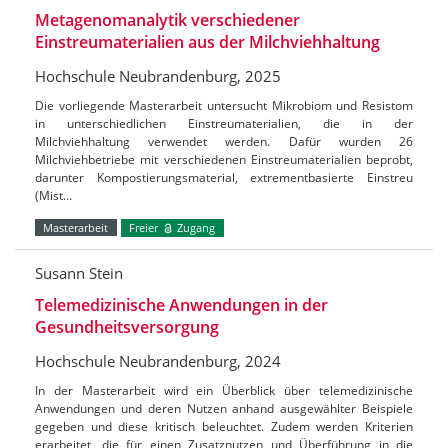
Metagenomanalytik verschiedener
Einstreumaterialien aus der Milchviehhaltung
Hochschule Neubrandenburg, 2025
Die vorliegende Masterarbeit untersucht Mikrobiom und Resistom
in unterschiedlichen Einstreumaterialien, die in der
Milchviehhaltung verwendet werden. Dafür wurden 26
Milchviehbetriebe mit verschiedenen Einstreumaterialien beprobt,
darunter Kompostierungsmaterial, extrementbasierte Einstreu
(Mist…
Masterarbeit
Freier
Zugang
Susann Stein
Telemedizinische Anwendungen in der
Gesundheitsversorgung
Hochschule Neubrandenburg, 2024
In der Masterarbeit wird ein Überblick über telemedizinische
Anwendungen und deren Nutzen anhand ausgewählter Beispiele
gegeben und diese kritisch beleuchtet. Zudem werden Kriterien
erarbeitet, die für einen Zusatznutzen und Überführung in die