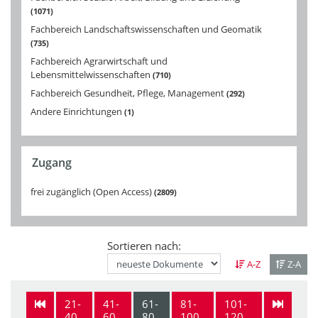
1071
Fachbereich Landschaftswissenschaften und Geomatik
735
Fachbereich Agrarwirtschaft und
Lebensmittelwissenschaften
710
Fachbereich Gesundheit, Pflege, Management
292
Andere Einrichtungen
1
Zugang
frei zugänglich (Open Access)
2809
Sortieren nach:
A-Z
Z-A
21-
41-
61-
81-
101-
40
60
80
100
120