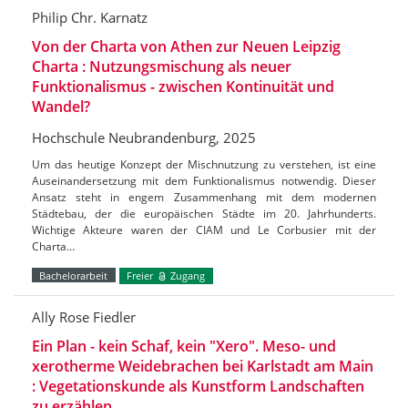
Philip Chr. Karnatz
Von der Charta von Athen zur Neuen Leipzig
Charta : Nutzungsmischung als neuer
Funktionalismus - zwischen Kontinuität und
Wandel?
Hochschule Neubrandenburg, 2025
Um das heutige Konzept der Mischnutzung zu verstehen, ist eine
Auseinandersetzung mit dem Funktionalismus notwendig. Dieser
Ansatz steht in engem Zusammenhang mit dem modernen
Städtebau, der die europäischen Städte im 20. Jahrhunderts.
Wichtige Akteure waren der CIAM und Le Corbusier mit der
Charta…
Bachelorarbeit
Freier
Zugang
Ally Rose Fiedler
Ein Plan - kein Schaf, kein "Xero". Meso- und
xerotherme Weidebrachen bei Karlstadt am Main
: Vegetationskunde als Kunstform Landschaften
zu erzählen