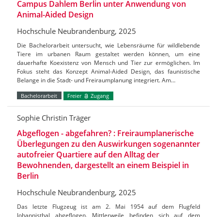
Campus Dahlem Berlin unter Anwendung von
Animal-Aided Design
Hochschule Neubrandenburg, 2025
Die Bachelorarbeit untersucht, wie Lebensräume für wildlebende
Tiere im urbanen Raum gestaltet werden können, um eine
dauerhafte Koexistenz von Mensch und Tier zur ermöglichen. Im
Fokus steht das Konzept Animal-Aided Design, das faunistische
Belange in die Stadt- und Freiraumplanung integriert. Am…
Bachelorarbeit
Freier
Zugang
Sophie Christin Träger
Abgeflogen - abgefahren? : Freiraumplanerische
Überlegungen zu den Auswirkungen sogenannter
autofreier Quartiere auf den Alltag der
Bewohnenden, dargestellt an einem Beispiel in
Berlin
Hochschule Neubrandenburg, 2025
Das letzte Flugzeug ist am 2. Mai 1954 auf dem Flugfeld
Johannisthal abgeflogen. Mittlerweile befinden sich auf dem