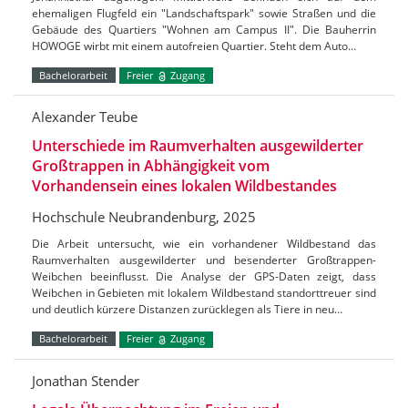
ehemaligen Flugfeld ein "Landschaftspark" sowie Straßen und die
Gebäude des Quartiers "Wohnen am Campus II". Die Bauherrin
HOWOGE wirbt mit einem autofreien Quartier. Steht dem Auto…
Bachelorarbeit
Freier
Zugang
Alexander Teube
Unterschiede im Raumverhalten ausgewilderter
Großtrappen in Abhängigkeit vom
Vorhandensein eines lokalen Wildbestandes
Hochschule Neubrandenburg, 2025
Die Arbeit untersucht, wie ein vorhandener Wildbestand das
Raumverhalten ausgewilderter und besenderter Großtrappen-
Weibchen beeinflusst. Die Analyse der GPS-Daten zeigt, dass
Weibchen in Gebieten mit lokalem Wildbestand standorttreuer sind
und deutlich kürzere Distanzen zurücklegen als Tiere in neu…
Bachelorarbeit
Freier
Zugang
Jonathan Stender