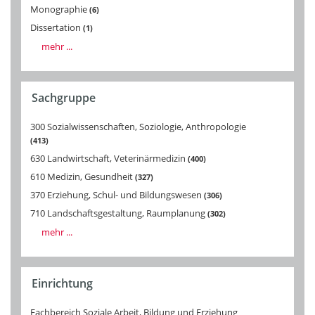
Monographie
6
Dissertation
1
mehr ...
Sachgruppe
300 Sozialwissenschaften, Soziologie, Anthropologie
413
630 Landwirtschaft, Veterinärmedizin
400
610 Medizin, Gesundheit
327
370 Erziehung, Schul- und Bildungswesen
306
710 Landschaftsgestaltung, Raumplanung
302
mehr ...
Einrichtung
Fachbereich Soziale Arbeit, Bildung und Erziehung