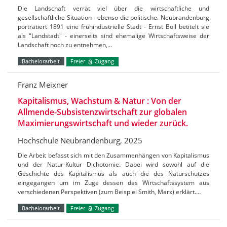
Die Landschaft verrät viel über die wirtschaftliche und
gesellschaftliche Situation - ebenso die politische. Neubrandenburg
porträtiert 1891 eine frühindustrielle Stadt - Ernst Boll betitelt sie
als "Landstadt" - einerseits sind ehemalige Wirtschaftsweise der
Landschaft noch zu entnehmen,…
Bachelorarbeit
Freier
Zugang
Franz Meixner
Kapitalismus, Wachstum & Natur : Von der
Allmende-Subsistenzwirtschaft zur globalen
Maximierungswirtschaft und wieder zurück.
Hochschule Neubrandenburg, 2025
Die Arbeit befasst sich mit den Zusammenhängen von Kapitalismus
und der Natur-Kultur Dichotomie. Dabei wird sowohl auf die
Geschichte des Kapitalismus als auch die des Naturschutzes
eingegangen um im Zuge dessen das Wirtschaftssystem aus
verschiedenen Perspektiven (zum Beispiel Smith, Marx) erklärt.…
Bachelorarbeit
Freier
Zugang