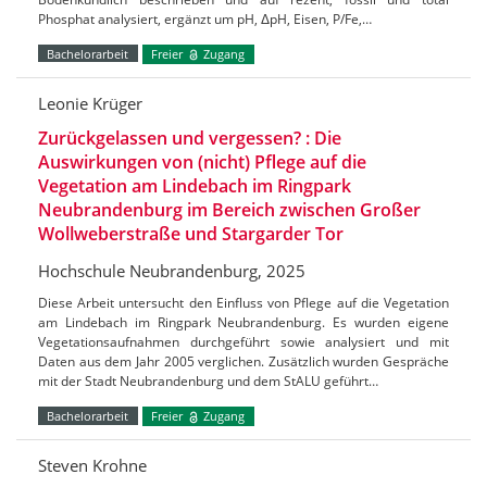
Phosphat analysiert, ergänzt um pH, ΔpH, Eisen, P/Fe,…
Bachelorarbeit
Freier
Zugang
Leonie Krüger
Zurückgelassen und vergessen? : Die
Auswirkungen von (nicht) Pflege auf die
Vegetation am Lindebach im Ringpark
Neubrandenburg im Bereich zwischen Großer
Wollweberstraße und Stargarder Tor
Hochschule Neubrandenburg, 2025
Diese Arbeit untersucht den Einfluss von Pflege auf die Vegetation
am Lindebach im Ringpark Neubrandenburg. Es wurden eigene
Vegetationsaufnahmen durchgeführt sowie analysiert und mit
Daten aus dem Jahr 2005 verglichen. Zusätzlich wurden Gespräche
mit der Stadt Neubrandenburg und dem StALU geführt…
Bachelorarbeit
Freier
Zugang
Steven Krohne