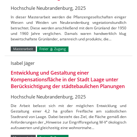
Hochschule Neubrandenburg, 2025
In dieser Masterarbeit werden die Pflanzengesellschaften einiger
Wiesen und Weiden um Neubrandenburg vegetationskundlich
betrachtet. Diese werden anschließend mit dem Grünland der 1950
und 1960 Jahre verglichen. Damals waren handwerklich klug
bewirtschaftete Grünländer, artenreich und produktiv, die…
Masterarbeit
Freier
Zugang
Isabel Jäger
Entwicklung und Gestaltung einer
Kompensationsfläche in der Stadt Laage unter
Berücksichtigung der städtebaulichen Planungen
Hochschule Neubrandenburg, 2025
Die Arbeit befasst sich mit der möglichen Entwicklung und
Gestaltung einer 4,2 ha großen Freifläche am südöstlichen
Stadtrand von Laage. Dabei besteht das Ziel, die Fläche gemäß den
Anforderungen der „Hinweise zur Eingriffsregelung M-V“ ökologisch
aufzuwerten und gleichzeitig eine wohnortnahe…