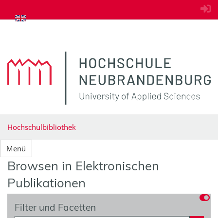
zum Inhalt springen
Hochschulbibliothek
Menü
Browsen in Elektronischen
Publikationen
Filter und Facetten