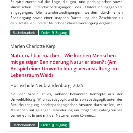
Es wird zuerst auf die Lage, die geo- und pedologischen sowie
klimatischen Standortbedingungen des Untersuchungsgebiets
eingegangen. Die Standortbedingungen werden durch einen
Spaziergang sowie einer knappen Darstellung der Geschichte zu
den Hofstellen und der Münchner Wasserversorgung ergänzt.…
Bachelorarbeit
Freier
Zugang
Marlen Charlotte Karp
Natur nahbar machen - Wie können Menschen
mit geistiger Behinderung Natur erleben? : (Am
Beispiel einer Umweltbildungsveranstaltung im
Lebensraum Wald)
Hochschule Neubrandenburg, 2025
Ziel der Arbeit ist es, anhand bekannter Konzepte aus der
Umweltbildung, Wildnispädagogik und Erlebnispädagogik unter der
Berücksichtigung sonderpädagogischer Ansätze darzustellen, wie
Menschen mit geistiger Behinderung ein möglichst umfangreiches
Lernerlebnis in und mit der Natur erleben können.…
Bachelorarbeit
Freier
Zugang