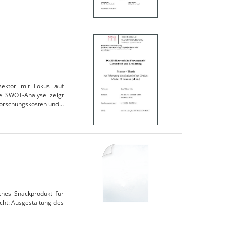
sektor mit Fokus auf
ine SWOT-Analyse zeigt
Forschungskosten und…
iches Snackprodukt für
cht: Ausgestaltung des