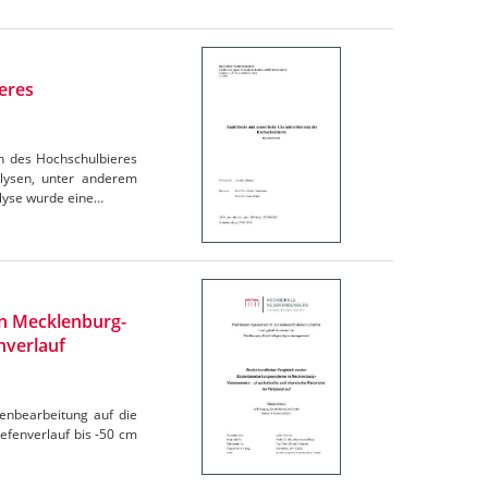
eres
en des Hochschulbieres
lysen, unter anderem
lyse wurde eine…
n Mecklenburg-
nverlauf
denbearbeitung auf die
efenverlauf bis -50 cm