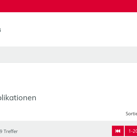
likationen
Sorti
1-2
9 Treffer