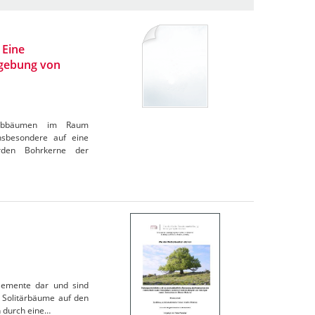
 Eine
mgebung von
Laubbäumen im Raum
nsbesondere auf eine
rden Bohrkerne der
elemente dar und sind
s Solitärbäume auf den
n durch eine…