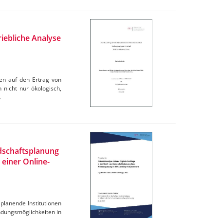
iebliche Analyse
en auf den Ertrag von
 nicht nur ökologisch,
…
ndschaftsplanung
einer Online-
planende Institutionen
dungsmöglichkeiten in