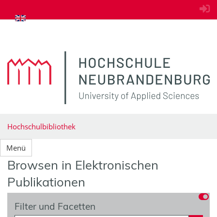
zum Inhalt springen
Hochschulbibliothek
Menü
Browsen in Elektronischen
Publikationen
Filter und Facetten