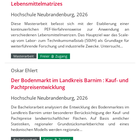
Lebensmittelmatrizes
Hochschule Neubrandenburg, 2026
Diese Masterarbeit befasst sich mit der Etablierung einer
kontinuierlichen PEF-Verfahrensweise zur Anwendung an
verschiedenen Lebensmittelmatrizen. Das Hauptziel war das Scale-
up vom Labor- zum Technikumsmaßstab (50l/H) als Grundlage für
weiterführende Forschung und industrielle Zwecke. Untersucht…
Masterarbeit
Freier
Zugang
Oskar Ehlert
Der Bodenmarkt im Landkreis Barnim : Kauf- und
Pachtpreisentwicklung
Hochschule Neubrandenburg, 2026
Die Bachelorarbeit analysiert die Entwicklung des Bodenmarktes im
Landkreis Barnim unter besonderer Berücksichtigung der Kauf- und
Pachtpreise landwirtschaftlicher Flächen. Auf Basis amtlicher
Statistiken, regionaler Grundstücksmarktberichte und eines
hedonischen Modells werden regionale…
Bachelorarbeit
Freier
Zugang