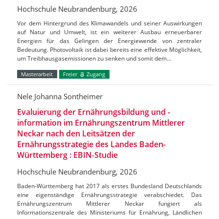
Hochschule Neubrandenburg, 2026
Vor dem Hintergrund des Klimawandels und seiner Auswirkungen
auf Natur und Umwelt, ist ein weiterer Ausbau erneuerbarer
Energien für das Gelingen der Energiewende von zentraler
Bedeutung. Photovoltaik ist dabei bereits eine effektive Möglichkeit,
um Treibhausgasemissionen zu senken und somit dem…
Masterarbeit
Freier
Zugang
Nele Johanna Sontheimer
Evaluierung der Ernährungsbildung und -
information im Ernährungszentrum Mittlerer
Neckar nach den Leitsätzen der
Ernährungsstrategie des Landes Baden-
Württemberg : EBIN-Studie
Hochschule Neubrandenburg, 2026
Baden-Württemberg hat 2017 als erstes Bundesland Deutschlands
eine eigenständige Ernährungsstrategie verabschiedet. Das
Ernährungszentrum Mittlerer Neckar fungiert als
Informationszentrale des Ministeriums für Ernährung, Ländlichen