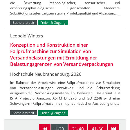
die Bewertung technologischer, sensorischer und
ernährungsphysiologischer Eigenschaften. Moderate
Substitutionsstufen zeigten stabile Produktqualität und Akzeptanz,…
Bachelorarbeit
Freier
Zugang
Leopold Winters
Konzeption und Konstruktion einer
Fallprüfmaschine zur Simulation von
Versandbelastungen mit Ermittlung der
Belastungsgrenzen von Versandverpackungen
Hochschule Neubrandenburg, 2026
Im Rahmen der Arbeit wird eine Fallprüfmaschine zur Simulation
von Versandbelastungen entwickelt und die Schutzwirkung
ausgewählter Verpackungsmaterialien bewertet. Basierend auf
ISTA Project 6 Amazon, ASTM D 5276 und ISO 2248 wird eine
Schwungarm-Fallprüfmaschine mit pneumatischer Auslösung und…
Bachelorarbeit
Freier
Zugang
1-20
21-40
41-60