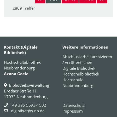
2809 Treffer
Kontakt (Digitale
Weitere Informationen
Bibliothek)
Abschlussarbeit archivieren
Hochschulbibliothek
/ veröffentlichen
Neubrandenburg
Digitale Bibliothek
Axana Goele
Hochschulbibliothek
Hochschule
Bibliotheksverwaltung
Neubrandenburg
Brodaer Straße 11
17033 Neubrandenburg
+49 395 5693-1502
Datenschutz
digibib(at)hs-nb.de
Impressum