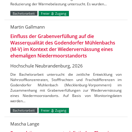
Reduzierung der Wärmebelastung untersucht. Es wurden…
Bachelorarbeit
Freier
Zugang
Martin Gallmann
Einfluss der Grabenverfüllung auf die
Wasserqualität des Godendorfer Mühlenbachs
(M-V) im Kontext der Wiedervernässung eines
ehemaligen Niedermoorstandorts
Hochschule Neubrandenburg, 2026
Die Bachelorarbeit untersucht die zeitliche Entwicklung von
Nährstoffkonzentraten, Stofffrachten und Frachtdifferenzen im
Godendorfer Mühlenbach (Mecklenburg-Vorpommern) im
Zusammenhang mit Grabenverfüllungen zur Wiedervernässung
eines Niedermoorstandorts. Auf Basis von Monitoringdaten
werden…
Bachelorarbeit
Freier
Zugang
Mascha Lange