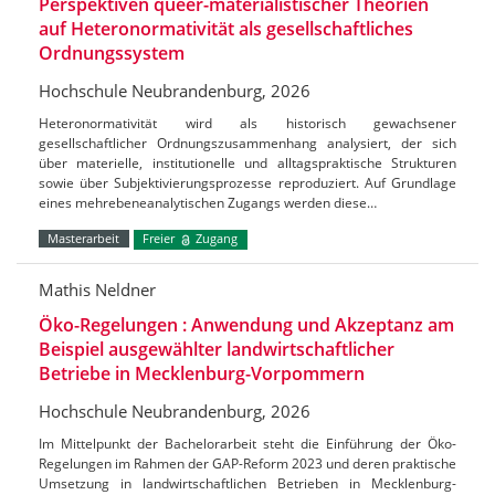
Perspektiven queer-materialistischer Theorien
auf Heteronormativität als gesellschaftliches
Ordnungssystem
Hochschule Neubrandenburg, 2026
Heteronormativität wird als historisch gewachsener
gesellschaftlicher Ordnungszusammenhang analysiert, der sich
über materielle, institutionelle und alltagspraktische Strukturen
sowie über Subjektivierungsprozesse reproduziert. Auf Grundlage
eines mehrebeneanalytischen Zugangs werden diese…
Masterarbeit
Freier
Zugang
Mathis Neldner
Öko-Regelungen : Anwendung und Akzeptanz am
Beispiel ausgewählter landwirtschaftlicher
Betriebe in Mecklenburg-Vorpommern
Hochschule Neubrandenburg, 2026
Im Mittelpunkt der Bachelorarbeit steht die Einführung der Öko-
Regelungen im Rahmen der GAP-Reform 2023 und deren praktische
Umsetzung in landwirtschaftlichen Betrieben in Mecklenburg-