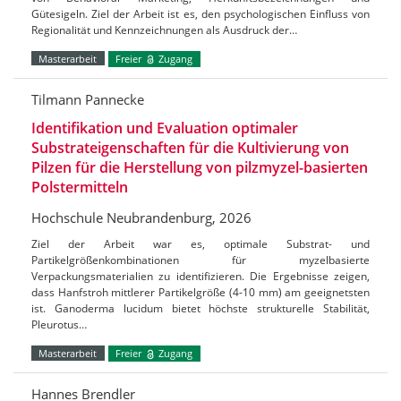
Gütesigeln. Ziel der Arbeit ist es, den psychologischen Einfluss von
Regionalität und Kennzeichnungen als Ausdruck der…
Masterarbeit
Freier
Zugang
Tilmann Pannecke
Identifikation und Evaluation optimaler
Substrateigenschaften für die Kultivierung von
Pilzen für die Herstellung von pilzmyzel-basierten
Polstermitteln
Hochschule Neubrandenburg, 2026
Ziel der Arbeit war es, optimale Substrat- und
Partikelgrößenkombinationen für myzelbasierte
Verpackungsmaterialien zu identifizieren. Die Ergebnisse zeigen,
dass Hanfstroh mittlerer Partikelgröße (4-10 mm) am geeignetsten
ist. Ganoderma lucidum bietet höchste strukturelle Stabilität,
Pleurotus…
Masterarbeit
Freier
Zugang
Hannes Brendler