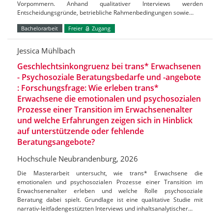
Vorpommern. Anhand qualitativer Interviews werden
Entscheidungsgründe, betriebliche Rahmenbedingungen sowie…
Bachelorarbeit
Freier
Zugang
Jessica Mühlbach
Geschlechtsinkongruenz bei trans* Erwachsenen
- Psychosoziale Beratungsbedarfe und -angebote
: Forschungsfrage: Wie erleben trans*
Erwachsene die emotionalen und psychosozialen
Prozesse einer Transition im Erwachsenenalter
und welche Erfahrungen zeigen sich in Hinblick
auf unterstützende oder fehlende
Beratungsangebote?
Hochschule Neubrandenburg, 2026
Die Masterarbeit untersucht, wie trans* Erwachsene die
emotionalen und psychosozialen Prozesse einer Transition im
Erwachsenenalter erleben und welche Rolle psychosoziale
Beratung dabei spielt. Grundlage ist eine qualitative Studie mit
narrativ-leitfadengestützten Interviews und inhaltsanalytischer…