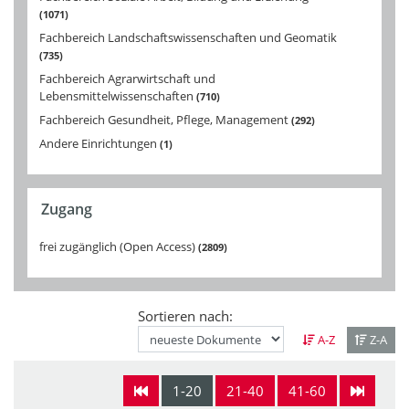
1071
Fachbereich Landschaftswissenschaften und Geomatik
735
Fachbereich Agrarwirtschaft und
Lebensmittelwissenschaften
710
Fachbereich Gesundheit, Pflege, Management
292
Andere Einrichtungen
1
Zugang
frei zugänglich (Open Access)
2809
Sortieren nach:
A-Z
Z-A
1-20
21-40
41-60