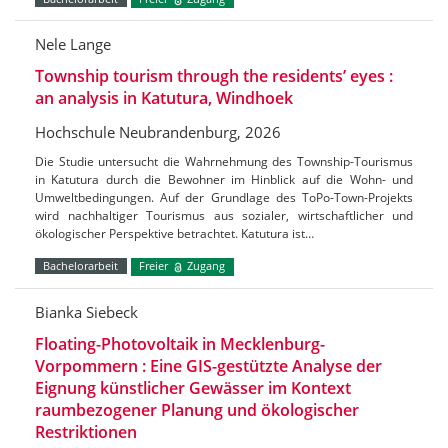
Nele Lange
Township tourism through the residents’ eyes :
an analysis in Katutura, Windhoek
Hochschule Neubrandenburg, 2026
Die Studie untersucht die Wahrnehmung des Township-Tourismus
in Katutura durch die Bewohner im Hinblick auf die Wohn- und
Umweltbedingungen. Auf der Grundlage des ToPo-Town-Projekts
wird nachhaltiger Tourismus aus sozialer, wirtschaftlicher und
ökologischer Perspektive betrachtet. Katutura ist…
Bachelorarbeit
Freier
Zugang
Bianka Siebeck
Floating-Photovoltaik in Mecklenburg-
Vorpommern : Eine GIS-gestützte Analyse der
Eignung künstlicher Gewässer im Kontext
raumbezogener Planung und ökologischer
Restriktionen