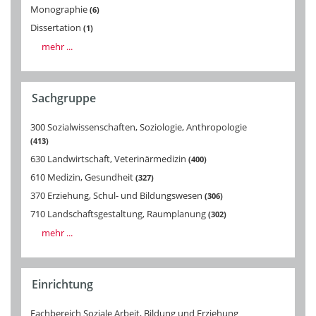
Monographie
6
Dissertation
1
mehr ...
Sachgruppe
300 Sozialwissenschaften, Soziologie, Anthropologie
413
630 Landwirtschaft, Veterinärmedizin
400
610 Medizin, Gesundheit
327
370 Erziehung, Schul- und Bildungswesen
306
710 Landschaftsgestaltung, Raumplanung
302
mehr ...
Einrichtung
Fachbereich Soziale Arbeit, Bildung und Erziehung