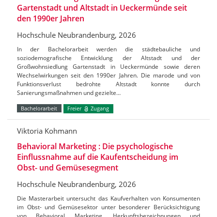
Gartenstadt und Altstadt in Ueckermünde seit
den 1990er Jahren
Hochschule Neubrandenburg, 2026
In der Bachelorarbeit werden die städtebauliche und
soziodemografische Entwicklung der Altstadt und der
Großwohnsiedlung Gartenstadt in Ueckermünde sowie deren
Wechselwirkungen seit den 1990er Jahren. Die marode und von
Funktionsverlust bedrohte Altstadt konnte durch
Sanierungsmaßnahmen und gezielte…
Bachelorarbeit
Freier
Zugang
Viktoria Kohmann
Behavioral Marketing : Die psychologische
Einflussnahme auf die Kaufentscheidung im
Obst- und Gemüsesegment
Hochschule Neubrandenburg, 2026
Die Masterarbeit untersucht das Kaufverhalten von Konsumenten
im Obst- und Gemüsesektor unter besonderer Berücksichtigung
von Behavioral Marketing, Herkunftsbezeichnungen und