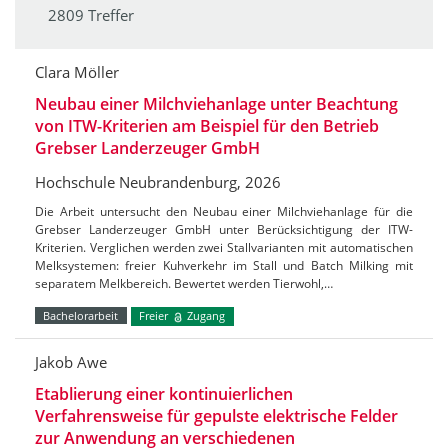
2809 Treffer
Clara Möller
Neubau einer Milchviehanlage unter Beachtung
von ITW-Kriterien am Beispiel für den Betrieb
Grebser Landerzeuger GmbH
Hochschule Neubrandenburg, 2026
Die Arbeit untersucht den Neubau einer Milchviehanlage für die
Grebser Landerzeuger GmbH unter Berücksichtigung der ITW-
Kriterien. Verglichen werden zwei Stallvarianten mit automatischen
Melksystemen: freier Kuhverkehr im Stall und Batch Milking mit
separatem Melkbereich. Bewertet werden Tierwohl,…
Bachelorarbeit
Freier
Zugang
Jakob Awe
Etablierung einer kontinuierlichen
Verfahrensweise für gepulste elektrische Felder
zur Anwendung an verschiedenen