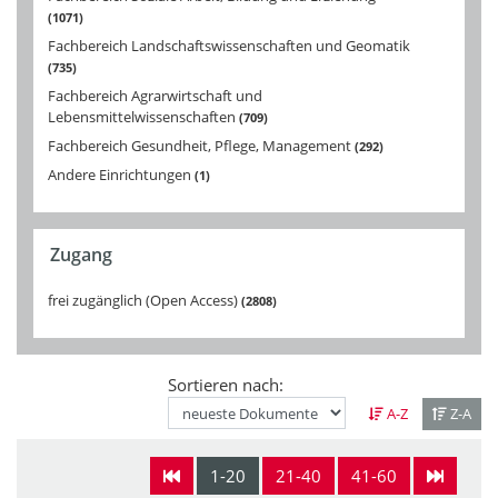
1071
Fachbereich Landschaftswissenschaften und Geomatik
735
Fachbereich Agrarwirtschaft und
Lebensmittelwissenschaften
709
Fachbereich Gesundheit, Pflege, Management
292
Andere Einrichtungen
1
Zugang
frei zugänglich (Open Access)
2808
Sortieren nach:
A-Z
Z-A
1-20
21-40
41-60