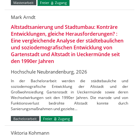
Masterarbeit
Freier
Zugang
Mark Arndt
Altstadtsanierung und Stadtumbau: Konträre
Entwicklungen, gleiche Herausforderungen? :
Eine vergleichende Analyse der städtebaulichen
und soziodemografischen Entwicklung von
Gartenstadt und Altstadt in Ueckermünde seit
den 1990er Jahren
Hochschule Neubrandenburg, 2026
In der Bachelorarbeit werden die städtebauliche und
soziodemografische Entwicklung der Altstadt und der
Großwohnsiedlung Gartenstadt in Ueckermünde sowie deren
Wechselwirkungen seit den 1990er Jahren. Die marode und von
Funktionsverlust bedrohte Altstadt konnte durch
Sanierungsmaßnahmen und gezielte…
Bachelorarbeit
Freier
Zugang
Viktoria Kohmann