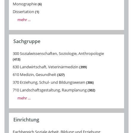
Monographie
6
Dissertation
1
mehr ...
Sachgruppe
300 Sozialwissenschaften, Soziologie, Anthropologie
413
630 Landwirtschaft, Veterinärmedizin
399
610 Medizin, Gesundheit
327
370 Erziehung, Schul- und Bildungswesen
306
710 Landschaftsgestaltung, Raumplanung
302
mehr ...
Einrichtung
Fachbereich Soziale Arbeit, Bildung und Erziehung