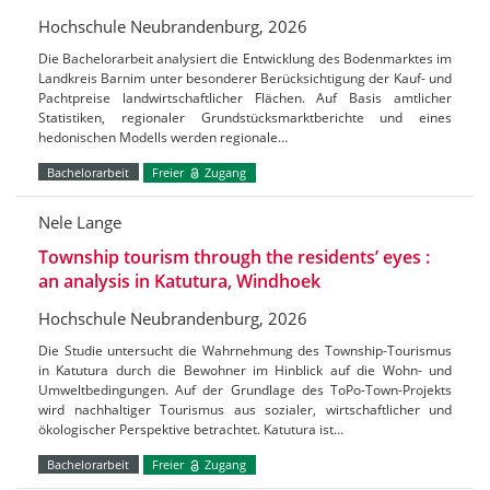
Hochschule Neubrandenburg, 2026
Die Bachelorarbeit analysiert die Entwicklung des Bodenmarktes im
Landkreis Barnim unter besonderer Berücksichtigung der Kauf- und
Pachtpreise landwirtschaftlicher Flächen. Auf Basis amtlicher
Statistiken, regionaler Grundstücksmarktberichte und eines
hedonischen Modells werden regionale…
Bachelorarbeit
Freier
Zugang
Nele Lange
Township tourism through the residents’ eyes :
an analysis in Katutura, Windhoek
Hochschule Neubrandenburg, 2026
Die Studie untersucht die Wahrnehmung des Township-Tourismus
in Katutura durch die Bewohner im Hinblick auf die Wohn- und
Umweltbedingungen. Auf der Grundlage des ToPo-Town-Projekts
wird nachhaltiger Tourismus aus sozialer, wirtschaftlicher und
ökologischer Perspektive betrachtet. Katutura ist…
Bachelorarbeit
Freier
Zugang