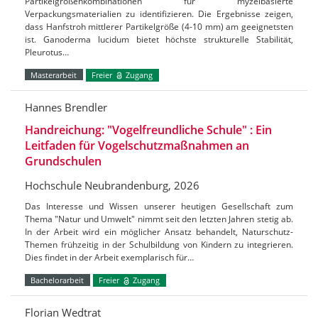
Partikelgrößenkombinationen für myzelbasierte
Verpackungsmaterialien zu identifizieren. Die Ergebnisse zeigen,
dass Hanfstroh mittlerer Partikelgröße (4-10 mm) am geeignetsten
ist. Ganoderma lucidum bietet höchste strukturelle Stabilität,
Pleurotus…
Masterarbeit
Freier
Zugang
Hannes Brendler
Handreichung: "Vogelfreundliche Schule" : Ein
Leitfaden für Vogelschutzmaßnahmen an
Grundschulen
Hochschule Neubrandenburg, 2026
Das Interesse und Wissen unserer heutigen Gesellschaft zum
Thema "Natur und Umwelt" nimmt seit den letzten Jahren stetig ab.
In der Arbeit wird ein möglicher Ansatz behandelt, Naturschutz-
Themen frühzeitig in der Schulbildung von Kindern zu integrieren.
Dies findet in der Arbeit exemplarisch für…
Bachelorarbeit
Freier
Zugang
Florian Wedtrat