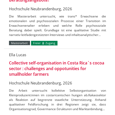
Hochschule Neubrandenburg, 2026
Die Masterarbeit untersucht, wie trans* Erwachsene die
emotionalen und psychosozialen Prozesse einer Transition im
Erwachsenenalter erleben und welche Rolle psychosoziale
Beratung dabei spielt. Grundlage ist eine qualitative Studie mit
narrativ-leitfadengestützten Interviews und inhaltsanalytischer…
Masterarbeit
Freier
Zugang
Ella Lucas
Collective self-organisation in Costa Rica´s cocoa
sector : challenges and oppotunities for
smallholder farmers
Hochschule Neubrandenburg, 2026
Die Arbeit untersucht kollektive Selbstorganisation von
Kleinproduzent:innen im costaricanischen hungen ab.Kakaosektor
als Reaktion auf begrenzte staatliche Unterstützung. Anhand
qualitativer Feldforschung in drei Regionen zeigt sie, dass
Organisationsgrad, Govermance-Strukturen und Marktanbindung…