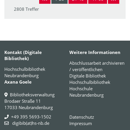
2808 Treffer
Kontakt (Digitale
Weitere Informationen
Bibliothek)
Abschlussarbeit archivieren
Hochschulbibliothek
/ veröffentlichen
Neubrandenburg
Digitale Bibliothek
Axana Goele
Hochschulbibliothek
Hochschule
Bibliotheksverwaltung
Neubrandenburg
Brodaer Straße 11
17033 Neubrandenburg
+49 395 5693-1502
Datenschutz
digibib(at)hs-nb.de
Impressum