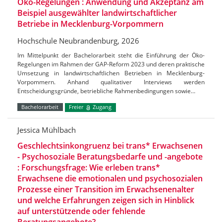
Öko-Regelungen : Anwendung und Akzeptanz am
Beispiel ausgewählter landwirtschaftlicher
Betriebe in Mecklenburg-Vorpommern
Hochschule Neubrandenburg, 2026
Im Mittelpunkt der Bachelorarbeit steht die Einführung der Öko-
Regelungen im Rahmen der GAP-Reform 2023 und deren praktische
Umsetzung in landwirtschaftlichen Betrieben in Mecklenburg-
Vorpommern. Anhand qualitativer Interviews werden
Entscheidungsgründe, betriebliche Rahmenbedingungen sowie…
Bachelorarbeit
Freier
Zugang
Jessica Mühlbach
Geschlechtsinkongruenz bei trans* Erwachsenen
- Psychosoziale Beratungsbedarfe und -angebote
: Forschungsfrage: Wie erleben trans*
Erwachsene die emotionalen und psychosozialen
Prozesse einer Transition im Erwachsenenalter
und welche Erfahrungen zeigen sich in Hinblick
auf unterstützende oder fehlende
Beratungsangebote?