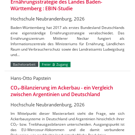
Ernährungsstrategie des Landes Baden-
Württemberg : EBIN-Studie
Hochschule Neubrandenburg, 2026
Baden-Württemberg hat 2017 als erstes Bundesland Deutschlands
eine eigenständige Ernährungsstrategie verabschiedet. Das
Ernährungszentrum Mittlerer Neckar fungiert als
Informationszentrale des Ministeriums für Ernährung, Ländlichen
Raum und Verbraucherschutz sowie des Landratsamts Ludwigsburg
und…
Bachelorarbeit
Freier
Zugang
Hans-Otto Papstein
CO₂-Bilanzierung im Ackerbau - ein Vergleich
zwischen Argentinien und Deutschland
Hochschule Neubrandenburg, 2026
Im Mittelpunkt dieser Masterarbeit steht die Frage, wie sich
Ackerbausysteme in Deutschland und Argentinien hinsichtlich ihrer
CO₂- bzw. Treibhausgasbilanzen unterscheiden. Ausgangspunkt ist
das EU-Mercosur-Abkommen und die damit verbundene