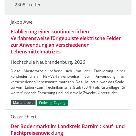
2808 Treffer
Jakob Awe
Etablierung einer kontinuierlichen
Verfahrensweise für gepulste elektrische Felder
zur Anwendung an verschiedenen
Lebensmittelmatrizes
Hochschule Neubrandenburg, 2026
Diese Masterarbeit befasst sich mit der Etablierung einer
kontinuierlichen PEF-Verfahrensweise zur Anwendung an
verschiedenen Lebensmittelmatrizen. Das Hauptziel war das Scale-
up vom Labor- zum Technikumsmaßstab (50l/H) als Grundlage für
weiterführende Forschung und industrielle Zwecke. Untersucht…
Masterarbeit
Freier
Zugang
Oskar Ehlert
Der Bodenmarkt im Landkreis Barnim : Kauf- und
Pachtpreisentwicklung