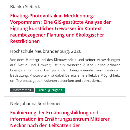
Bianka Siebeck
Floating-Photovoltaik in Mecklenburg-
Vorpommern : Eine GIS-gestützte Analyse der
Eignung künstlicher Gewässer im Kontext
raumbezogener Planung und ökologischer
Restriktionen
Hochschule Neubrandenburg, 2026
Vor dem Hintergrund des Klimawandels und seiner Auswirkungen
auf Natur und Umwelt, ist ein weiterer Ausbau erneuerbarer
Energien für das Gelingen der Energiewende von zentraler
Bedeutung. Photovoltaik ist dabei bereits eine effektive Möglichkeit,
um Treibhausgasemissionen zu senken und somit dem…
Masterarbeit
Freier
Zugang
Nele Johanna Sontheimer
Evaluierung der Ernährungsbildung und -
information im Ernährungszentrum Mittlerer
Neckar nach den Leitsätzen der