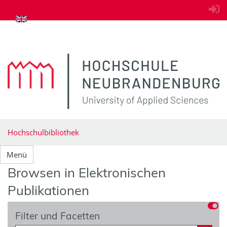
zum Inhalt springen
Hochschulbibliothek
Menü
Browsen in Elektronischen
Publikationen
Filter und Facetten