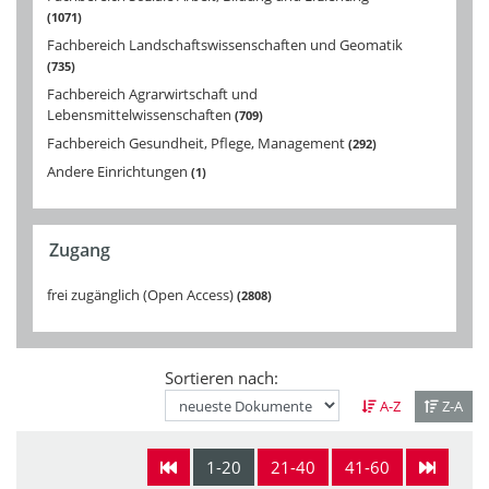
1071
Fachbereich Landschaftswissenschaften und Geomatik
735
Fachbereich Agrarwirtschaft und
Lebensmittelwissenschaften
709
Fachbereich Gesundheit, Pflege, Management
292
Andere Einrichtungen
1
Zugang
frei zugänglich (Open Access)
2808
Sortieren nach:
A-Z
Z-A
1-20
21-40
41-60