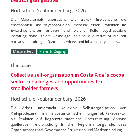
Hochschule Neubrandenburg, 2026
Die Masterarbeit untersucht, wie trans* Erwachsene die
emotionalen und psychosozialen Prozesse einer Transition im
Erwachsenenalter erleben und welche Rolle psychosoziale
Beratung dabei spielt. Grundlage ist eine qualitative Studie mit
narrativ-leitfadengestützten Interviews und inhaltsanalytischer…
Masterarbeit
Freier
Zugang
Ella Lucas
Collective self-organisation in Costa Rica´s cocoa
sector : challenges and oppotunities for
smallholder farmers
Hochschule Neubrandenburg, 2026
Die Arbeit untersucht kollektive Selbstorganisation von
Kleinproduzent:innen im costaricanischen hungen ab.Kakaosektor
als Reaktion auf begrenzte staatliche Unterstützung. Anhand
qualitativer Feldforschung in drei Regionen zeigt sie, dass
Organisationsgrad, Govermance-Strukturen und Marktanbindung…