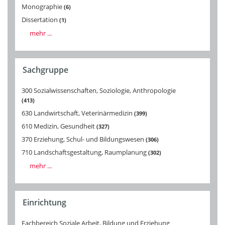
Monographie
6
Dissertation
1
mehr ...
Sachgruppe
300 Sozialwissenschaften, Soziologie, Anthropologie
413
630 Landwirtschaft, Veterinärmedizin
399
610 Medizin, Gesundheit
327
370 Erziehung, Schul- und Bildungswesen
306
710 Landschaftsgestaltung, Raumplanung
302
mehr ...
Einrichtung
Fachbereich Soziale Arbeit, Bildung und Erziehung