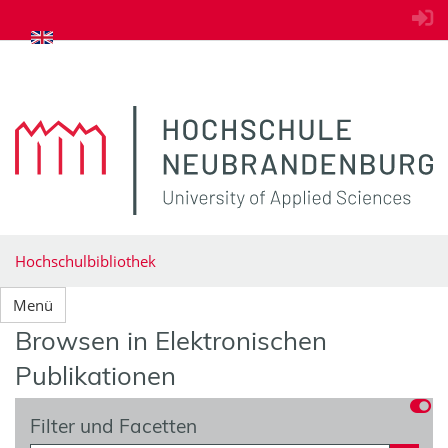
zum Inhalt springen
Hochschulbibliothek
Menü
Browsen in Elektronischen
Publikationen
Filter und Facetten