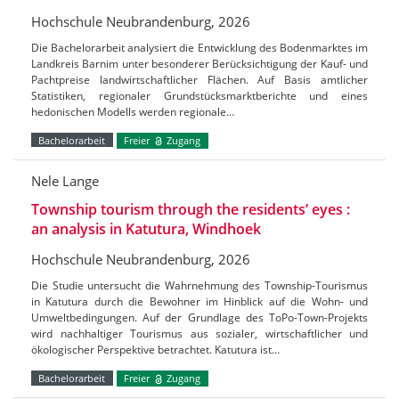
Hochschule Neubrandenburg, 2026
Die Bachelorarbeit analysiert die Entwicklung des Bodenmarktes im
Landkreis Barnim unter besonderer Berücksichtigung der Kauf- und
Pachtpreise landwirtschaftlicher Flächen. Auf Basis amtlicher
Statistiken, regionaler Grundstücksmarktberichte und eines
hedonischen Modells werden regionale…
Bachelorarbeit
Freier
Zugang
Nele Lange
Township tourism through the residents’ eyes :
an analysis in Katutura, Windhoek
Hochschule Neubrandenburg, 2026
Die Studie untersucht die Wahrnehmung des Township-Tourismus
in Katutura durch die Bewohner im Hinblick auf die Wohn- und
Umweltbedingungen. Auf der Grundlage des ToPo-Town-Projekts
wird nachhaltiger Tourismus aus sozialer, wirtschaftlicher und
ökologischer Perspektive betrachtet. Katutura ist…
Bachelorarbeit
Freier
Zugang