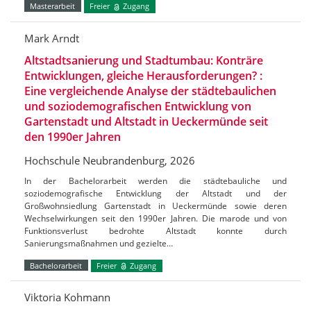
Masterarbeit
Freier
Zugang
Mark Arndt
Altstadtsanierung und Stadtumbau: Konträre
Entwicklungen, gleiche Herausforderungen? :
Eine vergleichende Analyse der städtebaulichen
und soziodemografischen Entwicklung von
Gartenstadt und Altstadt in Ueckermünde seit
den 1990er Jahren
Hochschule Neubrandenburg, 2026
In der Bachelorarbeit werden die städtebauliche und
soziodemografische Entwicklung der Altstadt und der
Großwohnsiedlung Gartenstadt in Ueckermünde sowie deren
Wechselwirkungen seit den 1990er Jahren. Die marode und von
Funktionsverlust bedrohte Altstadt konnte durch
Sanierungsmaßnahmen und gezielte…
Bachelorarbeit
Freier
Zugang
Viktoria Kohmann