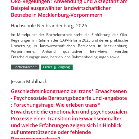
Öko-Regelungen : Anwendung und Akzeptanz am
Beispiel ausgewählter landwirtschaftlicher
Betriebe in Mecklenburg-Vorpommern
Hochschule Neubrandenburg, 2026
Im Mittelpunkt der Bachelorarbeit steht die Einführung der Öko-
Regelungen im Rahmen der GAP-Reform 2023 und deren praktische
Umsetzung in landwirtschaftlichen Betrieben in Mecklenburg-
Vorpommern. Anhand qualitativer Interviews werden
Entscheidungsgründe, betriebliche Rahmenbedingungen sowie…
Bachelorarbeit
Freier
Zugang
Jessica Mühlbach
Geschlechtsinkongruenz bei trans* Erwachsenen
- Psychosoziale Beratungsbedarfe und -angebote
: Forschungsfrage: Wie erleben trans*
Erwachsene die emotionalen und psychosozialen
Prozesse einer Transition im Erwachsenenalter
und welche Erfahrungen zeigen sich in Hinblick
auf unterstützende oder fehlende
Beratungsangebote?