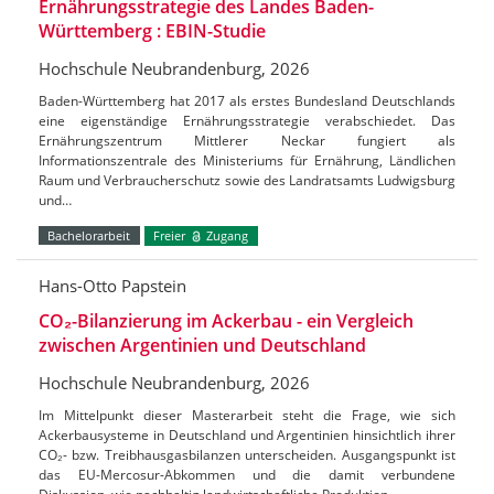
Ernährungsstrategie des Landes Baden-
Württemberg : EBIN-Studie
Hochschule Neubrandenburg, 2026
Baden-Württemberg hat 2017 als erstes Bundesland Deutschlands
eine eigenständige Ernährungsstrategie verabschiedet. Das
Ernährungszentrum Mittlerer Neckar fungiert als
Informationszentrale des Ministeriums für Ernährung, Ländlichen
Raum und Verbraucherschutz sowie des Landratsamts Ludwigsburg
und…
Bachelorarbeit
Freier
Zugang
Hans-Otto Papstein
CO₂-Bilanzierung im Ackerbau - ein Vergleich
zwischen Argentinien und Deutschland
Hochschule Neubrandenburg, 2026
Im Mittelpunkt dieser Masterarbeit steht die Frage, wie sich
Ackerbausysteme in Deutschland und Argentinien hinsichtlich ihrer
CO₂- bzw. Treibhausgasbilanzen unterscheiden. Ausgangspunkt ist
das EU-Mercosur-Abkommen und die damit verbundene