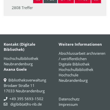
2808 Treffer
Kontakt (Digitale
Weitere Informationen
Bibliothek)
Abschlussarbeit archivieren
Hochschulbibliothek
/ veröffentlichen
Neubrandenburg
Digitale Bibliothek
Axana Goele
Hochschulbibliothek
Hochschule
Bibliotheksverwaltung
Neubrandenburg
Brodaer Straße 11
17033 Neubrandenburg
+49 395 5693-1502
Datenschutz
digibib(at)hs-nb.de
Impressum