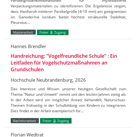
Partikelgrößenkombinationen für myzelbasierte
Verpackungsmaterialien zu identifizieren. Die Ergebnisse zeigen,
dass Hanfstroh mittlerer Partikelgröße (4-10 mm) am geeignetsten
ist. Ganoderma lucidum bietet höchste strukturelle Stabilität,
Pleurotus…
Masterarbeit
Freier
Zugang
Hannes Brendler
Handreichung: "Vogelfreundliche Schule" : Ein
Leitfaden für Vogelschutzmaßnahmen an
Grundschulen
Hochschule Neubrandenburg, 2026
Das Interesse und Wissen unserer heutigen Gesellschaft zum
Thema "Natur und Umwelt" nimmt seit den letzten Jahren stetig ab.
In der Arbeit wird ein möglicher Ansatz behandelt, Naturschutz-
Themen frühzeitig in der Schulbildung von Kindern zu integrieren.
Dies findet in der Arbeit exemplarisch für…
Bachelorarbeit
Freier
Zugang
Florian Wedtrat