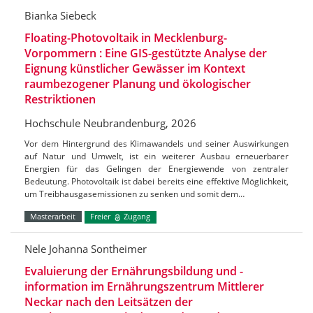
Bianka Siebeck
Floating-Photovoltaik in Mecklenburg-
Vorpommern : Eine GIS-gestützte Analyse der
Eignung künstlicher Gewässer im Kontext
raumbezogener Planung und ökologischer
Restriktionen
Hochschule Neubrandenburg, 2026
Vor dem Hintergrund des Klimawandels und seiner Auswirkungen
auf Natur und Umwelt, ist ein weiterer Ausbau erneuerbarer
Energien für das Gelingen der Energiewende von zentraler
Bedeutung. Photovoltaik ist dabei bereits eine effektive Möglichkeit,
um Treibhausgasemissionen zu senken und somit dem…
Masterarbeit
Freier
Zugang
Nele Johanna Sontheimer
Evaluierung der Ernährungsbildung und -
information im Ernährungszentrum Mittlerer
Neckar nach den Leitsätzen der