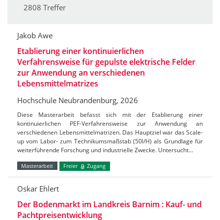
2808 Treffer
Jakob Awe
Etablierung einer kontinuierlichen
Verfahrensweise für gepulste elektrische Felder
zur Anwendung an verschiedenen
Lebensmittelmatrizes
Hochschule Neubrandenburg, 2026
Diese Masterarbeit befasst sich mit der Etablierung einer
kontinuierlichen PEF-Verfahrensweise zur Anwendung an
verschiedenen Lebensmittelmatrizen. Das Hauptziel war das Scale-
up vom Labor- zum Technikumsmaßstab (50l/H) als Grundlage für
weiterführende Forschung und industrielle Zwecke. Untersucht…
Masterarbeit
Freier
Zugang
Oskar Ehlert
Der Bodenmarkt im Landkreis Barnim : Kauf- und
Pachtpreisentwicklung