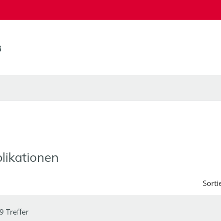
likationen
Sorti
9 Treffer