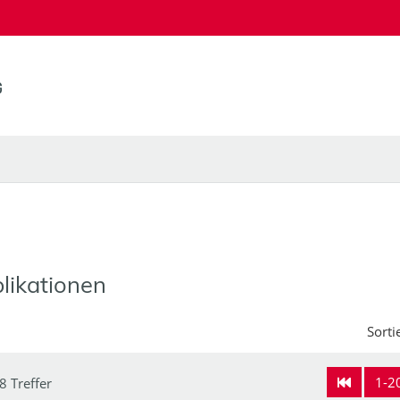
likationen
Sorti
1-2
8 Treffer