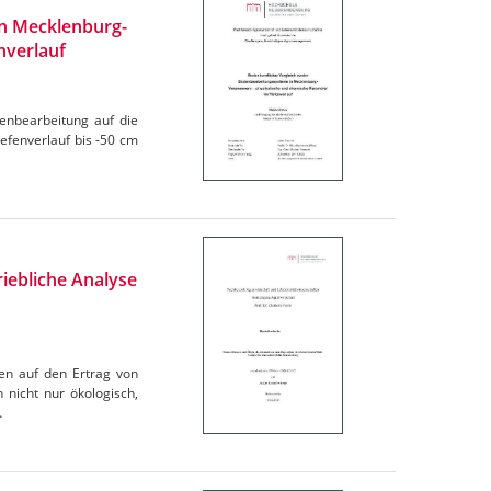
n Mecklenburg-
nverlauf
denbearbeitung auf die
efenverlauf bis -50 cm
iebliche Analyse
en auf den Ertrag von
 nicht nur ökologisch,
…