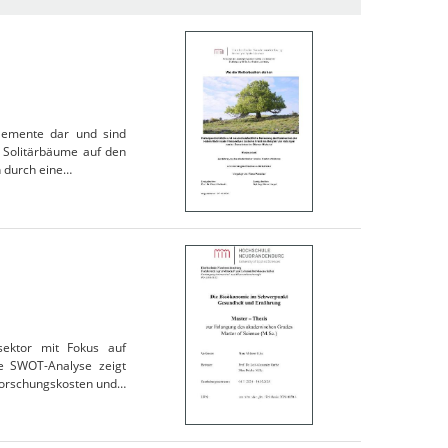
elemente dar und sind
s Solitärbäume auf den
n durch eine…
sektor mit Fokus auf
ine SWOT-Analyse zeigt
Forschungskosten und…