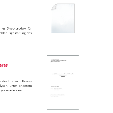
iches Snackprodukt für
cht: Ausgestaltung des
eres
en des Hochschulbieres
lysen, unter anderem
lyse wurde eine…