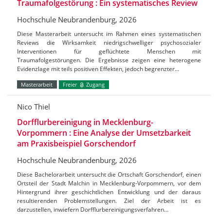
Traumafolgestörung : Ein systematisches Review
Hochschule Neubrandenburg, 2026
Diese Masterarbeit untersucht im Rahmen eines systematischen
Reviews die Wirksamkeit niedrigschwelliger psychosozialer
Interventionen für geflüchtete Menschen mit
Traumafolgestörungen. Die Ergebnisse zeigen eine heterogene
Evidenzlage mit teils positiven Effekten, jedoch begrenzter…
Masterarbeit
Freier
Zugang
Nico Thiel
Dorfflurbereinigung in Mecklenburg-
Vorpommern : Eine Analyse der Umsetzbarkeit
am Praxisbeispiel Gorschendorf
Hochschule Neubrandenburg, 2026
Diese Bachelorarbeit untersucht die Ortschaft Gorschendorf, einen
Ortsteil der Stadt Malchin in Mecklenburg-Vorpommern, vor dem
Hintergrund ihrer geschichtlichen Entwicklung und der daraus
resultierenden Problemstellungen. Ziel der Arbeit ist es
darzustellen, inwiefern Dorfflurbereinigungsverfahren…