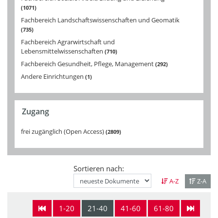
1071
Fachbereich Landschaftswissenschaften und Geomatik
735
Fachbereich Agrarwirtschaft und
Lebensmittelwissenschaften
710
Fachbereich Gesundheit, Pflege, Management
292
Andere Einrichtungen
1
Zugang
frei zugänglich (Open Access)
2809
Sortieren nach:
A-Z
Z-A
1-20
21-40
41-60
61-80