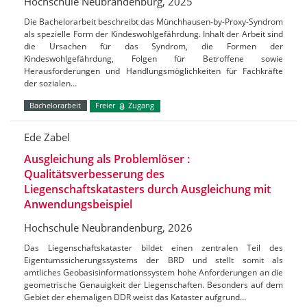
Hochschule Neubrandenburg, 2025
Die Bachelorarbeit beschreibt das Münchhausen-by-Proxy-Syndrom
als spezielle Form der Kindeswohlgefährdung. Inhalt der Arbeit sind
die Ursachen für das Syndrom, die Formen der
Kindeswohlgefährdung, Folgen für Betroffene sowie
Herausforderungen und Handlungsmöglichkeiten für Fachkräfte
der sozialen…
Bachelorarbeit
Freier
Zugang
Ede Zabel
Ausgleichung als Problemlöser :
Qualitätsverbesserung des
Liegenschaftskatasters durch Ausgleichung mit
Anwendungsbeispiel
Hochschule Neubrandenburg, 2026
Das Liegenschaftskataster bildet einen zentralen Teil des
Eigentumssicherungssystems der BRD und stellt somit als
amtliches Geobasisinformationssystem hohe Anforderungen an die
geometrische Genauigkeit der Liegenschaften. Besonders auf dem
Gebiet der ehemaligen DDR weist das Kataster aufgrund…