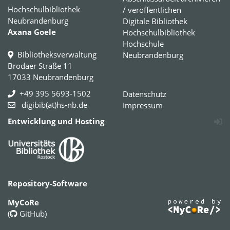
Hochschulbibliothek
/ veröffentlichen
Neubrandenburg
Digitale Bibliothek
Axana Goele
Hochschulbibliothek
Hochschule
Bibliotheksverwaltung
Neubrandenburg
Brodaer Straße 11
17033 Neubrandenburg
+49 395 5693-1502
Datenschutz
digibib(at)hs-nb.de
Impressum
Entwicklung und Hosting
Repository-Software
MyCoRe
(
GitHub
)