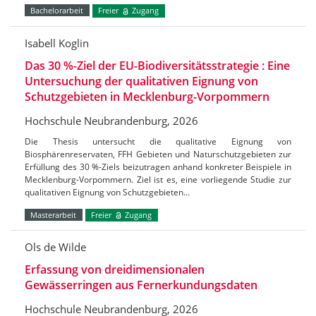
Bachelorarbeit
Freier
Zugang
Isabell Koglin
Das 30 %-Ziel der EU-Biodiversitätsstrategie : Eine
Untersuchung der qualitativen Eignung von
Schutzgebieten in Mecklenburg-Vorpommern
Hochschule Neubrandenburg, 2026
Die Thesis untersucht die qualitative Eignung von
Biosphärenreservaten, FFH Gebieten und Naturschutzgebieten zur
Erfüllung des 30 %-Ziels beizutragen anhand konkreter Beispiele in
Mecklenburg-Vorpommern. Ziel ist es, eine vorliegende Studie zur
qualitativen Eignung von Schutzgebieten…
Masterarbeit
Freier
Zugang
Ols de Wilde
Erfassung von dreidimensionalen
Gewässerringen aus Fernerkundungsdaten
Hochschule Neubrandenburg, 2026