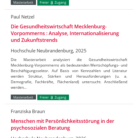
Masterarbeit
Freier
Zugang
Paul Netzel
Die Gesundheitswirtschaft Mecklenburg-
Vorpommerns : Analyse, Internationalisierung
und Zukunftstrends
Hochschule Neubrandenburg, 2025
Die Masterarbeit analysiert die Gesundheitswirtschaft
Mecklenburg-Vorpommerns als bedeutenden Wertschöpfungs- und
Beschäftigungssektor. Auf Basis von Kennzahlen und Literatur
werden Struktur, Stärken und Herausforderungen (u. a.
Demografie, Fachkräfte, Flächenland) untersucht. Anschließend
werden…
Masterarbeit
Freier
Zugang
Franziska Braun
Menschen mit Persönlichkeitsstörung in der
psychosozialen Beratung