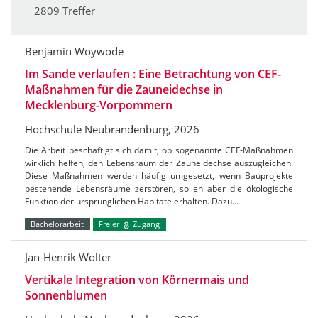
2809 Treffer
Benjamin Woywode
Im Sande verlaufen : Eine Betrachtung von CEF-
Maßnahmen für die Zauneidechse in
Mecklenburg-Vorpommern
Hochschule Neubrandenburg, 2026
Die Arbeit beschäftigt sich damit, ob sogenannte CEF-Maßnahmen
wirklich helfen, den Lebensraum der Zauneidechse auszugleichen.
Diese Maßnahmen werden häufig umgesetzt, wenn Bauprojekte
bestehende Lebensräume zerstören, sollen aber die ökologische
Funktion der ursprünglichen Habitate erhalten. Dazu…
Bachelorarbeit
Freier
Zugang
Jan-Henrik Wolter
Vertikale Integration von Körnermais und
Sonnenblumen