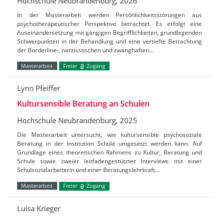
Hochschule Neubrandenburg, 2026
In der Masterarbeit werden Persönlichkeitsstörungen aus
psychotherapeutischer Perspektive betrachtet. Es erfolgt eine
Auseinandersetzung mit gängigen Begrifflichkeiten, grundlegenden
Schwerpunkten in der Behandlung und eine vertiefte Betrachtung
der Borderline-, narzisstischen und zwanghaften…
Masterarbeit
Freier
Zugang
Lynn Pfeiffer
Kultursensible Beratung an Schulen
Hochschule Neubrandenburg, 2025
Die Masterarbeit untersucht, wie kultursensible psychosoziale
Beratung in der Institution Schule umgesetzt werden kann. Auf
Grundlage eines theoretischen Rahmens zu Kultur, Beratung und
Schule sowie zweier leitfadengestützter Interviews mit einer
Schulsozialarbeiterin und einer Beratungslehrkraft…
Masterarbeit
Freier
Zugang
Luisa Krieger