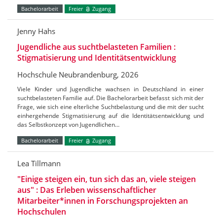
Bachelorarbeit
Freier
Zugang
Jenny Hahs
Jugendliche aus suchtbelasteten Familien :
Stigmatisierung und Identitätsentwicklung
Hochschule Neubrandenburg, 2026
Viele Kinder und Jugendliche wachsen in Deutschland in einer
suchtbelasteten Familie auf. Die Bachelorarbeit befasst sich mit der
Frage, wie sich eine elterliche Suchtbelastung und die mit der sucht
einhergehende Stigmatisierung auf die Identitätsentwicklung und
das Selbstkonzept von Jugendlichen…
Bachelorarbeit
Freier
Zugang
Lea Tillmann
"Einige steigen ein, tun sich das an, viele steigen
aus" : Das Erleben wissenschaftlicher
Mitarbeiter*innen in Forschungsprojekten an
Hochschulen