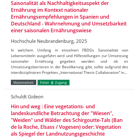
Saisonalität als Nachhaltigkeitsaspekt der
Ernährung im Kontext nationaler
Ernährungsempfehlungen in Spanien und
Deutschland - Wahrnehmung und Umsetzbarkeit
einer saisonalen Ernährungswiese
Hochschule Neubrandenburg, 2025
In welchem Umfang in einzelnen FBDGs Saisonalität von
Lebensmitteln ausgeführt wird und Hilfestellungen zur Umsetzung
saisonaler Ernährung gegeben werden und ob es
Umsetzungsbarrieren in der Bevölkerung gibt, sollte aufgrund des
interdisziplinären Projektes „International Thesis Collaboration“ in…
Masterarbeit
Freier
Zugang
Schuldt Gideon
Hin und weg : Eine vegetations- und
landeskundliche Betrachtung der "Wiesen",
"Weiden" und Wälder des Schirgoutte-Tals (Ban
de la Roche, Elsass / Vogesen) oder: Vegetation
als Spiegel der Landnutzungsgeschichte