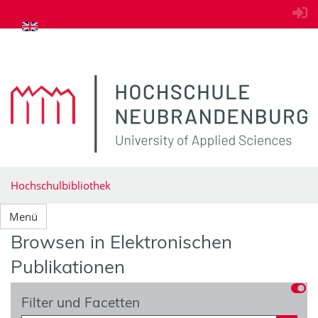
zum Inhalt springen
Hochschulbibliothek
Menü
Browsen in Elektronischen
Publikationen
Filter und Facetten