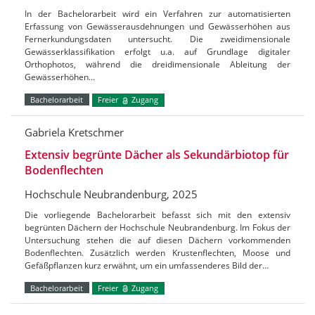
In der Bachelorarbeit wird ein Verfahren zur automatisierten
Erfassung von Gewässerausdehnungen und Gewässerhöhen aus
Fernerkundungsdaten untersucht. Die zweidimensionale
Gewässerklassifikation erfolgt u.a. auf Grundlage digitaler
Orthophotos, während die dreidimensionale Ableitung der
Gewässerhöhen…
Bachelorarbeit
Freier
Zugang
Gabriela Kretschmer
Extensiv begrünte Dächer als Sekundärbiotop für
Bodenflechten
Hochschule Neubrandenburg, 2025
Die vorliegende Bachelorarbeit befasst sich mit den extensiv
begrünten Dächern der Hochschule Neubrandenburg. Im Fokus der
Untersuchung stehen die auf diesen Dächern vorkommenden
Bodenflechten. Zusätzlich werden Krustenflechten, Moose und
Gefäßpflanzen kurz erwähnt, um ein umfassenderes Bild der…
Bachelorarbeit
Freier
Zugang