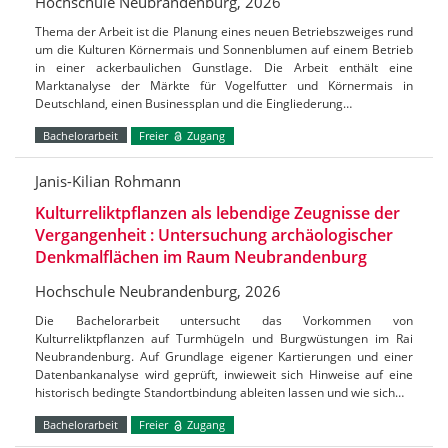
Hochschule Neubrandenburg, 2026
Thema der Arbeit ist die Planung eines neuen Betriebszweiges rund
um die Kulturen Körnermais und Sonnenblumen auf einem Betrieb
in einer ackerbaulichen Gunstlage. Die Arbeit enthält eine
Marktanalyse der Märkte für Vogelfutter und Körnermais in
Deutschland, einen Businessplan und die Eingliederung…
Bachelorarbeit
Freier
Zugang
Janis-Kilian Rohmann
Kulturreliktpflanzen als lebendige Zeugnisse der
Vergangenheit : Untersuchung archäologischer
Denkmalflächen im Raum Neubrandenburg
Hochschule Neubrandenburg, 2026
Die Bachelorarbeit untersucht das Vorkommen von
Kulturreliktpflanzen auf Turmhügeln und Burgwüstungen im Rai
Neubrandenburg. Auf Grundlage eigener Kartierungen und einer
Datenbankanalyse wird geprüft, inwieweit sich Hinweise auf eine
historisch bedingte Standortbindung ableiten lassen und wie sich…
Bachelorarbeit
Freier
Zugang