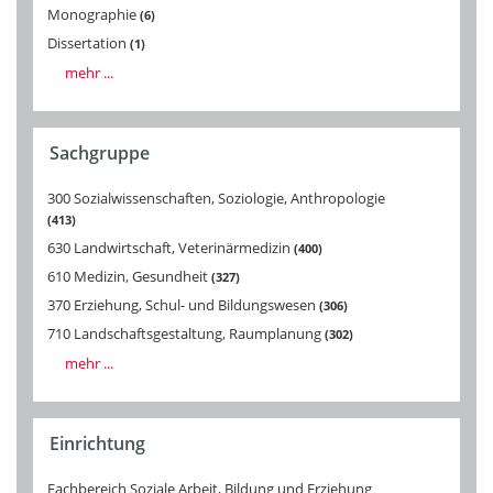
Monographie
6
Dissertation
1
mehr ...
Sachgruppe
300 Sozialwissenschaften, Soziologie, Anthropologie
413
630 Landwirtschaft, Veterinärmedizin
400
610 Medizin, Gesundheit
327
370 Erziehung, Schul- und Bildungswesen
306
710 Landschaftsgestaltung, Raumplanung
302
mehr ...
Einrichtung
Fachbereich Soziale Arbeit, Bildung und Erziehung