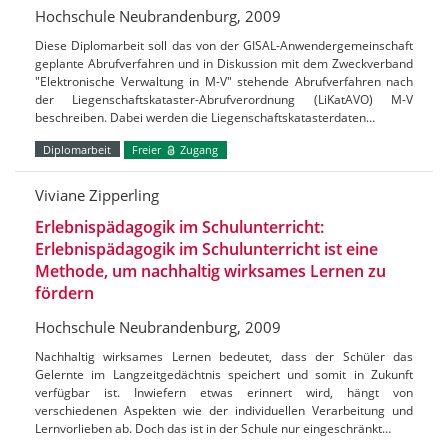
Hochschule Neubrandenburg, 2009
Diese Diplomarbeit soll das von der GISAL-Anwendergemeinschaft
geplante Abrufverfahren und in Diskussion mit dem Zweckverband
"Elektronische Verwaltung in M-V" stehende Abrufverfahren nach
der Liegenschaftskataster-Abrufverordnung (LiKatAVO) M-V
beschreiben. Dabei werden die Liegenschaftskatasterdaten…
Diplomarbeit
Freier
Zugang
Viviane Zipperling
Erlebnispädagogik im Schulunterricht:
Erlebnispädagogik im Schulunterricht ist eine
Methode, um nachhaltig wirksames Lernen zu
fördern
Hochschule Neubrandenburg, 2009
Nachhaltig wirksames Lernen bedeutet, dass der Schüler das
Gelernte im Langzeitgedächtnis speichert und somit in Zukunft
verfügbar ist. Inwiefern etwas erinnert wird, hängt von
verschiedenen Aspekten wie der individuellen Verarbeitung und
Lernvorlieben ab. Doch das ist in der Schule nur eingeschränkt…