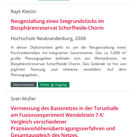
Rayk Kletzin
Neugestaltung eines Seegrundstücks im
Biosphärenreservat Schorfheide-Chorin
Hochschule Neubrandenburg, 2008
In dieser Diplomarbeit geht es um die Neugestaltung eines
Fischreibetriebes mit integrierter Gastronomie. Das ca. 5.000 m²
große Planungsgebiet befindet sich am Werbellinsee, im
Biosphärenreservat Schorfheide Chorin. Das Gelände ist frei von
jeglicher Nutzung und teilweise verwildert. Auf dem
Planungsgebiet…
Diplomarbeit
Freier
Zugang
Sven Müller
Vermessung des Basisnetzes in der Torushalle
am Fusionsexperiment Wendelstein 7-X:
Vergleich verschiedener
Präzisionshöhenübertragungsverfahren und
Gesamtausgleich des Netzes.