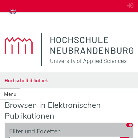
zum Inhalt springen
Hochschulbibliothek
Menü
Browsen in Elektronischen
Publikationen
Filter und Facetten