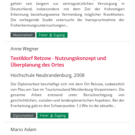
gehört seit langem zur vertragsärztlichen Versorgung in
Deutschland, insbesondere mit dem Ziel der frühzeitigen
Erkennung beziehungsweise Vermeidung möglicher Krankheiten.
Die vorliegende Studie untersucht die Inanspruchnahme der
Früherkennungsuntersuchungen…
Masterarbeit
Freier
Zugang
Anne Wegner
Textildorf Retzow - Nutzungskonzept und
Überplanung des Ortes
Hochschule Neubrandenburg, 2008
Die Diplomarbeit beschäftigt sich mit dem Ort Retzow, südwestlich
von Plau am See im Tourismusland Mecklenburg-Vorpommern. Die
gesamte Arbeit entstand unter Berücksichtigung von
geschichtlichen, sozialen und landesplanerischen Aspekten. Bei der
Erarbeitung gab es drei Schwerpunkte: 1.) Wie ist die aktuelle…
Diplomarbeit
Freier
Zugang
Mario Adam