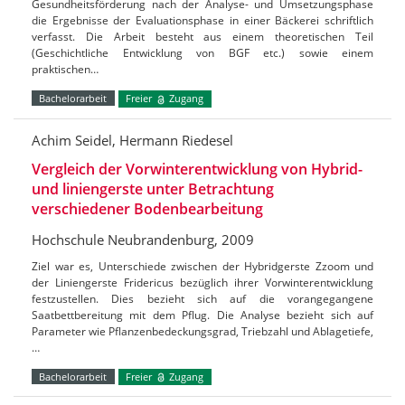
Gesundheitsförderung nach der Analyse- und Umsetzungsphase
die Ergebnisse der Evaluationsphase in einer Bäckerei schriftlich
verfasst. Die Arbeit besteht aus einem theoretischen Teil
(Geschichtliche Entwicklung von BGF etc.) sowie einem
praktischen…
Bachelorarbeit
Freier
Zugang
Achim Seidel, Hermann Riedesel
Vergleich der Vorwinterentwicklung von Hybrid-
und liniengerste unter Betrachtung
verschiedener Bodenbearbeitung
Hochschule Neubrandenburg, 2009
Ziel war es, Unterschiede zwischen der Hybridgerste Zzoom und
der Liniengerste Fridericus bezüglich ihrer Vorwinterentwicklung
festzustellen. Dies bezieht sich auf die vorangegangene
Saatbettbereitung mit dem Pflug. Die Analyse bezieht sich auf
Parameter wie Pflanzenbedeckungsgrad, Triebzahl und Ablagetiefe,
…
Bachelorarbeit
Freier
Zugang