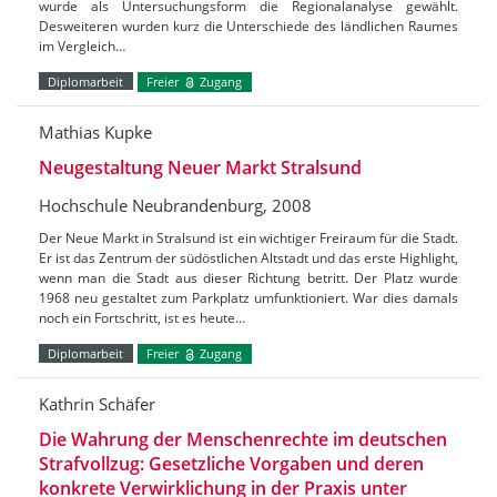
wurde als Untersuchungsform die Regionalanalyse gewählt.
Desweiteren wurden kurz die Unterschiede des ländlichen Raumes
im Vergleich…
Diplomarbeit
Freier
Zugang
Mathias Kupke
Neugestaltung Neuer Markt Stralsund
Hochschule Neubrandenburg, 2008
Der Neue Markt in Stralsund ist ein wichtiger Freiraum für die Stadt.
Er ist das Zentrum der südöstlichen Altstadt und das erste Highlight,
wenn man die Stadt aus dieser Richtung betritt. Der Platz wurde
1968 neu gestaltet zum Parkplatz umfunktioniert. War dies damals
noch ein Fortschritt, ist es heute…
Diplomarbeit
Freier
Zugang
Kathrin Schäfer
Die Wahrung der Menschenrechte im deutschen
Strafvollzug: Gesetzliche Vorgaben und deren
konkrete Verwirklichung in der Praxis unter