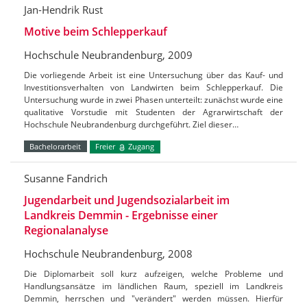
Jan-Hendrik Rust
Motive beim Schlepperkauf
Hochschule Neubrandenburg, 2009
Die vorliegende Arbeit ist eine Untersuchung über das Kauf- und
Investitionsverhalten von Landwirten beim Schlepperkauf. Die
Untersuchung wurde in zwei Phasen unterteilt: zunächst wurde eine
qualitative Vorstudie mit Studenten der Agrarwirtschaft der
Hochschule Neubrandenburg durchgeführt. Ziel dieser…
Bachelorarbeit
Freier
Zugang
Susanne Fandrich
Jugendarbeit und Jugendsozialarbeit im
Landkreis Demmin - Ergebnisse einer
Regionalanalyse
Hochschule Neubrandenburg, 2008
Die Diplomarbeit soll kurz aufzeigen, welche Probleme und
Handlungsansätze im ländlichen Raum, speziell im Landkreis
Demmin, herrschen und "verändert" werden müssen. Hierfür