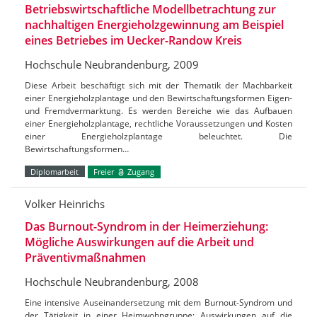
Betriebswirtschaftliche Modellbetrachtung zur
nachhaltigen Energieholzgewinnung am Beispiel
eines Betriebes im Uecker-Randow Kreis
Hochschule Neubrandenburg, 2009
Diese Arbeit beschäftigt sich mit der Thematik der Machbarkeit
einer Energieholzplantage und den Bewirtschaftungsformen Eigen-
und Fremdvermarktung. Es werden Bereiche wie das Aufbauen
einer Energieholzplantage, rechtliche Voraussetzungen und Kosten
einer Energieholzplantage beleuchtet. Die
Bewirtschaftungsformen…
Diplomarbeit
Freier
Zugang
Volker Heinrichs
Das Burnout-Syndrom in der Heimerziehung:
Mögliche Auswirkungen auf die Arbeit und
Präventivmaßnahmen
Hochschule Neubrandenburg, 2008
Eine intensive Auseinandersetzung mit dem Burnout-Syndrom und
der Tätigkeit in einer Heimwohngruppe; Auswirkungen auf die