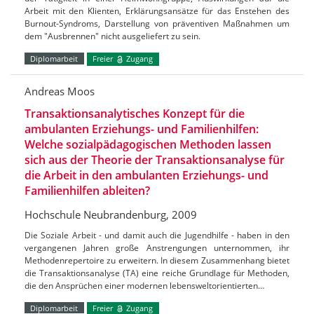
Arbeit mit den Klienten, Erklärungsansätze für das Enstehen des
Burnout-Syndroms, Darstellung von präventiven Maßnahmen um
dem "Ausbrennen" nicht ausgeliefert zu sein.
Diplomarbeit
Freier
Zugang
Andreas Moos
Transaktionsanalytisches Konzept für die
ambulanten Erziehungs- und Familienhilfen:
Welche sozialpädagogischen Methoden lassen
sich aus der Theorie der Transaktionsanalyse für
die Arbeit in den ambulanten Erziehungs- und
Familienhilfen ableiten?
Hochschule Neubrandenburg, 2009
Die Soziale Arbeit - und damit auch die Jugendhilfe - haben in den
vergangenen Jahren große Anstrengungen unternommen, ihr
Methodenrepertoire zu erweitern. In diesem Zusammenhang bietet
die Transaktionsanalyse (TA) eine reiche Grundlage für Methoden,
die den Ansprüchen einer modernen lebensweltorientierten…
Diplomarbeit
Freier
Zugang