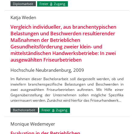
Diplomarbeit
Freier
Zugang
Katja Weden
Vergleich individueller, aus branchentypischen
Belastungen und Beschwerden resultierender
Maßnahmen der Betrieblichen
Gesundheitsförderung zweier klein- und
mittelständischen Handwerksbetriebe: In zwei
ausgewählten Friseurbetrieben
Hochschule Neubrandenburg, 2009
Im Rahmen dieser Bachelorarbeit soll dargestellt werden, ob und
inwiefern branchenspezifische Belastungen und Beschwerden in
zwei ausgewählten Friseurbetrieben auftreten. Mit Hilfe einer
Gegenüberstellung der Unternehmen sollen mögliche Spezifika
untermauert werden. Zunächst wird hierfür das Friseurhandwerk…
Bachelorarbeit
Freier
Zugang
Monique Wedemeyer
Evaluation in der Betrieblichen