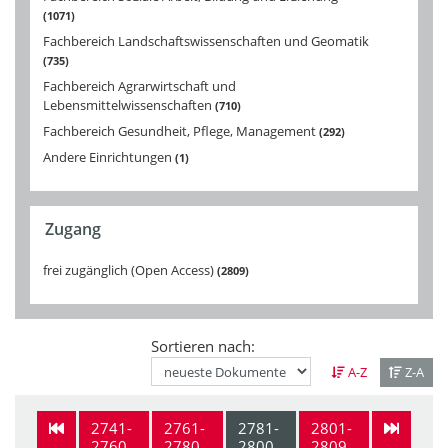
1071
Fachbereich Landschaftswissenschaften und Geomatik
735
Fachbereich Agrarwirtschaft und
Lebensmittelwissenschaften
710
Fachbereich Gesundheit, Pflege, Management
292
Andere Einrichtungen
1
Zugang
frei zugänglich (Open Access)
2809
Sortieren nach:
A-Z
Z-A
2741-
2761-
2781-
2801-
2760
2780
2800
2809