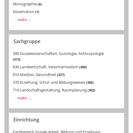
Monographie
6
Dissertation
1
mehr ...
Sachgruppe
300 Sozialwissenschaften, Soziologie, Anthropologie
413
630 Landwirtschaft, Veterinärmedizin
400
610 Medizin, Gesundheit
327
370 Erziehung, Schul- und Bildungswesen
306
710 Landschaftsgestaltung, Raumplanung
302
mehr ...
Einrichtung
Fachbereich Soziale Arbeit, Bildung und Erziehung