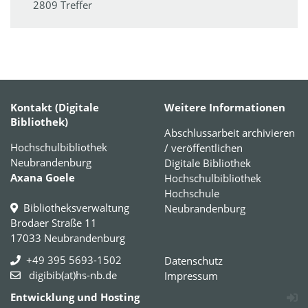
2809 Treffer
Kontakt (Digitale
Weitere Informationen
Bibliothek)
Abschlussarbeit archivieren
Hochschulbibliothek
/ veröffentlichen
Neubrandenburg
Digitale Bibliothek
Axana Goele
Hochschulbibliothek
Hochschule
Bibliotheksverwaltung
Neubrandenburg
Brodaer Straße 11
17033 Neubrandenburg
+49 395 5693-1502
Datenschutz
digibib(at)hs-nb.de
Impressum
Entwicklung und Hosting