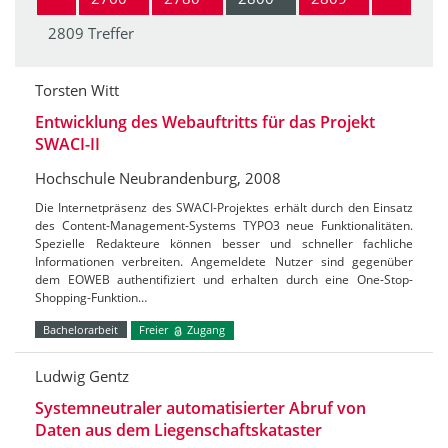
2809 Treffer
Torsten Witt
Entwicklung des Webauftritts für das Projekt
SWACI-II
Hochschule Neubrandenburg, 2008
Die Internetpräsenz des SWACI-Projektes erhält durch den Einsatz
des Content-Management-Systems TYPO3 neue Funktionalitäten.
Spezielle Redakteure können besser und schneller fachliche
Informationen verbreiten. Angemeldete Nutzer sind gegenüber
dem EOWEB authentifiziert und erhalten durch eine One-Stop-
Shopping-Funktion…
Bachelorarbeit
Freier
Zugang
Ludwig Gentz
Systemneutraler automatisierter Abruf von
Daten aus dem Liegenschaftskataster