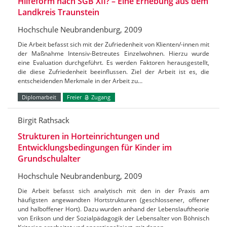
Hilfeform nach SGB XII? – Eine Erhebung aus dem
Landkreis Traunstein
Hochschule Neubrandenburg, 2009
Die Arbeit befasst sich mit der Zufriedenheit von Klienten/-innen mit
der Maßnahme Intensiv-Betreutes Einzelwohnen. Hierzu wurde
eine Evaluation durchgeführt. Es werden Faktoren herausgestellt,
die diese Zufriedenheit beeinflussen. Ziel der Arbeit ist es, die
entscheidenden Merkmale in der Arbeit zu…
Diplomarbeit
Freier
Zugang
Birgit Rathsack
Strukturen in Horteinrichtungen und
Entwicklungsbedingungen für Kinder im
Grundschulalter
Hochschule Neubrandenburg, 2009
Die Arbeit befasst sich analytisch mit den in der Praxis am
häufigsten angewandten Hortstrukturen (geschlossener, offener
und halboffener Hort). Dazu wurden anhand der Lebenslauftheorie
von Erikson und der Sozialpädagogik der Lebensalter von Böhnisch