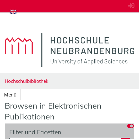
zum Inhalt springen
Hochschulbibliothek
Menü
Browsen in Elektronischen
Publikationen
Filter und Facetten