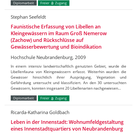
Diplomarbeit
Freier
Zugang
Stephan Seefeldt
Faunistische Erfassung von Libellen an
Kleingewässern im Raum Groß Nemerow
(Zachow) und Rückschlüsse auf
Gewässerbewertung und Bioindikation
Hochschule Neubrandenburg, 2009
In einem intensiv landwirtschaftlich genutzten Gebiet, wurde die
Libellenfauna von Kleingewässern erfasst. Weiterhin wurden die
Gewässer hinsichtlich ihrer Ausprägung, Vegetation und
Gefährdung untersucht und klassifiziert. An den 30 untersuchten
Gewässern, konnten insgesamt 20 Libellenarten nachgewiesen…
Diplomarbeit
Freier
Zugang
Ricarda-Katharina Goldbach
Leben in der Innenstadt: Wohnumfeldgestaltung
eines Innenstadtquartiers von Neubrandenburg