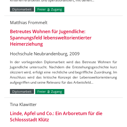
Kriterien erarbeitet und operationalisiert, mit denen…
Diplomarbeit
Freier
Zugang
Matthias Frommelt
Betreutes Wohnen für Jugendliche:
Spannungsfeld lebensweltorientierter
Heimerziehung
Hochschule Neubrandenburg, 2009
In der vorliegenden Diplomarbeit wird das Betreute Wohnen für
Jugendliche untersucht. Nachdem die Entstehungsgeschichte kurz
skizziert wird, erfolgt eine rechtliche und begriffliche Zuordnung. Im
Anschluss wird das kritische Konzept der Lebensweltorientierung
aufgegriffen und seine Relevanz für das Arbeitsfeld…
Diplomarbeit
Freier
Zugang
Tina Klawitter
Linde, Apfel und Co.: Ein Arboretum für die
Schlossstadt Klütz