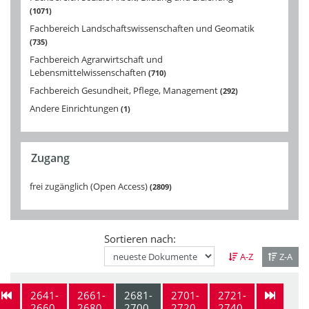
1071
Fachbereich Landschaftswissenschaften und Geomatik
735
Fachbereich Agrarwirtschaft und
Lebensmittelwissenschaften
710
Fachbereich Gesundheit, Pflege, Management
292
Andere Einrichtungen
1
Zugang
frei zugänglich (Open Access)
2809
Sortieren nach:
A-Z
Z-A
2641-
2661-
2681-
2701-
2721-
2660
2680
2700
2720
2740