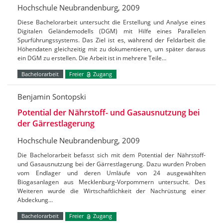
Hochschule Neubrandenburg, 2009
Diese Bachelorarbeit untersucht die Erstellung und Analyse eines
Digitalen Geländemodells (DGM) mit Hilfe eines Parallelen
Spurführungssystems. Das Ziel ist es, während der Feldarbeit die
Höhendaten gleichzeitig mit zu dokumentieren, um später daraus
ein DGM zu erstellen. Die Arbeit ist in mehrere Teile…
Bachelorarbeit
Freier
Zugang
Benjamin Sontopski
Potential der Nährstoff- und Gasausnutzung bei
der Gärrestlagerung
Hochschule Neubrandenburg, 2009
Die Bachelorarbeit befasst sich mit dem Potential der Nährstoff-
und Gasausnutzung bei der Gärrestlagerung. Dazu wurden Proben
vom Endlager und deren Umläufe von 24 ausgewählten
Biogasanlagen aus Mecklenburg-Vorpommern untersucht. Des
Weiteren wurde die Wirtschaftlichkeit der Nachrüstung einer
Abdeckung…
Bachelorarbeit
Freier
Zugang