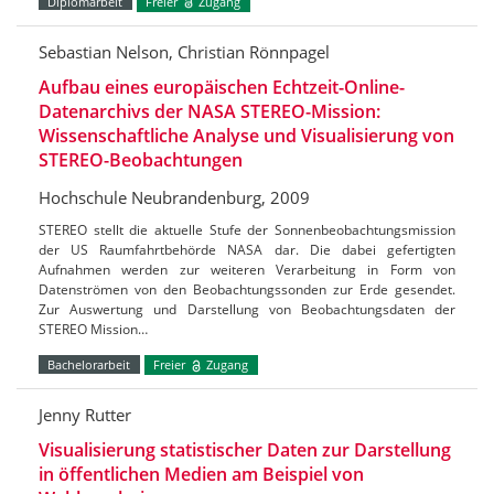
Diplomarbeit
Freier
Zugang
Sebastian Nelson, Christian Rönnpagel
Aufbau eines europäischen Echtzeit-Online-
Datenarchivs der NASA STEREO-Mission:
Wissenschaftliche Analyse und Visualisierung von
STEREO-Beobachtungen
Hochschule Neubrandenburg, 2009
STEREO stellt die aktuelle Stufe der Sonnenbeobachtungsmission
der US Raumfahrtbehörde NASA dar. Die dabei gefertigten
Aufnahmen werden zur weiteren Verarbeitung in Form von
Datenströmen von den Beobachtungssonden zur Erde gesendet.
Zur Auswertung und Darstellung von Beobachtungsdaten der
STEREO Mission…
Bachelorarbeit
Freier
Zugang
Jenny Rutter
Visualisierung statistischer Daten zur Darstellung
in öffentlichen Medien am Beispiel von