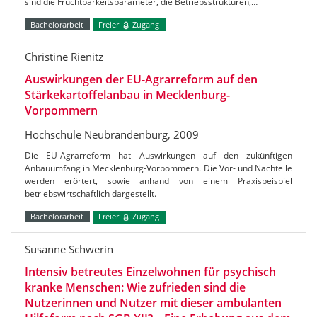
sind die Fruchtbarkeitsparameter, die Betriebsstrukturen,…
Bachelorarbeit
Freier
Zugang
Christine Rienitz
Auswirkungen der EU-Agrarreform auf den
Stärkekartoffelanbau in Mecklenburg-
Vorpommern
Hochschule Neubrandenburg, 2009
Die EU-Agrarreform hat Auswirkungen auf den zukünftigen
Anbauumfang in Mecklenburg-Vorpommern. Die Vor- und Nachteile
werden erörtert, sowie anhand von einem Praxisbeispiel
betriebswirtschaftlich dargestellt.
Bachelorarbeit
Freier
Zugang
Susanne Schwerin
Intensiv betreutes Einzelwohnen für psychisch
kranke Menschen: Wie zufrieden sind die
Nutzerinnen und Nutzer mit dieser ambulanten