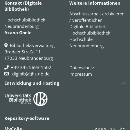
Kontakt (Digitale
Weitere Informationen
Bibliothek)
Abschlussarbeit archivieren
Hochschulbibliothek
/ veröffentlichen
Neubrandenburg
Digitale Bibliothek
Axana Goele
Hochschulbibliothek
Hochschule
Bibliotheksverwaltung
Neubrandenburg
Brodaer Straße 11
17033 Neubrandenburg
+49 395 5693-1502
Datenschutz
digibib(at)hs-nb.de
Impressum
Entwicklung und Hosting
Repository-Software
MyCoRe