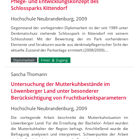
Pflege- und Entwicklungskonzept des
Schlossparks Kittendorf
Hochschule Neubrandenburg, 2009
Gegenstand der vorliegenden Diplomarbeit ist der seit 1989 unter
Denkmalschutz stehende Schlosspark in Kittendorf mit seinem
Schlosshotel. Mit der Bewertung der im Park vorhandenen
Elemente und Strukturen wurde aus denkmalpflegerischer Sicht der
aktuelle Zustand der Parkanlage ermittelt (2008/2009).…
Diplomarbeit
Freier
Zugang
Sascha Thomann
Untersuchung der Mutterkuhbestände im
Löwenberger Land unter besonderer
Berücksichtigung von Fruchtbarkeitsparametern
Hochschule Neubrandenburg, 2009
Die vorliegende Arbeit beschreibt die Mutterkuhsituation im
Löwenberger Land. Für die Erstellung der Bachelor- Arbeit wurden
die Mutterkuhhalter der Region befragt. Anschließend wurde die
Befragung analysiert und interpretiert. Schwerpunkte der Arbeit