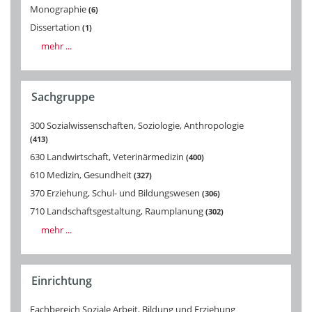
Monographie
6
Dissertation
1
mehr ...
Sachgruppe
300 Sozialwissenschaften, Soziologie, Anthropologie
413
630 Landwirtschaft, Veterinärmedizin
400
610 Medizin, Gesundheit
327
370 Erziehung, Schul- und Bildungswesen
306
710 Landschaftsgestaltung, Raumplanung
302
mehr ...
Einrichtung
Fachbereich Soziale Arbeit, Bildung und Erziehung