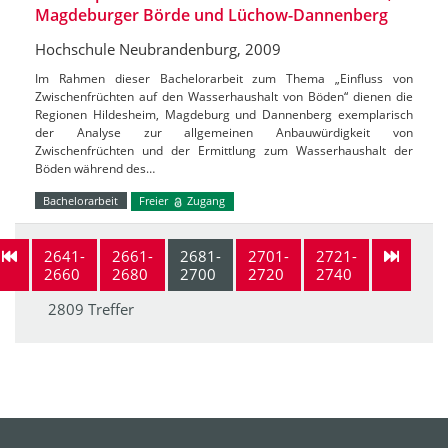
Magdeburger Börde und Lüchow-Dannenberg
Hochschule Neubrandenburg, 2009
Im Rahmen dieser Bachelorarbeit zum Thema „Einfluss von
Zwischenfrüchten auf den Wasserhaushalt von Böden“ dienen die
Regionen Hildesheim, Magdeburg und Dannenberg exemplarisch
der Analyse zur allgemeinen Anbauwürdigkeit von
Zwischenfrüchten und der Ermittlung zum Wasserhaushalt der
Böden während des…
Bachelorarbeit
Freier
Zugang
2641-
2661-
2681-
2701-
2721-
2660
2680
2700
2720
2740
2809 Treffer