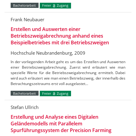
Bachelorarbeit
Freier
Zugang
Frank Neubauer
Erstellen und Auswerten einer
Betriebszweigabrechnung anhand eines
Beispielbetriebes mit drei Betriebszweigen
Hochschule Neubrandenburg, 2009
In der vorliegenden Arbeit geht es um das Erstellen und Auswerten
einer Betriebszweigabrechnung. Zuerst wird erläutert wie man
spezielle Werte für die Betriebszweigabrechnung ermittelt. Dabei
wird auch erläutert wie man einen Betriebszweig, der innerhalb des
Betrachtungszeitraums erst voll ausgelastet…
Bachelorarbeit
Freier
Zugang
Stefan Ullrich
Erstellung und Analyse eines Digitalen
Geländemodells mit Parallelem
Spurführungssystem der Precision Farming