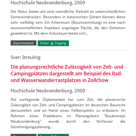
Hochschule Neubrandenburg, 2009
Die Natur bietet uns eine unendliche Vielzahl an unterschiedlichen
Sinneseindrücken. Besonders in botanischen Gärten können diese
sehr vielfältig sein. Ein Arboretum (Baumsammlung) ist eine nach
wissenschaftlichen Aspekten angelegte Fläche, die den Gehölzen
gewidmet ist. Mit dem Arboretum bietet sich…
Diplomarbeit
Freier
Zugang
Sven Streuling
Die planungsrechtliche Zulässigkeit von Zelt- und
Campingplätzen dargestellt am Beispiel des Rad-
und Wasserwanderrastplatzes in Zollchow
Hochschule Neubrandenburg, 2009
Die vorliegende Diplomarbeit hat zum Ziel, die planerische
Zulässigkeit von Zelt- und Campingplätzen im deutschen Baurecht
darzustellen und an Hand eines Fallbeispieles zu erläutern. Im
Rahmen eines Praktikums im Planungsbüro "Baukonzept
Neubrandenburg" wurde durch den Verfasser die
Genehmigungsplanung…