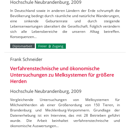
Hochschule Neubrandenburg, 2009
In Deutschland sowie in anderen Ländern der Erde schrumpft die
Bevölkerung bedingt durch räumliche und natürliche Wanderungen,
eine sinkende Geburtenrate und durch steigende
Lebenserwartungen überaltert die Gesellschaft. Folglich verändern
sich alle Lebensbereiche die unseren Alltag betreffen.
Konsequenzen…
Diplomarbeit
Freier
Zugang
Frank Schneider
Verfahrenstechnische und ökonomische
Untersuchungen zu Melksystemen für größere
Herden
Hochschule Neubrandenburg, 2009
Vergleichende Untersuchungen von Melksystemen für
Milchviehherden ab einer Größenordung von 150 Tieren, in
Brandenburg und Mecklenburg-Vorpommern. Grundlage der
Datenerhebung ist ein Interview, das mit 28 Betrieben geführt
wurde. Die Arbeit beinhaltet verfahrenstechnische und
ökonomische Auswertungen…