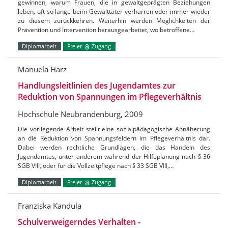
gewinnen, warum Frauen, die in gewaltgeprägten Beziehungen
leben, oft so lange beim Gewalttäter verharren oder immer wieder
zu diesem zurückkehren. Weiterhin werden Möglichkeiten der
Prävention und Intervention herausgearbeitet, wo betroffene…
Diplomarbeit
Freier
Zugang
Manuela Harz
Handlungsleitlinien des Jugendamtes zur
Reduktion von Spannungen im Pflegeverhältnis
Hochschule Neubrandenburg, 2009
Die vorliegende Arbeit stellt eine sozialpädagogische Annäherung
an die Reduktion von Spannungsfeldern im Pflegeverhältnis dar.
Dabei werden rechtliche Grundlagen, die das Handeln des
Jugendamtes, unter anderem während der Hilfeplanung nach § 36
SGB VIII, oder für die Vollzeitpflege nach § 33 SGB VIII,…
Diplomarbeit
Freier
Zugang
Franziska Kandula
Schulverweigerndes Verhalten -