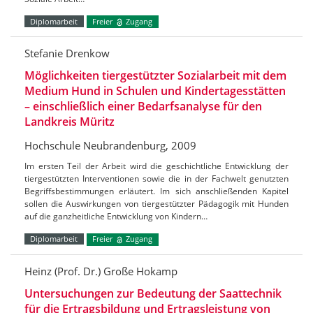
Diplomarbeit
Freier
Zugang
Stefanie Drenkow
Möglichkeiten tiergestützter Sozialarbeit mit dem
Medium Hund in Schulen und Kindertagesstätten
– einschließlich einer Bedarfsanalyse für den
Landkreis Müritz
Hochschule Neubrandenburg, 2009
Im ersten Teil der Arbeit wird die geschichtliche Entwicklung der
tiergestützten Interventionen sowie die in der Fachwelt genutzten
Begriffsbestimmungen erläutert. Im sich anschließenden Kapitel
sollen die Auswirkungen von tiergestützter Pädagogik mit Hunden
auf die ganzheitliche Entwicklung von Kindern…
Diplomarbeit
Freier
Zugang
Heinz (Prof. Dr.) Große Hokamp
Untersuchungen zur Bedeutung der Saattechnik
für die Ertragsbildung und Ertragsleistung von