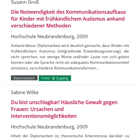
Susann Groß
Die Notwendigkeit des Kommunikationsaufbaus
für Kinder mit frühkindlichem Autismus anhand
verschiedener Methoden
Hochschule Neubrandenburg, 2009
Anhand dieser Diplomarbeit wird deutlich gemacht, dass Kinder mit
frühkindlichem Autismus (tiefgreifende Entwicklungsstörung), die
nicht sprechen, nur wenige Worte und/oder Laute von sich geben
können oder die Sprache nicht als adäquates Kommunikationsmittel
einsetzen, verschiedene Kommunikationsformen…
Diplomarbeit
Freier
Zugang
Sabine Wilke
Du bist unschlagbar! Häusliche Gewalt gegen
Frauen: Ursachen und
Interventionsmöglichkeiten
Hochschule Neubrandenburg, 2009
Inhalt der Diplomarbeit ist, theoretische Erkenntnisse darüber zu