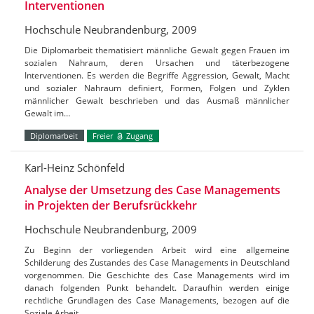
Interventionen
Hochschule Neubrandenburg, 2009
Die Diplomarbeit thematisiert männliche Gewalt gegen Frauen im
sozialen Nahraum, deren Ursachen und täterbezogene
Interventionen. Es werden die Begriffe Aggression, Gewalt, Macht
und sozialer Nahraum definiert, Formen, Folgen und Zyklen
männlicher Gewalt beschrieben und das Ausmaß männlicher
Gewalt im…
Diplomarbeit
Freier
Zugang
Karl-Heinz Schönfeld
Analyse der Umsetzung des Case Managements
in Projekten der Berufsrückkehr
Hochschule Neubrandenburg, 2009
Zu Beginn der vorliegenden Arbeit wird eine allgemeine
Schilderung des Zustandes des Case Managements in Deutschland
vorgenommen. Die Geschichte des Case Managements wird im
danach folgenden Punkt behandelt. Daraufhin werden einige
rechtliche Grundlagen des Case Managements, bezogen auf die
Soziale Arbeit…