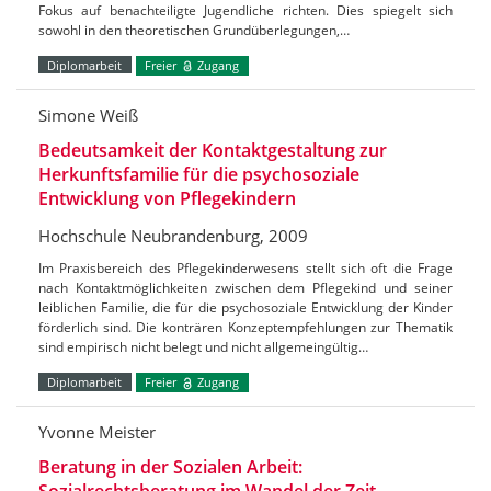
Fokus auf benachteiligte Jugendliche richten. Dies spiegelt sich
sowohl in den theoretischen Grundüberlegungen,…
Diplomarbeit
Freier
Zugang
Simone Weiß
Bedeutsamkeit der Kontaktgestaltung zur
Herkunftsfamilie für die psychosoziale
Entwicklung von Pflegekindern
Hochschule Neubrandenburg, 2009
Im Praxisbereich des Pflegekinderwesens stellt sich oft die Frage
nach Kontaktmöglichkeiten zwischen dem Pflegekind und seiner
leiblichen Familie, die für die psychosoziale Entwicklung der Kinder
förderlich sind. Die konträren Konzeptempfehlungen zur Thematik
sind empirisch nicht belegt und nicht allgemeingültig…
Diplomarbeit
Freier
Zugang
Yvonne Meister
Beratung in der Sozialen Arbeit: