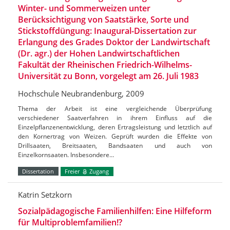
Winter- und Sommerweizen unter
Berücksichtigung von Saatstärke, Sorte und
Stickstoffdüngung: Inaugural-Dissertation zur
Erlangung des Grades Doktor der Landwirtschaft
(Dr. agr.) der Hohen Landwirtschaftlichen
Fakultät der Rheinischen Friedrich-Wilhelms-
Universität zu Bonn, vorgelegt am 26. Juli 1983
Hochschule Neubrandenburg, 2009
Thema der Arbeit ist eine vergleichende Überprüfung
verschiedener Saatverfahren in ihrem Einfluss auf die
Einzelpflanzenentwicklung, deren Ertragsleistung und letztlich auf
den Kornertrag von Weizen. Geprüft wurden die Effekte von
Drillsaaten, Breitsaaten, Bandsaaten und auch von
Einzelkornsaaten. Insbesondere…
Dissertation
Freier
Zugang
Katrin Setzkorn
Sozialpädagogische Familienhilfen: Eine Hilfeform
für Multiproblemfamilien!?