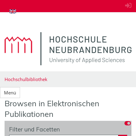
zum Inhalt springen
Hochschulbibliothek
Menü
Browsen in Elektronischen
Publikationen
Filter und Facetten