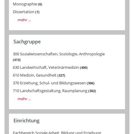
Monographie
6
Dissertation
1
mehr ...
Sachgruppe
300 Sozialwissenschaften, Soziologie, Anthropologie
413
630 Landwirtschaft, Veterinärmedizin
400
610 Medizin, Gesundheit
327
370 Erziehung, Schul- und Bildungswesen
306
710 Landschaftsgestaltung, Raumplanung
302
mehr ...
Einrichtung
Fachbereich Soziale Arbeit, Bildung und Erziehung