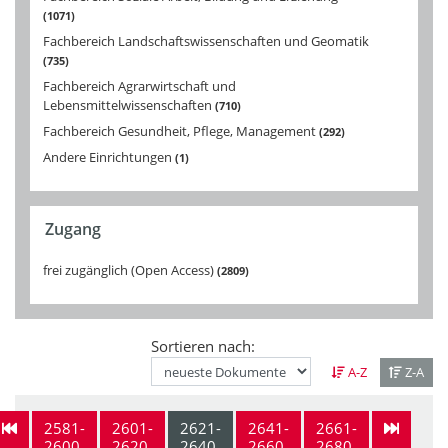
1071
Fachbereich Landschaftswissenschaften und Geomatik
735
Fachbereich Agrarwirtschaft und
Lebensmittelwissenschaften
710
Fachbereich Gesundheit, Pflege, Management
292
Andere Einrichtungen
1
Zugang
frei zugänglich (Open Access)
2809
Sortieren nach:
A-Z
Z-A
2581-
2601-
2621-
2641-
2661-
2600
2620
2640
2660
2680