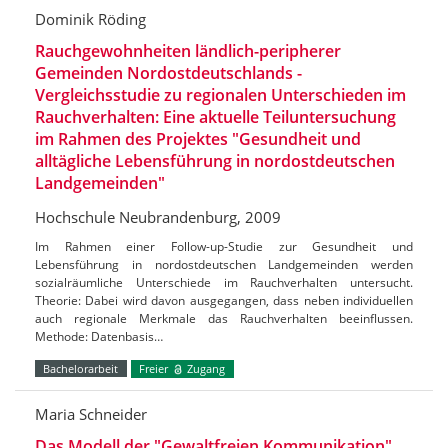
Dominik Röding
Rauchgewohnheiten ländlich-peripherer
Gemeinden Nordostdeutschlands -
Vergleichsstudie zu regionalen Unterschieden im
Rauchverhalten: Eine aktuelle Teiluntersuchung
im Rahmen des Projektes "Gesundheit und
alltägliche Lebensführung in nordostdeutschen
Landgemeinden"
Hochschule Neubrandenburg, 2009
Im Rahmen einer Follow-up-Studie zur Gesundheit und
Lebensführung in nordostdeutschen Landgemeinden werden
sozialräumliche Unterschiede im Rauchverhalten untersucht.
Theorie: Dabei wird davon ausgegangen, dass neben individuellen
auch regionale Merkmale das Rauchverhalten beeinflussen.
Methode: Datenbasis…
Bachelorarbeit
Freier
Zugang
Maria Schneider
Das Modell der "Gewaltfreien Kommunikation"