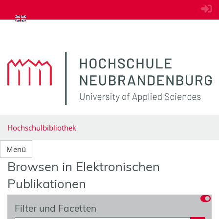
zum Inhalt springen
Hochschulbibliothek
Menü
Browsen in Elektronischen
Publikationen
Filter und Facetten