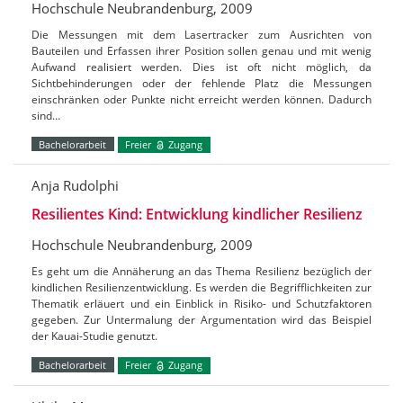
Hochschule Neubrandenburg, 2009
Die Messungen mit dem Lasertracker zum Ausrichten von
Bauteilen und Erfassen ihrer Position sollen genau und mit wenig
Aufwand realisiert werden. Dies ist oft nicht möglich, da
Sichtbehinderungen oder der fehlende Platz die Messungen
einschränken oder Punkte nicht erreicht werden können. Dadurch
sind…
Bachelorarbeit
Freier
Zugang
Anja Rudolphi
Resilientes Kind: Entwicklung kindlicher Resilienz
Hochschule Neubrandenburg, 2009
Es geht um die Annäherung an das Thema Resilienz bezüglich der
kindlichen Resilienzentwicklung. Es werden die Begrifflichkeiten zur
Thematik erläuert und ein Einblick in Risiko- und Schutzfaktoren
gegeben. Zur Untermalung der Argumentation wird das Beispiel
der Kauai-Studie genutzt.
Bachelorarbeit
Freier
Zugang