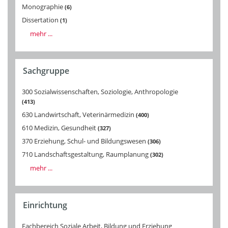
Monographie
6
Dissertation
1
mehr ...
Sachgruppe
300 Sozialwissenschaften, Soziologie, Anthropologie
413
630 Landwirtschaft, Veterinärmedizin
400
610 Medizin, Gesundheit
327
370 Erziehung, Schul- und Bildungswesen
306
710 Landschaftsgestaltung, Raumplanung
302
mehr ...
Einrichtung
Fachbereich Soziale Arbeit, Bildung und Erziehung