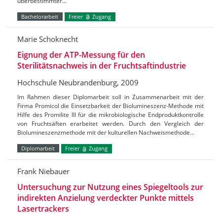
überbestimmter…
Bachelorarbeit
Freier
Zugang
Marie Schoknecht
Eignung der ATP-Messung für den
Sterilitätsnachweis in der Fruchtsaftindustrie
Hochschule Neubrandenburg, 2009
Im Rahmen dieser Diplomarbeit soll in Zusammenarbeit mit der
Firma Promicol die Einsetzbarkeit der Biolumineszenz-Methode mit
Hilfe des Promilite III für die mikrobiologische Endproduktkontrolle
von Fruchtsäften erarbeitet werden. Durch den Vergleich der
Biolumineszenzmethode mit der kulturellen Nachweismethode…
Diplomarbeit
Freier
Zugang
Frank Niebauer
Untersuchung zur Nutzung eines Spiegeltools zur
indirekten Anzielung verdeckter Punkte mittels
Lasertrackers