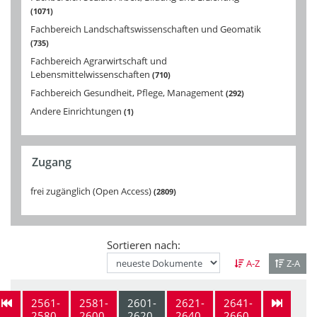
1071
Fachbereich Landschaftswissenschaften und Geomatik
735
Fachbereich Agrarwirtschaft und
Lebensmittelwissenschaften
710
Fachbereich Gesundheit, Pflege, Management
292
Andere Einrichtungen
1
Zugang
frei zugänglich (Open Access)
2809
Sortieren nach:
A-Z
Z-A
2561-
2581-
2601-
2621-
2641-
2580
2600
2620
2640
2660