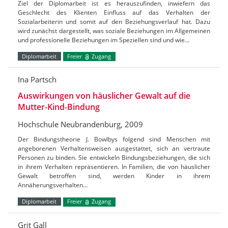
Ziel der Diplomarbeit ist es herauszufinden, inwiefern das
Geschlecht des Klienten Einfluss auf das Verhalten der
Sozialarbeiterin und somit auf den Beziehungsverlauf hat. Dazu
wird zunächst dargestellt, was soziale Beziehungen im Allgemeinen
und professionelle Beziehungen im Speziellen sind und wie…
Diplomarbeit
Freier
Zugang
Ina Partsch
Auswirkungen von häuslicher Gewalt auf die
Mutter-Kind-Bindung
Hochschule Neubrandenburg, 2009
Der Bindungstheorie J. Bowlbys folgend sind Menschen mit
angeborenen Verhaltensweisen ausgestattet, sich an vertraute
Personen zu binden. Sie entwickeln Bindungsbeziehungen, die sich
in ihrem Verhalten repräsentieren. In Familien, die von häuslicher
Gewalt betroffen sind, werden Kinder in ihrem
Annäherungsverhalten…
Diplomarbeit
Freier
Zugang
Grit Gall