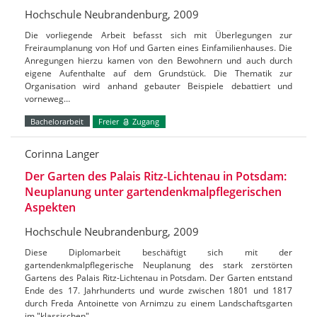
Hochschule Neubrandenburg, 2009
Die vorliegende Arbeit befasst sich mit Überlegungen zur
Freiraumplanung von Hof und Garten eines Einfamilienhauses. Die
Anregungen hierzu kamen von den Bewohnern und auch durch
eigene Aufenthalte auf dem Grundstück. Die Thematik zur
Organisation wird anhand gebauter Beispiele debattiert und
vorneweg…
Bachelorarbeit
Freier
Zugang
Corinna Langer
Der Garten des Palais Ritz-Lichtenau in Potsdam:
Neuplanung unter gartendenkmalpflegerischen
Aspekten
Hochschule Neubrandenburg, 2009
Diese Diplomarbeit beschäftigt sich mit der
gartendenkmalpflegerische Neuplanung des stark zerstörten
Gartens des Palais Ritz-Lichtenau in Potsdam. Der Garten entstand
Ende des 17. Jahrhunderts und wurde zwischen 1801 und 1817
durch Freda Antoinette von Arnimzu zu einem Landschaftsgarten
im "klassischen"…