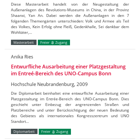
Diese Masterarbeit handelt von der Neugestaltung der
Außenanlagen des Revolutions-Museums in China, in der Provinz
Shaanxi, Yan An. Dabei werden die Außenanlagen in den 7
folgenden Themengärten unterschieden: Volk und Armee als Teil
des Volkes, Kein Erfolg ohne Fleiß, Gedenkhalle, Sei dankbar dem
Wohltäter,…
Masterarbeit
Freier
Zugang
Anika Ries
Entwurfliche Ausarbeitung einer Platzgestaltung
im Entreé-Bereich des UNO-Campus Bonn
Hochschule Neubrandenburg, 2009
Die Diplomarbeit beinhaltet eine entwurfliche Ausarbeitung einer
Platzgestaltung im Entrée-Bereich des UNO-Campus Bonn. Dies
geschieht unter Einbezug der angrenzenden Straßen und
Platzbereiche und unter Berücksichtigung der neuen Bedeutung
des Gebietes als internationales Kongresszentrum und UNO
Standort…
Diplomarbeit
Freier
Zugang