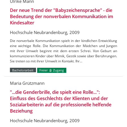
Ulrike Mann
Der neue Trend der "Babyzeichensprache" - die
Bedeutung der nonverbalen Kommunikation im
Kindesalter
Hochschule Neubrandenburg, 2009
Die nonverbale Kommunikation spielt in der kindlichen Entwicklung
eine wichtige Rolle. Die Kommunikation der Mädchen und Jungen
mit ihrer Umwelt beginnt mit dem ersten Schrei. Von Geburt an
kommunizieren Kinder über Mimik, Gestik sowie über Berührungen.
Sie treten so mit ihrer Umwelt in Kontakt. Ihr…
Bachelorarbeit
Freier
Zugang
Maria Grützmann
"...die Genderbrille, die spielt eine Rolle...":
Einfluss des Geschlechts der Klienten und der
Sozialarbeiterin auf die professionelle helfende
Beziehung
Hochschule Neubrandenburg, 2009