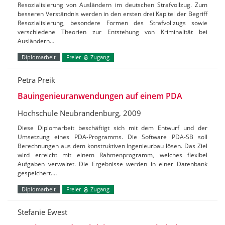
Resozialisierung von Ausländern im deutschen Strafvollzug. Zum
besseren Verständnis werden in den ersten drei Kapitel der Begriff
Resozialisierung, besondere Formen des Strafvollzugs sowie
verschiedene Theorien zur Entstehung von Kriminalität bei
Ausländern…
Diplomarbeit
Freier
Zugang
Petra Preik
Bauingenieuranwendungen auf einem PDA
Hochschule Neubrandenburg, 2009
Diese Diplomarbeit beschäftigt sich mit dem Entwurf und der
Umsetzung eines PDA-Programms. Die Software PDA-SB soll
Berechnungen aus dem konstruktiven Ingenieurbau lösen. Das Ziel
wird erreicht mit einem Rahmenprogramm, welches flexibel
Aufgaben verwaltet. Die Ergebnisse werden in einer Datenbank
gespeichert.…
Diplomarbeit
Freier
Zugang
Stefanie Ewest