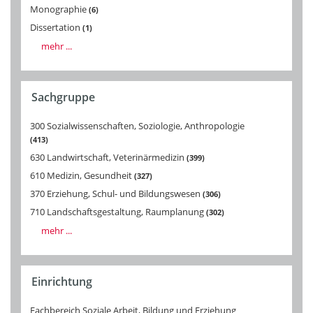
Monographie
6
Dissertation
1
mehr ...
Sachgruppe
300 Sozialwissenschaften, Soziologie, Anthropologie
413
630 Landwirtschaft, Veterinärmedizin
399
610 Medizin, Gesundheit
327
370 Erziehung, Schul- und Bildungswesen
306
710 Landschaftsgestaltung, Raumplanung
302
mehr ...
Einrichtung
Fachbereich Soziale Arbeit, Bildung und Erziehung