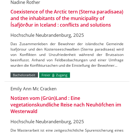
Nadine Rother
Coexistence of the Arctic tern (Sterna paradisaea)
and the inhabitants of the municipality of
Ísafjörður in Iceland : conflicts and solutions
Hochschule Neubrandenburg, 2025
Das Zusammenleben der Bewohner der isländische Gemeinde
Isafjörour und den Küstenseeschwalben (Sterna paradisaea) wird
von Konflikten und Unzufriedenheit während der Brutsaison
beeinflusst. Anhand von Feldbeobachtungen und einer Umfrage
wurden die Konfliktursachen und die Einstellung der Bewohner…
Bachelorarbeit
Freier
Zugang
Emily Ann Mc Cracken
Notizen vom (Grün)Land : Eine
vegetationskundliche Reise nach Neuhöfchen im
Westerwald
Hochschule Neubrandenburg, 2025
Die Masterarbeit ist eine zeitgeschichtliche Spurensicherung eines