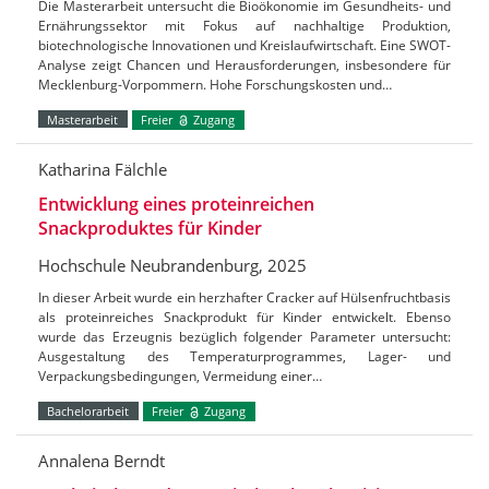
Die Masterarbeit untersucht die Bioökonomie im Gesundheits- und
Ernährungssektor mit Fokus auf nachhaltige Produktion,
biotechnologische Innovationen und Kreislaufwirtschaft. Eine SWOT-
Analyse zeigt Chancen und Herausforderungen, insbesondere für
Mecklenburg-Vorpommern. Hohe Forschungskosten und…
Masterarbeit
Freier
Zugang
Katharina Fälchle
Entwicklung eines proteinreichen
Snackproduktes für Kinder
Hochschule Neubrandenburg, 2025
In dieser Arbeit wurde ein herzhafter Cracker auf Hülsenfruchtbasis
als proteinreiches Snackprodukt für Kinder entwickelt. Ebenso
wurde das Erzeugnis bezüglich folgender Parameter untersucht:
Ausgestaltung des Temperaturprogrammes, Lager- und
Verpackungsbedingungen, Vermeidung einer…
Bachelorarbeit
Freier
Zugang
Annalena Berndt