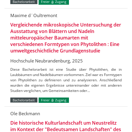
Bachelorarbeit
Freier
Zugang
Maxime d´Oultremont
Vergleichende mikroskopische Untersuchung der
Ausstattung von Blättern und Nadeln
mitteleuropäischer Baumarten mit
verschiedenen Formtypen von Phytolithen : Eine
umweltgeschichtliche Grundlagenstudie
Hochschule Neubrandenburg, 2025
Diese Bachelorarbeit ist eine Studie über Phytolithen, die in
Laubbäumen und Nadelbäumen vorkommen. Ziel war es Formtypen
von Phytolithen zu definieren und zu analysieren. Anschließend
wurden die eigenen Ergebnisse untereinander oder mit anderen
Studien verglichen, um Gemeinsamkeiten oder…
Bachelorarbeit
Freier
Zugang
Ole Beckmann
Die historische Kulturlandschaft um Neustrelitz
im Kontext der "Bedeutsamen Landschaften" des