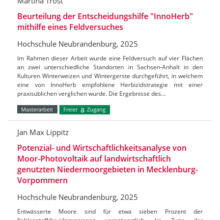
Martina Trost
Beurteilung der Entscheidungshilfe "InnoHerb"
mithilfe eines Feldversuches
Hochschule Neubrandenburg, 2025
Im Rahmen dieser Arbeit wurde eine Feldversuch auf vier Flächen
an zwei unterschiedliche Standorten in Sachsen-Anhalt in den
Kulturen Winterweizen und Wintergerste durchgeführt, in welchem
eine von InnoHerb empfohlene Herbizidstrategie mit einer
praxisüblichen verglichen wurde. Die Ergebnisse des…
Masterarbeit
Freier
Zugang
Jan Max Lippitz
Potenzial- und Wirtschaftlichkeitsanalyse von
Moor-Photovoltaik auf landwirtschaftlich
genutzten Niedermoorgebieten in Mecklenburg-
Vorpommern
Hochschule Neubrandenburg, 2025
Entwässerte Moore sind für etwa sieben Prozent der