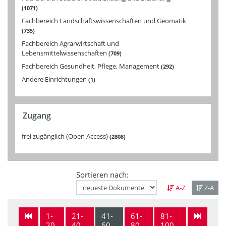
1071
Fachbereich Landschaftswissenschaften und Geomatik
735
Fachbereich Agrarwirtschaft und
Lebensmittelwissenschaften
709
Fachbereich Gesundheit, Pflege, Management
292
Andere Einrichtungen
1
Zugang
frei zugänglich (Open Access)
2808
Sortieren nach:
A-Z
Z-A
1-
21-
41-
61-
81-
20
40
60
80
100