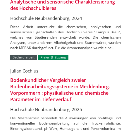
Analytische und sensorische Charakterisierung
des Hochschulbieres
Hochschule Neubrandenburg, 2024
Diese Arbeit untersucht die chemischen, analytischen und
sensorischen Eigenschaften des Hochschulbieres "Campus Bräu",
welches von Studierenden entwickelt wurde. Die chemischen
Analysen, unter anderem Alkoholgehalt und Stammwürze, wurden
nach MEBAK durchgeführt. Für die Aromenanalyse wurde eine…
Bachelorarbeit
Freier
Zugang
Julian Cochius
Bodenkundlicher Vergleich zweier
Bodenbearbeitungssysteme in Mecklenburg-
Vorpommern : physikalische und chemische
Parameter im Tiefenverlauf
Hochschule Neubrandenburg, 2025
Die Masterarbeit behandelt die Auswirkungen von no-tillage und
konventioneller Bodenbearbeitung auf die Trockenrohdichte,
Eindringwiderstand, ph-Wert, Humusgehalt und Porenvolumina im