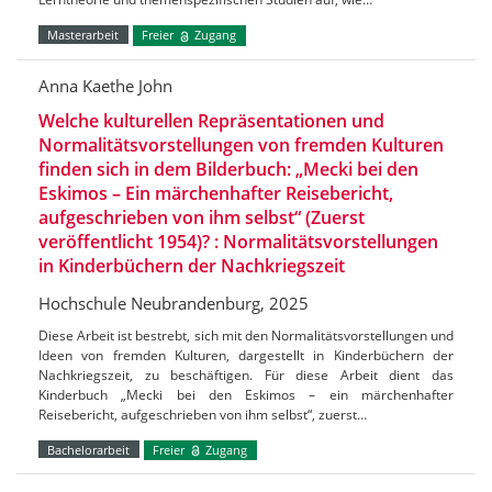
Masterarbeit
Freier
Zugang
Anna Kaethe John
Welche kulturellen Repräsentationen und
Normalitätsvorstellungen von fremden Kulturen
finden sich in dem Bilderbuch: „Mecki bei den
Eskimos – Ein märchenhafter Reisebericht,
aufgeschrieben von ihm selbst“ (Zuerst
veröffentlicht 1954)? : Normalitätsvorstellungen
in Kinderbüchern der Nachkriegszeit
Hochschule Neubrandenburg, 2025
Diese Arbeit ist bestrebt, sich mit den Normalitätsvorstellungen und
Ideen von fremden Kulturen, dargestellt in Kinderbüchern der
Nachkriegszeit, zu beschäftigen. Für diese Arbeit dient das
Kinderbuch „Mecki bei den Eskimos – ein märchenhafter
Reisebericht, aufgeschrieben von ihm selbst“, zuerst…
Bachelorarbeit
Freier
Zugang