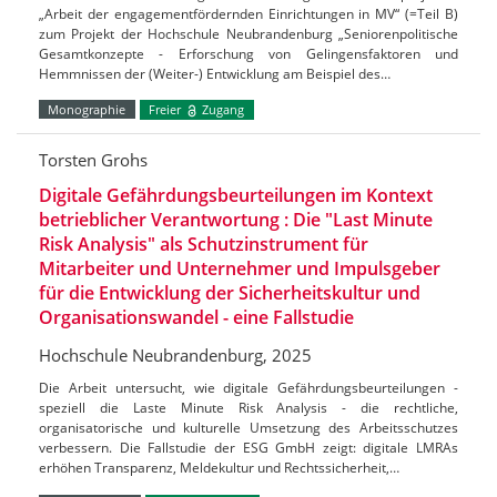
„Arbeit der engagementfördernden Einrichtungen in MV“ (=Teil B)
zum Projekt der Hochschule Neubrandenburg „Seniorenpolitische
Gesamtkonzepte - Erforschung von Gelingensfaktoren und
Hemmnissen der (Weiter-) Entwicklung am Beispiel des…
Monographie
Freier
Zugang
Torsten Grohs
Digitale Gefährdungsbeurteilungen im Kontext
betrieblicher Verantwortung : Die "Last Minute
Risk Analysis" als Schutzinstrument für
Mitarbeiter und Unternehmer und Impulsgeber
für die Entwicklung der Sicherheitskultur und
Organisationswandel - eine Fallstudie
Hochschule Neubrandenburg, 2025
Die Arbeit untersucht, wie digitale Gefährdungsbeurteilungen -
speziell die Laste Minute Risk Analysis - die rechtliche,
organisatorische und kulturelle Umsetzung des Arbeitsschutzes
verbessern. Die Fallstudie der ESG GmbH zeigt: digitale LMRAs
erhöhen Transparenz, Meldekultur und Rechtssicherheit,…