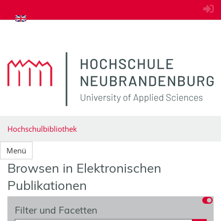
zum Inhalt springen
Hochschulbibliothek
Menü
Browsen in Elektronischen
Publikationen
Filter und Facetten