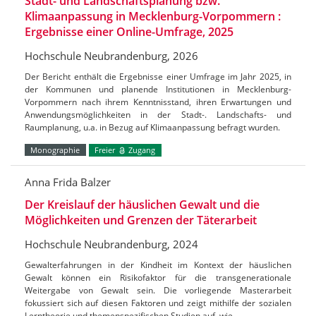
Stadt- und Landschaftsplanung bzw.
Klimaanpassung in Mecklenburg-Vorpommern :
Ergebnisse einer Online-Umfrage, 2025
Hochschule Neubrandenburg, 2026
Der Bericht enthält die Ergebnisse einer Umfrage im Jahr 2025, in
der Kommunen und planende Institutionen in Mecklenburg-
Vorpommern nach ihrem Kenntnisstand, ihren Erwartungen und
Anwendungsmöglichkeiten in der Stadt-. Landschafts- und
Raumplanung, u.a. in Bezug auf Klimaanpassung befragt wurden.
Monographie
Freier
Zugang
Anna Frida Balzer
Der Kreislauf der häuslichen Gewalt und die
Möglichkeiten und Grenzen der Täterarbeit
Hochschule Neubrandenburg, 2024
Gewalterfahrungen in der Kindheit im Kontext der häuslichen
Gewalt können ein Risikofaktor für die transgenerationale
Weitergabe von Gewalt sein. Die vorliegende Masterarbeit
fokussiert sich auf diesen Faktoren und zeigt mithilfe der sozialen
Lerntheorie und themenspezifischen Studien auf, wie…