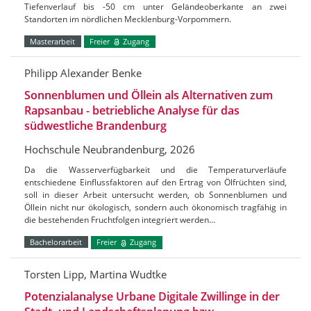
Tiefenverlauf bis -50 cm unter Geländeoberkante an zwei
Standorten im nördlichen Mecklenburg-Vorpommern.
Masterarbeit
Freier
Zugang
Philipp Alexander Benke
Sonnenblumen und Öllein als Alternativen zum
Rapsanbau - betriebliche Analyse für das
südwestliche Brandenburg
Hochschule Neubrandenburg, 2026
Da die Wasserverfügbarkeit und die Temperaturverläufe
entschiedene Einflussfaktoren auf den Ertrag von Ölfrüchten sind,
soll in dieser Arbeit untersucht werden, ob Sonnenblumen und
Öllein nicht nur ökologisch, sondern auch ökonomisch tragfähig in
die bestehenden Fruchtfolgen integriert werden…
Bachelorarbeit
Freier
Zugang
Torsten Lipp, Martina Wudtke
Potenzialanalyse Urbane Digitale Zwillinge in der