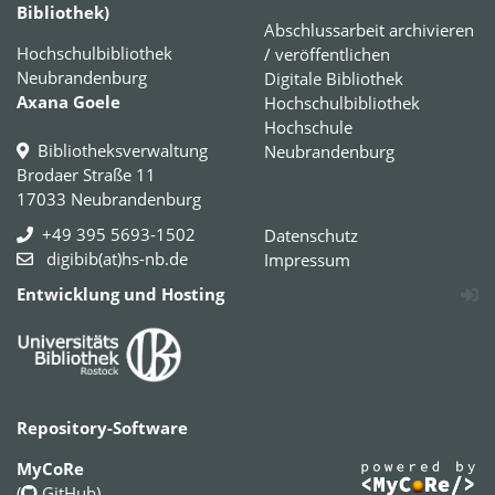
Bibliothek)
Abschlussarbeit archivieren
Hochschulbibliothek
/ veröffentlichen
Neubrandenburg
Digitale Bibliothek
Axana Goele
Hochschulbibliothek
Hochschule
Bibliotheksverwaltung
Neubrandenburg
Brodaer Straße 11
17033 Neubrandenburg
+49 395 5693-1502
Datenschutz
digibib(at)hs-nb.de
Impressum
Entwicklung und Hosting
Repository-Software
MyCoRe
(
GitHub
)