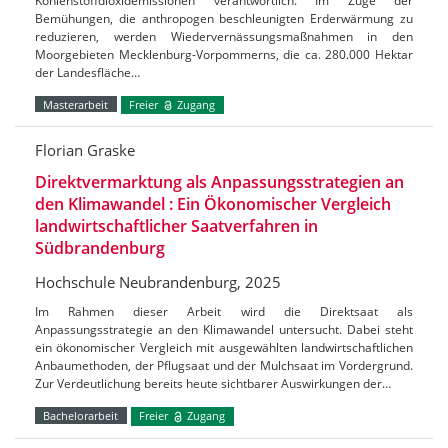
Kohlenstoffdioxidemissionen verantwortlich. Im Zuge der
Bemühungen, die anthropogen beschleunigten Erderwärmung zu
reduzieren, werden Wiedervernässungsmaßnahmen in den
Moorgebieten Mecklenburg-Vorpommerns, die ca. 280.000 Hektar
der Landesfläche…
Masterarbeit
Freier
Zugang
Florian Graske
Direktvermarktung als Anpassungsstrategien an
den Klimawandel : Ein Ökonomischer Vergleich
landwirtschaftlicher Saatverfahren in
Südbrandenburg
Hochschule Neubrandenburg, 2025
Im Rahmen dieser Arbeit wird die Direktsaat als
Anpassungsstrategie an den Klimawandel untersucht. Dabei steht
ein ökonomischer Vergleich mit ausgewählten landwirtschaftlichen
Anbaumethoden, der Pflugsaat und der Mulchsaat im Vordergrund.
Zur Verdeutlichung bereits heute sichtbarer Auswirkungen der…
Bachelorarbeit
Freier
Zugang