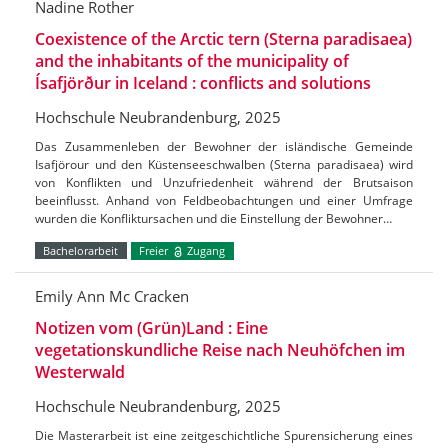
Nadine Rother
Coexistence of the Arctic tern (Sterna paradisaea)
and the inhabitants of the municipality of
Ísafjörður in Iceland : conflicts and solutions
Hochschule Neubrandenburg, 2025
Das Zusammenleben der Bewohner der isländische Gemeinde
Isafjörour und den Küstenseeschwalben (Sterna paradisaea) wird
von Konflikten und Unzufriedenheit während der Brutsaison
beeinflusst. Anhand von Feldbeobachtungen und einer Umfrage
wurden die Konfliktursachen und die Einstellung der Bewohner…
Bachelorarbeit
Freier
Zugang
Emily Ann Mc Cracken
Notizen vom (Grün)Land : Eine
vegetationskundliche Reise nach Neuhöfchen im
Westerwald
Hochschule Neubrandenburg, 2025
Die Masterarbeit ist eine zeitgeschichtliche Spurensicherung eines