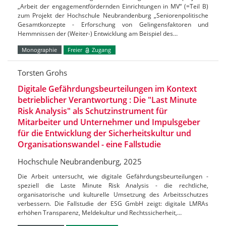
„Arbeit der engagementfördernden Einrichtungen in MV“ (=Teil B)
zum Projekt der Hochschule Neubrandenburg „Seniorenpolitische
Gesamtkonzepte - Erforschung von Gelingensfaktoren und
Hemmnissen der (Weiter-) Entwicklung am Beispiel des…
Monographie
Freier
Zugang
Torsten Grohs
Digitale Gefährdungsbeurteilungen im Kontext
betrieblicher Verantwortung : Die "Last Minute
Risk Analysis" als Schutzinstrument für
Mitarbeiter und Unternehmer und Impulsgeber
für die Entwicklung der Sicherheitskultur und
Organisationswandel - eine Fallstudie
Hochschule Neubrandenburg, 2025
Die Arbeit untersucht, wie digitale Gefährdungsbeurteilungen -
speziell die Laste Minute Risk Analysis - die rechtliche,
organisatorische und kulturelle Umsetzung des Arbeitsschutzes
verbessern. Die Fallstudie der ESG GmbH zeigt: digitale LMRAs
erhöhen Transparenz, Meldekultur und Rechtssicherheit,…