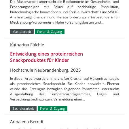
Die Masterarbeit untersucht die Bioökonomie im Gesundheits- und
Ernährungssektor mit Fokus auf nachhaltige Produktion,
biotechnologische Innovationen und Kreislaufwirtschaft. Eine SWOT-
Analyse zeigt Chancen und Herausforderungen, insbesondere für
Mecklenburg-Vorpommern. Hohe Forschungskosten und…
Masterarbeit
Freier
Zugang
Katharina Fälchle
Entwicklung eines proteinreichen
Snackproduktes für Kinder
Hochschule Neubrandenburg, 2025
In dieser Arbeit wurde ein herzhafter Cracker auf Hülsenfruchtbasis
als proteinreiches Snackprodukt für Kinder entwickelt. Ebenso
wurde das Erzeugnis bezüglich folgender Parameter untersucht:
Ausgestaltung des Temperaturprogrammes, Lager- und
Verpackungsbedingungen, Vermeidung einer…
Bachelorarbeit
Freier
Zugang
Annalena Berndt