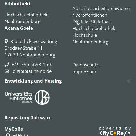
Bibliothek)
Abschlussarbeit archivieren
Hochschulbibliothek
/ veröffentlichen
Neubrandenburg
Digitale Bibliothek
Axana Goele
Hochschulbibliothek
Hochschule
Bibliotheksverwaltung
Neubrandenburg
Brodaer Straße 11
17033 Neubrandenburg
+49 395 5693-1502
Datenschutz
digibib(at)hs-nb.de
Impressum
Entwicklung und Hosting
Repository-Software
MyCoRe
(
GitHub
)