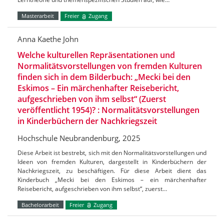
Masterarbeit
Freier
Zugang
Anna Kaethe John
Welche kulturellen Repräsentationen und
Normalitätsvorstellungen von fremden Kulturen
finden sich in dem Bilderbuch: „Mecki bei den
Eskimos – Ein märchenhafter Reisebericht,
aufgeschrieben von ihm selbst“ (Zuerst
veröffentlicht 1954)? : Normalitätsvorstellungen
in Kinderbüchern der Nachkriegszeit
Hochschule Neubrandenburg, 2025
Diese Arbeit ist bestrebt, sich mit den Normalitätsvorstellungen und
Ideen von fremden Kulturen, dargestellt in Kinderbüchern der
Nachkriegszeit, zu beschäftigen. Für diese Arbeit dient das
Kinderbuch „Mecki bei den Eskimos – ein märchenhafter
Reisebericht, aufgeschrieben von ihm selbst“, zuerst…
Bachelorarbeit
Freier
Zugang