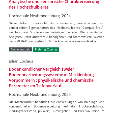
Analytische und sensorische Charakterisierung
des Hochschulbieres
Hochschule Neubrandenburg, 2024
Diese Arbeit untersucht die chemischen, analytischen und
sensorischen Eigenschaften des Hochschulbieres "Campus Bräu",
welches von Studierenden entwickelt wurde. Die chemischen
Analysen, unter anderem Alkoholgehalt und Stammwürze, wurden
nach MEBAK durchgeführt. Für die Aromenanalyse wurde eine…
Bachelorarbeit
Freier
Zugang
Julian Cochius
Bodenkundlicher Vergleich zweier
Bodenbearbeitungssysteme in Mecklenburg-
Vorpommern : physikalische und chemische
Parameter im Tiefenverlauf
Hochschule Neubrandenburg, 2025
Die Masterarbeit behandelt die Auswirkungen von no-tillage und
konventioneller Bodenbearbeitung auf die Trockenrohdichte,
Eindringwiderstand, ph-Wert, Humusgehalt und Porenvolumina im