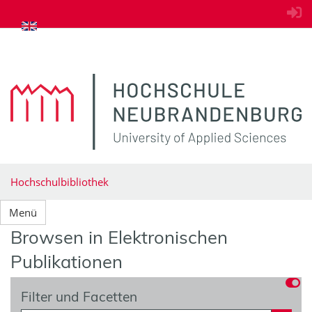
zum Inhalt springen
Hochschulbibliothek
Menü
Browsen in Elektronischen
Publikationen
Filter und Facetten