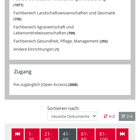
1071
Fachbereich Landschaftswissenschaften und Geomatik
735
Fachbereich Agrarwirtschaft und
Lebensmittelwissenschaften
709
Fachbereich Gesundheit, Pflege, Management
292
Andere Einrichtungen
1
Zugang
frei zugänglich (Open Access)
2808
Sortieren nach:
A-Z
Z-A
1-
21-
41-
61-
81-
20
40
60
80
100