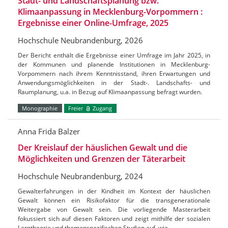
Stadt- und Landschaftsplanung bzw.
Klimaanpassung in Mecklenburg-Vorpommern :
Ergebnisse einer Online-Umfrage, 2025
Hochschule Neubrandenburg, 2026
Der Bericht enthält die Ergebnisse einer Umfrage im Jahr 2025, in
der Kommunen und planende Institutionen in Mecklenburg-
Vorpommern nach ihrem Kenntnisstand, ihren Erwartungen und
Anwendungsmöglichkeiten in der Stadt-. Landschafts- und
Raumplanung, u.a. in Bezug auf Klimaanpassung befragt wurden.
Monographie
Freier
Zugang
Anna Frida Balzer
Der Kreislauf der häuslichen Gewalt und die
Möglichkeiten und Grenzen der Täterarbeit
Hochschule Neubrandenburg, 2024
Gewalterfahrungen in der Kindheit im Kontext der häuslichen
Gewalt können ein Risikofaktor für die transgenerationale
Weitergabe von Gewalt sein. Die vorliegende Masterarbeit
fokussiert sich auf diesen Faktoren und zeigt mithilfe der sozialen
Lerntheorie und themenspezifischen Studien auf, wie…