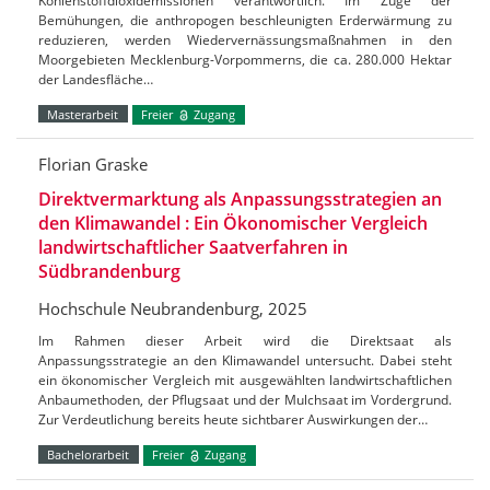
Kohlenstoffdioxidemissionen verantwortlich. Im Zuge der
Bemühungen, die anthropogen beschleunigten Erderwärmung zu
reduzieren, werden Wiedervernässungsmaßnahmen in den
Moorgebieten Mecklenburg-Vorpommerns, die ca. 280.000 Hektar
der Landesfläche…
Masterarbeit
Freier
Zugang
Florian Graske
Direktvermarktung als Anpassungsstrategien an
den Klimawandel : Ein Ökonomischer Vergleich
landwirtschaftlicher Saatverfahren in
Südbrandenburg
Hochschule Neubrandenburg, 2025
Im Rahmen dieser Arbeit wird die Direktsaat als
Anpassungsstrategie an den Klimawandel untersucht. Dabei steht
ein ökonomischer Vergleich mit ausgewählten landwirtschaftlichen
Anbaumethoden, der Pflugsaat und der Mulchsaat im Vordergrund.
Zur Verdeutlichung bereits heute sichtbarer Auswirkungen der…
Bachelorarbeit
Freier
Zugang