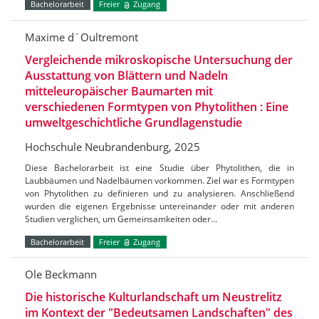
Bachelorarbeit
Freier
Zugang
Maxime d´Oultremont
Vergleichende mikroskopische Untersuchung der
Ausstattung von Blättern und Nadeln
mitteleuropäischer Baumarten mit
verschiedenen Formtypen von Phytolithen : Eine
umweltgeschichtliche Grundlagenstudie
Hochschule Neubrandenburg, 2025
Diese Bachelorarbeit ist eine Studie über Phytolithen, die in
Laubbäumen und Nadelbäumen vorkommen. Ziel war es Formtypen
von Phytolithen zu definieren und zu analysieren. Anschließend
wurden die eigenen Ergebnisse untereinander oder mit anderen
Studien verglichen, um Gemeinsamkeiten oder…
Bachelorarbeit
Freier
Zugang
Ole Beckmann
Die historische Kulturlandschaft um Neustrelitz
im Kontext der "Bedeutsamen Landschaften" des