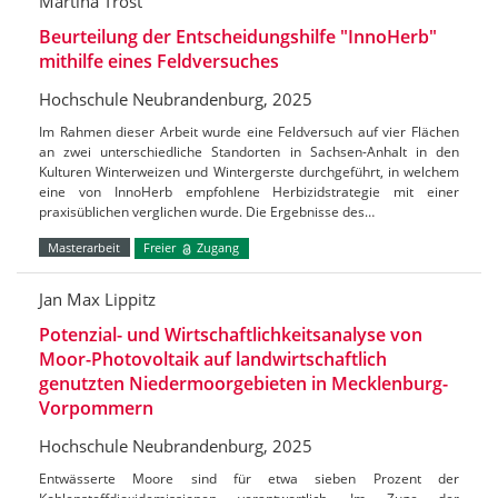
Martina Trost
Beurteilung der Entscheidungshilfe "InnoHerb"
mithilfe eines Feldversuches
Hochschule Neubrandenburg, 2025
Im Rahmen dieser Arbeit wurde eine Feldversuch auf vier Flächen
an zwei unterschiedliche Standorten in Sachsen-Anhalt in den
Kulturen Winterweizen und Wintergerste durchgeführt, in welchem
eine von InnoHerb empfohlene Herbizidstrategie mit einer
praxisüblichen verglichen wurde. Die Ergebnisse des…
Masterarbeit
Freier
Zugang
Jan Max Lippitz
Potenzial- und Wirtschaftlichkeitsanalyse von
Moor-Photovoltaik auf landwirtschaftlich
genutzten Niedermoorgebieten in Mecklenburg-
Vorpommern
Hochschule Neubrandenburg, 2025
Entwässerte Moore sind für etwa sieben Prozent der