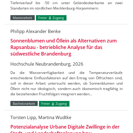
Tiefenverlauf bis -50 cm unter Geländeoberkante an zwei
Standorten im nördlichen Mecklenburg-Vorpommern.
Masterarbeit
Freier
Zugang
Philipp Alexander Benke
Sonnenblumen und Öllein als Alternativen zum
Rapsanbau - betriebliche Analyse für das
südwestliche Brandenburg
Hochschule Neubrandenburg, 2026
Da die Wasserverfügbarkeit und die Temperaturverläufe
entschiedene Einflussfaktoren auf den Ertrag von Ölfrüchten sind,
soll in dieser Arbeit untersucht werden, ob Sonnenblumen und
Öllein nicht nur ökologisch, sondern auch ökonomisch tragfähig in
die bestehenden Fruchtfolgen integriert werden…
Bachelorarbeit
Freier
Zugang
Torsten Lipp, Martina Wudtke
Potenzialanalyse Urbane Digitale Zwillinge in der