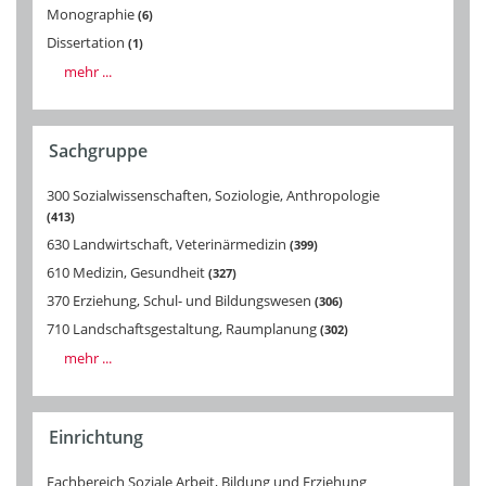
Monographie
6
Dissertation
1
mehr ...
Sachgruppe
300 Sozialwissenschaften, Soziologie, Anthropologie
413
630 Landwirtschaft, Veterinärmedizin
399
610 Medizin, Gesundheit
327
370 Erziehung, Schul- und Bildungswesen
306
710 Landschaftsgestaltung, Raumplanung
302
mehr ...
Einrichtung
Fachbereich Soziale Arbeit, Bildung und Erziehung