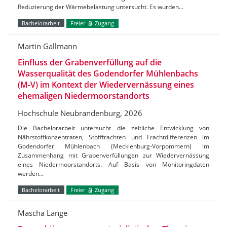
Reduzierung der Wärmebelastung untersucht. Es wurden…
Bachelorarbeit
Freier
Zugang
Martin Gallmann
Einfluss der Grabenverfüllung auf die
Wasserqualität des Godendorfer Mühlenbachs
(M-V) im Kontext der Wiedervernässung eines
ehemaligen Niedermoorstandorts
Hochschule Neubrandenburg, 2026
Die Bachelorarbeit untersucht die zeitliche Entwicklung von
Nährstoffkonzentraten, Stofffrachten und Frachtdifferenzen im
Godendorfer Mühlenbach (Mecklenburg-Vorpommern) im
Zusammenhang mit Grabenverfüllungen zur Wiedervernässung
eines Niedermoorstandorts. Auf Basis von Monitoringdaten
werden…
Bachelorarbeit
Freier
Zugang
Mascha Lange