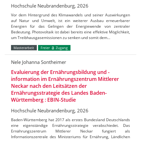
Hochschule Neubrandenburg, 2026
Vor dem Hintergrund des Klimawandels und seiner Auswirkungen
auf Natur und Umwelt, ist ein weiterer Ausbau erneuerbarer
Energien für das Gelingen der Energiewende von zentraler
Bedeutung. Photovoltaik ist dabei bereits eine effektive Möglichkeit,
um Treibhausgasemissionen zu senken und somit dem…
Masterarbeit
Freier
Zugang
Nele Johanna Sontheimer
Evaluierung der Ernährungsbildung und -
information im Ernährungszentrum Mittlerer
Neckar nach den Leitsätzen der
Ernährungsstrategie des Landes Baden-
Württemberg : EBIN-Studie
Hochschule Neubrandenburg, 2026
Baden-Württemberg hat 2017 als erstes Bundesland Deutschlands
eine eigenständige Ernährungsstrategie verabschiedet. Das
Ernährungszentrum Mittlerer Neckar fungiert als
Informationszentrale des Ministeriums für Ernährung, Ländlichen