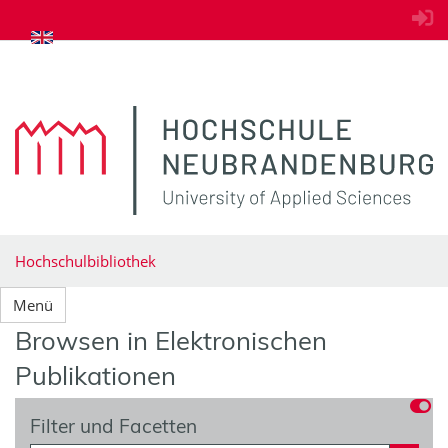
zum Inhalt springen
Hochschulbibliothek
Menü
Browsen in Elektronischen
Publikationen
Filter und Facetten