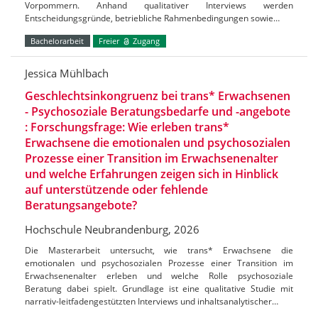
Vorpommern. Anhand qualitativer Interviews werden
Entscheidungsgründe, betriebliche Rahmenbedingungen sowie…
Bachelorarbeit
Freier
Zugang
Jessica Mühlbach
Geschlechtsinkongruenz bei trans* Erwachsenen
- Psychosoziale Beratungsbedarfe und -angebote
: Forschungsfrage: Wie erleben trans*
Erwachsene die emotionalen und psychosozialen
Prozesse einer Transition im Erwachsenenalter
und welche Erfahrungen zeigen sich in Hinblick
auf unterstützende oder fehlende
Beratungsangebote?
Hochschule Neubrandenburg, 2026
Die Masterarbeit untersucht, wie trans* Erwachsene die
emotionalen und psychosozialen Prozesse einer Transition im
Erwachsenenalter erleben und welche Rolle psychosoziale
Beratung dabei spielt. Grundlage ist eine qualitative Studie mit
narrativ-leitfadengestützten Interviews und inhaltsanalytischer…