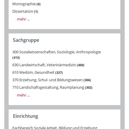
Monographie
6
Dissertation
1
mehr ...
Sachgruppe
300 Sozialwissenschaften, Soziologie, Anthropologie
413
630 Landwirtschaft, Veterinärmedizin
400
610 Medizin, Gesundheit
327
370 Erziehung, Schul- und Bildungswesen
306
710 Landschaftsgestaltung, Raumplanung
302
mehr ...
Einrichtung
Fachbereich Soziale Arbeit, Bildung und Erziehung