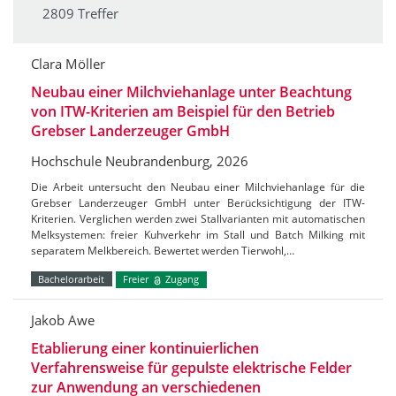
2809 Treffer
Clara Möller
Neubau einer Milchviehanlage unter Beachtung
von ITW-Kriterien am Beispiel für den Betrieb
Grebser Landerzeuger GmbH
Hochschule Neubrandenburg, 2026
Die Arbeit untersucht den Neubau einer Milchviehanlage für die
Grebser Landerzeuger GmbH unter Berücksichtigung der ITW-
Kriterien. Verglichen werden zwei Stallvarianten mit automatischen
Melksystemen: freier Kuhverkehr im Stall und Batch Milking mit
separatem Melkbereich. Bewertet werden Tierwohl,…
Bachelorarbeit
Freier
Zugang
Jakob Awe
Etablierung einer kontinuierlichen
Verfahrensweise für gepulste elektrische Felder
zur Anwendung an verschiedenen