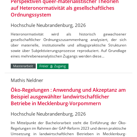
Perspektiven queer-materialistischer Theorien
auf Heteronormativität als gesellschaftliches
Ordnungssystem
Hochschule Neubrandenburg, 2026
Heteronormativität wird als historisch gewachsener
gesellschaftlicher Ordnungszusammenhang analysiert, der sich
über materielle, institutionelle und alltagspraktische Strukturen
sowie über Subjektivierungsprozesse reproduziert. Auf Grundlage
eines mehrebeneanalytischen Zugangs werden diese…
Masterarbeit
Freier
Zugang
Mathis Neldner
Öko-Regelungen : Anwendung und Akzeptanz am
Beispiel ausgewählter landwirtschaftlicher
Betriebe in Mecklenburg-Vorpommern
Hochschule Neubrandenburg, 2026
Im Mittelpunkt der Bachelorarbeit steht die Einführung der Öko-
Regelungen im Rahmen der GAP-Reform 2023 und deren praktische
Umsetzung in landwirtschaftlichen Betrieben in Mecklenburg-