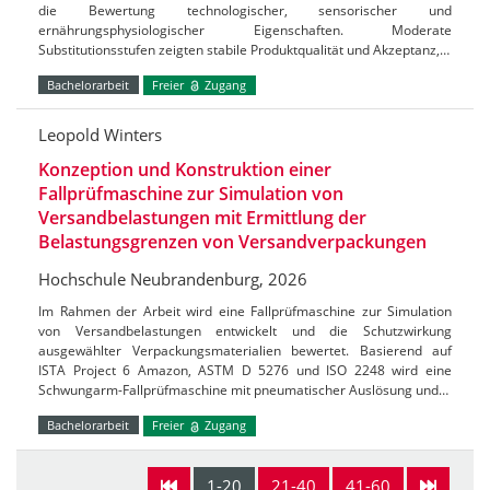
die Bewertung technologischer, sensorischer und
ernährungsphysiologischer Eigenschaften. Moderate
Substitutionsstufen zeigten stabile Produktqualität und Akzeptanz,…
Bachelorarbeit
Freier
Zugang
Leopold Winters
Konzeption und Konstruktion einer
Fallprüfmaschine zur Simulation von
Versandbelastungen mit Ermittlung der
Belastungsgrenzen von Versandverpackungen
Hochschule Neubrandenburg, 2026
Im Rahmen der Arbeit wird eine Fallprüfmaschine zur Simulation
von Versandbelastungen entwickelt und die Schutzwirkung
ausgewählter Verpackungsmaterialien bewertet. Basierend auf
ISTA Project 6 Amazon, ASTM D 5276 und ISO 2248 wird eine
Schwungarm-Fallprüfmaschine mit pneumatischer Auslösung und…
Bachelorarbeit
Freier
Zugang
1-20
21-40
41-60