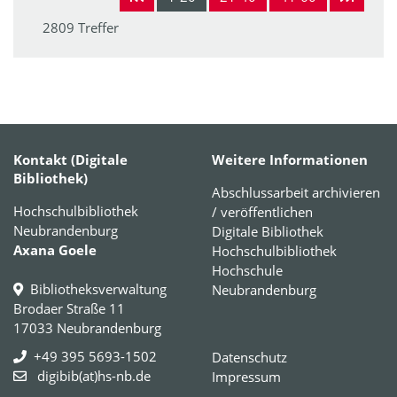
2809 Treffer
Kontakt (Digitale
Weitere Informationen
Bibliothek)
Abschlussarbeit archivieren
Hochschulbibliothek
/ veröffentlichen
Neubrandenburg
Digitale Bibliothek
Axana Goele
Hochschulbibliothek
Hochschule
Bibliotheksverwaltung
Neubrandenburg
Brodaer Straße 11
17033 Neubrandenburg
+49 395 5693-1502
Datenschutz
digibib(at)hs-nb.de
Impressum