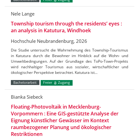
Nele Lange
Township tourism through the residents’ eyes :
an analysis in Katutura, Windhoek
Hochschule Neubrandenburg, 2026
Die Studie untersucht die Wahrnehmung des Township-Tourismus
in Katutura durch die Bewohner im Hinblick auf die Wohn- und
Umweltbedingungen. Auf der Grundlage des ToPo-Town-Projekts
wird nachhaltiger Tourismus aus sozialer, wirtschaftlicher und
ökologischer Perspektive betrachtet. Katutura ist…
Bachelorarbeit
Freier
Zugang
Bianka Siebeck
Floating-Photovoltaik in Mecklenburg-
Vorpommern : Eine GIS-gestützte Analyse der
Eignung künstlicher Gewässer im Kontext
raumbezogener Planung und ökologischer
Restriktionen