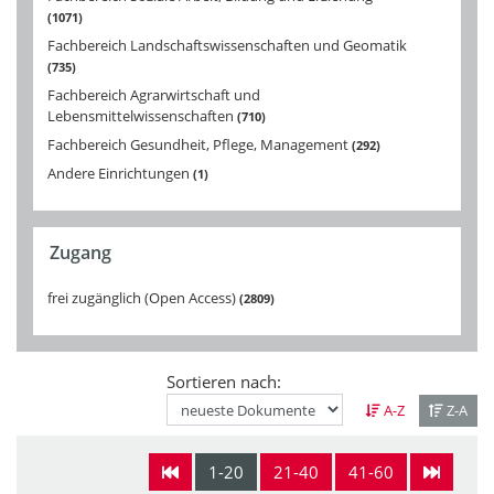
1071
Fachbereich Landschaftswissenschaften und Geomatik
735
Fachbereich Agrarwirtschaft und
Lebensmittelwissenschaften
710
Fachbereich Gesundheit, Pflege, Management
292
Andere Einrichtungen
1
Zugang
frei zugänglich (Open Access)
2809
Sortieren nach:
A-Z
Z-A
1-20
21-40
41-60