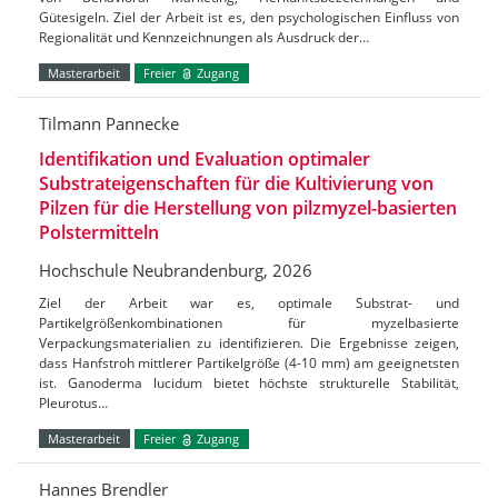
Gütesigeln. Ziel der Arbeit ist es, den psychologischen Einfluss von
Regionalität und Kennzeichnungen als Ausdruck der…
Masterarbeit
Freier
Zugang
Tilmann Pannecke
Identifikation und Evaluation optimaler
Substrateigenschaften für die Kultivierung von
Pilzen für die Herstellung von pilzmyzel-basierten
Polstermitteln
Hochschule Neubrandenburg, 2026
Ziel der Arbeit war es, optimale Substrat- und
Partikelgrößenkombinationen für myzelbasierte
Verpackungsmaterialien zu identifizieren. Die Ergebnisse zeigen,
dass Hanfstroh mittlerer Partikelgröße (4-10 mm) am geeignetsten
ist. Ganoderma lucidum bietet höchste strukturelle Stabilität,
Pleurotus…
Masterarbeit
Freier
Zugang
Hannes Brendler