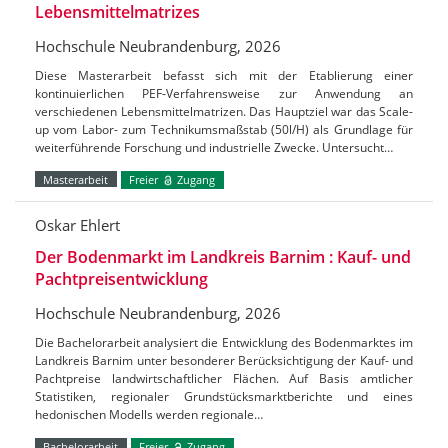
Lebensmittelmatrizes
Hochschule Neubrandenburg, 2026
Diese Masterarbeit befasst sich mit der Etablierung einer
kontinuierlichen PEF-Verfahrensweise zur Anwendung an
verschiedenen Lebensmittelmatrizen. Das Hauptziel war das Scale-
up vom Labor- zum Technikumsmaßstab (50l/H) als Grundlage für
weiterführende Forschung und industrielle Zwecke. Untersucht…
Masterarbeit
Freier
Zugang
Oskar Ehlert
Der Bodenmarkt im Landkreis Barnim : Kauf- und
Pachtpreisentwicklung
Hochschule Neubrandenburg, 2026
Die Bachelorarbeit analysiert die Entwicklung des Bodenmarktes im
Landkreis Barnim unter besonderer Berücksichtigung der Kauf- und
Pachtpreise landwirtschaftlicher Flächen. Auf Basis amtlicher
Statistiken, regionaler Grundstücksmarktberichte und eines
hedonischen Modells werden regionale…
Bachelorarbeit
Freier
Zugang