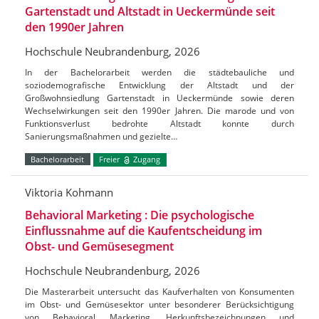
Gartenstadt und Altstadt in Ueckermünde seit
den 1990er Jahren
Hochschule Neubrandenburg, 2026
In der Bachelorarbeit werden die städtebauliche und
soziodemografische Entwicklung der Altstadt und der
Großwohnsiedlung Gartenstadt in Ueckermünde sowie deren
Wechselwirkungen seit den 1990er Jahren. Die marode und von
Funktionsverlust bedrohte Altstadt konnte durch
Sanierungsmaßnahmen und gezielte…
Bachelorarbeit
Freier
Zugang
Viktoria Kohmann
Behavioral Marketing : Die psychologische
Einflussnahme auf die Kaufentscheidung im
Obst- und Gemüsesegment
Hochschule Neubrandenburg, 2026
Die Masterarbeit untersucht das Kaufverhalten von Konsumenten
im Obst- und Gemüsesektor unter besonderer Berücksichtigung
von Behavioral Marketing, Herkunftsbezeichnungen und