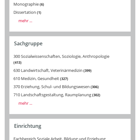
Monographie
6
Dissertation
1
mehr ...
Sachgruppe
300 Sozialwissenschaften, Soziologie, Anthropologie
413
630 Landwirtschaft, Veterinärmedizin
399
610 Medizin, Gesundheit
327
370 Erziehung, Schul- und Bildungswesen
306
710 Landschaftsgestaltung, Raumplanung
302
mehr ...
Einrichtung
Fachbereich Soziale Arbeit, Bildung und Erziehung