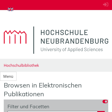
zum Inhalt springen
Hochschulbibliothek
Menü
Browsen in Elektronischen
Publikationen
Filter und Facetten