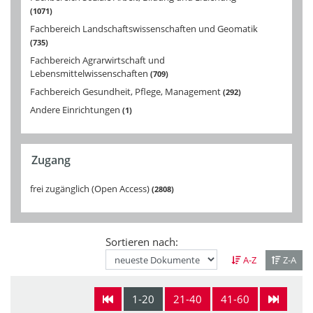
1071
Fachbereich Landschaftswissenschaften und Geomatik
735
Fachbereich Agrarwirtschaft und
Lebensmittelwissenschaften
709
Fachbereich Gesundheit, Pflege, Management
292
Andere Einrichtungen
1
Zugang
frei zugänglich (Open Access)
2808
Sortieren nach:
A-Z
Z-A
1-20
21-40
41-60