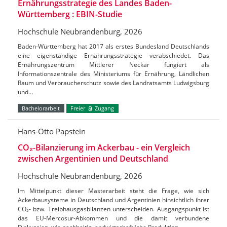
Ernährungsstrategie des Landes Baden-
Württemberg : EBIN-Studie
Hochschule Neubrandenburg, 2026
Baden-Württemberg hat 2017 als erstes Bundesland Deutschlands
eine eigenständige Ernährungsstrategie verabschiedet. Das
Ernährungszentrum Mittlerer Neckar fungiert als
Informationszentrale des Ministeriums für Ernährung, Ländlichen
Raum und Verbraucherschutz sowie des Landratsamts Ludwigsburg
und…
Bachelorarbeit
Freier
Zugang
Hans-Otto Papstein
CO₂-Bilanzierung im Ackerbau - ein Vergleich
zwischen Argentinien und Deutschland
Hochschule Neubrandenburg, 2026
Im Mittelpunkt dieser Masterarbeit steht die Frage, wie sich
Ackerbausysteme in Deutschland und Argentinien hinsichtlich ihrer
CO₂- bzw. Treibhausgasbilanzen unterscheiden. Ausgangspunkt ist
das EU-Mercosur-Abkommen und die damit verbundene