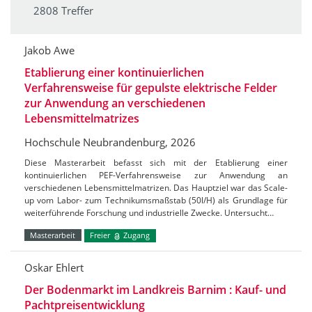
2808 Treffer
Jakob Awe
Etablierung einer kontinuierlichen
Verfahrensweise für gepulste elektrische Felder
zur Anwendung an verschiedenen
Lebensmittelmatrizes
Hochschule Neubrandenburg, 2026
Diese Masterarbeit befasst sich mit der Etablierung einer
kontinuierlichen PEF-Verfahrensweise zur Anwendung an
verschiedenen Lebensmittelmatrizen. Das Hauptziel war das Scale-
up vom Labor- zum Technikumsmaßstab (50l/H) als Grundlage für
weiterführende Forschung und industrielle Zwecke. Untersucht…
Masterarbeit
Freier
Zugang
Oskar Ehlert
Der Bodenmarkt im Landkreis Barnim : Kauf- und
Pachtpreisentwicklung