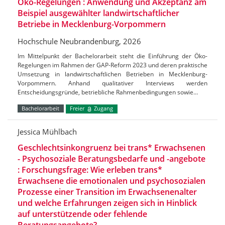
Öko-Regelungen : Anwendung und Akzeptanz am
Beispiel ausgewählter landwirtschaftlicher
Betriebe in Mecklenburg-Vorpommern
Hochschule Neubrandenburg, 2026
Im Mittelpunkt der Bachelorarbeit steht die Einführung der Öko-
Regelungen im Rahmen der GAP-Reform 2023 und deren praktische
Umsetzung in landwirtschaftlichen Betrieben in Mecklenburg-
Vorpommern. Anhand qualitativer Interviews werden
Entscheidungsgründe, betriebliche Rahmenbedingungen sowie…
Bachelorarbeit
Freier
Zugang
Jessica Mühlbach
Geschlechtsinkongruenz bei trans* Erwachsenen
- Psychosoziale Beratungsbedarfe und -angebote
: Forschungsfrage: Wie erleben trans*
Erwachsene die emotionalen und psychosozialen
Prozesse einer Transition im Erwachsenenalter
und welche Erfahrungen zeigen sich in Hinblick
auf unterstützende oder fehlende
Beratungsangebote?