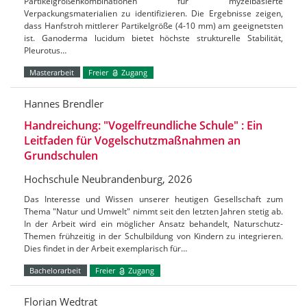
Partikelgrößenkombinationen für myzelbasierte
Verpackungsmaterialien zu identifizieren. Die Ergebnisse zeigen,
dass Hanfstroh mittlerer Partikelgröße (4-10 mm) am geeignetsten
ist. Ganoderma lucidum bietet höchste strukturelle Stabilität,
Pleurotus…
Masterarbeit
Freier
Zugang
Hannes Brendler
Handreichung: "Vogelfreundliche Schule" : Ein
Leitfaden für Vogelschutzmaßnahmen an
Grundschulen
Hochschule Neubrandenburg, 2026
Das Interesse und Wissen unserer heutigen Gesellschaft zum
Thema "Natur und Umwelt" nimmt seit den letzten Jahren stetig ab.
In der Arbeit wird ein möglicher Ansatz behandelt, Naturschutz-
Themen frühzeitig in der Schulbildung von Kindern zu integrieren.
Dies findet in der Arbeit exemplarisch für…
Bachelorarbeit
Freier
Zugang
Florian Wedtrat