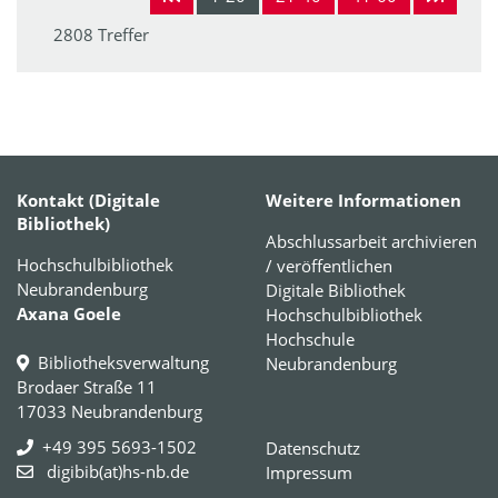
2808 Treffer
Kontakt (Digitale
Weitere Informationen
Bibliothek)
Abschlussarbeit archivieren
Hochschulbibliothek
/ veröffentlichen
Neubrandenburg
Digitale Bibliothek
Axana Goele
Hochschulbibliothek
Hochschule
Bibliotheksverwaltung
Neubrandenburg
Brodaer Straße 11
17033 Neubrandenburg
+49 395 5693-1502
Datenschutz
digibib(at)hs-nb.de
Impressum