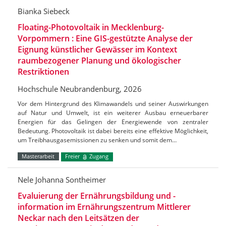
Bianka Siebeck
Floating-Photovoltaik in Mecklenburg-
Vorpommern : Eine GIS-gestützte Analyse der
Eignung künstlicher Gewässer im Kontext
raumbezogener Planung und ökologischer
Restriktionen
Hochschule Neubrandenburg, 2026
Vor dem Hintergrund des Klimawandels und seiner Auswirkungen
auf Natur und Umwelt, ist ein weiterer Ausbau erneuerbarer
Energien für das Gelingen der Energiewende von zentraler
Bedeutung. Photovoltaik ist dabei bereits eine effektive Möglichkeit,
um Treibhausgasemissionen zu senken und somit dem…
Masterarbeit
Freier
Zugang
Nele Johanna Sontheimer
Evaluierung der Ernährungsbildung und -
information im Ernährungszentrum Mittlerer
Neckar nach den Leitsätzen der