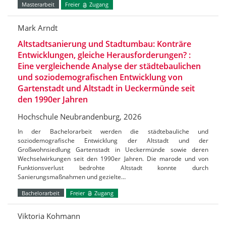
Masterarbeit
Freier
Zugang
Mark Arndt
Altstadtsanierung und Stadtumbau: Konträre
Entwicklungen, gleiche Herausforderungen? :
Eine vergleichende Analyse der städtebaulichen
und soziodemografischen Entwicklung von
Gartenstadt und Altstadt in Ueckermünde seit
den 1990er Jahren
Hochschule Neubrandenburg, 2026
In der Bachelorarbeit werden die städtebauliche und
soziodemografische Entwicklung der Altstadt und der
Großwohnsiedlung Gartenstadt in Ueckermünde sowie deren
Wechselwirkungen seit den 1990er Jahren. Die marode und von
Funktionsverlust bedrohte Altstadt konnte durch
Sanierungsmaßnahmen und gezielte…
Bachelorarbeit
Freier
Zugang
Viktoria Kohmann