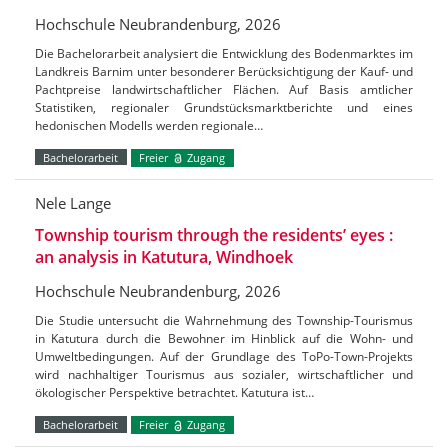
Hochschule Neubrandenburg, 2026
Die Bachelorarbeit analysiert die Entwicklung des Bodenmarktes im
Landkreis Barnim unter besonderer Berücksichtigung der Kauf- und
Pachtpreise landwirtschaftlicher Flächen. Auf Basis amtlicher
Statistiken, regionaler Grundstücksmarktberichte und eines
hedonischen Modells werden regionale…
Bachelorarbeit
Freier
Zugang
Nele Lange
Township tourism through the residents’ eyes :
an analysis in Katutura, Windhoek
Hochschule Neubrandenburg, 2026
Die Studie untersucht die Wahrnehmung des Township-Tourismus
in Katutura durch die Bewohner im Hinblick auf die Wohn- und
Umweltbedingungen. Auf der Grundlage des ToPo-Town-Projekts
wird nachhaltiger Tourismus aus sozialer, wirtschaftlicher und
ökologischer Perspektive betrachtet. Katutura ist…
Bachelorarbeit
Freier
Zugang