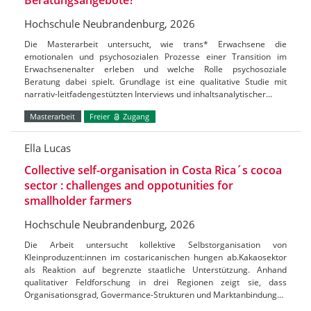
Hochschule Neubrandenburg, 2026
Die Masterarbeit untersucht, wie trans* Erwachsene die
emotionalen und psychosozialen Prozesse einer Transition im
Erwachsenenalter erleben und welche Rolle psychosoziale
Beratung dabei spielt. Grundlage ist eine qualitative Studie mit
narrativ-leitfadengestützten Interviews und inhaltsanalytischer…
Masterarbeit
Freier
Zugang
Ella Lucas
Collective self-organisation in Costa Rica´s cocoa
sector : challenges and oppotunities for
smallholder farmers
Hochschule Neubrandenburg, 2026
Die Arbeit untersucht kollektive Selbstorganisation von
Kleinproduzent:innen im costaricanischen hungen ab.Kakaosektor
als Reaktion auf begrenzte staatliche Unterstützung. Anhand
qualitativer Feldforschung in drei Regionen zeigt sie, dass
Organisationsgrad, Govermance-Strukturen und Marktanbindung…