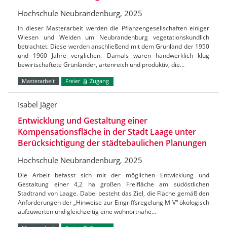
Hochschule Neubrandenburg, 2025
In dieser Masterarbeit werden die Pflanzengesellschaften einiger
Wiesen und Weiden um Neubrandenburg vegetationskundlich
betrachtet. Diese werden anschließend mit dem Grünland der 1950
und 1960 Jahre verglichen. Damals waren handwerklich klug
bewirtschaftete Grünländer, artenreich und produktiv, die…
Masterarbeit
Freier
Zugang
Isabel Jäger
Entwicklung und Gestaltung einer
Kompensationsfläche in der Stadt Laage unter
Berücksichtigung der städtebaulichen Planungen
Hochschule Neubrandenburg, 2025
Die Arbeit befasst sich mit der möglichen Entwicklung und
Gestaltung einer 4,2 ha großen Freifläche am südöstlichen
Stadtrand von Laage. Dabei besteht das Ziel, die Fläche gemäß den
Anforderungen der „Hinweise zur Eingriffsregelung M-V“ ökologisch
aufzuwerten und gleichzeitig eine wohnortnahe…