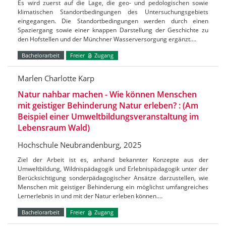
Es wird zuerst auf die Lage, die geo- und pedologischen sowie
klimatischen Standortbedingungen des Untersuchungsgebiets
eingegangen. Die Standortbedingungen werden durch einen
Spaziergang sowie einer knappen Darstellung der Geschichte zu
den Hofstellen und der Münchner Wasserversorgung ergänzt.…
Bachelorarbeit
Freier
Zugang
Marlen Charlotte Karp
Natur nahbar machen - Wie können Menschen
mit geistiger Behinderung Natur erleben? : (Am
Beispiel einer Umweltbildungsveranstaltung im
Lebensraum Wald)
Hochschule Neubrandenburg, 2025
Ziel der Arbeit ist es, anhand bekannter Konzepte aus der
Umweltbildung, Wildnispädagogik und Erlebnispädagogik unter der
Berücksichtigung sonderpädagogischer Ansätze darzustellen, wie
Menschen mit geistiger Behinderung ein möglichst umfangreiches
Lernerlebnis in und mit der Natur erleben können.…
Bachelorarbeit
Freier
Zugang