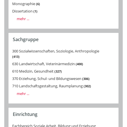
Monographie
6
Dissertation
1
mehr ...
Sachgruppe
300 Sozialwissenschaften, Soziologie, Anthropologie
413
630 Landwirtschaft, Veterinärmedizin
400
610 Medizin, Gesundheit
327
370 Erziehung, Schul- und Bildungswesen
306
710 Landschaftsgestaltung, Raumplanung
302
mehr ...
Einrichtung
Fachbereich Soziale Arbeit, Bildung und Erziehung