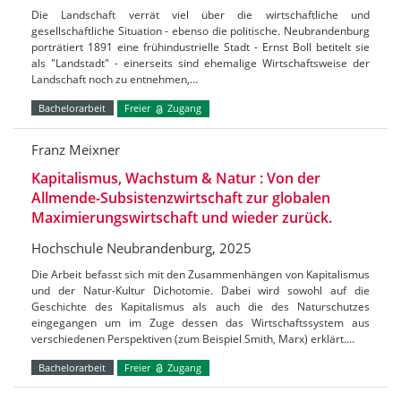
Die Landschaft verrät viel über die wirtschaftliche und
gesellschaftliche Situation - ebenso die politische. Neubrandenburg
porträtiert 1891 eine frühindustrielle Stadt - Ernst Boll betitelt sie
als "Landstadt" - einerseits sind ehemalige Wirtschaftsweise der
Landschaft noch zu entnehmen,…
Bachelorarbeit
Freier
Zugang
Franz Meixner
Kapitalismus, Wachstum & Natur : Von der
Allmende-Subsistenzwirtschaft zur globalen
Maximierungswirtschaft und wieder zurück.
Hochschule Neubrandenburg, 2025
Die Arbeit befasst sich mit den Zusammenhängen von Kapitalismus
und der Natur-Kultur Dichotomie. Dabei wird sowohl auf die
Geschichte des Kapitalismus als auch die des Naturschutzes
eingegangen um im Zuge dessen das Wirtschaftssystem aus
verschiedenen Perspektiven (zum Beispiel Smith, Marx) erklärt.…
Bachelorarbeit
Freier
Zugang