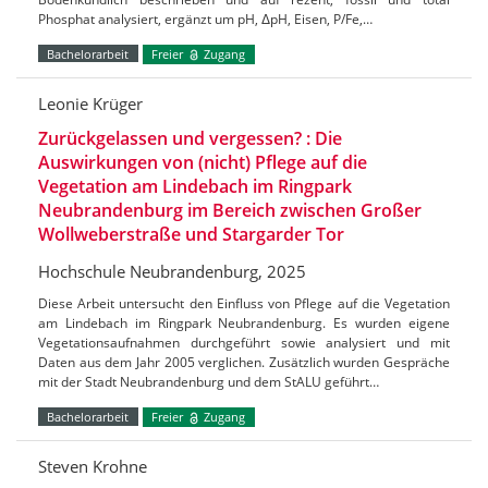
Phosphat analysiert, ergänzt um pH, ΔpH, Eisen, P/Fe,…
Bachelorarbeit
Freier
Zugang
Leonie Krüger
Zurückgelassen und vergessen? : Die
Auswirkungen von (nicht) Pflege auf die
Vegetation am Lindebach im Ringpark
Neubrandenburg im Bereich zwischen Großer
Wollweberstraße und Stargarder Tor
Hochschule Neubrandenburg, 2025
Diese Arbeit untersucht den Einfluss von Pflege auf die Vegetation
am Lindebach im Ringpark Neubrandenburg. Es wurden eigene
Vegetationsaufnahmen durchgeführt sowie analysiert und mit
Daten aus dem Jahr 2005 verglichen. Zusätzlich wurden Gespräche
mit der Stadt Neubrandenburg und dem StALU geführt…
Bachelorarbeit
Freier
Zugang
Steven Krohne