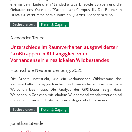
ehemaligen Flugfeld ein "Landschaftspark" sowie Straßen und die
Gebäude des Quartiers "Wohnen am Campus II". Die Bauherrin
HOWOGE wirbt mit einem autofreien Quartier. Steht dem Auto…
Bachelorarbeit
Freier
Zugang
Alexander Teube
Unterschiede im Raumverhalten ausgewilderter
Großtrappen in Abhängigkeit vom
Vorhandensein eines lokalen Wildbestandes
Hochschule Neubrandenburg, 2025
Die Arbeit untersucht, wie ein vorhandener Wildbestand das
Raumverhalten ausgewilderter und besenderter Großtrappen-
Weibchen beeinflusst. Die Analyse der GPS-Daten zeigt, dass
Weibchen in Gebieten mit lokalem Wildbestand standorttreuer sind
und deutlich kürzere Distanzen zurücklegen als Tiere in neu…
Bachelorarbeit
Freier
Zugang
Jonathan Stender