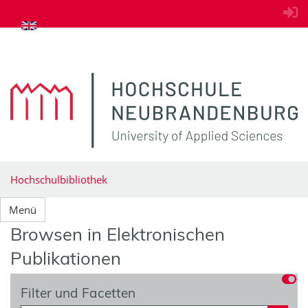
zum Inhalt springen
Hochschulbibliothek
Menü
Browsen in Elektronischen
Publikationen
Filter und Facetten