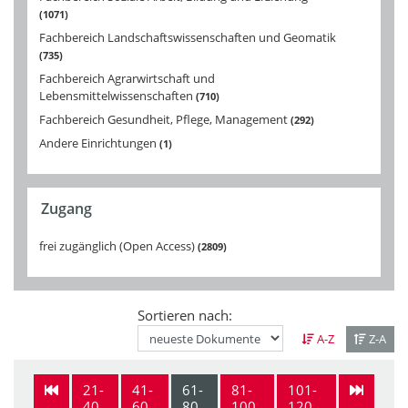
1071
Fachbereich Landschaftswissenschaften und Geomatik
735
Fachbereich Agrarwirtschaft und
Lebensmittelwissenschaften
710
Fachbereich Gesundheit, Pflege, Management
292
Andere Einrichtungen
1
Zugang
frei zugänglich (Open Access)
2809
Sortieren nach:
A-Z
Z-A
21-
41-
61-
81-
101-
40
60
80
100
120