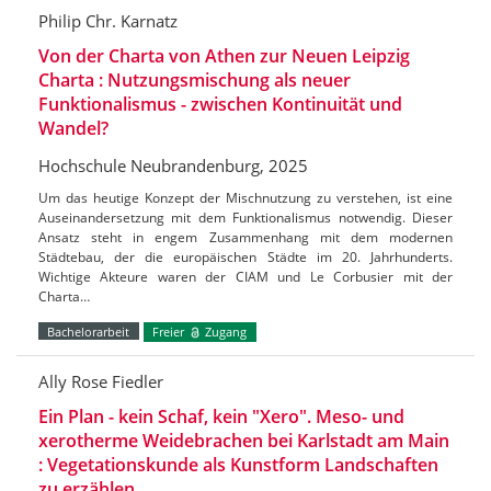
Philip Chr. Karnatz
Von der Charta von Athen zur Neuen Leipzig
Charta : Nutzungsmischung als neuer
Funktionalismus - zwischen Kontinuität und
Wandel?
Hochschule Neubrandenburg, 2025
Um das heutige Konzept der Mischnutzung zu verstehen, ist eine
Auseinandersetzung mit dem Funktionalismus notwendig. Dieser
Ansatz steht in engem Zusammenhang mit dem modernen
Städtebau, der die europäischen Städte im 20. Jahrhunderts.
Wichtige Akteure waren der CIAM und Le Corbusier mit der
Charta…
Bachelorarbeit
Freier
Zugang
Ally Rose Fiedler
Ein Plan - kein Schaf, kein "Xero". Meso- und
xerotherme Weidebrachen bei Karlstadt am Main
: Vegetationskunde als Kunstform Landschaften
zu erzählen