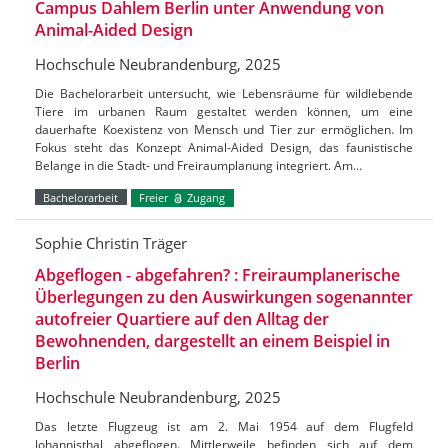
Campus Dahlem Berlin unter Anwendung von
Animal-Aided Design
Hochschule Neubrandenburg, 2025
Die Bachelorarbeit untersucht, wie Lebensräume für wildlebende
Tiere im urbanen Raum gestaltet werden können, um eine
dauerhafte Koexistenz von Mensch und Tier zur ermöglichen. Im
Fokus steht das Konzept Animal-Aided Design, das faunistische
Belange in die Stadt- und Freiraumplanung integriert. Am…
Bachelorarbeit
Freier
Zugang
Sophie Christin Träger
Abgeflogen - abgefahren? : Freiraumplanerische
Überlegungen zu den Auswirkungen sogenannter
autofreier Quartiere auf den Alltag der
Bewohnenden, dargestellt an einem Beispiel in
Berlin
Hochschule Neubrandenburg, 2025
Das letzte Flugzeug ist am 2. Mai 1954 auf dem Flugfeld
Johannisthal abgeflogen. Mittlerweile befinden sich auf dem