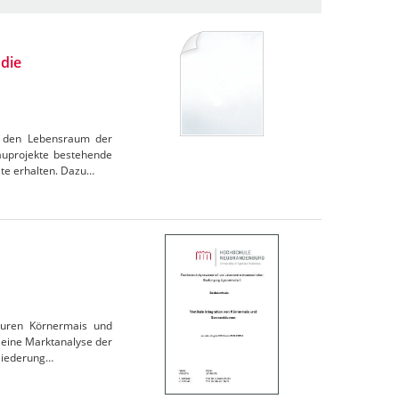
die
n, den Lebensraum der
uprojekte bestehende
ate erhalten. Dazu…
turen Körnermais und
 eine Marktanalyse der
gliederung…