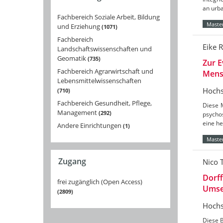
an urba
Fachbereich Soziale Arbeit, Bildung
Master
und Erziehung
1071
Fachbereich
Eike 
Landschaftswissenschaften und
Geomatik
735
Zur E
Fachbereich Agrarwirtschaft und
Mensc
Lebensmittelwissenschaften
Hochs
710
Fachbereich Gesundheit, Pflege,
Diese 
Management
292
psycho
eine he
Andere Einrichtungen
1
Master
Zugang
Nico T
Dorff
frei zugänglich (Open Access)
Umset
2809
Hochs
Diese B