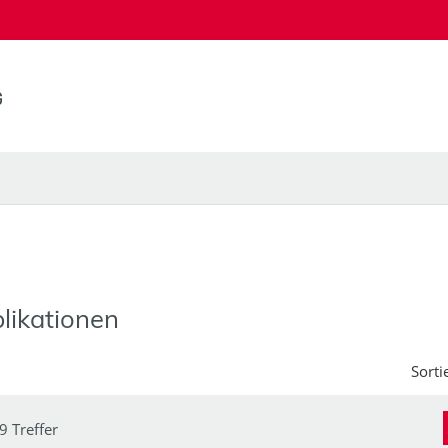
likationen
Sorti
9 Treffer