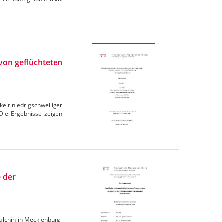
von geflüchteten
eit niedrigschwelliger
Die Ergebnisse zeigen
 der
Malchin in Mecklenburg-