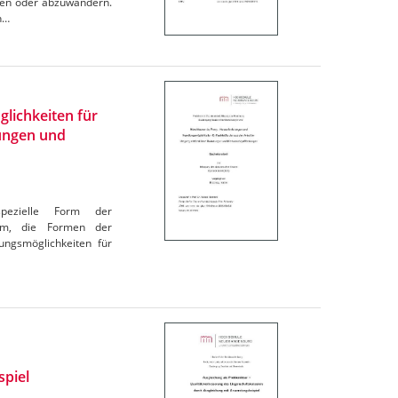
ben oder abzuwandern.
n…
lichkeiten für
tungen und
spezielle Form der
rom, die Formen der
ungsmöglichkeiten für
spiel