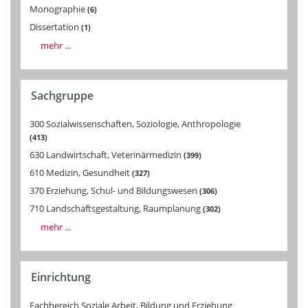
Monographie
6
Dissertation
1
mehr ...
Sachgruppe
300 Sozialwissenschaften, Soziologie, Anthropologie
413
630 Landwirtschaft, Veterinärmedizin
399
610 Medizin, Gesundheit
327
370 Erziehung, Schul- und Bildungswesen
306
710 Landschaftsgestaltung, Raumplanung
302
mehr ...
Einrichtung
Fachbereich Soziale Arbeit, Bildung und Erziehung