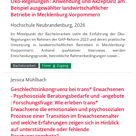
Öko-Regelungen : Anwendung und Akzeptanz am
Beispiel ausgewählter landwirtschaftlicher
Betriebe in Mecklenburg-Vorpommern
Hochschule Neubrandenburg, 2026
Im Mittelpunkt der Bachelorarbeit steht die Einführung der Öko-
Regelungen im Rahmen der GAP-Reform 2023 und deren praktische
Umsetzung in landwirtschaftlichen Betrieben in Mecklenburg-
Vorpommern. Anhand qualitativer Interviews werden
Entscheidungsgründe, betriebliche Rahmenbedingungen sowie…
Bachelorarbeit
Freier
Zugang
Jessica Mühlbach
Geschlechtsinkongruenz bei trans* Erwachsenen
- Psychosoziale Beratungsbedarfe und -angebote
: Forschungsfrage: Wie erleben trans*
Erwachsene die emotionalen und psychosozialen
Prozesse einer Transition im Erwachsenenalter
und welche Erfahrungen zeigen sich in Hinblick
auf unterstützende oder fehlende
Beratungsangebote?