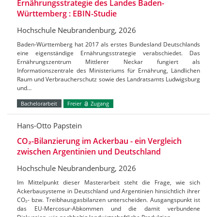
Ernährungsstrategie des Landes Baden-
Württemberg : EBIN-Studie
Hochschule Neubrandenburg, 2026
Baden-Württemberg hat 2017 als erstes Bundesland Deutschlands
eine eigenständige Ernährungsstrategie verabschiedet. Das
Ernährungszentrum Mittlerer Neckar fungiert als
Informationszentrale des Ministeriums für Ernährung, Ländlichen
Raum und Verbraucherschutz sowie des Landratsamts Ludwigsburg
und…
Bachelorarbeit
Freier
Zugang
Hans-Otto Papstein
CO₂-Bilanzierung im Ackerbau - ein Vergleich
zwischen Argentinien und Deutschland
Hochschule Neubrandenburg, 2026
Im Mittelpunkt dieser Masterarbeit steht die Frage, wie sich
Ackerbausysteme in Deutschland und Argentinien hinsichtlich ihrer
CO₂- bzw. Treibhausgasbilanzen unterscheiden. Ausgangspunkt ist
das EU-Mercosur-Abkommen und die damit verbundene