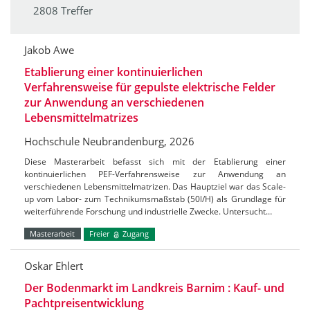
2808 Treffer
Jakob Awe
Etablierung einer kontinuierlichen
Verfahrensweise für gepulste elektrische Felder
zur Anwendung an verschiedenen
Lebensmittelmatrizes
Hochschule Neubrandenburg, 2026
Diese Masterarbeit befasst sich mit der Etablierung einer
kontinuierlichen PEF-Verfahrensweise zur Anwendung an
verschiedenen Lebensmittelmatrizen. Das Hauptziel war das Scale-
up vom Labor- zum Technikumsmaßstab (50l/H) als Grundlage für
weiterführende Forschung und industrielle Zwecke. Untersucht…
Masterarbeit
Freier
Zugang
Oskar Ehlert
Der Bodenmarkt im Landkreis Barnim : Kauf- und
Pachtpreisentwicklung