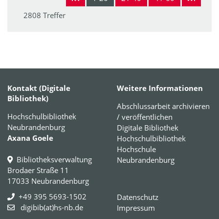
2808 Treffer
Kontakt (Digitale
Weitere Informationen
Bibliothek)
Abschlussarbeit archivieren
Hochschulbibliothek
/ veröffentlichen
Neubrandenburg
Digitale Bibliothek
Axana Goele
Hochschulbibliothek
Hochschule
Bibliotheksverwaltung
Neubrandenburg
Brodaer Straße 11
17033 Neubrandenburg
+49 395 5693-1502
Datenschutz
digibib(at)hs-nb.de
Impressum