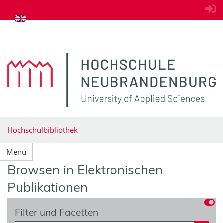
zum Inhalt springen
Hochschulbibliothek
Menü
Browsen in Elektronischen
Publikationen
Filter und Facetten