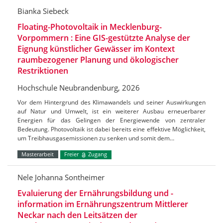
Bianka Siebeck
Floating-Photovoltaik in Mecklenburg-
Vorpommern : Eine GIS-gestützte Analyse der
Eignung künstlicher Gewässer im Kontext
raumbezogener Planung und ökologischer
Restriktionen
Hochschule Neubrandenburg, 2026
Vor dem Hintergrund des Klimawandels und seiner Auswirkungen
auf Natur und Umwelt, ist ein weiterer Ausbau erneuerbarer
Energien für das Gelingen der Energiewende von zentraler
Bedeutung. Photovoltaik ist dabei bereits eine effektive Möglichkeit,
um Treibhausgasemissionen zu senken und somit dem…
Masterarbeit
Freier
Zugang
Nele Johanna Sontheimer
Evaluierung der Ernährungsbildung und -
information im Ernährungszentrum Mittlerer
Neckar nach den Leitsätzen der