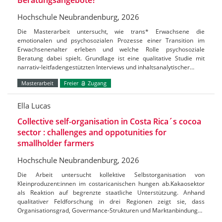
Hochschule Neubrandenburg, 2026
Die Masterarbeit untersucht, wie trans* Erwachsene die
emotionalen und psychosozialen Prozesse einer Transition im
Erwachsenenalter erleben und welche Rolle psychosoziale
Beratung dabei spielt. Grundlage ist eine qualitative Studie mit
narrativ-leitfadengestützten Interviews und inhaltsanalytischer…
Masterarbeit
Freier
Zugang
Ella Lucas
Collective self-organisation in Costa Rica´s cocoa
sector : challenges and oppotunities for
smallholder farmers
Hochschule Neubrandenburg, 2026
Die Arbeit untersucht kollektive Selbstorganisation von
Kleinproduzent:innen im costaricanischen hungen ab.Kakaosektor
als Reaktion auf begrenzte staatliche Unterstützung. Anhand
qualitativer Feldforschung in drei Regionen zeigt sie, dass
Organisationsgrad, Govermance-Strukturen und Marktanbindung…