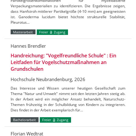
Partikelgrößenkombinationen für myzelbasierte
Verpackungsmaterialien zu identifizieren. Die Ergebnisse zeigen,
dass Hanfstroh mittlerer Partikelgröße (4-10 mm) am geeignetsten
ist. Ganoderma lucidum bietet höchste strukturelle Stabilität,
Pleurotus…
Masterarbeit
Freier
Zugang
Hannes Brendler
Handreichung: "Vogelfreundliche Schule" : Ein
Leitfaden für Vogelschutzmaßnahmen an
Grundschulen
Hochschule Neubrandenburg, 2026
Das Interesse und Wissen unserer heutigen Gesellschaft zum
Thema "Natur und Umwelt" nimmt seit den letzten Jahren stetig ab.
In der Arbeit wird ein möglicher Ansatz behandelt, Naturschutz-
Themen frühzeitig in der Schulbildung von Kindern zu integrieren.
Dies findet in der Arbeit exemplarisch für…
Bachelorarbeit
Freier
Zugang
Florian Wedtrat