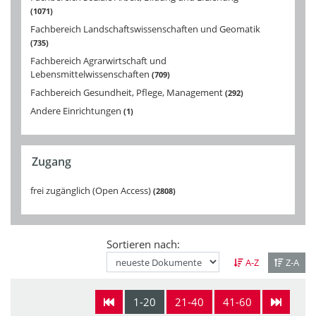
1071
Fachbereich Landschaftswissenschaften und Geomatik
735
Fachbereich Agrarwirtschaft und
Lebensmittelwissenschaften
709
Fachbereich Gesundheit, Pflege, Management
292
Andere Einrichtungen
1
Zugang
frei zugänglich (Open Access)
2808
Sortieren nach:
A-Z
Z-A
1-20
21-40
41-60