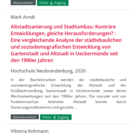
Masterarbeit
Freier
Zugang
Mark Arndt
Altstadtsanierung und Stadtumbau: Konträre
Entwicklungen, gleiche Herausforderungen? :
Eine vergleichende Analyse der städtebaulichen
und soziodemografischen Entwicklung von
Gartenstadt und Altstadt in Ueckermünde seit
den 1990er Jahren
Hochschule Neubrandenburg, 2026
In der Bachelorarbeit werden die städtebauliche und
soziodemografische Entwicklung der Altstadt und der
Großwohnsiedlung Gartenstadt in Ueckermünde sowie deren
Wechselwirkungen seit den 1990er Jahren. Die marode und von
Funktionsverlust bedrohte Altstadt konnte durch
Sanierungsmaßnahmen und gezielte…
Bachelorarbeit
Freier
Zugang
Viktoria Kohmann