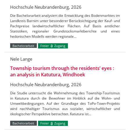
Hochschule Neubrandenburg, 2026
Die Bachelorarbeit analysiert die Entwicklung des Bodenmarktes im
Landkreis Barnim unter besonderer Berücksichtigung der Kauf- und
Pachtpreise landwirtschaftlicher Flächen. Auf Basis amtlicher
Statistiken, regionaler Grundstücksmarktberichte und eines
hedonischen Modells werden regionale…
Bachelorarbeit
Freier
Zugang
Nele Lange
Township tourism through the residents’ eyes :
an analysis in Katutura, Windhoek
Hochschule Neubrandenburg, 2026
Die Studie untersucht die Wahrnehmung des Township-Tourismus
in Katutura durch die Bewohner im Hinblick auf die Wohn- und
Umweltbedingungen. Auf der Grundlage des ToPo-Town-Projekts
wird nachhaltiger Tourismus aus sozialer, wirtschaftlicher und
ökologischer Perspektive betrachtet. Katutura ist…
Bachelorarbeit
Freier
Zugang