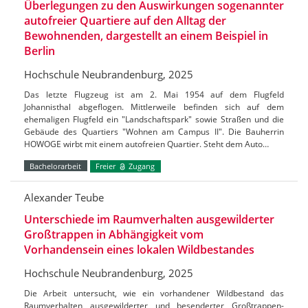
Überlegungen zu den Auswirkungen sogenannter
autofreier Quartiere auf den Alltag der
Bewohnenden, dargestellt an einem Beispiel in
Berlin
Hochschule Neubrandenburg, 2025
Das letzte Flugzeug ist am 2. Mai 1954 auf dem Flugfeld
Johannisthal abgeflogen. Mittlerweile befinden sich auf dem
ehemaligen Flugfeld ein "Landschaftspark" sowie Straßen und die
Gebäude des Quartiers "Wohnen am Campus II". Die Bauherrin
HOWOGE wirbt mit einem autofreien Quartier. Steht dem Auto…
Bachelorarbeit
Freier
Zugang
Alexander Teube
Unterschiede im Raumverhalten ausgewilderter
Großtrappen in Abhängigkeit vom
Vorhandensein eines lokalen Wildbestandes
Hochschule Neubrandenburg, 2025
Die Arbeit untersucht, wie ein vorhandener Wildbestand das
Raumverhalten ausgewilderter und besenderter Großtrappen-