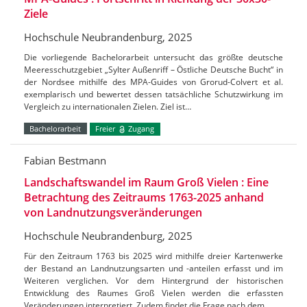
Ziele
Hochschule Neubrandenburg, 2025
Die vorliegende Bachelorarbeit untersucht das größte deutsche
Meeresschutzgebiet „Sylter Außenriff – Östliche Deutsche Bucht“ in
der Nordsee mithilfe des MPA-Guides von Grorud-Colvert et al.
exemplarisch und bewertet dessen tatsächliche Schutzwirkung im
Vergleich zu internationalen Zielen. Ziel ist…
Bachelorarbeit
Freier
Zugang
Fabian Bestmann
Landschaftswandel im Raum Groß Vielen : Eine
Betrachtung des Zeitraums 1763-2025 anhand
von Landnutzungsveränderungen
Hochschule Neubrandenburg, 2025
Für den Zeitraum 1763 bis 2025 wird mithilfe dreier Kartenwerke
der Bestand an Landnutzungsarten und -anteilen erfasst und im
Weiteren verglichen. Vor dem Hintergrund der historischen
Entwicklung des Raumes Groß Vielen werden die erfassten
Veränderungen interpretiert. Zudem findet die Frage nach dem…