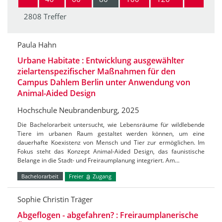
2808 Treffer
Paula Hahn
Urbane Habitate : Entwicklung ausgewählter
zielartenspezifischer Maßnahmen für den
Campus Dahlem Berlin unter Anwendung von
Animal-Aided Design
Hochschule Neubrandenburg, 2025
Die Bachelorarbeit untersucht, wie Lebensräume für wildlebende
Tiere im urbanen Raum gestaltet werden können, um eine
dauerhafte Koexistenz von Mensch und Tier zur ermöglichen. Im
Fokus steht das Konzept Animal-Aided Design, das faunistische
Belange in die Stadt- und Freiraumplanung integriert. Am…
Bachelorarbeit
Freier
Zugang
Sophie Christin Träger
Abgeflogen - abgefahren? : Freiraumplanerische