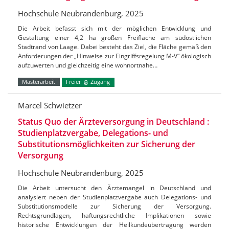
Hochschule Neubrandenburg, 2025
Die Arbeit befasst sich mit der möglichen Entwicklung und
Gestaltung einer 4,2 ha großen Freifläche am südöstlichen
Stadtrand von Laage. Dabei besteht das Ziel, die Fläche gemäß den
Anforderungen der „Hinweise zur Eingriffsregelung M-V“ ökologisch
aufzuwerten und gleichzeitig eine wohnortnahe…
Masterarbeit
Freier
Zugang
Marcel Schwietzer
Status Quo der Ärzteversorgung in Deutschland :
Studienplatzvergabe, Delegations- und
Substitutionsmöglichkeiten zur Sicherung der
Versorgung
Hochschule Neubrandenburg, 2025
Die Arbeit untersucht den Ärztemangel in Deutschland und
analysiert neben der Studienplatzvergabe auch Delegations- und
Substitutionsmodelle zur Sicherung der Versorgung.
Rechtsgrundlagen, haftungsrechtliche Implikationen sowie
historische Entwicklungen der Heilkundeübertragung werden