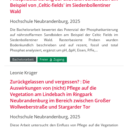
Beispiel von ‚Celtic-fields' im Siedenbollentiner
Wald
Hochschule Neubrandenburg, 2025
Die Bachelorarbeit bewertet das Potenzial der Phosphatkartierung
auf nährstoffarmen Sandböden am Beispiel der Celtic Fields im
Siedenbollentiner Wald. Rasterbasierte Proben wurden
Bodenkundlich beschrieben und auf rezent, fossil und total
Phosphat analysiert, ergänzt um pH, ΔpH, Eisen, P/Fe,…
Bachelorarbeit
Freier
Zugang
Leonie Krüger
Zurückgelassen und vergessen? : Die
Auswirkungen von (nicht) Pflege auf die
Vegetation am Lindebach im Ringpark
Neubrandenburg im Bereich zwischen Großer
Wollweberstraße und Stargarder Tor
Hochschule Neubrandenburg, 2025
Diese Arbeit untersucht den Einfluss von Pflege auf die Vegetation