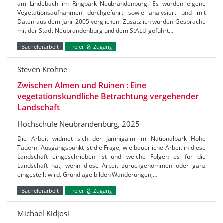
am Lindebach im Ringpark Neubrandenburg. Es wurden eigene
Vegetationsaufnahmen durchgeführt sowie analysiert und mit
Daten aus dem Jahr 2005 verglichen. Zusätzlich wurden Gespräche
mit der Stadt Neubrandenburg und dem StALU geführt…
Bachelorarbeit
Freier
Zugang
Steven Krohne
Zwischen Almen und Ruinen : Eine
vegetationskundliche Betrachtung vergehender
Landschaft
Hochschule Neubrandenburg, 2025
Die Arbeit widmet sich der Jamnigalm im Nationalpark Hohe
Tauern. Ausgangspunkt ist die Frage, wie bäuerliche Arbeit in diese
Landschaft eingeschrieben ist und welche Folgen es für die
Landschaft hat, wenn diese Arbeit zurückgenommen oder ganz
eingestellt wird. Grundlage bilden Wanderungen,…
Bachelorarbeit
Freier
Zugang
Michael Kidjosi