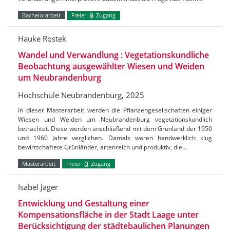
Bachelorarbeit
Freier
Zugang
Hauke Rostek
Wandel und Verwandlung : Vegetationskundliche
Beobachtung ausgewählter Wiesen und Weiden
um Neubrandenburg
Hochschule Neubrandenburg, 2025
In dieser Masterarbeit werden die Pflanzengesellschaften einiger
Wiesen und Weiden um Neubrandenburg vegetationskundlich
betrachtet. Diese werden anschließend mit dem Grünland der 1950
und 1960 Jahre verglichen. Damals waren handwerklich klug
bewirtschaftete Grünländer, artenreich und produktiv, die…
Masterarbeit
Freier
Zugang
Isabel Jäger
Entwicklung und Gestaltung einer
Kompensationsfläche in der Stadt Laage unter
Berücksichtigung der städtebaulichen Planungen