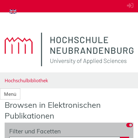
zum Inhalt springen
Hochschulbibliothek
Menü
Browsen in Elektronischen
Publikationen
Filter und Facetten