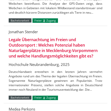
Weibchen beeinflusst. Die Analyse der GPS-Daten zeigt, dass
Weibchen in Gebieten mit lokalem Wildbestand standorttreuer sind
und deutlich kürzere Distanzen zurücklegen als Tiere in neu…
Bachelorarbeit
Freier
Zugang
Jonathan Stender
Legale Übernachtung im Freien und
Outdoorsport : Welches Potenzial haben
Naturlagerplätze in Mecklenburg-Vorpommern
und welche Handlungsmöglichkeiten gibt es?
Hochschule Neubrandenburg, 2025
Deutschlandweit entstehen in den letzten Jahren vermehrt
Angebote rund um das Thema der legalen Übernachtung im Freien.
Sogenannte Naturlagerplätze gewinnen an Popularität. Trotz
internationaler Präsenz, stellen solche Angebote in Deutschland
immer noch Neuland in der Tourismusentwicklung dar. Die…
Bachelorarbeit
Freier
Zugang
Medea Perkons