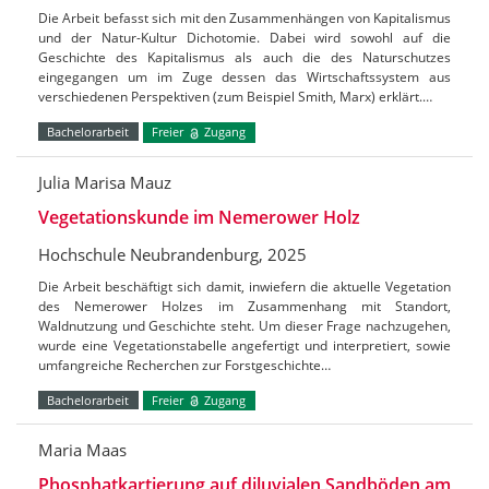
Die Arbeit befasst sich mit den Zusammenhängen von Kapitalismus
und der Natur-Kultur Dichotomie. Dabei wird sowohl auf die
Geschichte des Kapitalismus als auch die des Naturschutzes
eingegangen um im Zuge dessen das Wirtschaftssystem aus
verschiedenen Perspektiven (zum Beispiel Smith, Marx) erklärt.…
Bachelorarbeit
Freier
Zugang
Julia Marisa Mauz
Vegetationskunde im Nemerower Holz
Hochschule Neubrandenburg, 2025
Die Arbeit beschäftigt sich damit, inwiefern die aktuelle Vegetation
des Nemerower Holzes im Zusammenhang mit Standort,
Waldnutzung und Geschichte steht. Um dieser Frage nachzugehen,
wurde eine Vegetationstabelle angefertigt und interpretiert, sowie
umfangreiche Recherchen zur Forstgeschichte…
Bachelorarbeit
Freier
Zugang
Maria Maas
Phosphatkartierung auf diluvialen Sandböden am