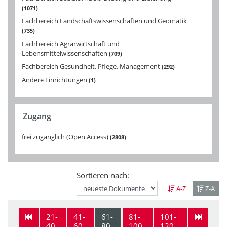
1071
Fachbereich Landschaftswissenschaften und Geomatik
735
Fachbereich Agrarwirtschaft und
Lebensmittelwissenschaften
709
Fachbereich Gesundheit, Pflege, Management
292
Andere Einrichtungen
1
Zugang
frei zugänglich (Open Access)
2808
Sortieren nach:
A-Z
Z-A
21-
41-
61-
81-
101-
40
60
80
100
120