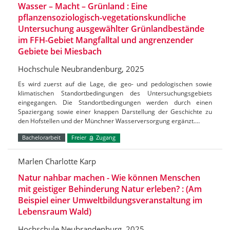
Wasser – Macht – Grünland : Eine
pflanzensoziologisch-vegetationskundliche
Untersuchung ausgewählter Grünlandbestände
im FFH-Gebiet Mangfalltal und angrenzender
Gebiete bei Miesbach
Hochschule Neubrandenburg, 2025
Es wird zuerst auf die Lage, die geo- und pedologischen sowie
klimatischen Standortbedingungen des Untersuchungsgebiets
eingegangen. Die Standortbedingungen werden durch einen
Spaziergang sowie einer knappen Darstellung der Geschichte zu
den Hofstellen und der Münchner Wasserversorgung ergänzt.…
Bachelorarbeit
Freier
Zugang
Marlen Charlotte Karp
Natur nahbar machen - Wie können Menschen
mit geistiger Behinderung Natur erleben? : (Am
Beispiel einer Umweltbildungsveranstaltung im
Lebensraum Wald)
Hochschule Neubrandenburg, 2025