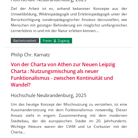
Ziel der Arbeit ist es, anhand bekannter Konzepte aus der
Umweltbildung, Wildnispädagogik und Erlebnispädagogik unter der
Berücksichtigung sonderpädagogischer Ansätze darzustellen, wie
Menschen mit geistiger Behinderung ein möglichst umfangreiches
Lernerlebnis in und mit der Natur erleben können.…
Bachelorarbeit
Freier
Zugang
Philip Chr. Karnatz
Von der Charta von Athen zur Neuen Leipzig
Charta : Nutzungsmischung als neuer
Funktionalismus - zwischen Kontinuität und
Wandel?
Hochschule Neubrandenburg, 2025
Um das heutige Konzept der Mischnutzung zu verstehen, ist eine
Auseinandersetzung mit dem Funktionalismus notwendig. Dieser
Ansatz steht in engem Zusammenhang mit dem modernen
Städtebau, der die europäischen Städte im 20. Jahrhunderts.
Wichtige Akteure waren der CIAM und Le Corbusier mit der
Charta…