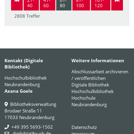
40
60
80
100
120
2808 Treffer
Kontakt (Digitale
Weitere Informationen
Bibliothek)
Abschlussarbeit archivieren
Hochschulbibliothek
/ veröffentlichen
Neubrandenburg
Digitale Bibliothek
Axana Goele
Hochschulbibliothek
Hochschule
Bibliotheksverwaltung
Neubrandenburg
Brodaer Straße 11
17033 Neubrandenburg
+49 395 5693-1502
Datenschutz
digibib(at)hs-nb.de
Impressum