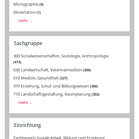
Monographie
6
Dissertation
1
mehr ...
Sachgruppe
300 Sozialwissenschaften, Soziologie, Anthropologie
413
630 Landwirtschaft, Veterinärmedizin
399
610 Medizin, Gesundheit
327
370 Erziehung, Schul- und Bildungswesen
306
710 Landschaftsgestaltung, Raumplanung
302
mehr ...
Einrichtung
Fachbereich Soziale Arbeit, Bildung und Erziehung