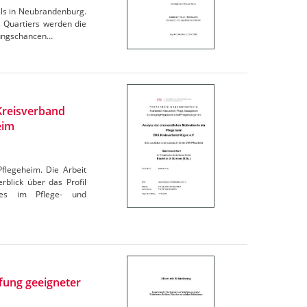
els in Neubrandenburg.
 Quartiers werden die
klungschancen…
Kreisverband
eim
flegeheim. Die Arbeit
rblick über das Profil
tes im Pflege- und
fung geeigneter