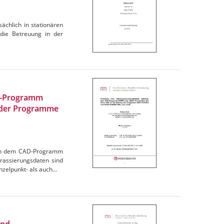
ächlich in stationären
 die Betreuung in der
AD-Programm
g der Programme
chen dem CAD-Programm
rassierungsdaten sind
nzelpunkt- als auch…