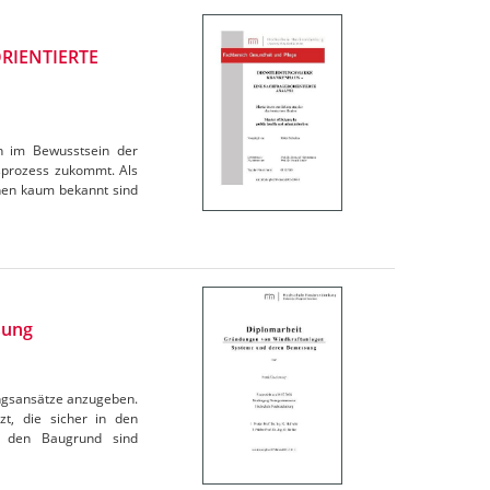
RIENTIERTE
n im Bewusstsein der
sprozess zukommt. Als
hen kaum bekannt sind
sung
ngsansätze anzugeben.
t, die sicher in den
n den Baugrund sind