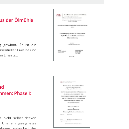
us der Ölmühle
 gewinnt. Er ist ein
ssentieller Eiweiße und
nen Einsatz…
nd
hmen: Phase I:
 nicht selbst decken
. Um ein geeignetes
bogen entwickelt, der