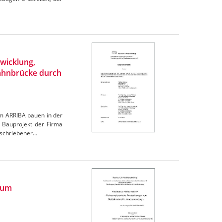
wicklung,
bahnbrücke durch
m ARRIBA bauen in der
n Bauprojekt der Firma
eschriebener…
zum