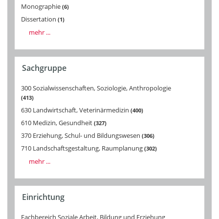
Monographie
6
Dissertation
1
mehr ...
Sachgruppe
300 Sozialwissenschaften, Soziologie, Anthropologie
413
630 Landwirtschaft, Veterinärmedizin
400
610 Medizin, Gesundheit
327
370 Erziehung, Schul- und Bildungswesen
306
710 Landschaftsgestaltung, Raumplanung
302
mehr ...
Einrichtung
Fachbereich Soziale Arbeit, Bildung und Erziehung