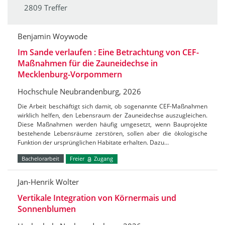
2809 Treffer
Benjamin Woywode
Im Sande verlaufen : Eine Betrachtung von CEF-
Maßnahmen für die Zauneidechse in
Mecklenburg-Vorpommern
Hochschule Neubrandenburg, 2026
Die Arbeit beschäftigt sich damit, ob sogenannte CEF-Maßnahmen
wirklich helfen, den Lebensraum der Zauneidechse auszugleichen.
Diese Maßnahmen werden häufig umgesetzt, wenn Bauprojekte
bestehende Lebensräume zerstören, sollen aber die ökologische
Funktion der ursprünglichen Habitate erhalten. Dazu…
Bachelorarbeit
Freier
Zugang
Jan-Henrik Wolter
Vertikale Integration von Körnermais und
Sonnenblumen