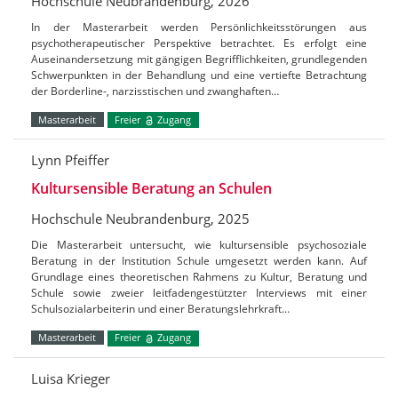
Hochschule Neubrandenburg, 2026
In der Masterarbeit werden Persönlichkeitsstörungen aus
psychotherapeutischer Perspektive betrachtet. Es erfolgt eine
Auseinandersetzung mit gängigen Begrifflichkeiten, grundlegenden
Schwerpunkten in der Behandlung und eine vertiefte Betrachtung
der Borderline-, narzisstischen und zwanghaften…
Masterarbeit
Freier
Zugang
Lynn Pfeiffer
Kultursensible Beratung an Schulen
Hochschule Neubrandenburg, 2025
Die Masterarbeit untersucht, wie kultursensible psychosoziale
Beratung in der Institution Schule umgesetzt werden kann. Auf
Grundlage eines theoretischen Rahmens zu Kultur, Beratung und
Schule sowie zweier leitfadengestützter Interviews mit einer
Schulsozialarbeiterin und einer Beratungslehrkraft…
Masterarbeit
Freier
Zugang
Luisa Krieger