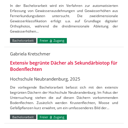
In der Bachelorarbeit wird ein Verfahren zur automatisierten
Erfassung von Gewässerausdehnungen und Gewässerhöhen aus
Fernerkundungsdaten untersucht. Die zweidimensionale
Gewässerklassifikation erfolgt u.a. auf Grundlage digitaler
Orthophotos, während die dreidimensionale Ableitung der
Gewässerhöhen…
Bachelorarbeit
Freier
Zugang
Gabriela Kretschmer
Extensiv begrünte Dächer als Sekundärbiotop für
Bodenflechten
Hochschule Neubrandenburg, 2025
Die vorliegende Bachelorarbeit befasst sich mit den extensiv
begrünten Dächern der Hochschule Neubrandenburg. Im Fokus der
Untersuchung stehen die auf diesen Dächern vorkommenden
Bodenflechten. Zusätzlich werden Krustenflechten, Moose und
Gefäßpflanzen kurz erwähnt, um ein umfassenderes Bild der…
Bachelorarbeit
Freier
Zugang