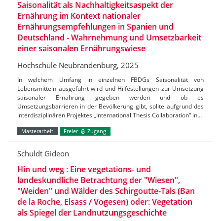
Saisonalität als Nachhaltigkeitsaspekt der
Ernährung im Kontext nationaler
Ernährungsempfehlungen in Spanien und
Deutschland - Wahrnehmung und Umsetzbarkeit
einer saisonalen Ernährungswiese
Hochschule Neubrandenburg, 2025
In welchem Umfang in einzelnen FBDGs Saisonalität von
Lebensmitteln ausgeführt wird und Hilfestellungen zur Umsetzung
saisonaler Ernährung gegeben werden und ob es
Umsetzungsbarrieren in der Bevölkerung gibt, sollte aufgrund des
interdisziplinären Projektes „International Thesis Collaboration“ in…
Masterarbeit
Freier
Zugang
Schuldt Gideon
Hin und weg : Eine vegetations- und
landeskundliche Betrachtung der "Wiesen",
"Weiden" und Wälder des Schirgoutte-Tals (Ban
de la Roche, Elsass / Vogesen) oder: Vegetation
als Spiegel der Landnutzungsgeschichte