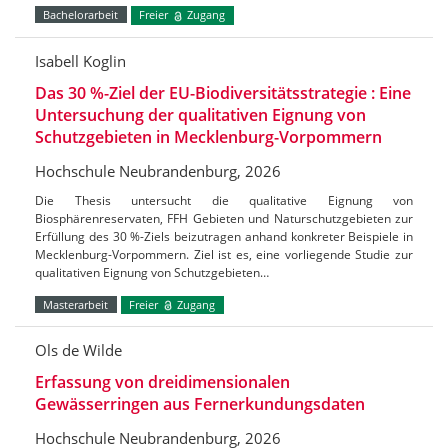
Bachelorarbeit
Freier
Zugang
Isabell Koglin
Das 30 %-Ziel der EU-Biodiversitätsstrategie : Eine
Untersuchung der qualitativen Eignung von
Schutzgebieten in Mecklenburg-Vorpommern
Hochschule Neubrandenburg, 2026
Die Thesis untersucht die qualitative Eignung von
Biosphärenreservaten, FFH Gebieten und Naturschutzgebieten zur
Erfüllung des 30 %-Ziels beizutragen anhand konkreter Beispiele in
Mecklenburg-Vorpommern. Ziel ist es, eine vorliegende Studie zur
qualitativen Eignung von Schutzgebieten…
Masterarbeit
Freier
Zugang
Ols de Wilde
Erfassung von dreidimensionalen
Gewässerringen aus Fernerkundungsdaten
Hochschule Neubrandenburg, 2026