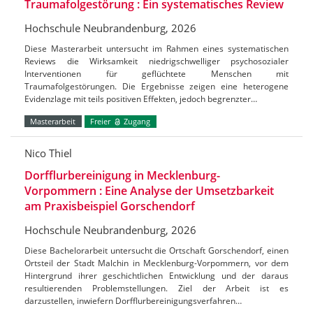
Traumafolgestörung : Ein systematisches Review
Hochschule Neubrandenburg, 2026
Diese Masterarbeit untersucht im Rahmen eines systematischen
Reviews die Wirksamkeit niedrigschwelliger psychosozialer
Interventionen für geflüchtete Menschen mit
Traumafolgestörungen. Die Ergebnisse zeigen eine heterogene
Evidenzlage mit teils positiven Effekten, jedoch begrenzter…
Masterarbeit
Freier
Zugang
Nico Thiel
Dorfflurbereinigung in Mecklenburg-
Vorpommern : Eine Analyse der Umsetzbarkeit
am Praxisbeispiel Gorschendorf
Hochschule Neubrandenburg, 2026
Diese Bachelorarbeit untersucht die Ortschaft Gorschendorf, einen
Ortsteil der Stadt Malchin in Mecklenburg-Vorpommern, vor dem
Hintergrund ihrer geschichtlichen Entwicklung und der daraus
resultierenden Problemstellungen. Ziel der Arbeit ist es
darzustellen, inwiefern Dorfflurbereinigungsverfahren…