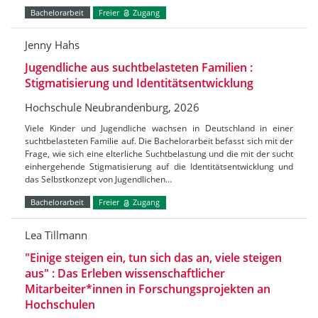
Bachelorarbeit
Freier
Zugang
Jenny Hahs
Jugendliche aus suchtbelasteten Familien :
Stigmatisierung und Identitätsentwicklung
Hochschule Neubrandenburg, 2026
Viele Kinder und Jugendliche wachsen in Deutschland in einer
suchtbelasteten Familie auf. Die Bachelorarbeit befasst sich mit der
Frage, wie sich eine elterliche Suchtbelastung und die mit der sucht
einhergehende Stigmatisierung auf die Identitätsentwicklung und
das Selbstkonzept von Jugendlichen…
Bachelorarbeit
Freier
Zugang
Lea Tillmann
"Einige steigen ein, tun sich das an, viele steigen
aus" : Das Erleben wissenschaftlicher
Mitarbeiter*innen in Forschungsprojekten an
Hochschulen