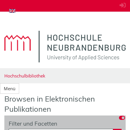
zum Inhalt springen
Hochschulbibliothek
Menü
Browsen in Elektronischen
Publikationen
Filter und Facetten