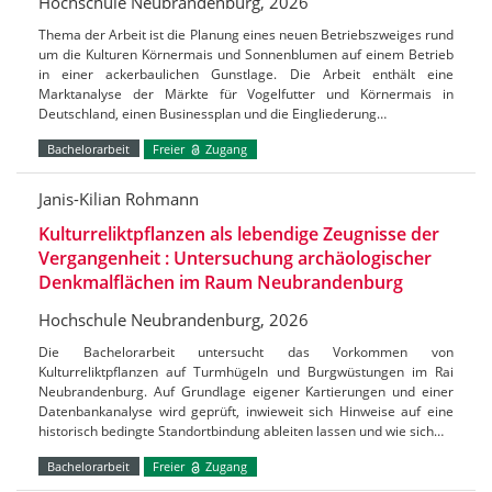
Hochschule Neubrandenburg, 2026
Thema der Arbeit ist die Planung eines neuen Betriebszweiges rund
um die Kulturen Körnermais und Sonnenblumen auf einem Betrieb
in einer ackerbaulichen Gunstlage. Die Arbeit enthält eine
Marktanalyse der Märkte für Vogelfutter und Körnermais in
Deutschland, einen Businessplan und die Eingliederung…
Bachelorarbeit
Freier
Zugang
Janis-Kilian Rohmann
Kulturreliktpflanzen als lebendige Zeugnisse der
Vergangenheit : Untersuchung archäologischer
Denkmalflächen im Raum Neubrandenburg
Hochschule Neubrandenburg, 2026
Die Bachelorarbeit untersucht das Vorkommen von
Kulturreliktpflanzen auf Turmhügeln und Burgwüstungen im Rai
Neubrandenburg. Auf Grundlage eigener Kartierungen und einer
Datenbankanalyse wird geprüft, inwieweit sich Hinweise auf eine
historisch bedingte Standortbindung ableiten lassen und wie sich…
Bachelorarbeit
Freier
Zugang