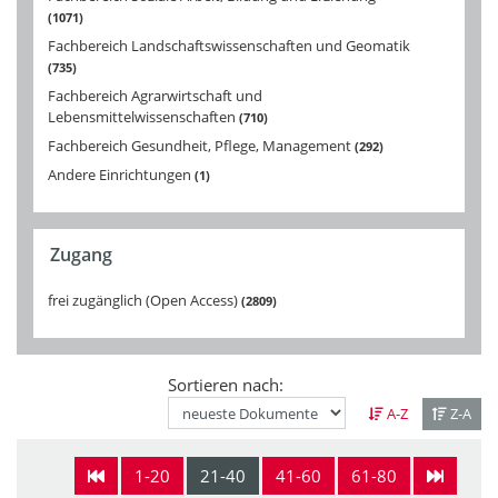
1071
Fachbereich Landschaftswissenschaften und Geomatik
735
Fachbereich Agrarwirtschaft und
Lebensmittelwissenschaften
710
Fachbereich Gesundheit, Pflege, Management
292
Andere Einrichtungen
1
Zugang
frei zugänglich (Open Access)
2809
Sortieren nach:
A-Z
Z-A
1-20
21-40
41-60
61-80