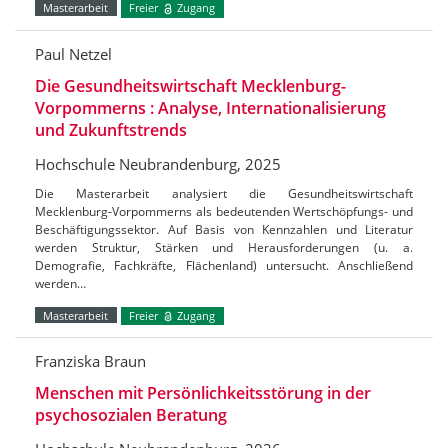
Masterarbeit
Freier
Zugang
Paul Netzel
Die Gesundheitswirtschaft Mecklenburg-
Vorpommerns : Analyse, Internationalisierung
und Zukunftstrends
Hochschule Neubrandenburg, 2025
Die Masterarbeit analysiert die Gesundheitswirtschaft
Mecklenburg-Vorpommerns als bedeutenden Wertschöpfungs- und
Beschäftigungssektor. Auf Basis von Kennzahlen und Literatur
werden Struktur, Stärken und Herausforderungen (u. a.
Demografie, Fachkräfte, Flächenland) untersucht. Anschließend
werden…
Masterarbeit
Freier
Zugang
Franziska Braun
Menschen mit Persönlichkeitsstörung in der
psychosozialen Beratung