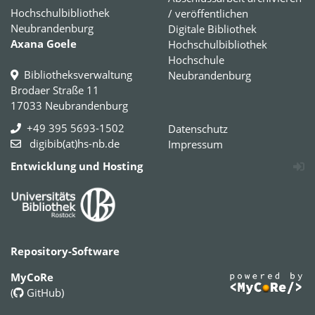
Hochschulbibliothek
/ veröffentlichen
Neubrandenburg
Digitale Bibliothek
Axana Goele
Hochschulbibliothek
Hochschule
Bibliotheksverwaltung
Neubrandenburg
Brodaer Straße 11
17033 Neubrandenburg
+49 395 5693-1502
Datenschutz
digibib(at)hs-nb.de
Impressum
Entwicklung und Hosting
Repository-Software
MyCoRe
(
GitHub
)