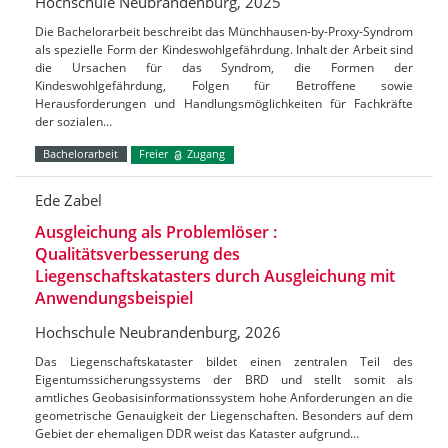
Hochschule Neubrandenburg, 2025
Die Bachelorarbeit beschreibt das Münchhausen-by-Proxy-Syndrom
als spezielle Form der Kindeswohlgefährdung. Inhalt der Arbeit sind
die Ursachen für das Syndrom, die Formen der
Kindeswohlgefährdung, Folgen für Betroffene sowie
Herausforderungen und Handlungsmöglichkeiten für Fachkräfte
der sozialen…
Bachelorarbeit
Freier
Zugang
Ede Zabel
Ausgleichung als Problemlöser :
Qualitätsverbesserung des
Liegenschaftskatasters durch Ausgleichung mit
Anwendungsbeispiel
Hochschule Neubrandenburg, 2026
Das Liegenschaftskataster bildet einen zentralen Teil des
Eigentumssicherungssystems der BRD und stellt somit als
amtliches Geobasisinformationssystem hohe Anforderungen an die
geometrische Genauigkeit der Liegenschaften. Besonders auf dem
Gebiet der ehemaligen DDR weist das Kataster aufgrund…