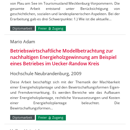
von Plau am See im Tourismusland Mecklenburg-Vorpommern. Die
gesamte Arbeit entstand unter Berücksichtigung von
geschichtlichen, sozialen und landesplanerischen Aspekten. Bei der
Erarbeitung gab es drei Schwerpunkte: 1.) Wie ist die aktuelle…
Diplomarbeit
Freier
Zugang
Mario Adam
Betriebswirtschaftliche Modellbetrachtung zur
nachhaltigen Energieholzgewinnung am Beispiel
eines Betriebes im Uecker-Randow Kreis
Hochschule Neubrandenburg, 2009
Diese Arbeit beschäftigt sich mit der Thematik der Machbarkeit
einer Energieholzplantage und den Bewirtschaftungsformen Eigen-
und Fremdvermarktung. Es werden Bereiche wie das Aufbauen
einer Energieholzplantage, rechtliche Voraussetzungen und Kosten
einer Energieholzplantage beleuchtet. Die
Bewirtschaftungsformen…
Diplomarbeit
Freier
Zugang