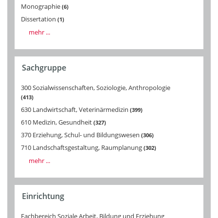
Monographie
6
Dissertation
1
mehr ...
Sachgruppe
300 Sozialwissenschaften, Soziologie, Anthropologie
413
630 Landwirtschaft, Veterinärmedizin
399
610 Medizin, Gesundheit
327
370 Erziehung, Schul- und Bildungswesen
306
710 Landschaftsgestaltung, Raumplanung
302
mehr ...
Einrichtung
Fachbereich Soziale Arbeit, Bildung und Erziehung