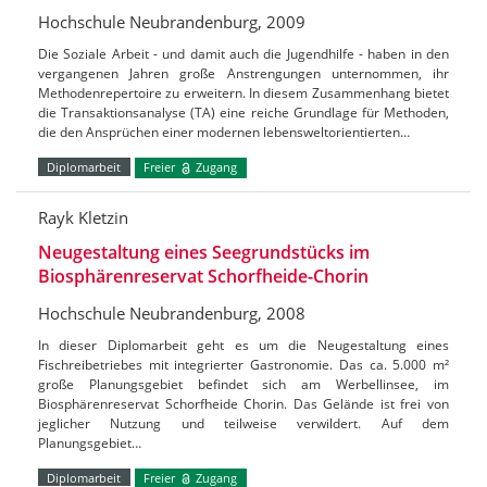
Hochschule Neubrandenburg, 2009
Die Soziale Arbeit - und damit auch die Jugendhilfe - haben in den
vergangenen Jahren große Anstrengungen unternommen, ihr
Methodenrepertoire zu erweitern. In diesem Zusammenhang bietet
die Transaktionsanalyse (TA) eine reiche Grundlage für Methoden,
die den Ansprüchen einer modernen lebensweltorientierten…
Diplomarbeit
Freier
Zugang
Rayk Kletzin
Neugestaltung eines Seegrundstücks im
Biosphärenreservat Schorfheide-Chorin
Hochschule Neubrandenburg, 2008
In dieser Diplomarbeit geht es um die Neugestaltung eines
Fischreibetriebes mit integrierter Gastronomie. Das ca. 5.000 m²
große Planungsgebiet befindet sich am Werbellinsee, im
Biosphärenreservat Schorfheide Chorin. Das Gelände ist frei von
jeglicher Nutzung und teilweise verwildert. Auf dem
Planungsgebiet…
Diplomarbeit
Freier
Zugang