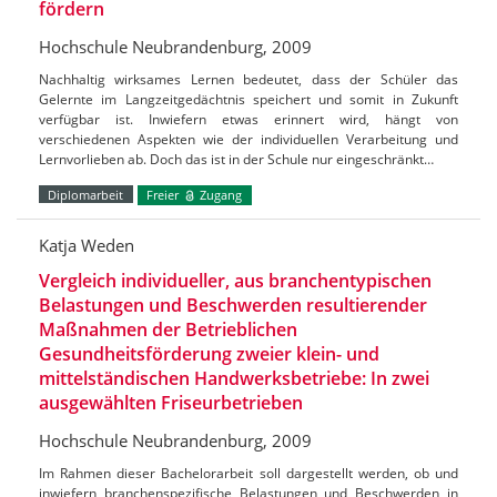
fördern
Hochschule Neubrandenburg, 2009
Nachhaltig wirksames Lernen bedeutet, dass der Schüler das
Gelernte im Langzeitgedächtnis speichert und somit in Zukunft
verfügbar ist. Inwiefern etwas erinnert wird, hängt von
verschiedenen Aspekten wie der individuellen Verarbeitung und
Lernvorlieben ab. Doch das ist in der Schule nur eingeschränkt…
Diplomarbeit
Freier
Zugang
Katja Weden
Vergleich individueller, aus branchentypischen
Belastungen und Beschwerden resultierender
Maßnahmen der Betrieblichen
Gesundheitsförderung zweier klein- und
mittelständischen Handwerksbetriebe: In zwei
ausgewählten Friseurbetrieben
Hochschule Neubrandenburg, 2009
Im Rahmen dieser Bachelorarbeit soll dargestellt werden, ob und
inwiefern branchenspezifische Belastungen und Beschwerden in