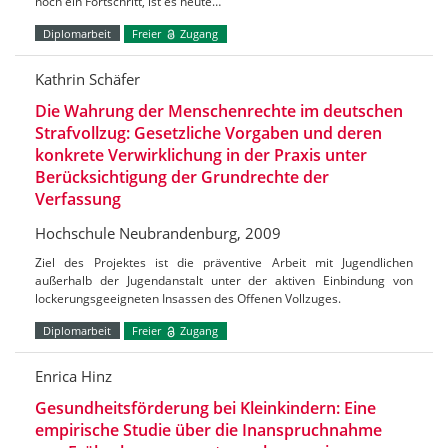
noch ein Fortschritt, ist es heute…
Diplomarbeit
Freier
Zugang
Kathrin Schäfer
Die Wahrung der Menschenrechte im deutschen
Strafvollzug: Gesetzliche Vorgaben und deren
konkrete Verwirklichung in der Praxis unter
Berücksichtigung der Grundrechte der
Verfassung
Hochschule Neubrandenburg, 2009
Ziel des Projektes ist die präventive Arbeit mit Jugendlichen
außerhalb der Jugendanstalt unter der aktiven Einbindung von
lockerungsgeeigneten Insassen des Offenen Vollzuges.
Diplomarbeit
Freier
Zugang
Enrica Hinz
Gesundheitsförderung bei Kleinkindern: Eine
empirische Studie über die Inanspruchnahme