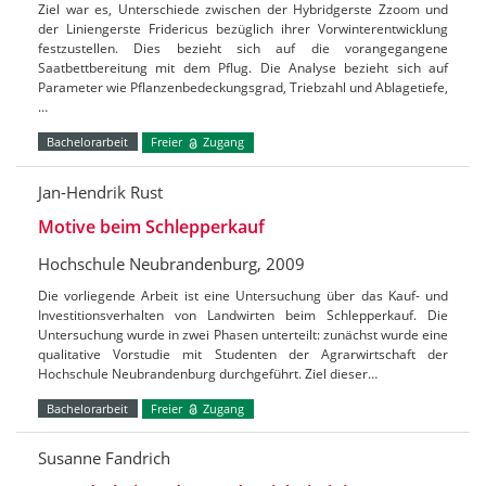
Ziel war es, Unterschiede zwischen der Hybridgerste Zzoom und
der Liniengerste Fridericus bezüglich ihrer Vorwinterentwicklung
festzustellen. Dies bezieht sich auf die vorangegangene
Saatbettbereitung mit dem Pflug. Die Analyse bezieht sich auf
Parameter wie Pflanzenbedeckungsgrad, Triebzahl und Ablagetiefe,
…
Bachelorarbeit
Freier
Zugang
Jan-Hendrik Rust
Motive beim Schlepperkauf
Hochschule Neubrandenburg, 2009
Die vorliegende Arbeit ist eine Untersuchung über das Kauf- und
Investitionsverhalten von Landwirten beim Schlepperkauf. Die
Untersuchung wurde in zwei Phasen unterteilt: zunächst wurde eine
qualitative Vorstudie mit Studenten der Agrarwirtschaft der
Hochschule Neubrandenburg durchgeführt. Ziel dieser…
Bachelorarbeit
Freier
Zugang
Susanne Fandrich