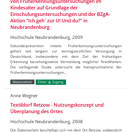
von Früherkennungsuntersuchungen im
Kindesalter auf Grundlage der
Einschulungsuntersuchungen und der BZgA-
Aktion "Ich geh´zur U! Und du?" in
Neubrandenburg
Hochschule Neubrandenburg, 2009
Sekundärprävention mittels Früherkennungsuntersuchungen
gehört seit langem zur vertragsärztlichen Versorgung in
Deutschland, insbesondere mit dem Ziel der frühzeitigen
Erkennung beziehungsweise Vermeidung möglicher Krankheiten.
Die vorliegende Studie untersucht die Inanspruchnahme der
Früherkennungsuntersuchungen…
Masterarbeit
Freier
Zugang
Anne Wegner
Textildorf Retzow - Nutzungskonzept und
Überplanung des Ortes
Hochschule Neubrandenburg, 2008
Die Diplomarbeit beschäftigt sich mit dem Ort Retzow, südwestlich