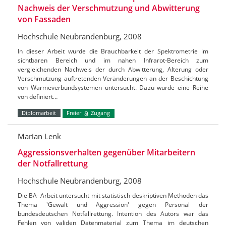
Nachweis der Verschmutzung und Abwitterung
von Fassaden
Hochschule Neubrandenburg, 2008
In dieser Arbeit wurde die Brauchbarkeit der Spektrometrie im
sichtbaren Bereich und im nahen Infrarot-Bereich zum
vergleichenden Nachweis der durch Abwitterung, Alterung oder
Verschmutzung auftretenden Veränderungen an der Beschichtung
von Wärmeverbundsystemen untersucht. Dazu wurde eine Reihe
von definiert…
Diplomarbeit
Freier
Zugang
Marian Lenk
Aggressionsverhalten gegenüber Mitarbeitern
der Notfallrettung
Hochschule Neubrandenburg, 2008
Die BA- Arbeit untersucht mit statistisch-deskriptiven Methoden das
Thema 'Gewalt und Aggression' gegen Personal der
bundesdeutschen Notfallrettung. Intention des Autors war das
Fehlen von validen Datenmaterial zum Thema im deutschen