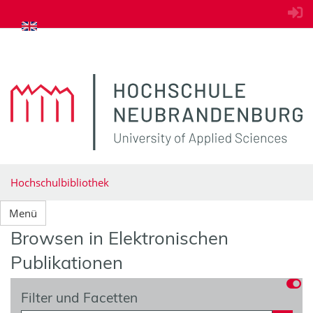
zum Inhalt springen
Hochschulbibliothek
Menü
Browsen in Elektronischen
Publikationen
Filter und Facetten