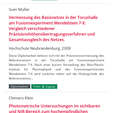
Sven Müller
Vermessung des Basisnetzes in der Torushalle
am Fusionsexperiment Wendelstein 7-X:
Vergleich verschiedener
Präzisionshöhenübertragungsverfahren und
Gesamtausgleich des Netzes.
Hochschule Neubrandenburg, 2008
Diese Diplomarbeit befasst sich mit der Präzisionsvermessung des
Referenznetzes in der Torushalle am Fusionsexperiment
Wendelstein 7-X. Nach einer kurzen Vorstellung des Max-Planck-
Instituts für Plasmaphysik und des Fusionsexperimentes
Wendelstein 7-X wird zunächst näher auf die Hintergründe des
Referenznetzes…
Diplomarbeit
Freier
Zugang
Clemens Klein
Photometrische Untersuchungen im sichtbaren
und NIR-Bereich zum hochempfindlichen