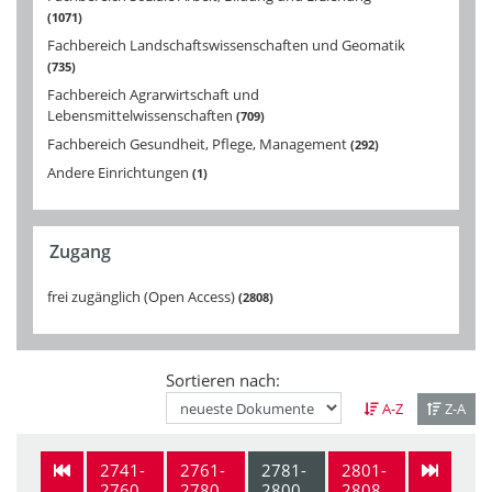
1071
Fachbereich Landschaftswissenschaften und Geomatik
735
Fachbereich Agrarwirtschaft und
Lebensmittelwissenschaften
709
Fachbereich Gesundheit, Pflege, Management
292
Andere Einrichtungen
1
Zugang
frei zugänglich (Open Access)
2808
Sortieren nach:
A-Z
Z-A
2741-
2761-
2781-
2801-
2760
2780
2800
2808