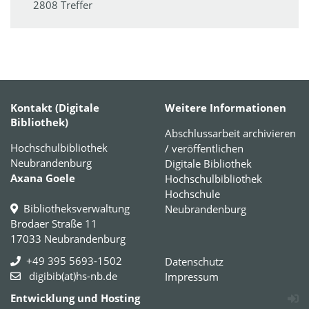
2808 Treffer
Kontakt (Digitale
Weitere Informationen
Bibliothek)
Abschlussarbeit archivieren
Hochschulbibliothek
/ veröffentlichen
Neubrandenburg
Digitale Bibliothek
Axana Goele
Hochschulbibliothek
Hochschule
Bibliotheksverwaltung
Neubrandenburg
Brodaer Straße 11
17033 Neubrandenburg
+49 395 5693-1502
Datenschutz
digibib(at)hs-nb.de
Impressum
Entwicklung und Hosting