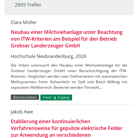
2809 Treffer
Clara Möller
Neubau einer Milchviehanlage unter Beachtung
von ITW-Kriterien am Beispiel für den Betrieb
Grebser Landerzeuger GmbH
Hochschule Neubrandenburg, 2026
Die Arbeit untersucht den Neubau einer Milchviehanlage für die
Grebser Landerzeuger GmbH unter Berücksichtigung der ITW-
Kriterien. Verglichen werden zwei Stallvarianten mit automatischen
Melksystemen: freier Kuhverkehr im Stall und Batch Milking mit
separatem Melkbereich. Bewertet werden Tierwohl,…
Bachelorarbeit
Freier
Zugang
Jakob Awe
Etablierung einer kontinuierlichen
Verfahrensweise für gepulste elektrische Felder
zur Anwendung an verschiedenen