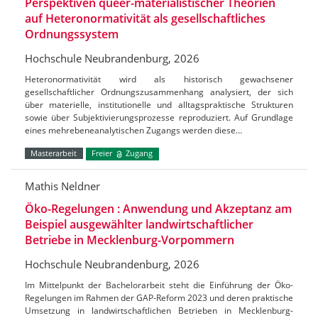
Perspektiven queer-materialistischer Theorien
auf Heteronormativität als gesellschaftliches
Ordnungssystem
Hochschule Neubrandenburg, 2026
Heteronormativität wird als historisch gewachsener
gesellschaftlicher Ordnungszusammenhang analysiert, der sich
über materielle, institutionelle und alltagspraktische Strukturen
sowie über Subjektivierungsprozesse reproduziert. Auf Grundlage
eines mehrebeneanalytischen Zugangs werden diese…
Masterarbeit
Freier
Zugang
Mathis Neldner
Öko-Regelungen : Anwendung und Akzeptanz am
Beispiel ausgewählter landwirtschaftlicher
Betriebe in Mecklenburg-Vorpommern
Hochschule Neubrandenburg, 2026
Im Mittelpunkt der Bachelorarbeit steht die Einführung der Öko-
Regelungen im Rahmen der GAP-Reform 2023 und deren praktische
Umsetzung in landwirtschaftlichen Betrieben in Mecklenburg-