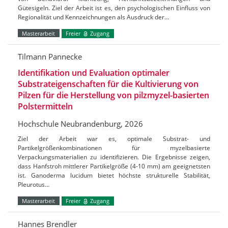
Gütesigeln. Ziel der Arbeit ist es, den psychologischen Einfluss von
Regionalität und Kennzeichnungen als Ausdruck der…
Masterarbeit
Freier
Zugang
Tilmann Pannecke
Identifikation und Evaluation optimaler
Substrateigenschaften für die Kultivierung von
Pilzen für die Herstellung von pilzmyzel-basierten
Polstermitteln
Hochschule Neubrandenburg, 2026
Ziel der Arbeit war es, optimale Substrat- und
Partikelgrößenkombinationen für myzelbasierte
Verpackungsmaterialien zu identifizieren. Die Ergebnisse zeigen,
dass Hanfstroh mittlerer Partikelgröße (4-10 mm) am geeignetsten
ist. Ganoderma lucidum bietet höchste strukturelle Stabilität,
Pleurotus…
Masterarbeit
Freier
Zugang
Hannes Brendler