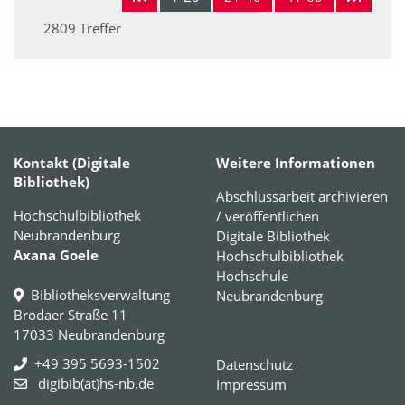
2809 Treffer
Kontakt (Digitale
Weitere Informationen
Bibliothek)
Abschlussarbeit archivieren
Hochschulbibliothek
/ veröffentlichen
Neubrandenburg
Digitale Bibliothek
Axana Goele
Hochschulbibliothek
Hochschule
Bibliotheksverwaltung
Neubrandenburg
Brodaer Straße 11
17033 Neubrandenburg
+49 395 5693-1502
Datenschutz
digibib(at)hs-nb.de
Impressum