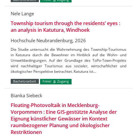
Nele Lange
Township tourism through the residents’ eyes :
an analysis in Katutura, Windhoek
Hochschule Neubrandenburg, 2026
Die Studie untersucht die Wahrnehmung des Township-Tourismus
in Katutura durch die Bewohner im Hinblick auf die Wohn- und
Umweltbedingungen. Auf der Grundlage des ToPo-Town-Projekts
wird nachhaltiger Tourismus aus sozialer, wirtschaftlicher und
ökologischer Perspektive betrachtet. Katutura ist…
Bachelorarbeit
Freier
Zugang
Bianka Siebeck
Floating-Photovoltaik in Mecklenburg-
Vorpommern : Eine GIS-gestützte Analyse der
Eignung künstlicher Gewässer im Kontext
raumbezogener Planung und ökologischer
Restriktionen