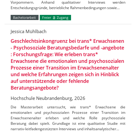
Vorpommern. Anhand qualitativer Interviews werden
Entscheidungsgründe, betriebliche Rahmenbedingungen sowie…
Bachelorarbeit
Freier
Zugang
Jessica Mühlbach
Geschlechtsinkongruenz bei trans* Erwachsenen
- Psychosoziale Beratungsbedarfe und -angebote
: Forschungsfrage: Wie erleben trans*
Erwachsene die emotionalen und psychosozialen
Prozesse einer Transition im Erwachsenenalter
und welche Erfahrungen zeigen sich in Hinblick
auf unterstützende oder fehlende
Beratungsangebote?
Hochschule Neubrandenburg, 2026
Die Masterarbeit untersucht, wie trans* Erwachsene die
emotionalen und psychosozialen Prozesse einer Transition im
Erwachsenenalter erleben und welche Rolle psychosoziale
Beratung dabei spielt. Grundlage ist eine qualitative Studie mit
narrativ-leitfadengestützten Interviews und inhaltsanalytischer…