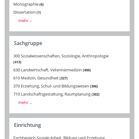
Monographie
6
Dissertation
1
mehr ...
Sachgruppe
300 Sozialwissenschaften, Soziologie, Anthropologie
413
630 Landwirtschaft, Veterinärmedizin
400
610 Medizin, Gesundheit
327
370 Erziehung, Schul- und Bildungswesen
306
710 Landschaftsgestaltung, Raumplanung
302
mehr ...
Einrichtung
Fachbereich Soziale Arbeit, Bildung und Erziehung