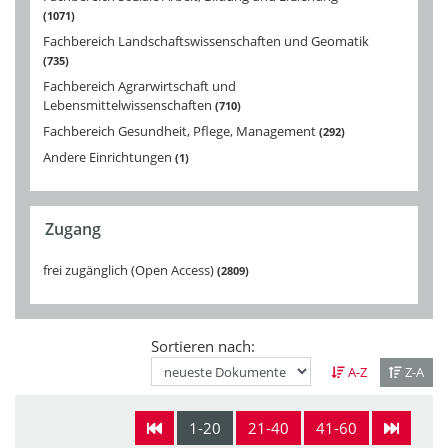
1071
Fachbereich Landschaftswissenschaften und Geomatik
735
Fachbereich Agrarwirtschaft und
Lebensmittelwissenschaften
710
Fachbereich Gesundheit, Pflege, Management
292
Andere Einrichtungen
1
Zugang
frei zugänglich (Open Access)
2809
Sortieren nach:
A-Z
Z-A
1-20
21-40
41-60