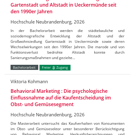
Gartenstadt und Altstadt in Ueckermünde seit
den 1990er Jahren
Hochschule Neubrandenburg, 2026
In der Bachelorarbeit werden die städtebauliche und
soziodemografische Entwicklung der Altstadt und der
Großwohnsiedlung Gartenstadt in Ueckermünde sowie deren
Wechselwirkungen seit den 1990er Jahren. Die marode und von
Funktionsverlust bedrohte Altstadt konnte durch
Sanierungsmaßnahmen und gezielte…
Bachelorarbeit
Freier
Zugang
Viktoria Kohmann
Behavioral Marketing : Die psychologische
Einflussnahme auf die Kaufentscheidung im
Obst- und Gemüsesegment
Hochschule Neubrandenburg, 2026
Die Masterarbeit untersucht das Kaufverhalten von Konsumenten
im Obst- und Gemüsesektor unter besonderer Berücksichtigung
von Behavioral Marketing, Herkunftsbezeichnungen und