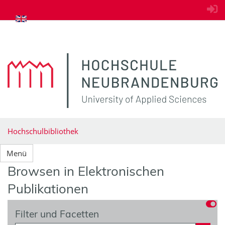
zum Inhalt springen
Hochschulbibliothek
Menü
Browsen in Elektronischen
Publikationen
Filter und Facetten