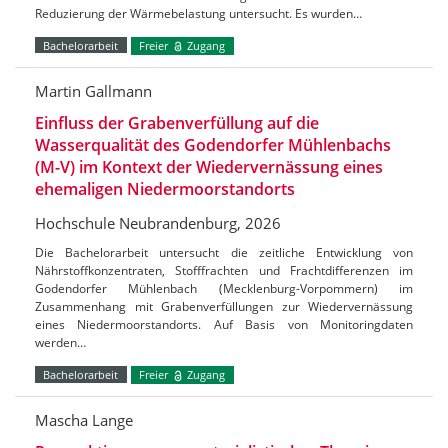
Reduzierung der Wärmebelastung untersucht. Es wurden…
Bachelorarbeit
Freier
Zugang
Martin Gallmann
Einfluss der Grabenverfüllung auf die
Wasserqualität des Godendorfer Mühlenbachs
(M-V) im Kontext der Wiedervernässung eines
ehemaligen Niedermoorstandorts
Hochschule Neubrandenburg, 2026
Die Bachelorarbeit untersucht die zeitliche Entwicklung von
Nährstoffkonzentraten, Stofffrachten und Frachtdifferenzen im
Godendorfer Mühlenbach (Mecklenburg-Vorpommern) im
Zusammenhang mit Grabenverfüllungen zur Wiedervernässung
eines Niedermoorstandorts. Auf Basis von Monitoringdaten
werden…
Bachelorarbeit
Freier
Zugang
Mascha Lange