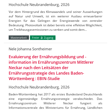
Hochschule Neubrandenburg, 2026
Vor dem Hintergrund des Klimawandels und seiner Auswirkungen
auf Natur und Umwelt, ist ein weiterer Ausbau erneuerbarer
Energien für das Gelingen der Energiewende von zentraler
Bedeutung. Photovoltaik ist dabei bereits eine effektive Möglichkeit,
um Treibhausgasemissionen zu senken und somit dem…
Masterarbeit
Freier
Zugang
Nele Johanna Sontheimer
Evaluierung der Ernährungsbildung und -
information im Ernährungszentrum Mittlerer
Neckar nach den Leitsätzen der
Ernährungsstrategie des Landes Baden-
Württemberg : EBIN-Studie
Hochschule Neubrandenburg, 2026
Baden-Württemberg hat 2017 als erstes Bundesland Deutschlands
eine eigenständige Ernährungsstrategie verabschiedet. Das
Ernährungszentrum Mittlerer Neckar fungiert als
Informationszentrale des Ministeriums für Ernährung, Ländlichen