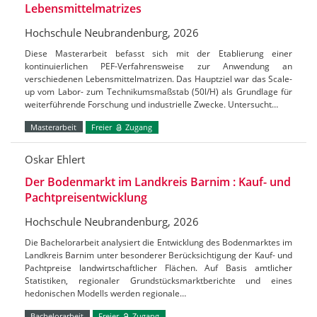
Lebensmittelmatrizes
Hochschule Neubrandenburg, 2026
Diese Masterarbeit befasst sich mit der Etablierung einer
kontinuierlichen PEF-Verfahrensweise zur Anwendung an
verschiedenen Lebensmittelmatrizen. Das Hauptziel war das Scale-
up vom Labor- zum Technikumsmaßstab (50l/H) als Grundlage für
weiterführende Forschung und industrielle Zwecke. Untersucht…
Masterarbeit
Freier
Zugang
Oskar Ehlert
Der Bodenmarkt im Landkreis Barnim : Kauf- und
Pachtpreisentwicklung
Hochschule Neubrandenburg, 2026
Die Bachelorarbeit analysiert die Entwicklung des Bodenmarktes im
Landkreis Barnim unter besonderer Berücksichtigung der Kauf- und
Pachtpreise landwirtschaftlicher Flächen. Auf Basis amtlicher
Statistiken, regionaler Grundstücksmarktberichte und eines
hedonischen Modells werden regionale…
Bachelorarbeit
Freier
Zugang