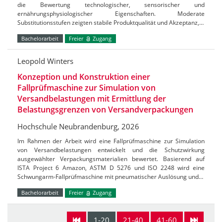
die Bewertung technologischer, sensorischer und
ernährungsphysiologischer Eigenschaften. Moderate
Substitutionsstufen zeigten stabile Produktqualität und Akzeptanz,…
Bachelorarbeit
Freier
Zugang
Leopold Winters
Konzeption und Konstruktion einer
Fallprüfmaschine zur Simulation von
Versandbelastungen mit Ermittlung der
Belastungsgrenzen von Versandverpackungen
Hochschule Neubrandenburg, 2026
Im Rahmen der Arbeit wird eine Fallprüfmaschine zur Simulation
von Versandbelastungen entwickelt und die Schutzwirkung
ausgewählter Verpackungsmaterialien bewertet. Basierend auf
ISTA Project 6 Amazon, ASTM D 5276 und ISO 2248 wird eine
Schwungarm-Fallprüfmaschine mit pneumatischer Auslösung und…
Bachelorarbeit
Freier
Zugang
1-20
21-40
41-60