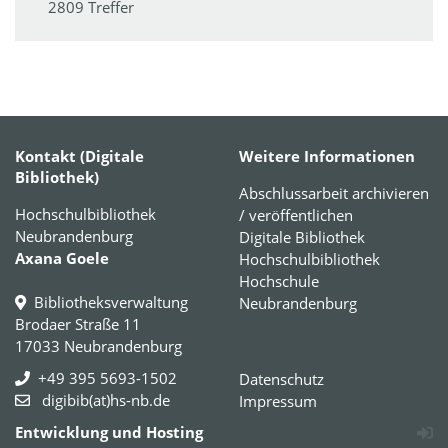
2809 Treffer
Kontakt (Digitale
Weitere Informationen
Bibliothek)
Abschlussarbeit archivieren
Hochschulbibliothek
/ veröffentlichen
Neubrandenburg
Digitale Bibliothek
Axana Goele
Hochschulbibliothek
Hochschule
Bibliotheksverwaltung
Neubrandenburg
Brodaer Straße 11
17033 Neubrandenburg
+49 395 5693-1502
Datenschutz
digibib(at)hs-nb.de
Impressum
Entwicklung und Hosting