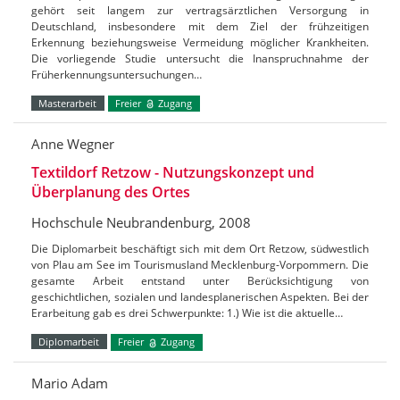
gehört seit langem zur vertragsärztlichen Versorgung in
Deutschland, insbesondere mit dem Ziel der frühzeitigen
Erkennung beziehungsweise Vermeidung möglicher Krankheiten.
Die vorliegende Studie untersucht die Inanspruchnahme der
Früherkennungsuntersuchungen…
Masterarbeit
Freier
Zugang
Anne Wegner
Textildorf Retzow - Nutzungskonzept und
Überplanung des Ortes
Hochschule Neubrandenburg, 2008
Die Diplomarbeit beschäftigt sich mit dem Ort Retzow, südwestlich
von Plau am See im Tourismusland Mecklenburg-Vorpommern. Die
gesamte Arbeit entstand unter Berücksichtigung von
geschichtlichen, sozialen und landesplanerischen Aspekten. Bei der
Erarbeitung gab es drei Schwerpunkte: 1.) Wie ist die aktuelle…
Diplomarbeit
Freier
Zugang
Mario Adam