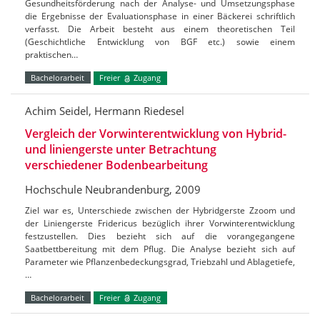
Gesundheitsförderung nach der Analyse- und Umsetzungsphase
die Ergebnisse der Evaluationsphase in einer Bäckerei schriftlich
verfasst. Die Arbeit besteht aus einem theoretischen Teil
(Geschichtliche Entwicklung von BGF etc.) sowie einem
praktischen…
Bachelorarbeit
Freier
Zugang
Achim Seidel, Hermann Riedesel
Vergleich der Vorwinterentwicklung von Hybrid-
und liniengerste unter Betrachtung
verschiedener Bodenbearbeitung
Hochschule Neubrandenburg, 2009
Ziel war es, Unterschiede zwischen der Hybridgerste Zzoom und
der Liniengerste Fridericus bezüglich ihrer Vorwinterentwicklung
festzustellen. Dies bezieht sich auf die vorangegangene
Saatbettbereitung mit dem Pflug. Die Analyse bezieht sich auf
Parameter wie Pflanzenbedeckungsgrad, Triebzahl und Ablagetiefe,
…
Bachelorarbeit
Freier
Zugang