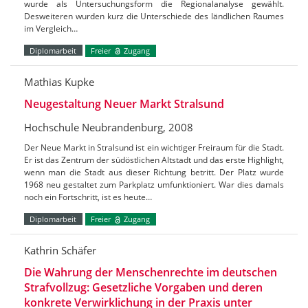
wurde als Untersuchungsform die Regionalanalyse gewählt.
Desweiteren wurden kurz die Unterschiede des ländlichen Raumes
im Vergleich…
Diplomarbeit
Freier
Zugang
Mathias Kupke
Neugestaltung Neuer Markt Stralsund
Hochschule Neubrandenburg, 2008
Der Neue Markt in Stralsund ist ein wichtiger Freiraum für die Stadt.
Er ist das Zentrum der südöstlichen Altstadt und das erste Highlight,
wenn man die Stadt aus dieser Richtung betritt. Der Platz wurde
1968 neu gestaltet zum Parkplatz umfunktioniert. War dies damals
noch ein Fortschritt, ist es heute…
Diplomarbeit
Freier
Zugang
Kathrin Schäfer
Die Wahrung der Menschenrechte im deutschen
Strafvollzug: Gesetzliche Vorgaben und deren
konkrete Verwirklichung in der Praxis unter