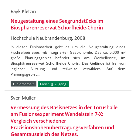
Rayk Kletzin
Neugestaltung eines Seegrundstücks im
Biosphärenreservat Schorfheide-Chorin
Hochschule Neubrandenburg, 2008
In dieser Diplomarbeit geht es um die Neugestaltung eines
Fischreibetriebes mit integrierter Gastronomie. Das ca. 5.000 m²
große Planungsgebiet befindet sich am Werbellinsee, im
Biosphärenreservat Schorfheide Chorin. Das Gelände ist frei von
jeglicher Nutzung und teilweise verwildert. Auf dem
Planungsgebiet…
Diplomarbeit
Freier
Zugang
Sven Müller
Vermessung des Basisnetzes in der Torushalle
am Fusionsexperiment Wendelstein 7-X:
Vergleich verschiedener
Präzisionshöhenübertragungsverfahren und
Gesamtausgleich des Netzes.