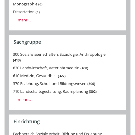
Monographie
6
Dissertation
1
mehr ...
Sachgruppe
300 Sozialwissenschaften, Soziologie, Anthropologie
413
630 Landwirtschaft, Veterinärmedizin
400
610 Medizin, Gesundheit
327
370 Erziehung, Schul- und Bildungswesen
306
710 Landschaftsgestaltung, Raumplanung
302
mehr ...
Einrichtung
Fachbereich Soziale Arbeit, Bildung und Erziehung