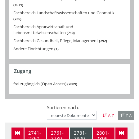
1071
Fachbereich Landschaftswissenschaften und Geomatik
735
Fachbereich Agrarwirtschaft und
Lebensmittelwissenschaften
710
Fachbereich Gesundheit, Pflege, Management
292
Andere Einrichtungen
1
Zugang
frei zugänglich (Open Access)
2809
Sortieren nach:
A-Z
Z-A
2741-
2761-
2781-
2801-
2760
2780
2800
2809