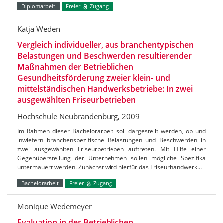
Diplomarbeit
Freier
Zugang
Katja Weden
Vergleich individueller, aus branchentypischen
Belastungen und Beschwerden resultierender
Maßnahmen der Betrieblichen
Gesundheitsförderung zweier klein- und
mittelständischen Handwerksbetriebe: In zwei
ausgewählten Friseurbetrieben
Hochschule Neubrandenburg, 2009
Im Rahmen dieser Bachelorarbeit soll dargestellt werden, ob und
inwiefern branchenspezifische Belastungen und Beschwerden in
zwei ausgewählten Friseurbetrieben auftreten. Mit Hilfe einer
Gegenüberstellung der Unternehmen sollen mögliche Spezifika
untermauert werden. Zunächst wird hierfür das Friseurhandwerk…
Bachelorarbeit
Freier
Zugang
Monique Wedemeyer
Evaluation in der Betrieblichen