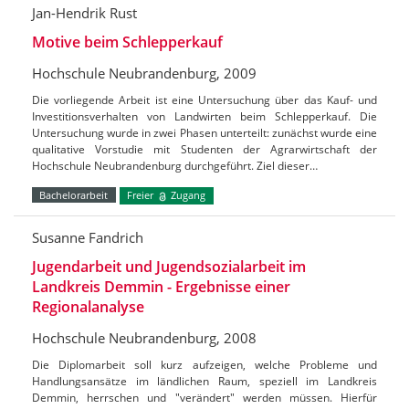
Jan-Hendrik Rust
Motive beim Schlepperkauf
Hochschule Neubrandenburg, 2009
Die vorliegende Arbeit ist eine Untersuchung über das Kauf- und
Investitionsverhalten von Landwirten beim Schlepperkauf. Die
Untersuchung wurde in zwei Phasen unterteilt: zunächst wurde eine
qualitative Vorstudie mit Studenten der Agrarwirtschaft der
Hochschule Neubrandenburg durchgeführt. Ziel dieser…
Bachelorarbeit
Freier
Zugang
Susanne Fandrich
Jugendarbeit und Jugendsozialarbeit im
Landkreis Demmin - Ergebnisse einer
Regionalanalyse
Hochschule Neubrandenburg, 2008
Die Diplomarbeit soll kurz aufzeigen, welche Probleme und
Handlungsansätze im ländlichen Raum, speziell im Landkreis
Demmin, herrschen und "verändert" werden müssen. Hierfür