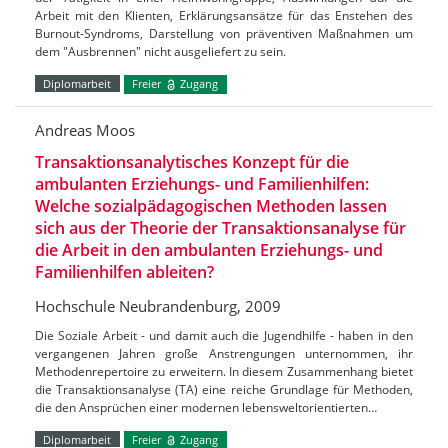
Arbeit mit den Klienten, Erklärungsansätze für das Enstehen des
Burnout-Syndroms, Darstellung von präventiven Maßnahmen um
dem "Ausbrennen" nicht ausgeliefert zu sein.
Diplomarbeit
Freier
Zugang
Andreas Moos
Transaktionsanalytisches Konzept für die
ambulanten Erziehungs- und Familienhilfen:
Welche sozialpädagogischen Methoden lassen
sich aus der Theorie der Transaktionsanalyse für
die Arbeit in den ambulanten Erziehungs- und
Familienhilfen ableiten?
Hochschule Neubrandenburg, 2009
Die Soziale Arbeit - und damit auch die Jugendhilfe - haben in den
vergangenen Jahren große Anstrengungen unternommen, ihr
Methodenrepertoire zu erweitern. In diesem Zusammenhang bietet
die Transaktionsanalyse (TA) eine reiche Grundlage für Methoden,
die den Ansprüchen einer modernen lebensweltorientierten…
Diplomarbeit
Freier
Zugang