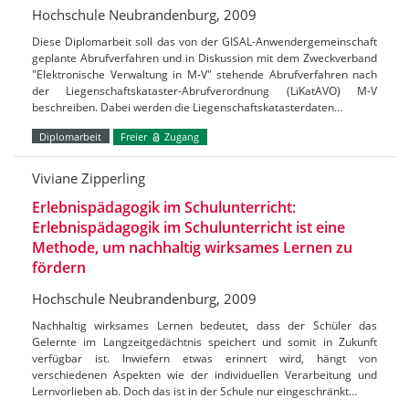
Hochschule Neubrandenburg, 2009
Diese Diplomarbeit soll das von der GISAL-Anwendergemeinschaft
geplante Abrufverfahren und in Diskussion mit dem Zweckverband
"Elektronische Verwaltung in M-V" stehende Abrufverfahren nach
der Liegenschaftskataster-Abrufverordnung (LiKatAVO) M-V
beschreiben. Dabei werden die Liegenschaftskatasterdaten…
Diplomarbeit
Freier
Zugang
Viviane Zipperling
Erlebnispädagogik im Schulunterricht:
Erlebnispädagogik im Schulunterricht ist eine
Methode, um nachhaltig wirksames Lernen zu
fördern
Hochschule Neubrandenburg, 2009
Nachhaltig wirksames Lernen bedeutet, dass der Schüler das
Gelernte im Langzeitgedächtnis speichert und somit in Zukunft
verfügbar ist. Inwiefern etwas erinnert wird, hängt von
verschiedenen Aspekten wie der individuellen Verarbeitung und
Lernvorlieben ab. Doch das ist in der Schule nur eingeschränkt…