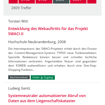
2809 Treffer
Torsten Witt
Entwicklung des Webauftritts für das Projekt
SWACI-II
Hochschule Neubrandenburg, 2008
Die Internetpräsenz des SWACI-Projektes erhält durch den Einsatz
des Content-Management-Systems TYPO3 neue Funktionalitäten.
Spezielle Redakteure können besser und schneller fachliche
Informationen verbreiten. Angemeldete Nutzer sind gegenüber
dem EOWEB authentifiziert und erhalten durch eine One-Stop-
Shopping-Funktion…
Bachelorarbeit
Freier
Zugang
Ludwig Gentz
Systemneutraler automatisierter Abruf von
Daten aus dem Liegenschaftskataster