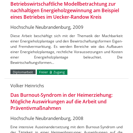
Betriebswirtschaftliche Modellbetrachtung zur
nachhaltigen Energieholzgewinnung am Beispiel
eines Betriebes im Uecker-Randow Kreis
Hochschule Neubrandenburg, 2009
Diese Arbeit beschäftigt sich mit der Thematik der Machbarkeit
einer Energieholzplantage und den Bewirtschaftungsformen Eigen-
und Fremdvermarktung. Es werden Bereiche wie das Aufbauen
einer Energieholzplantage, rechtliche Voraussetzungen und Kosten
einer Energieholzplantage beleuchtet. Die
Bewirtschaftungsformen…
Diplomarbeit
Freier
Zugang
Volker Heinrichs
Das Burnout-Syndrom in der Heimerziehung:
Mögliche Auswirkungen auf die Arbeit und
Präventivmaßnahmen
Hochschule Neubrandenburg, 2008
Eine intensive Auseinandersetzung mit dem Burnout-Syndrom und
der Tätigkeit in einer Heimwohngruppe; Auswirkungen auf die