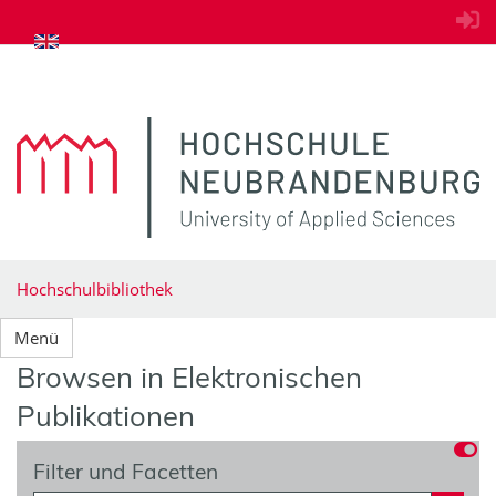
zum Inhalt springen
Hochschulbibliothek
Menü
Browsen in Elektronischen
Publikationen
Filter und Facetten