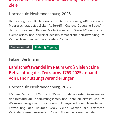
Ziele
Hochschule Neubrandenburg, 2025
Die vorliegende Bachelorarbeit untersucht das größte deutsche
Meeresschutzgebiet „Sylter Außenriff – Östliche Deutsche Bucht“ in
der Nordsee mithilfe des MPA-Guides von Grorud-Colvert et al.
exemplarisch und bewertet dessen tatsächliche Schutzwirkung im
Vergleich zu internationalen Zielen. Ziel ist…
Bachelorarbeit
Freier
Zugang
Fabian Bestmann
Landschaftswandel im Raum Groß Vielen : Eine
Betrachtung des Zeitraums 1763-2025 anhand
von Landnutzungsveränderungen
Hochschule Neubrandenburg, 2025
Für den Zeitraum 1763 bis 2025 wird mithilfe dreier Kartenwerke
der Bestand an Landnutzungsarten und -anteilen erfasst und im
Weiteren verglichen. Vor dem Hintergrund der historischen
Entwicklung des Raumes Groß Vielen werden die erfassten
Veränderungen interpretiert. Zudem findet die Frage nach dem…