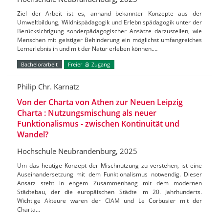
Ziel der Arbeit ist es, anhand bekannter Konzepte aus der
Umweltbildung, Wildnispädagogik und Erlebnispädagogik unter der
Berücksichtigung sonderpädagogischer Ansätze darzustellen, wie
Menschen mit geistiger Behinderung ein möglichst umfangreiches
Lernerlebnis in und mit der Natur erleben können.…
Bachelorarbeit
Freier
Zugang
Philip Chr. Karnatz
Von der Charta von Athen zur Neuen Leipzig
Charta : Nutzungsmischung als neuer
Funktionalismus - zwischen Kontinuität und
Wandel?
Hochschule Neubrandenburg, 2025
Um das heutige Konzept der Mischnutzung zu verstehen, ist eine
Auseinandersetzung mit dem Funktionalismus notwendig. Dieser
Ansatz steht in engem Zusammenhang mit dem modernen
Städtebau, der die europäischen Städte im 20. Jahrhunderts.
Wichtige Akteure waren der CIAM und Le Corbusier mit der
Charta…