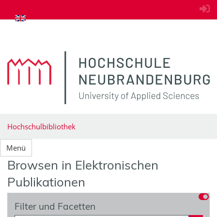
zum Inhalt springen
Hochschulbibliothek
Menü
Browsen in Elektronischen
Publikationen
Filter und Facetten