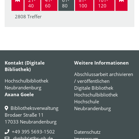
40
60
80
100
120
2808 Treffer
Kontakt (Digitale
Weitere Informationen
Bibliothek)
Abschlussarbeit archivieren
Hochschulbibliothek
/ veröffentlichen
Neubrandenburg
Digitale Bibliothek
Axana Goele
Hochschulbibliothek
Hochschule
Bibliotheksverwaltung
Neubrandenburg
Brodaer Straße 11
17033 Neubrandenburg
+49 395 5693-1502
Datenschutz
digibib(at)hs-nb.de
Impressum