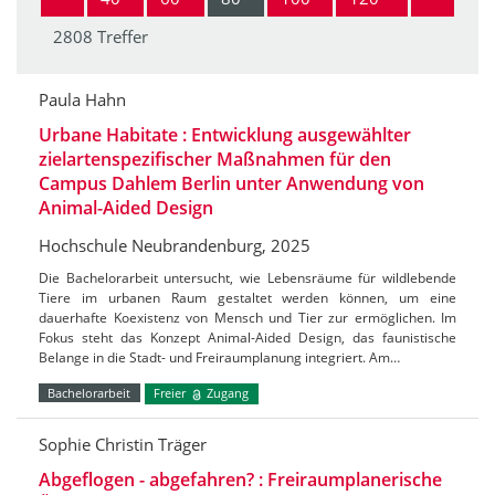
2808 Treffer
Paula Hahn
Urbane Habitate : Entwicklung ausgewählter
zielartenspezifischer Maßnahmen für den
Campus Dahlem Berlin unter Anwendung von
Animal-Aided Design
Hochschule Neubrandenburg, 2025
Die Bachelorarbeit untersucht, wie Lebensräume für wildlebende
Tiere im urbanen Raum gestaltet werden können, um eine
dauerhafte Koexistenz von Mensch und Tier zur ermöglichen. Im
Fokus steht das Konzept Animal-Aided Design, das faunistische
Belange in die Stadt- und Freiraumplanung integriert. Am…
Bachelorarbeit
Freier
Zugang
Sophie Christin Träger
Abgeflogen - abgefahren? : Freiraumplanerische