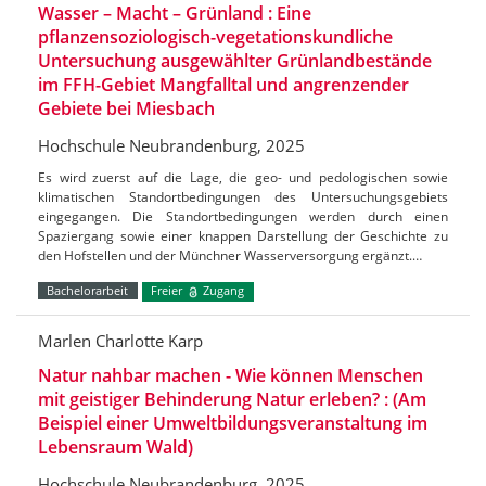
Wasser – Macht – Grünland : Eine
pflanzensoziologisch-vegetationskundliche
Untersuchung ausgewählter Grünlandbestände
im FFH-Gebiet Mangfalltal und angrenzender
Gebiete bei Miesbach
Hochschule Neubrandenburg, 2025
Es wird zuerst auf die Lage, die geo- und pedologischen sowie
klimatischen Standortbedingungen des Untersuchungsgebiets
eingegangen. Die Standortbedingungen werden durch einen
Spaziergang sowie einer knappen Darstellung der Geschichte zu
den Hofstellen und der Münchner Wasserversorgung ergänzt.…
Bachelorarbeit
Freier
Zugang
Marlen Charlotte Karp
Natur nahbar machen - Wie können Menschen
mit geistiger Behinderung Natur erleben? : (Am
Beispiel einer Umweltbildungsveranstaltung im
Lebensraum Wald)
Hochschule Neubrandenburg, 2025