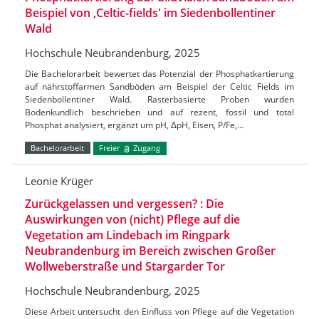
Beispiel von ‚Celtic-fields' im Siedenbollentiner
Wald
Hochschule Neubrandenburg, 2025
Die Bachelorarbeit bewertet das Potenzial der Phosphatkartierung
auf nährstoffarmen Sandböden am Beispiel der Celtic Fields im
Siedenbollentiner Wald. Rasterbasierte Proben wurden
Bodenkundlich beschrieben und auf rezent, fossil und total
Phosphat analysiert, ergänzt um pH, ΔpH, Eisen, P/Fe,…
Bachelorarbeit
Freier
Zugang
Leonie Krüger
Zurückgelassen und vergessen? : Die
Auswirkungen von (nicht) Pflege auf die
Vegetation am Lindebach im Ringpark
Neubrandenburg im Bereich zwischen Großer
Wollweberstraße und Stargarder Tor
Hochschule Neubrandenburg, 2025
Diese Arbeit untersucht den Einfluss von Pflege auf die Vegetation