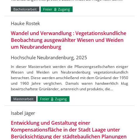
Bachelorarbeit
Freier
Zugang
Hauke Rostek
Wandel und Verwandlung : Vegetationskundliche
Beobachtung ausgewählter Wiesen und Weiden
um Neubrandenburg
Hochschule Neubrandenburg, 2025
In dieser Masterarbeit werden die Pflanzengesellschaften einiger
Wiesen und Weiden um Neubrandenburg vegetationskundlich
betrachtet. Diese werden anschließend mit dem Grünland der 1950
und 1960 Jahre verglichen. Damals waren handwerklich klug
bewirtschaftete Grünländer, artenreich und produktiv, die…
Masterarbeit
Freier
Zugang
Isabel Jäger
Entwicklung und Gestaltung einer
Kompensationsfläche in der Stadt Laage unter
Berücksichtigung der städtebaulichen Planungen