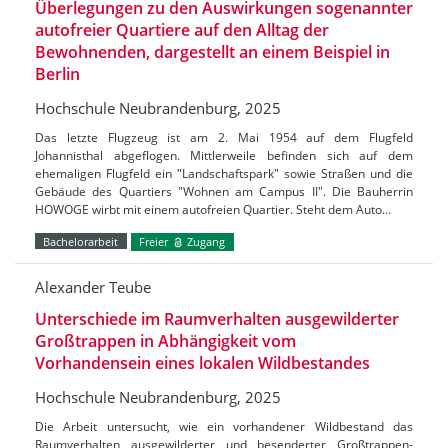
Überlegungen zu den Auswirkungen sogenannter
autofreier Quartiere auf den Alltag der
Bewohnenden, dargestellt an einem Beispiel in
Berlin
Hochschule Neubrandenburg, 2025
Das letzte Flugzeug ist am 2. Mai 1954 auf dem Flugfeld
Johannisthal abgeflogen. Mittlerweile befinden sich auf dem
ehemaligen Flugfeld ein "Landschaftspark" sowie Straßen und die
Gebäude des Quartiers "Wohnen am Campus II". Die Bauherrin
HOWOGE wirbt mit einem autofreien Quartier. Steht dem Auto…
Bachelorarbeit
Freier
Zugang
Alexander Teube
Unterschiede im Raumverhalten ausgewilderter
Großtrappen in Abhängigkeit vom
Vorhandensein eines lokalen Wildbestandes
Hochschule Neubrandenburg, 2025
Die Arbeit untersucht, wie ein vorhandener Wildbestand das
Raumverhalten ausgewilderter und besenderter Großtrappen-