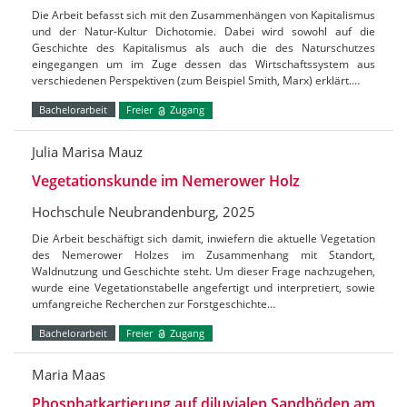
Die Arbeit befasst sich mit den Zusammenhängen von Kapitalismus
und der Natur-Kultur Dichotomie. Dabei wird sowohl auf die
Geschichte des Kapitalismus als auch die des Naturschutzes
eingegangen um im Zuge dessen das Wirtschaftssystem aus
verschiedenen Perspektiven (zum Beispiel Smith, Marx) erklärt.…
Bachelorarbeit
Freier
Zugang
Julia Marisa Mauz
Vegetationskunde im Nemerower Holz
Hochschule Neubrandenburg, 2025
Die Arbeit beschäftigt sich damit, inwiefern die aktuelle Vegetation
des Nemerower Holzes im Zusammenhang mit Standort,
Waldnutzung und Geschichte steht. Um dieser Frage nachzugehen,
wurde eine Vegetationstabelle angefertigt und interpretiert, sowie
umfangreiche Recherchen zur Forstgeschichte…
Bachelorarbeit
Freier
Zugang
Maria Maas
Phosphatkartierung auf diluvialen Sandböden am