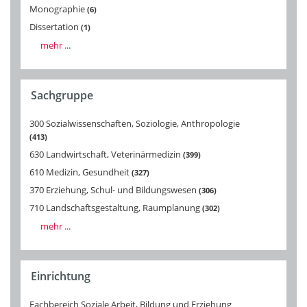
Monographie
6
Dissertation
1
mehr ...
Sachgruppe
300 Sozialwissenschaften, Soziologie, Anthropologie
413
630 Landwirtschaft, Veterinärmedizin
399
610 Medizin, Gesundheit
327
370 Erziehung, Schul- und Bildungswesen
306
710 Landschaftsgestaltung, Raumplanung
302
mehr ...
Einrichtung
Fachbereich Soziale Arbeit, Bildung und Erziehung