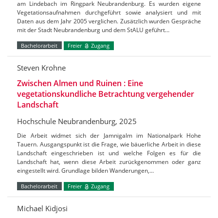
am Lindebach im Ringpark Neubrandenburg. Es wurden eigene
Vegetationsaufnahmen durchgeführt sowie analysiert und mit
Daten aus dem Jahr 2005 verglichen. Zusätzlich wurden Gespräche
mit der Stadt Neubrandenburg und dem StALU geführt…
Bachelorarbeit
Freier
Zugang
Steven Krohne
Zwischen Almen und Ruinen : Eine
vegetationskundliche Betrachtung vergehender
Landschaft
Hochschule Neubrandenburg, 2025
Die Arbeit widmet sich der Jamnigalm im Nationalpark Hohe
Tauern. Ausgangspunkt ist die Frage, wie bäuerliche Arbeit in diese
Landschaft eingeschrieben ist und welche Folgen es für die
Landschaft hat, wenn diese Arbeit zurückgenommen oder ganz
eingestellt wird. Grundlage bilden Wanderungen,…
Bachelorarbeit
Freier
Zugang
Michael Kidjosi