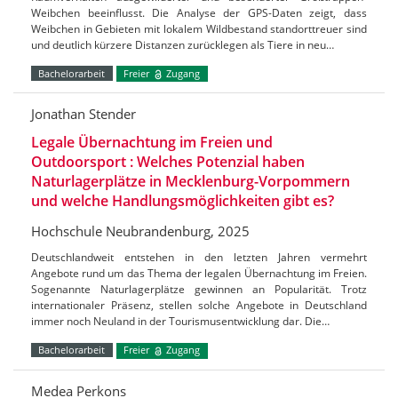
Weibchen beeinflusst. Die Analyse der GPS-Daten zeigt, dass
Weibchen in Gebieten mit lokalem Wildbestand standorttreuer sind
und deutlich kürzere Distanzen zurücklegen als Tiere in neu…
Bachelorarbeit
Freier
Zugang
Jonathan Stender
Legale Übernachtung im Freien und
Outdoorsport : Welches Potenzial haben
Naturlagerplätze in Mecklenburg-Vorpommern
und welche Handlungsmöglichkeiten gibt es?
Hochschule Neubrandenburg, 2025
Deutschlandweit entstehen in den letzten Jahren vermehrt
Angebote rund um das Thema der legalen Übernachtung im Freien.
Sogenannte Naturlagerplätze gewinnen an Popularität. Trotz
internationaler Präsenz, stellen solche Angebote in Deutschland
immer noch Neuland in der Tourismusentwicklung dar. Die…
Bachelorarbeit
Freier
Zugang
Medea Perkons