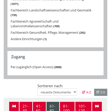
1071
Fachbereich Landschaftswissenschaften und Geomatik
735
Fachbereich Agrarwirtschaft und
Lebensmittelwissenschaften
709
Fachbereich Gesundheit, Pflege, Management
292
Andere Einrichtungen
1
Zugang
frei zugänglich (Open Access)
2808
Sortieren nach:
A-Z
Z-A
21-
41-
61-
81-
101-
40
60
80
100
120