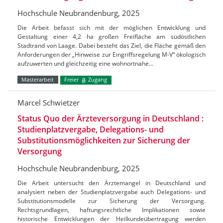
Hochschule Neubrandenburg, 2025
Die Arbeit befasst sich mit der möglichen Entwicklung und
Gestaltung einer 4,2 ha großen Freifläche am südöstlichen
Stadtrand von Laage. Dabei besteht das Ziel, die Fläche gemäß den
Anforderungen der „Hinweise zur Eingriffsregelung M-V“ ökologisch
aufzuwerten und gleichzeitig eine wohnortnahe…
Masterarbeit
Freier
Zugang
Marcel Schwietzer
Status Quo der Ärzteversorgung in Deutschland :
Studienplatzvergabe, Delegations- und
Substitutionsmöglichkeiten zur Sicherung der
Versorgung
Hochschule Neubrandenburg, 2025
Die Arbeit untersucht den Ärztemangel in Deutschland und
analysiert neben der Studienplatzvergabe auch Delegations- und
Substitutionsmodelle zur Sicherung der Versorgung.
Rechtsgrundlagen, haftungsrechtliche Implikationen sowie
historische Entwicklungen der Heilkundeübertragung werden