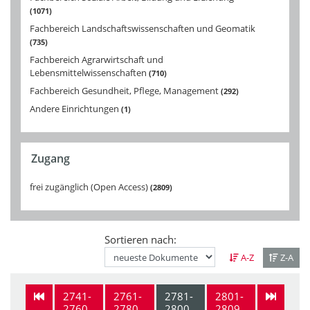
1071
Fachbereich Landschaftswissenschaften und Geomatik
735
Fachbereich Agrarwirtschaft und
Lebensmittelwissenschaften
710
Fachbereich Gesundheit, Pflege, Management
292
Andere Einrichtungen
1
Zugang
frei zugänglich (Open Access)
2809
Sortieren nach:
A-Z
Z-A
2741-
2761-
2781-
2801-
2760
2780
2800
2809