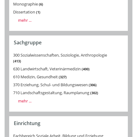
Monographie
6
Dissertation
1
mehr ...
Sachgruppe
300 Sozialwissenschaften, Soziologie, Anthropologie
413
630 Landwirtschaft, Veterinärmedizin
400
610 Medizin, Gesundheit
327
370 Erziehung, Schul- und Bildungswesen
306
710 Landschaftsgestaltung, Raumplanung
302
mehr ...
Einrichtung
Fachbereich Soziale Arbeit, Bildung und Erziehung