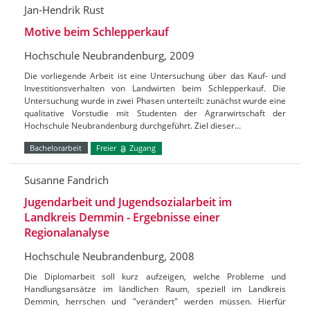
Jan-Hendrik Rust
Motive beim Schlepperkauf
Hochschule Neubrandenburg, 2009
Die vorliegende Arbeit ist eine Untersuchung über das Kauf- und
Investitionsverhalten von Landwirten beim Schlepperkauf. Die
Untersuchung wurde in zwei Phasen unterteilt: zunächst wurde eine
qualitative Vorstudie mit Studenten der Agrarwirtschaft der
Hochschule Neubrandenburg durchgeführt. Ziel dieser…
Bachelorarbeit
Freier
Zugang
Susanne Fandrich
Jugendarbeit und Jugendsozialarbeit im
Landkreis Demmin - Ergebnisse einer
Regionalanalyse
Hochschule Neubrandenburg, 2008
Die Diplomarbeit soll kurz aufzeigen, welche Probleme und
Handlungsansätze im ländlichen Raum, speziell im Landkreis
Demmin, herrschen und "verändert" werden müssen. Hierfür