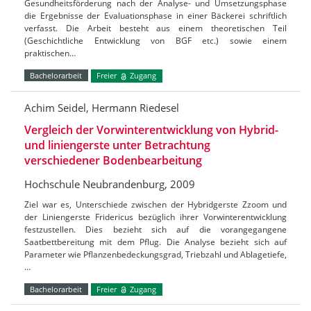
Gesundheitsförderung nach der Analyse- und Umsetzungsphase
die Ergebnisse der Evaluationsphase in einer Bäckerei schriftlich
verfasst. Die Arbeit besteht aus einem theoretischen Teil
(Geschichtliche Entwicklung von BGF etc.) sowie einem
praktischen…
Bachelorarbeit
Freier
Zugang
Achim Seidel, Hermann Riedesel
Vergleich der Vorwinterentwicklung von Hybrid-
und liniengerste unter Betrachtung
verschiedener Bodenbearbeitung
Hochschule Neubrandenburg, 2009
Ziel war es, Unterschiede zwischen der Hybridgerste Zzoom und
der Liniengerste Fridericus bezüglich ihrer Vorwinterentwicklung
festzustellen. Dies bezieht sich auf die vorangegangene
Saatbettbereitung mit dem Pflug. Die Analyse bezieht sich auf
Parameter wie Pflanzenbedeckungsgrad, Triebzahl und Ablagetiefe,
…
Bachelorarbeit
Freier
Zugang