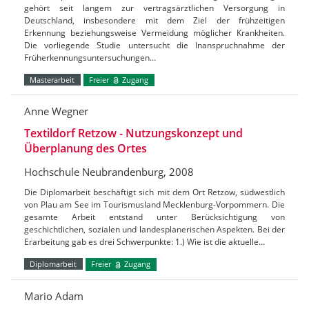
gehört seit langem zur vertragsärztlichen Versorgung in
Deutschland, insbesondere mit dem Ziel der frühzeitigen
Erkennung beziehungsweise Vermeidung möglicher Krankheiten.
Die vorliegende Studie untersucht die Inanspruchnahme der
Früherkennungsuntersuchungen…
Masterarbeit
Freier
Zugang
Anne Wegner
Textildorf Retzow - Nutzungskonzept und
Überplanung des Ortes
Hochschule Neubrandenburg, 2008
Die Diplomarbeit beschäftigt sich mit dem Ort Retzow, südwestlich
von Plau am See im Tourismusland Mecklenburg-Vorpommern. Die
gesamte Arbeit entstand unter Berücksichtigung von
geschichtlichen, sozialen und landesplanerischen Aspekten. Bei der
Erarbeitung gab es drei Schwerpunkte: 1.) Wie ist die aktuelle…
Diplomarbeit
Freier
Zugang
Mario Adam