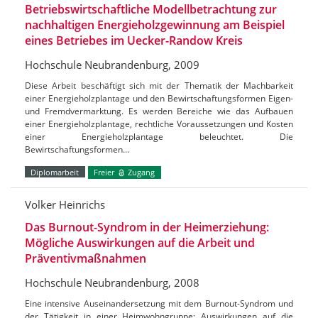
Betriebswirtschaftliche Modellbetrachtung zur
nachhaltigen Energieholzgewinnung am Beispiel
eines Betriebes im Uecker-Randow Kreis
Hochschule Neubrandenburg, 2009
Diese Arbeit beschäftigt sich mit der Thematik der Machbarkeit
einer Energieholzplantage und den Bewirtschaftungsformen Eigen-
und Fremdvermarktung. Es werden Bereiche wie das Aufbauen
einer Energieholzplantage, rechtliche Voraussetzungen und Kosten
einer Energieholzplantage beleuchtet. Die
Bewirtschaftungsformen…
Diplomarbeit
Freier
Zugang
Volker Heinrichs
Das Burnout-Syndrom in der Heimerziehung:
Mögliche Auswirkungen auf die Arbeit und
Präventivmaßnahmen
Hochschule Neubrandenburg, 2008
Eine intensive Auseinandersetzung mit dem Burnout-Syndrom und
der Tätigkeit in einer Heimwohngruppe; Auswirkungen auf die