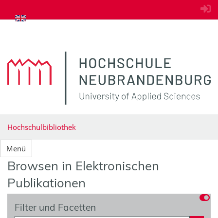
zum Inhalt springen
Hochschulbibliothek
Menü
Browsen in Elektronischen
Publikationen
Filter und Facetten