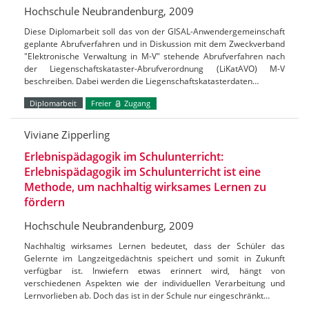
Hochschule Neubrandenburg, 2009
Diese Diplomarbeit soll das von der GISAL-Anwendergemeinschaft
geplante Abrufverfahren und in Diskussion mit dem Zweckverband
"Elektronische Verwaltung in M-V" stehende Abrufverfahren nach
der Liegenschaftskataster-Abrufverordnung (LiKatAVO) M-V
beschreiben. Dabei werden die Liegenschaftskatasterdaten…
Diplomarbeit
Freier
Zugang
Viviane Zipperling
Erlebnispädagogik im Schulunterricht:
Erlebnispädagogik im Schulunterricht ist eine
Methode, um nachhaltig wirksames Lernen zu
fördern
Hochschule Neubrandenburg, 2009
Nachhaltig wirksames Lernen bedeutet, dass der Schüler das
Gelernte im Langzeitgedächtnis speichert und somit in Zukunft
verfügbar ist. Inwiefern etwas erinnert wird, hängt von
verschiedenen Aspekten wie der individuellen Verarbeitung und
Lernvorlieben ab. Doch das ist in der Schule nur eingeschränkt…