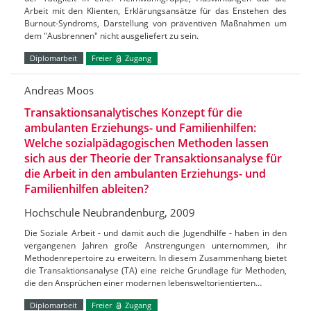
Arbeit mit den Klienten, Erklärungsansätze für das Enstehen des
Burnout-Syndroms, Darstellung von präventiven Maßnahmen um
dem "Ausbrennen" nicht ausgeliefert zu sein.
Diplomarbeit
Freier
Zugang
Andreas Moos
Transaktionsanalytisches Konzept für die
ambulanten Erziehungs- und Familienhilfen:
Welche sozialpädagogischen Methoden lassen
sich aus der Theorie der Transaktionsanalyse für
die Arbeit in den ambulanten Erziehungs- und
Familienhilfen ableiten?
Hochschule Neubrandenburg, 2009
Die Soziale Arbeit - und damit auch die Jugendhilfe - haben in den
vergangenen Jahren große Anstrengungen unternommen, ihr
Methodenrepertoire zu erweitern. In diesem Zusammenhang bietet
die Transaktionsanalyse (TA) eine reiche Grundlage für Methoden,
die den Ansprüchen einer modernen lebensweltorientierten…
Diplomarbeit
Freier
Zugang