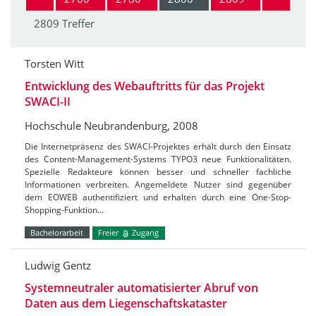
2809 Treffer
Torsten Witt
Entwicklung des Webauftritts für das Projekt
SWACI-II
Hochschule Neubrandenburg, 2008
Die Internetpräsenz des SWACI-Projektes erhält durch den Einsatz
des Content-Management-Systems TYPO3 neue Funktionalitäten.
Spezielle Redakteure können besser und schneller fachliche
Informationen verbreiten. Angemeldete Nutzer sind gegenüber
dem EOWEB authentifiziert und erhalten durch eine One-Stop-
Shopping-Funktion…
Bachelorarbeit
Freier
Zugang
Ludwig Gentz
Systemneutraler automatisierter Abruf von
Daten aus dem Liegenschaftskataster