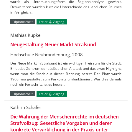
wurde als Untersuchungsform die Regionalanalyse gewählt.
Desweiteren wurden kurz die Unterschiede des ländlichen Raumes
im Vergleich…
Diplomarbeit
Freier
Zugang
Mathias Kupke
Neugestaltung Neuer Markt Stralsund
Hochschule Neubrandenburg, 2008
Der Neue Markt in Stralsund ist ein wichtiger Freiraum für die Stadt.
Er ist das Zentrum der südöstlichen Altstadt und das erste Highlight,
wenn man die Stadt aus dieser Richtung betritt. Der Platz wurde
1968 neu gestaltet zum Parkplatz umfunktioniert. War dies damals
noch ein Fortschritt, ist es heute…
Diplomarbeit
Freier
Zugang
Kathrin Schäfer
Die Wahrung der Menschenrechte im deutschen
Strafvollzug: Gesetzliche Vorgaben und deren
konkrete Verwirklichung in der Praxis unter