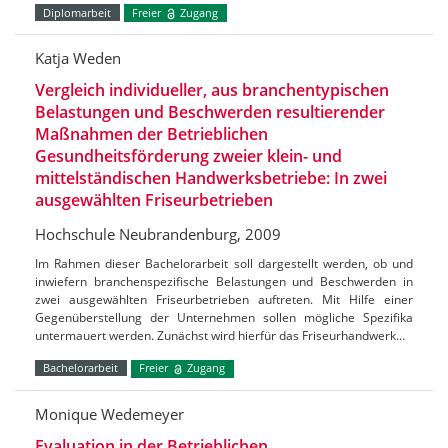
Diplomarbeit
Freier
Zugang
Katja Weden
Vergleich individueller, aus branchentypischen
Belastungen und Beschwerden resultierender
Maßnahmen der Betrieblichen
Gesundheitsförderung zweier klein- und
mittelständischen Handwerksbetriebe: In zwei
ausgewählten Friseurbetrieben
Hochschule Neubrandenburg, 2009
Im Rahmen dieser Bachelorarbeit soll dargestellt werden, ob und
inwiefern branchenspezifische Belastungen und Beschwerden in
zwei ausgewählten Friseurbetrieben auftreten. Mit Hilfe einer
Gegenüberstellung der Unternehmen sollen mögliche Spezifika
untermauert werden. Zunächst wird hierfür das Friseurhandwerk…
Bachelorarbeit
Freier
Zugang
Monique Wedemeyer
Evaluation in der Betrieblichen