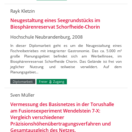
Rayk Kletzin
Neugestaltung eines Seegrundstücks im
Biosphärenreservat Schorfheide-Chorin
Hochschule Neubrandenburg, 2008
In dieser Diplomarbeit geht es um die Neugestaltung eines
Fischreibetriebes mit integrierter Gastronomie. Das ca. 5.000 m²
große Planungsgebiet befindet sich am Werbellinsee, im
Biosphärenreservat Schorfheide Chorin. Das Gelände ist frei von
jeglicher Nutzung und teilweise verwildert. Auf dem
Planungsgebiet…
Diplomarbeit
Freier
Zugang
Sven Müller
Vermessung des Basisnetzes in der Torushalle
am Fusionsexperiment Wendelstein 7-X:
Vergleich verschiedener
Präzisionshöhenübertragungsverfahren und
Gesamtausgleich des Netzes.