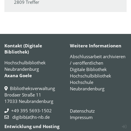
2809 Treffer
Kontakt (Digitale
Weitere Informationen
Bibliothek)
Abschlussarbeit archivieren
Hochschulbibliothek
/ veröffentlichen
Neubrandenburg
Digitale Bibliothek
Axana Goele
Hochschulbibliothek
Hochschule
Bibliotheksverwaltung
Neubrandenburg
Brodaer Straße 11
17033 Neubrandenburg
+49 395 5693-1502
Datenschutz
digibib(at)hs-nb.de
Impressum
Entwicklung und Hosting