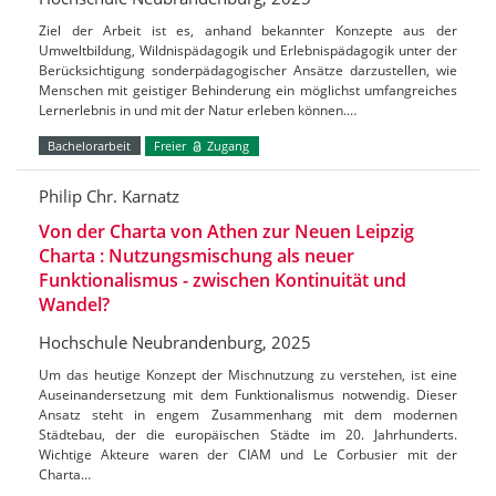
Ziel der Arbeit ist es, anhand bekannter Konzepte aus der
Umweltbildung, Wildnispädagogik und Erlebnispädagogik unter der
Berücksichtigung sonderpädagogischer Ansätze darzustellen, wie
Menschen mit geistiger Behinderung ein möglichst umfangreiches
Lernerlebnis in und mit der Natur erleben können.…
Bachelorarbeit
Freier
Zugang
Philip Chr. Karnatz
Von der Charta von Athen zur Neuen Leipzig
Charta : Nutzungsmischung als neuer
Funktionalismus - zwischen Kontinuität und
Wandel?
Hochschule Neubrandenburg, 2025
Um das heutige Konzept der Mischnutzung zu verstehen, ist eine
Auseinandersetzung mit dem Funktionalismus notwendig. Dieser
Ansatz steht in engem Zusammenhang mit dem modernen
Städtebau, der die europäischen Städte im 20. Jahrhunderts.
Wichtige Akteure waren der CIAM und Le Corbusier mit der
Charta…