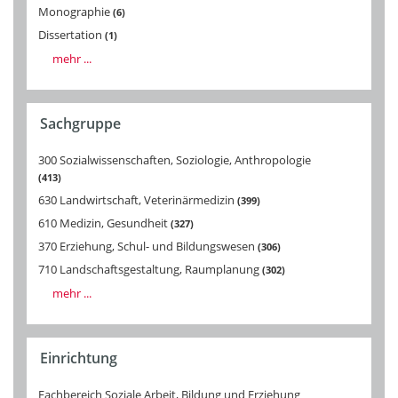
Monographie
6
Dissertation
1
mehr ...
Sachgruppe
300 Sozialwissenschaften, Soziologie, Anthropologie
413
630 Landwirtschaft, Veterinärmedizin
399
610 Medizin, Gesundheit
327
370 Erziehung, Schul- und Bildungswesen
306
710 Landschaftsgestaltung, Raumplanung
302
mehr ...
Einrichtung
Fachbereich Soziale Arbeit, Bildung und Erziehung