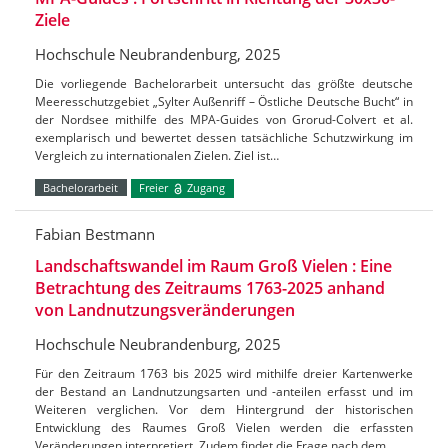
Ziele
Hochschule Neubrandenburg, 2025
Die vorliegende Bachelorarbeit untersucht das größte deutsche
Meeresschutzgebiet „Sylter Außenriff – Östliche Deutsche Bucht“ in
der Nordsee mithilfe des MPA-Guides von Grorud-Colvert et al.
exemplarisch und bewertet dessen tatsächliche Schutzwirkung im
Vergleich zu internationalen Zielen. Ziel ist…
Bachelorarbeit
Freier
Zugang
Fabian Bestmann
Landschaftswandel im Raum Groß Vielen : Eine
Betrachtung des Zeitraums 1763-2025 anhand
von Landnutzungsveränderungen
Hochschule Neubrandenburg, 2025
Für den Zeitraum 1763 bis 2025 wird mithilfe dreier Kartenwerke
der Bestand an Landnutzungsarten und -anteilen erfasst und im
Weiteren verglichen. Vor dem Hintergrund der historischen
Entwicklung des Raumes Groß Vielen werden die erfassten
Veränderungen interpretiert. Zudem findet die Frage nach dem…