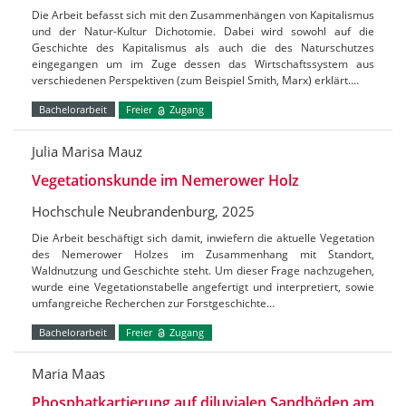
Die Arbeit befasst sich mit den Zusammenhängen von Kapitalismus
und der Natur-Kultur Dichotomie. Dabei wird sowohl auf die
Geschichte des Kapitalismus als auch die des Naturschutzes
eingegangen um im Zuge dessen das Wirtschaftssystem aus
verschiedenen Perspektiven (zum Beispiel Smith, Marx) erklärt.…
Bachelorarbeit
Freier
Zugang
Julia Marisa Mauz
Vegetationskunde im Nemerower Holz
Hochschule Neubrandenburg, 2025
Die Arbeit beschäftigt sich damit, inwiefern die aktuelle Vegetation
des Nemerower Holzes im Zusammenhang mit Standort,
Waldnutzung und Geschichte steht. Um dieser Frage nachzugehen,
wurde eine Vegetationstabelle angefertigt und interpretiert, sowie
umfangreiche Recherchen zur Forstgeschichte…
Bachelorarbeit
Freier
Zugang
Maria Maas
Phosphatkartierung auf diluvialen Sandböden am