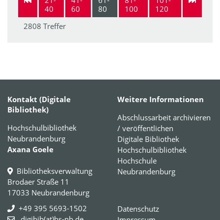
40
60
80
100
120
2808 Treffer
Kontakt (Digitale
Weitere Informationen
Bibliothek)
Abschlussarbeit archivieren
Hochschulbibliothek
/ veröffentlichen
Neubrandenburg
Digitale Bibliothek
Axana Goele
Hochschulbibliothek
Hochschule
Bibliotheksverwaltung
Neubrandenburg
Brodaer Straße 11
17033 Neubrandenburg
+49 395 5693-1502
Datenschutz
digibib(at)hs-nb.de
Impressum