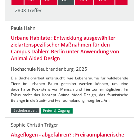
2808 Treffer
Paula Hahn
Urbane Habitate : Entwicklung ausgewählter
zielartenspezifischer Maßnahmen für den
Campus Dahlem Berlin unter Anwendung von
Animal-Aided Design
Hochschule Neubrandenburg, 2025
Die Bachelorarbeit untersucht, wie Lebensräume für wildlebende
Tiere im urbanen Raum gestaltet werden können, um eine
dauerhafte Koexistenz von Mensch und Tier zur ermöglichen. Im
Fokus steht das Konzept Animal-Aided Design, das faunistische
Belange in die Stadt- und Freiraumplanung integriert. Am…
Bachelorarbeit
Freier
Zugang
Sophie Christin Träger
Abgeflogen - abgefahren? : Freiraumplanerische