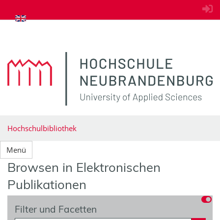
zum Inhalt springen
Hochschulbibliothek
Menü
Browsen in Elektronischen
Publikationen
Filter und Facetten