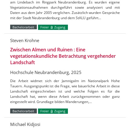
am Lindebach im Ringpark Neubrandenburg. Es wurden eigene
Vegetationsaufnahmen durchgeführt sowie analysiert und mit
Daten aus dem Jahr 2005 verglichen. Zusätzlich wurden Gespräche
mit der Stadt Neubrandenburg und dem StALU geführt…
Bachelorarbeit
Freier
Zugang
Steven Krohne
Zwischen Almen und Ruinen : Eine
vegetationskundliche Betrachtung vergehender
Landschaft
Hochschule Neubrandenburg, 2025
Die Arbeit widmet sich der Jamnigalm im Nationalpark Hohe
Tauern. Ausgangspunkt ist die Frage, wie bäuerliche Arbeit in diese
Landschaft eingeschrieben ist und welche Folgen es für die
Landschaft hat, wenn diese Arbeit zurückgenommen oder ganz
eingestellt wird. Grundlage bilden Wanderungen,…
Bachelorarbeit
Freier
Zugang
Michael Kidjosi