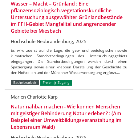
Wasser – Macht – Grünland : Eine
pflanzensoziologisch-vegetationskundliche
Untersuchung ausgewählter Grünlandbestände
im FFH-Gebiet Mangfalltal und angrenzender
Gebiete bei Miesbach
Hochschule Neubrandenburg, 2025
Es wird zuerst auf die Lage, die geo- und pedologischen sowie
klimatischen Standortbedingungen des Untersuchungsgebiets
eingegangen. Die Standortbedingungen werden durch einen
Spaziergang sowie einer knappen Darstellung der Geschichte zu
den Hofstellen und der Münchner Wasserversorgung ergänzt.…
Bachelorarbeit
Freier
Zugang
Marlen Charlotte Karp
Natur nahbar machen - Wie können Menschen
mit geistiger Behinderung Natur erleben? : (Am
Beispiel einer Umweltbildungsveranstaltung im
Lebensraum Wald)
Hochschule Neubrandenburg, 2025