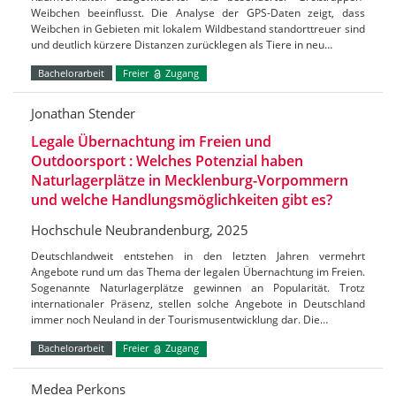
Weibchen beeinflusst. Die Analyse der GPS-Daten zeigt, dass
Weibchen in Gebieten mit lokalem Wildbestand standorttreuer sind
und deutlich kürzere Distanzen zurücklegen als Tiere in neu…
Bachelorarbeit
Freier
Zugang
Jonathan Stender
Legale Übernachtung im Freien und
Outdoorsport : Welches Potenzial haben
Naturlagerplätze in Mecklenburg-Vorpommern
und welche Handlungsmöglichkeiten gibt es?
Hochschule Neubrandenburg, 2025
Deutschlandweit entstehen in den letzten Jahren vermehrt
Angebote rund um das Thema der legalen Übernachtung im Freien.
Sogenannte Naturlagerplätze gewinnen an Popularität. Trotz
internationaler Präsenz, stellen solche Angebote in Deutschland
immer noch Neuland in der Tourismusentwicklung dar. Die…
Bachelorarbeit
Freier
Zugang
Medea Perkons