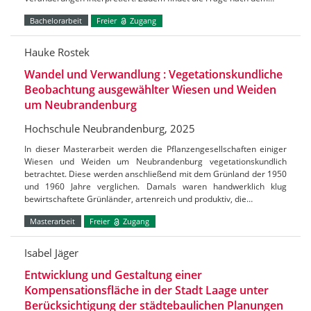
Bachelorarbeit
Freier
Zugang
Hauke Rostek
Wandel und Verwandlung : Vegetationskundliche
Beobachtung ausgewählter Wiesen und Weiden
um Neubrandenburg
Hochschule Neubrandenburg, 2025
In dieser Masterarbeit werden die Pflanzengesellschaften einiger
Wiesen und Weiden um Neubrandenburg vegetationskundlich
betrachtet. Diese werden anschließend mit dem Grünland der 1950
und 1960 Jahre verglichen. Damals waren handwerklich klug
bewirtschaftete Grünländer, artenreich und produktiv, die…
Masterarbeit
Freier
Zugang
Isabel Jäger
Entwicklung und Gestaltung einer
Kompensationsfläche in der Stadt Laage unter
Berücksichtigung der städtebaulichen Planungen