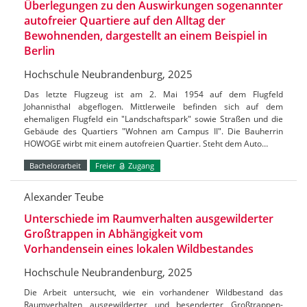
Überlegungen zu den Auswirkungen sogenannter
autofreier Quartiere auf den Alltag der
Bewohnenden, dargestellt an einem Beispiel in
Berlin
Hochschule Neubrandenburg, 2025
Das letzte Flugzeug ist am 2. Mai 1954 auf dem Flugfeld
Johannisthal abgeflogen. Mittlerweile befinden sich auf dem
ehemaligen Flugfeld ein "Landschaftspark" sowie Straßen und die
Gebäude des Quartiers "Wohnen am Campus II". Die Bauherrin
HOWOGE wirbt mit einem autofreien Quartier. Steht dem Auto…
Bachelorarbeit
Freier
Zugang
Alexander Teube
Unterschiede im Raumverhalten ausgewilderter
Großtrappen in Abhängigkeit vom
Vorhandensein eines lokalen Wildbestandes
Hochschule Neubrandenburg, 2025
Die Arbeit untersucht, wie ein vorhandener Wildbestand das
Raumverhalten ausgewilderter und besenderter Großtrappen-