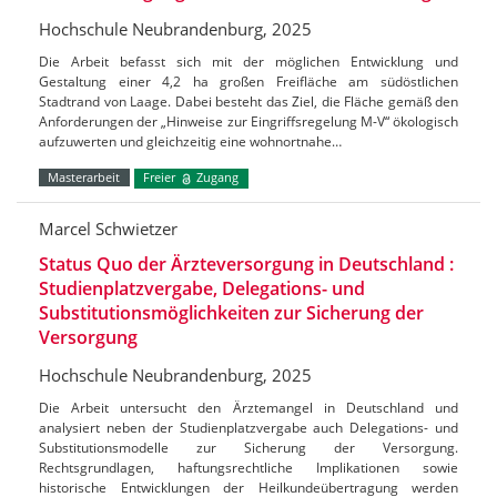
Hochschule Neubrandenburg, 2025
Die Arbeit befasst sich mit der möglichen Entwicklung und
Gestaltung einer 4,2 ha großen Freifläche am südöstlichen
Stadtrand von Laage. Dabei besteht das Ziel, die Fläche gemäß den
Anforderungen der „Hinweise zur Eingriffsregelung M-V“ ökologisch
aufzuwerten und gleichzeitig eine wohnortnahe…
Masterarbeit
Freier
Zugang
Marcel Schwietzer
Status Quo der Ärzteversorgung in Deutschland :
Studienplatzvergabe, Delegations- und
Substitutionsmöglichkeiten zur Sicherung der
Versorgung
Hochschule Neubrandenburg, 2025
Die Arbeit untersucht den Ärztemangel in Deutschland und
analysiert neben der Studienplatzvergabe auch Delegations- und
Substitutionsmodelle zur Sicherung der Versorgung.
Rechtsgrundlagen, haftungsrechtliche Implikationen sowie
historische Entwicklungen der Heilkundeübertragung werden