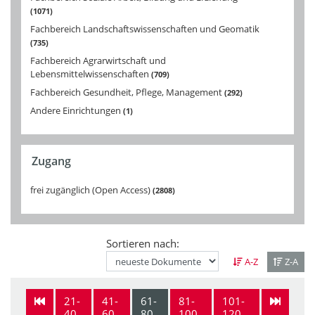
1071
Fachbereich Landschaftswissenschaften und Geomatik
735
Fachbereich Agrarwirtschaft und
Lebensmittelwissenschaften
709
Fachbereich Gesundheit, Pflege, Management
292
Andere Einrichtungen
1
Zugang
frei zugänglich (Open Access)
2808
Sortieren nach:
A-Z
Z-A
21-
41-
61-
81-
101-
40
60
80
100
120