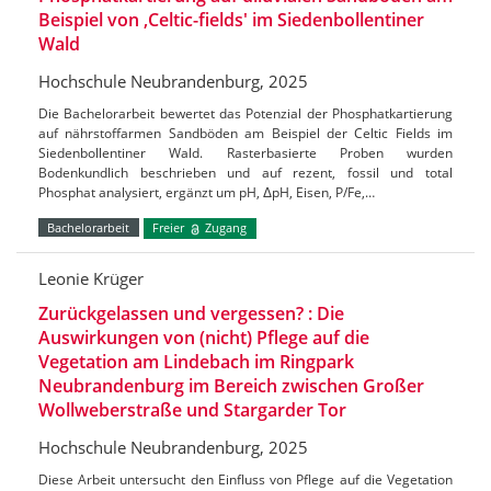
Beispiel von ‚Celtic-fields' im Siedenbollentiner
Wald
Hochschule Neubrandenburg, 2025
Die Bachelorarbeit bewertet das Potenzial der Phosphatkartierung
auf nährstoffarmen Sandböden am Beispiel der Celtic Fields im
Siedenbollentiner Wald. Rasterbasierte Proben wurden
Bodenkundlich beschrieben und auf rezent, fossil und total
Phosphat analysiert, ergänzt um pH, ΔpH, Eisen, P/Fe,…
Bachelorarbeit
Freier
Zugang
Leonie Krüger
Zurückgelassen und vergessen? : Die
Auswirkungen von (nicht) Pflege auf die
Vegetation am Lindebach im Ringpark
Neubrandenburg im Bereich zwischen Großer
Wollweberstraße und Stargarder Tor
Hochschule Neubrandenburg, 2025
Diese Arbeit untersucht den Einfluss von Pflege auf die Vegetation