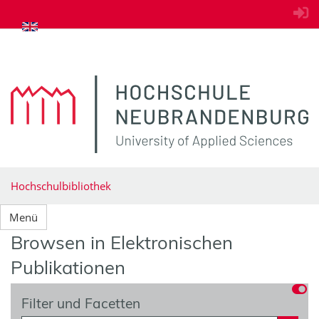
zum Inhalt springen
Hochschulbibliothek
Menü
Browsen in Elektronischen
Publikationen
Filter und Facetten