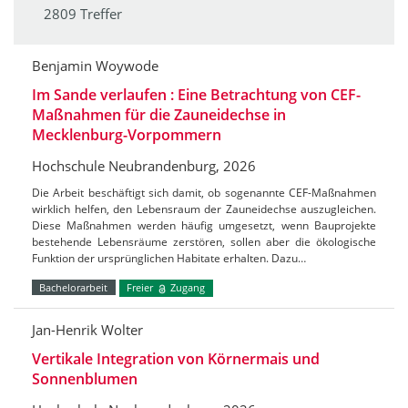
2809 Treffer
Benjamin Woywode
Im Sande verlaufen : Eine Betrachtung von CEF-
Maßnahmen für die Zauneidechse in
Mecklenburg-Vorpommern
Hochschule Neubrandenburg, 2026
Die Arbeit beschäftigt sich damit, ob sogenannte CEF-Maßnahmen
wirklich helfen, den Lebensraum der Zauneidechse auszugleichen.
Diese Maßnahmen werden häufig umgesetzt, wenn Bauprojekte
bestehende Lebensräume zerstören, sollen aber die ökologische
Funktion der ursprünglichen Habitate erhalten. Dazu…
Bachelorarbeit
Freier
Zugang
Jan-Henrik Wolter
Vertikale Integration von Körnermais und
Sonnenblumen