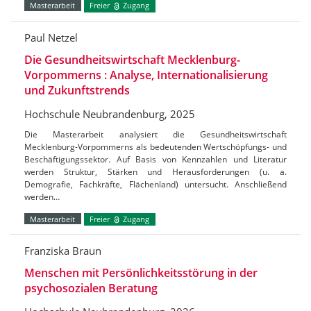
Masterarbeit
Freier
Zugang
Paul Netzel
Die Gesundheitswirtschaft Mecklenburg-
Vorpommerns : Analyse, Internationalisierung
und Zukunftstrends
Hochschule Neubrandenburg, 2025
Die Masterarbeit analysiert die Gesundheitswirtschaft
Mecklenburg-Vorpommerns als bedeutenden Wertschöpfungs- und
Beschäftigungssektor. Auf Basis von Kennzahlen und Literatur
werden Struktur, Stärken und Herausforderungen (u. a.
Demografie, Fachkräfte, Flächenland) untersucht. Anschließend
werden…
Masterarbeit
Freier
Zugang
Franziska Braun
Menschen mit Persönlichkeitsstörung in der
psychosozialen Beratung