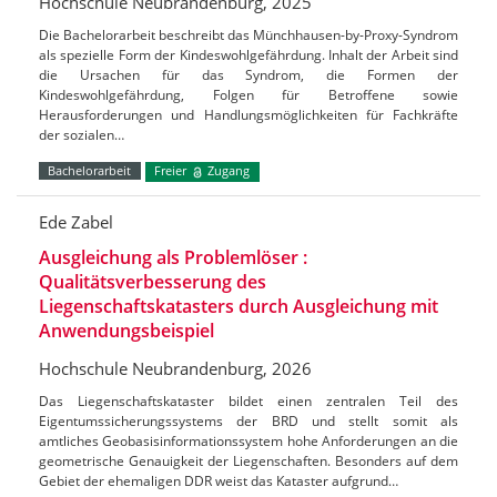
Hochschule Neubrandenburg, 2025
Die Bachelorarbeit beschreibt das Münchhausen-by-Proxy-Syndrom
als spezielle Form der Kindeswohlgefährdung. Inhalt der Arbeit sind
die Ursachen für das Syndrom, die Formen der
Kindeswohlgefährdung, Folgen für Betroffene sowie
Herausforderungen und Handlungsmöglichkeiten für Fachkräfte
der sozialen…
Bachelorarbeit
Freier
Zugang
Ede Zabel
Ausgleichung als Problemlöser :
Qualitätsverbesserung des
Liegenschaftskatasters durch Ausgleichung mit
Anwendungsbeispiel
Hochschule Neubrandenburg, 2026
Das Liegenschaftskataster bildet einen zentralen Teil des
Eigentumssicherungssystems der BRD und stellt somit als
amtliches Geobasisinformationssystem hohe Anforderungen an die
geometrische Genauigkeit der Liegenschaften. Besonders auf dem
Gebiet der ehemaligen DDR weist das Kataster aufgrund…