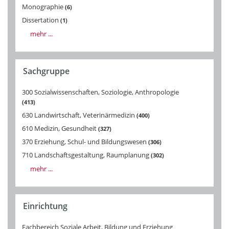
Monographie
6
Dissertation
1
mehr ...
Sachgruppe
300 Sozialwissenschaften, Soziologie, Anthropologie
413
630 Landwirtschaft, Veterinärmedizin
400
610 Medizin, Gesundheit
327
370 Erziehung, Schul- und Bildungswesen
306
710 Landschaftsgestaltung, Raumplanung
302
mehr ...
Einrichtung
Fachbereich Soziale Arbeit, Bildung und Erziehung