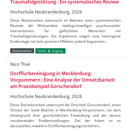
Traumafolgestörung : Ein systematisches Review
Hochschule Neubrandenburg, 2026
Diese Masterarbeit untersucht im Rahmen eines systematischen
Reviews die Wirksamkeit niedrigschwelliger psychosozialer
Interventionen für geflüchtete Menschen mit
Traumafolgestörungen. Die Ergebnisse zeigen eine heterogene
Evidenzlage mit teils positiven Effekten, jedoch begrenzter…
Masterarbeit
Freier
Zugang
Nico Thiel
Dorfflurbereinigung in Mecklenburg-
Vorpommern : Eine Analyse der Umsetzbarkeit
am Praxisbeispiel Gorschendorf
Hochschule Neubrandenburg, 2026
Diese Bachelorarbeit untersucht die Ortschaft Gorschendorf, einen
Ortsteil der Stadt Malchin in Mecklenburg-Vorpommern, vor dem
Hintergrund ihrer geschichtlichen Entwicklung und der daraus
resultierenden Problemstellungen. Ziel der Arbeit ist es
darzustellen, inwiefern Dorfflurbereinigungsverfahren…