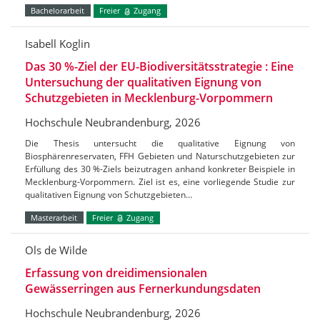
Bachelorarbeit
Freier
Zugang
Isabell Koglin
Das 30 %-Ziel der EU-Biodiversitätsstrategie : Eine
Untersuchung der qualitativen Eignung von
Schutzgebieten in Mecklenburg-Vorpommern
Hochschule Neubrandenburg, 2026
Die Thesis untersucht die qualitative Eignung von
Biosphärenreservaten, FFH Gebieten und Naturschutzgebieten zur
Erfüllung des 30 %-Ziels beizutragen anhand konkreter Beispiele in
Mecklenburg-Vorpommern. Ziel ist es, eine vorliegende Studie zur
qualitativen Eignung von Schutzgebieten…
Masterarbeit
Freier
Zugang
Ols de Wilde
Erfassung von dreidimensionalen
Gewässerringen aus Fernerkundungsdaten
Hochschule Neubrandenburg, 2026