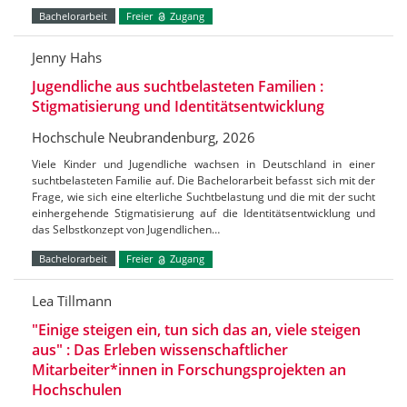
Bachelorarbeit
Freier
Zugang
Jenny Hahs
Jugendliche aus suchtbelasteten Familien :
Stigmatisierung und Identitätsentwicklung
Hochschule Neubrandenburg, 2026
Viele Kinder und Jugendliche wachsen in Deutschland in einer
suchtbelasteten Familie auf. Die Bachelorarbeit befasst sich mit der
Frage, wie sich eine elterliche Suchtbelastung und die mit der sucht
einhergehende Stigmatisierung auf die Identitätsentwicklung und
das Selbstkonzept von Jugendlichen…
Bachelorarbeit
Freier
Zugang
Lea Tillmann
"Einige steigen ein, tun sich das an, viele steigen
aus" : Das Erleben wissenschaftlicher
Mitarbeiter*innen in Forschungsprojekten an
Hochschulen