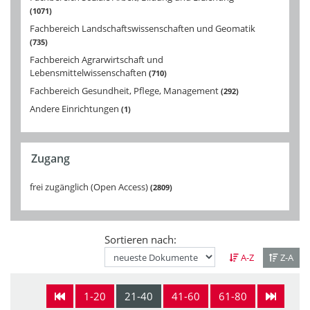
1071
Fachbereich Landschaftswissenschaften und Geomatik
735
Fachbereich Agrarwirtschaft und
Lebensmittelwissenschaften
710
Fachbereich Gesundheit, Pflege, Management
292
Andere Einrichtungen
1
Zugang
frei zugänglich (Open Access)
2809
Sortieren nach:
A-Z
Z-A
1-20
21-40
41-60
61-80