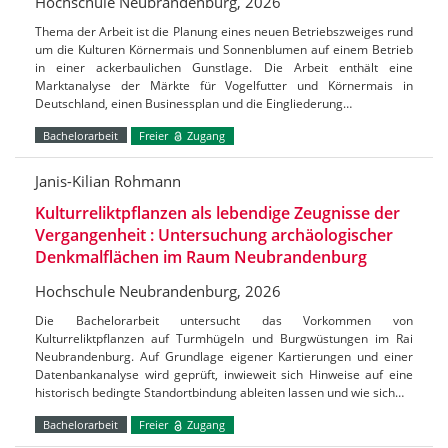
Hochschule Neubrandenburg, 2026
Thema der Arbeit ist die Planung eines neuen Betriebszweiges rund
um die Kulturen Körnermais und Sonnenblumen auf einem Betrieb
in einer ackerbaulichen Gunstlage. Die Arbeit enthält eine
Marktanalyse der Märkte für Vogelfutter und Körnermais in
Deutschland, einen Businessplan und die Eingliederung…
Bachelorarbeit
Freier
Zugang
Janis-Kilian Rohmann
Kulturreliktpflanzen als lebendige Zeugnisse der
Vergangenheit : Untersuchung archäologischer
Denkmalflächen im Raum Neubrandenburg
Hochschule Neubrandenburg, 2026
Die Bachelorarbeit untersucht das Vorkommen von
Kulturreliktpflanzen auf Turmhügeln und Burgwüstungen im Rai
Neubrandenburg. Auf Grundlage eigener Kartierungen und einer
Datenbankanalyse wird geprüft, inwieweit sich Hinweise auf eine
historisch bedingte Standortbindung ableiten lassen und wie sich…
Bachelorarbeit
Freier
Zugang