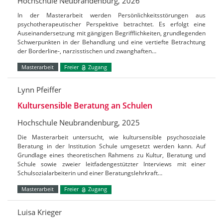
Hochschule Neubrandenburg, 2026
In der Masterarbeit werden Persönlichkeitsstörungen aus
psychotherapeutischer Perspektive betrachtet. Es erfolgt eine
Auseinandersetzung mit gängigen Begrifflichkeiten, grundlegenden
Schwerpunkten in der Behandlung und eine vertiefte Betrachtung
der Borderline-, narzisstischen und zwanghaften…
Masterarbeit
Freier
Zugang
Lynn Pfeiffer
Kultursensible Beratung an Schulen
Hochschule Neubrandenburg, 2025
Die Masterarbeit untersucht, wie kultursensible psychosoziale
Beratung in der Institution Schule umgesetzt werden kann. Auf
Grundlage eines theoretischen Rahmens zu Kultur, Beratung und
Schule sowie zweier leitfadengestützter Interviews mit einer
Schulsozialarbeiterin und einer Beratungslehrkraft…
Masterarbeit
Freier
Zugang
Luisa Krieger