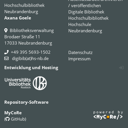
Hochschulbibliothek
/ veröffentlichen
Neubrandenburg
Digitale Bibliothek
Axana Goele
Hochschulbibliothek
Hochschule
Bibliotheksverwaltung
Neubrandenburg
Brodaer Straße 11
17033 Neubrandenburg
+49 395 5693-1502
Datenschutz
digibib(at)hs-nb.de
Impressum
Entwicklung und Hosting
Repository-Software
MyCoRe
(
GitHub
)