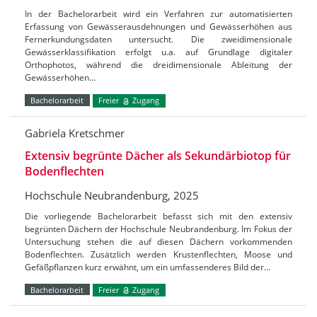
In der Bachelorarbeit wird ein Verfahren zur automatisierten
Erfassung von Gewässerausdehnungen und Gewässerhöhen aus
Fernerkundungsdaten untersucht. Die zweidimensionale
Gewässerklassifikation erfolgt u.a. auf Grundlage digitaler
Orthophotos, während die dreidimensionale Ableitung der
Gewässerhöhen…
Bachelorarbeit
Freier
Zugang
Gabriela Kretschmer
Extensiv begrünte Dächer als Sekundärbiotop für
Bodenflechten
Hochschule Neubrandenburg, 2025
Die vorliegende Bachelorarbeit befasst sich mit den extensiv
begrünten Dächern der Hochschule Neubrandenburg. Im Fokus der
Untersuchung stehen die auf diesen Dächern vorkommenden
Bodenflechten. Zusätzlich werden Krustenflechten, Moose und
Gefäßpflanzen kurz erwähnt, um ein umfassenderes Bild der…
Bachelorarbeit
Freier
Zugang