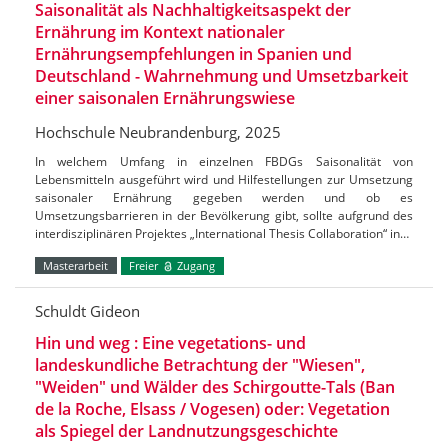
Saisonalität als Nachhaltigkeitsaspekt der
Ernährung im Kontext nationaler
Ernährungsempfehlungen in Spanien und
Deutschland - Wahrnehmung und Umsetzbarkeit
einer saisonalen Ernährungswiese
Hochschule Neubrandenburg, 2025
In welchem Umfang in einzelnen FBDGs Saisonalität von
Lebensmitteln ausgeführt wird und Hilfestellungen zur Umsetzung
saisonaler Ernährung gegeben werden und ob es
Umsetzungsbarrieren in der Bevölkerung gibt, sollte aufgrund des
interdisziplinären Projektes „International Thesis Collaboration“ in…
Masterarbeit
Freier
Zugang
Schuldt Gideon
Hin und weg : Eine vegetations- und
landeskundliche Betrachtung der "Wiesen",
"Weiden" und Wälder des Schirgoutte-Tals (Ban
de la Roche, Elsass / Vogesen) oder: Vegetation
als Spiegel der Landnutzungsgeschichte