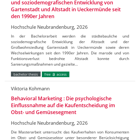
und soziodemografischen Entwicklung von
Gartenstadt und Altstadt in Ueckermünde seit
den 1990er Jahren
Hochschule Neubrandenburg, 2026
In der Bachelorarbeit werden die städtebauliche und
soziodemografische Entwicklung der Altstadt und der
Großwohnsiedlung Gartenstadt in Ueckermünde sowie deren
Wechselwirkungen seit den 1990er Jahren. Die marode und von
Funktionsverlust bedrohte Altstadt konnte durch
Sanierungsmaßnahmen und gezielte…
bachelor thesis
free
access
Viktoria Kohmann
Behavioral Marketing : Die psychologische
Einflussnahme auf die Kaufentscheidung im
Obst- und Gemüsesegment
Hochschule Neubrandenburg, 2026
Die Masterarbeit untersucht das Kaufverhalten von Konsumenten
im Obst- und Gemüsesektor unter besonderer Berücksichtigung