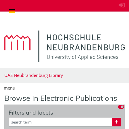
goto contents
UAS Neubrandenburg Library
menu
Browse in Electronic Publications
Filters and facets