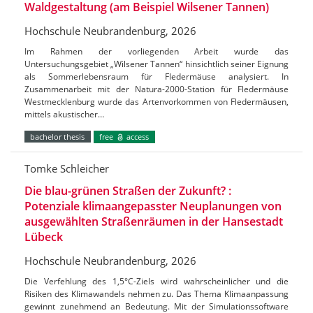
Waldgestaltung (am Beispiel Wilsener Tannen)
Hochschule Neubrandenburg, 2026
Im Rahmen der vorliegenden Arbeit wurde das
Untersuchungsgebiet „Wilsener Tannen“ hinsichtlich seiner Eignung
als Sommerlebensraum für Fledermäuse analysiert. In
Zusammenarbeit mit der Natura-2000-Station für Fledermäuse
Westmecklenburg wurde das Artenvorkommen von Fledermäusen,
mittels akustischer…
bachelor thesis
free
access
Tomke Schleicher
Die blau-grünen Straßen der Zukunft? :
Potenziale klimaangepasster Neuplanungen von
ausgewählten Straßenräumen in der Hansestadt
Lübeck
Hochschule Neubrandenburg, 2026
Die Verfehlung des 1,5°C-Ziels wird wahrscheinlicher und die
Risiken des Klimawandels nehmen zu. Das Thema Klimaanpassung
gewinnt zunehmend an Bedeutung. Mit der Simulationssoftware