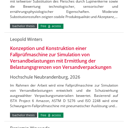
mit teilweiser Substitution des Fleisches durch Lupinenkerne sowie
die Bewertung technologischer, sensorischer und
ernährungsphysiologischer Eigenschaften. Moderate
Substitutionsstufen zeigten stabile Produktqualität und Akzeptanz,…
bachelor thesis
free
access
Leopold Winters
Konzeption und Konstruktion einer
Fallprüfmaschine zur Simulation von
Versandbelastungen mit Ermittlung der
Belastungsgrenzen von Versandverpackungen
Hochschule Neubrandenburg, 2026
Im Rahmen der Arbeit wird eine Fallprüfmaschine zur Simulation
von Versandbelastungen entwickelt und die Schutzwirkung
ausgewählter Verpackungsmaterialien bewertet. Basierend auf
ISTA Project 6 Amazon, ASTM D 5276 und ISO 2248 wird eine
Schwungarm-Fallprüfmaschine mit pneumatischer Auslösung und…
bachelor thesis
free
access