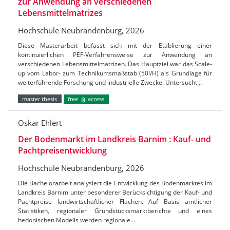
zur Anwendung an verschiedenen
Lebensmittelmatrizes
Hochschule Neubrandenburg, 2026
Diese Masterarbeit befasst sich mit der Etablierung einer
kontinuierlichen PEF-Verfahrensweise zur Anwendung an
verschiedenen Lebensmittelmatrizen. Das Hauptziel war das Scale-
up vom Labor- zum Technikumsmaßstab (50l/H) als Grundlage für
weiterführende Forschung und industrielle Zwecke. Untersucht…
master thesis
free
access
Oskar Ehlert
Der Bodenmarkt im Landkreis Barnim : Kauf- und
Pachtpreisentwicklung
Hochschule Neubrandenburg, 2026
Die Bachelorarbeit analysiert die Entwicklung des Bodenmarktes im
Landkreis Barnim unter besonderer Berücksichtigung der Kauf- und
Pachtpreise landwirtschaftlicher Flächen. Auf Basis amtlicher
Statistiken, regionaler Grundstücksmarktberichte und eines
hedonischen Modells werden regionale…