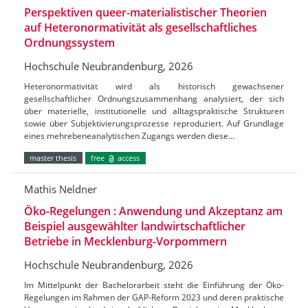
Perspektiven queer-materialistischer Theorien
auf Heteronormativität als gesellschaftliches
Ordnungssystem
Hochschule Neubrandenburg, 2026
Heteronormativität wird als historisch gewachsener
gesellschaftlicher Ordnungszusammenhang analysiert, der sich
über materielle, institutionelle und alltagspraktische Strukturen
sowie über Subjektivierungsprozesse reproduziert. Auf Grundlage
eines mehrebeneanalytischen Zugangs werden diese…
master thesis
free
access
Mathis Neldner
Öko-Regelungen : Anwendung und Akzeptanz am
Beispiel ausgewählter landwirtschaftlicher
Betriebe in Mecklenburg-Vorpommern
Hochschule Neubrandenburg, 2026
Im Mittelpunkt der Bachelorarbeit steht die Einführung der Öko-
Regelungen im Rahmen der GAP-Reform 2023 und deren praktische