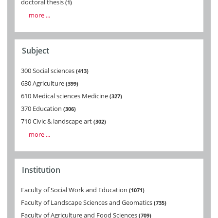
doctoral thesis
1
more ...
Subject
300 Social sciences
413
630 Agriculture
399
610 Medical sciences Medicine
327
370 Education
306
710 Civic & landscape art
302
more ...
Institution
Faculty of Social Work and Education
1071
Faculty of Landscape Sciences and Geomatics
735
Faculty of Agriculture and Food Sciences
709