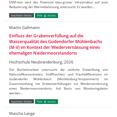
ENVI-met wird das Potenzial blau-grüner Infrastruktur auf eine
Reduzierung der Wärmebelastung untersucht. Es wurden…
bachelor thesis
free
access
Martin Gallmann
Einfluss der Grabenverfüllung auf die
Wasserqualität des Godendorfer Mühlenbachs
(M-V) im Kontext der Wiedervernässung eines
ehemaligen Niedermoorstandorts
Hochschule Neubrandenburg, 2026
Die Bachelorarbeit untersucht die zeitliche Entwicklung von
Nährstoffkonzentraten, Stofffrachten und Frachtdifferenzen im
Godendorfer Mühlenbach (Mecklenburg-Vorpommern) im
Zusammenhang mit Grabenverfüllungen zur Wiedervernässung
eines Niedermoorstandorts. Auf Basis von Monitoringdaten
werden…
bachelor thesis
free
access
Mascha Lange