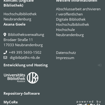
Kontakt (Digitale
Weitere Informationen
Bibliothek)
Abschlussarbeit archivieren
Hochschulbibliothek
/ veröffentlichen
Neubrandenburg
Digitale Bibliothek
Axana Goele
Hochschulbibliothek
Hochschule
Bibliotheksverwaltung
Neubrandenburg
Brodaer Straße 11
17033 Neubrandenburg
+49 395 5693-1502
Datenschutz
digibib(at)hs-nb.de
Impressum
Entwicklung und Hosting
Repository-Software
MyCoRe