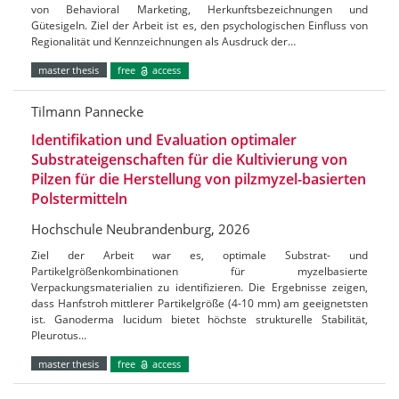
von Behavioral Marketing, Herkunftsbezeichnungen und
Gütesigeln. Ziel der Arbeit ist es, den psychologischen Einfluss von
Regionalität und Kennzeichnungen als Ausdruck der…
master thesis
free
access
Tilmann Pannecke
Identifikation und Evaluation optimaler
Substrateigenschaften für die Kultivierung von
Pilzen für die Herstellung von pilzmyzel-basierten
Polstermitteln
Hochschule Neubrandenburg, 2026
Ziel der Arbeit war es, optimale Substrat- und
Partikelgrößenkombinationen für myzelbasierte
Verpackungsmaterialien zu identifizieren. Die Ergebnisse zeigen,
dass Hanfstroh mittlerer Partikelgröße (4-10 mm) am geeignetsten
ist. Ganoderma lucidum bietet höchste strukturelle Stabilität,
Pleurotus…
master thesis
free
access