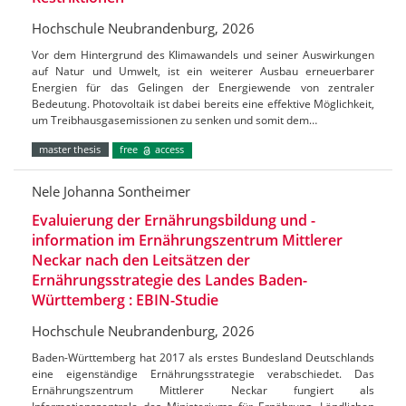
Hochschule Neubrandenburg, 2026
Vor dem Hintergrund des Klimawandels und seiner Auswirkungen
auf Natur und Umwelt, ist ein weiterer Ausbau erneuerbarer
Energien für das Gelingen der Energiewende von zentraler
Bedeutung. Photovoltaik ist dabei bereits eine effektive Möglichkeit,
um Treibhausgasemissionen zu senken und somit dem…
master thesis
free
access
Nele Johanna Sontheimer
Evaluierung der Ernährungsbildung und -
information im Ernährungszentrum Mittlerer
Neckar nach den Leitsätzen der
Ernährungsstrategie des Landes Baden-
Württemberg : EBIN-Studie
Hochschule Neubrandenburg, 2026
Baden-Württemberg hat 2017 als erstes Bundesland Deutschlands
eine eigenständige Ernährungsstrategie verabschiedet. Das
Ernährungszentrum Mittlerer Neckar fungiert als