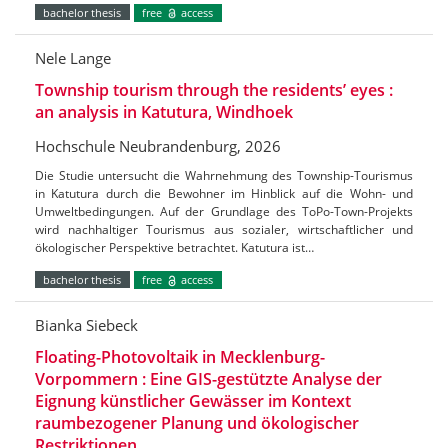
bachelor thesis
free
access
Nele Lange
Township tourism through the residents’ eyes :
an analysis in Katutura, Windhoek
Hochschule Neubrandenburg, 2026
Die Studie untersucht die Wahrnehmung des Township-Tourismus
in Katutura durch die Bewohner im Hinblick auf die Wohn- und
Umweltbedingungen. Auf der Grundlage des ToPo-Town-Projekts
wird nachhaltiger Tourismus aus sozialer, wirtschaftlicher und
ökologischer Perspektive betrachtet. Katutura ist…
bachelor thesis
free
access
Bianka Siebeck
Floating-Photovoltaik in Mecklenburg-
Vorpommern : Eine GIS-gestützte Analyse der
Eignung künstlicher Gewässer im Kontext
raumbezogener Planung und ökologischer
Restriktionen