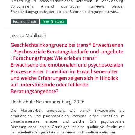
Umsetzung in landwirtschaftlichen Betrieben in Mecklenburg-
Vorpommern. Anhand qualitativer Interviews werden
Entscheidungsgründe, betriebliche Rahmenbedingungen sowie…
bachelor thesis
free
access
Jessica Mühlbach
Geschlechtsinkongruenz bei trans* Erwachsenen
- Psychosoziale Beratungsbedarfe und -angebote
: Forschungsfrage: Wie erleben trans*
Erwachsene die emotionalen und psychosozialen
Prozesse einer Transition im Erwachsenenalter
und welche Erfahrungen zeigen sich in Hinblick
auf unterstützende oder fehlende
Beratungsangebote?
Hochschule Neubrandenburg, 2026
Die Masterarbeit untersucht, wie trans* Erwachsene die
emotionalen und psychosozialen Prozesse einer Transition im
Erwachsenenalter erleben und welche Rolle psychosoziale
Beratung dabei spielt. Grundlage ist eine qualitative Studie mit
narrativ-leitfadengestützten Interviews und inhaltsanalytischer…