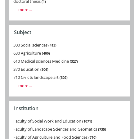
doctoral thesis
1
more ...
Subject
300 Social sciences
413
630 Agriculture
400
610 Medical sciences Medicine
327
370 Education
306
710 Civic & landscape art
302
more ...
Institution
Faculty of Social Work and Education
1071
Faculty of Landscape Sciences and Geomatics
735
Faculty of Agriculture and Food Sciences
710