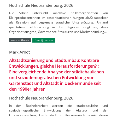
Hochschule Neubrandenburg, 2026
Die Arbeit untersucht kollektive Selbstorganisation von
Kleinproduzent:innen im costaricanischen hungen ab.Kakaosektor
als Reaktion auf begrenzte staatliche Unterstützung. Anhand
qualitativer Feldforschung in drei Regionen zeigt sie, dass
Organisationsgrad, Govermance-Strukturen und Marktanbindung…
master thesis
free
access
Mark Arndt
Altstadtsanierung und Stadtumbau: Konträre
Entwicklungen, gleiche Herausforderungen? :
Eine vergleichende Analyse der städtebaulichen
und soziodemografischen Entwicklung von
Gartenstadt und Altstadt in Ueckermünde seit
den 1990er Jahren
Hochschule Neubrandenburg, 2026
In der Bachelorarbeit werden die städtebauliche und
soziodemografische Entwicklung der Altstadt und der
Großwohnsiedlung Gartenstadt in Ueckermünde sowie deren