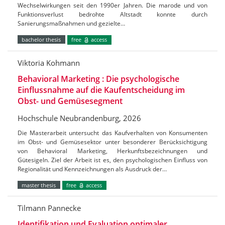
Wechselwirkungen seit den 1990er Jahren. Die marode und von
Funktionsverlust bedrohte Altstadt konnte durch
Sanierungsmaßnahmen und gezielte…
bachelor thesis
free
access
Viktoria Kohmann
Behavioral Marketing : Die psychologische
Einflussnahme auf die Kaufentscheidung im
Obst- und Gemüsesegment
Hochschule Neubrandenburg, 2026
Die Masterarbeit untersucht das Kaufverhalten von Konsumenten
im Obst- und Gemüsesektor unter besonderer Berücksichtigung
von Behavioral Marketing, Herkunftsbezeichnungen und
Gütesigeln. Ziel der Arbeit ist es, den psychologischen Einfluss von
Regionalität und Kennzeichnungen als Ausdruck der…
master thesis
free
access
Tilmann Pannecke
Identifikation und Evaluation optimaler