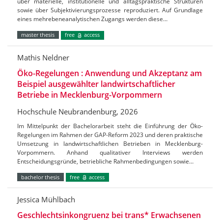
über materielle, institutionelle und alltagspraktische Strukturen
sowie über Subjektivierungsprozesse reproduziert. Auf Grundlage
eines mehrebeneanalytischen Zugangs werden diese…
master thesis
free
access
Mathis Neldner
Öko-Regelungen : Anwendung und Akzeptanz am
Beispiel ausgewählter landwirtschaftlicher
Betriebe in Mecklenburg-Vorpommern
Hochschule Neubrandenburg, 2026
Im Mittelpunkt der Bachelorarbeit steht die Einführung der Öko-
Regelungen im Rahmen der GAP-Reform 2023 und deren praktische
Umsetzung in landwirtschaftlichen Betrieben in Mecklenburg-
Vorpommern. Anhand qualitativer Interviews werden
Entscheidungsgründe, betriebliche Rahmenbedingungen sowie…
bachelor thesis
free
access
Jessica Mühlbach
Geschlechtsinkongruenz bei trans* Erwachsenen