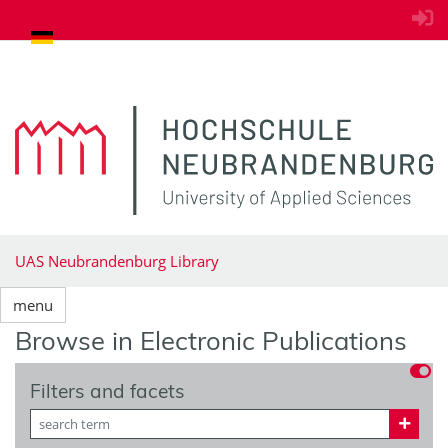
goto contents
UAS Neubrandenburg Library
menu
Browse in Electronic Publications
Filters and facets