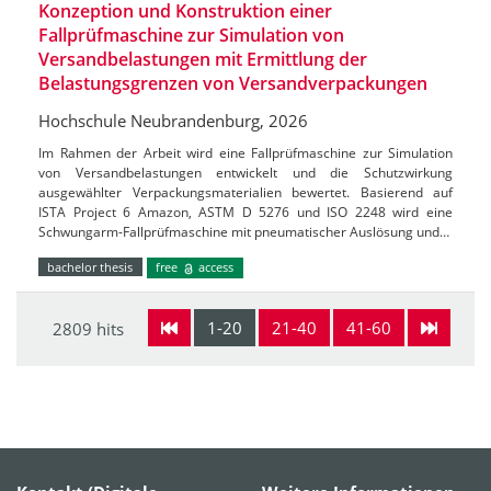
Konzeption und Konstruktion einer
Fallprüfmaschine zur Simulation von
Versandbelastungen mit Ermittlung der
Belastungsgrenzen von Versandverpackungen
Hochschule Neubrandenburg, 2026
Im Rahmen der Arbeit wird eine Fallprüfmaschine zur Simulation
von Versandbelastungen entwickelt und die Schutzwirkung
ausgewählter Verpackungsmaterialien bewertet. Basierend auf
ISTA Project 6 Amazon, ASTM D 5276 und ISO 2248 wird eine
Schwungarm-Fallprüfmaschine mit pneumatischer Auslösung und…
bachelor thesis
free
access
1-20
21-40
41-60
2809 hits