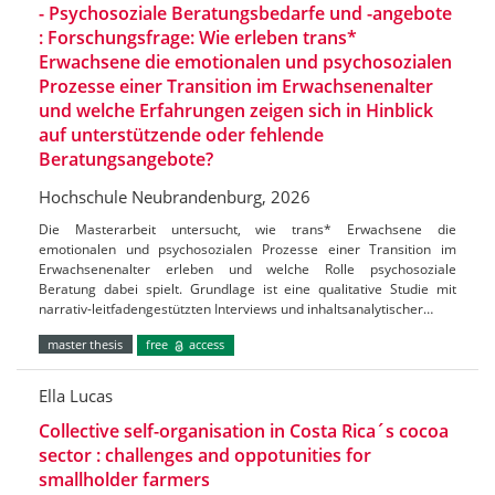
- Psychosoziale Beratungsbedarfe und -angebote
: Forschungsfrage: Wie erleben trans*
Erwachsene die emotionalen und psychosozialen
Prozesse einer Transition im Erwachsenenalter
und welche Erfahrungen zeigen sich in Hinblick
auf unterstützende oder fehlende
Beratungsangebote?
Hochschule Neubrandenburg, 2026
Die Masterarbeit untersucht, wie trans* Erwachsene die
emotionalen und psychosozialen Prozesse einer Transition im
Erwachsenenalter erleben und welche Rolle psychosoziale
Beratung dabei spielt. Grundlage ist eine qualitative Studie mit
narrativ-leitfadengestützten Interviews und inhaltsanalytischer…
master thesis
free
access
Ella Lucas
Collective self-organisation in Costa Rica´s cocoa
sector : challenges and oppotunities for
smallholder farmers