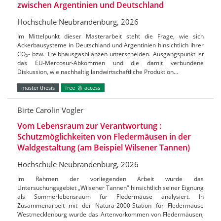
zwischen Argentinien und Deutschland
Hochschule Neubrandenburg, 2026
Im Mittelpunkt dieser Masterarbeit steht die Frage, wie sich
Ackerbausysteme in Deutschland und Argentinien hinsichtlich ihrer
CO₂- bzw. Treibhausgasbilanzen unterscheiden. Ausgangspunkt ist
das EU-Mercosur-Abkommen und die damit verbundene
Diskussion, wie nachhaltig landwirtschaftliche Produktion…
master thesis
free
access
Birte Carolin Vogler
Vom Lebensraum zur Verantwortung :
Schutzmöglichkeiten von Fledermäusen in der
Waldgestaltung (am Beispiel Wilsener Tannen)
Hochschule Neubrandenburg, 2026
Im Rahmen der vorliegenden Arbeit wurde das
Untersuchungsgebiet „Wilsener Tannen“ hinsichtlich seiner Eignung
als Sommerlebensraum für Fledermäuse analysiert. In
Zusammenarbeit mit der Natura-2000-Station für Fledermäuse
Westmecklenburg wurde das Artenvorkommen von Fledermäusen,