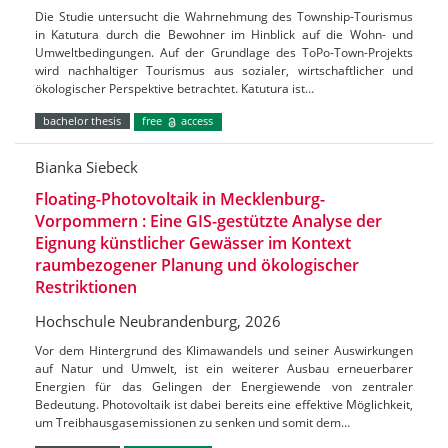
Die Studie untersucht die Wahrnehmung des Township-Tourismus
in Katutura durch die Bewohner im Hinblick auf die Wohn- und
Umweltbedingungen. Auf der Grundlage des ToPo-Town-Projekts
wird nachhaltiger Tourismus aus sozialer, wirtschaftlicher und
ökologischer Perspektive betrachtet. Katutura ist…
bachelor thesis
free
access
Bianka Siebeck
Floating-Photovoltaik in Mecklenburg-
Vorpommern : Eine GIS-gestützte Analyse der
Eignung künstlicher Gewässer im Kontext
raumbezogener Planung und ökologischer
Restriktionen
Hochschule Neubrandenburg, 2026
Vor dem Hintergrund des Klimawandels und seiner Auswirkungen
auf Natur und Umwelt, ist ein weiterer Ausbau erneuerbarer
Energien für das Gelingen der Energiewende von zentraler
Bedeutung. Photovoltaik ist dabei bereits eine effektive Möglichkeit,
um Treibhausgasemissionen zu senken und somit dem…