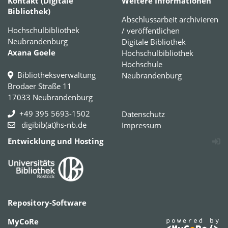
Kontakt (Digitale
Weitere Informationen
Bibliothek)
Abschlussarbeit archivieren
Hochschulbibliothek
/ veröffentlichen
Neubrandenburg
Digitale Bibliothek
Axana Goele
Hochschulbibliothek
Hochschule
Bibliotheksverwaltung
Neubrandenburg
Brodaer Straße 11
17033 Neubrandenburg
+49 395 5693-1502
Datenschutz
digibib(at)hs-nb.de
Impressum
Entwicklung und Hosting
Repository-Software
MyCoRe