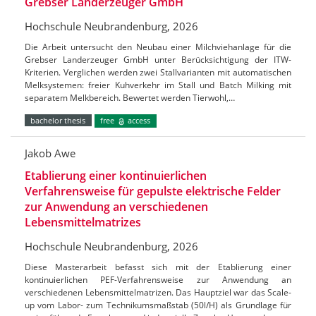
Grebser Landerzeuger GmbH
Hochschule Neubrandenburg, 2026
Die Arbeit untersucht den Neubau einer Milchviehanlage für die
Grebser Landerzeuger GmbH unter Berücksichtigung der ITW-
Kriterien. Verglichen werden zwei Stallvarianten mit automatischen
Melksystemen: freier Kuhverkehr im Stall und Batch Milking mit
separatem Melkbereich. Bewertet werden Tierwohl,…
bachelor thesis
free
access
Jakob Awe
Etablierung einer kontinuierlichen
Verfahrensweise für gepulste elektrische Felder
zur Anwendung an verschiedenen
Lebensmittelmatrizes
Hochschule Neubrandenburg, 2026
Diese Masterarbeit befasst sich mit der Etablierung einer
kontinuierlichen PEF-Verfahrensweise zur Anwendung an
verschiedenen Lebensmittelmatrizen. Das Hauptziel war das Scale-
up vom Labor- zum Technikumsmaßstab (50l/H) als Grundlage für