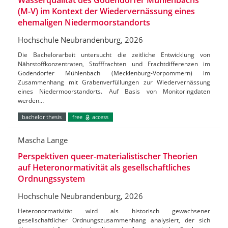
(M-V) im Kontext der Wiedervernässung eines
ehemaligen Niedermoorstandorts
Hochschule Neubrandenburg, 2026
Die Bachelorarbeit untersucht die zeitliche Entwicklung von
Nährstoffkonzentraten, Stofffrachten und Frachtdifferenzen im
Godendorfer Mühlenbach (Mecklenburg-Vorpommern) im
Zusammenhang mit Grabenverfüllungen zur Wiedervernässung
eines Niedermoorstandorts. Auf Basis von Monitoringdaten
werden…
bachelor thesis
free
access
Mascha Lange
Perspektiven queer-materialistischer Theorien
auf Heteronormativität als gesellschaftliches
Ordnungssystem
Hochschule Neubrandenburg, 2026
Heteronormativität wird als historisch gewachsener
gesellschaftlicher Ordnungszusammenhang analysiert, der sich