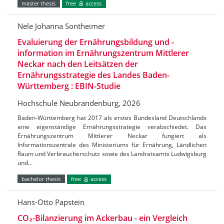
master thesis
free
access
Nele Johanna Sontheimer
Evaluierung der Ernährungsbildung und -
information im Ernährungszentrum Mittlerer
Neckar nach den Leitsätzen der
Ernährungsstrategie des Landes Baden-
Württemberg : EBIN-Studie
Hochschule Neubrandenburg, 2026
Baden-Württemberg hat 2017 als erstes Bundesland Deutschlands
eine eigenständige Ernährungsstrategie verabschiedet. Das
Ernährungszentrum Mittlerer Neckar fungiert als
Informationszentrale des Ministeriums für Ernährung, Ländlichen
Raum und Verbraucherschutz sowie des Landratsamts Ludwigsburg
und…
bachelor thesis
free
access
Hans-Otto Papstein
CO₂-Bilanzierung im Ackerbau - ein Vergleich