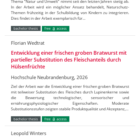
Thema "Natur und Umwelt" nimmt seit den letzten Jahren stetig ab.
In der Arbeit wird ein möglicher Ansatz behandelt, Naturschutz-
Themen frühzeitig in der Schulbildung von Kindern zu integrieren.
Dies findet in der Arbeit exemplarisch für…
bachelor thesis
free
access
Florian Wedtrat
Entwicklung einer frischen groben Bratwurst mit
partieller Substitution des Fleischanteils durch
Hülsenfrüchte
Hochschule Neubrandenburg, 2026
Ziel der Arbeit war die Entwicklung einer frischen groben Bratwurst
mit teilweiser Substitution des Fleisches durch Lupinenkerne sowie
die Bewertung technologischer, sensorischer und
ernährungsphysiologischer Eigenschaften. Moderate
Substitutionsstufen zeigten stabile Produktqualität und Akzeptanz,…
bachelor thesis
free
access
Leopold Winters