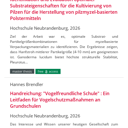
Substrateigenschaften für die Kultivierung von
Pilzen für die Herstellung von pilzmyzel-basierten
Polstermitteln
Hochschule Neubrandenburg, 2026
Ziel der Arbeit war es, optimale Substrat- und
Partikelgrößenkombinationen für myzelbasierte
Verpackungsmaterialien zu identifizieren. Die Ergebnisse zeigen,
dass Hanfstroh mittlerer Partikelgröße (4-10 mm) am geeignetsten
ist. Ganoderma lucidum bietet höchste strukturelle Stabilität,
Pleurotus…
master thesis
free
access
Hannes Brendler
Handreichung: "Vogelfreundliche Schule" : Ein
Leitfaden für Vogelschutzmaßnahmen an
Grundschulen
Hochschule Neubrandenburg, 2026
Das Interesse und Wissen unserer heutigen Gesellschaft zum