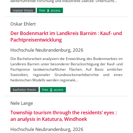
weiterführende Forschung und industrielle Zwecke. Untersucht…
master thesis
free
access
Oskar Ehlert
Der Bodenmarkt im Landkreis Barnim : Kauf- und
Pachtpreisentwicklung
Hochschule Neubrandenburg, 2026
Die Bachelorarbeit analysiert die Entwicklung des Bodenmarktes im
Landkreis Barnim unter besonderer Berücksichtigung der Kauf- und
Pachtpreise landwirtschaftlicher Flächen. Auf Basis amtlicher
Statistiken, regionaler Grundstücksmarktberichte und eines
hedonischen Modells werden regionale…
bachelor thesis
free
access
Nele Lange
Township tourism through the residents’ eyes :
an analysis in Katutura, Windhoek
Hochschule Neubrandenburg, 2026