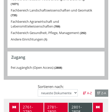
1071
Fachbereich Landschaftswissenschaften und Geomatik
735
Fachbereich Agrarwirtschaft und
Lebensmittelwissenschaften
709
Fachbereich Gesundheit, Pflege, Management
292
Andere Einrichtungen
1
Zugang
frei zugänglich (Open Access)
2808
Sortieren nach:
A-Z
Z-A
2761-
2781-
2801-
2780
2800
2808