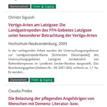
Bachelorarbeit
Freier
Zugang
Christin Sigusch
Vertigo-Arten am Latzigsee: Die
Landgastropoden des FFH-Gebietes Latzigsee
unter besonderer Betrachtung der Vertigo-Arten
Hochschule Neubrandenburg, 2009
In der vorliegenden Arbeit wurden die Untersuchungsergebnisse
zur Landgastropodenfauna [Schnecken (Gastropoda)] des
Untersuchungsgebietes Latzigsee nordwestlich von
Rothenklempenow im Landkreis Uecker-Randow dargestellt. Das
Bearbeitungsgebiet (Gebiets-Nr.: DE 2451-302) umfasst ca. 1,1 ha.
Es wurden…
Diplomarbeit
Freier
Zugang
Claudia Priebe
Die Belastung der pflegenden Angehörigen von
Menschen mit Demenz: Literatur- bzw.