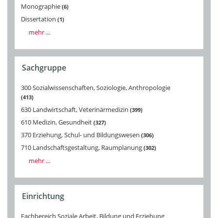
Monographie
6
Dissertation
1
mehr ...
Sachgruppe
300 Sozialwissenschaften, Soziologie, Anthropologie
413
630 Landwirtschaft, Veterinärmedizin
399
610 Medizin, Gesundheit
327
370 Erziehung, Schul- und Bildungswesen
306
710 Landschaftsgestaltung, Raumplanung
302
mehr ...
Einrichtung
Fachbereich Soziale Arbeit, Bildung und Erziehung