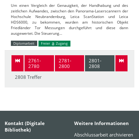
Um einen Vergleich der Genauigkeit, der Handhabung und des
zeitlichen Aufwandes, zwischen den Panorama-Laserscannern der
Hochschule Neubrandenburg, Leica ScanStation und Leica
HDS6000, zu bekommen, wurden am historischen Objekt
Friedländer Tor Messungen durchgeführt und diese dann
ausgewertet. Die Steuerung…
Diplomarbeit
Freier
Zugang
2761-
2781-
2801-
2780
2800
2808
2808 Treffer
Kontakt (Digitale
Weitere Informationen
Bibliothek)
Abschlussarbeit archivieren