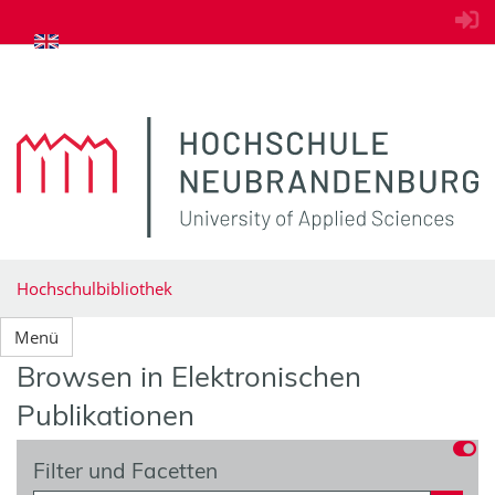
zum Inhalt springen
Hochschulbibliothek
Menü
Browsen in Elektronischen
Publikationen
Filter und Facetten