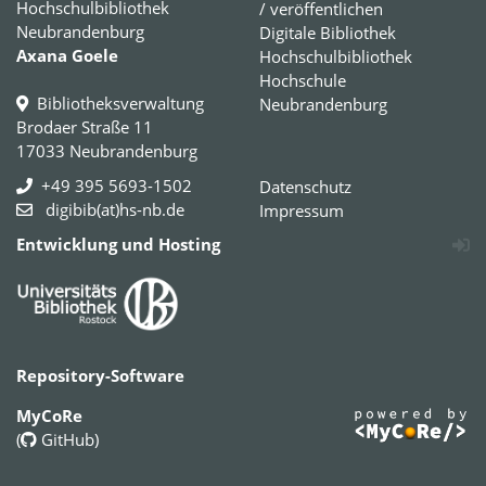
Hochschulbibliothek
/ veröffentlichen
Neubrandenburg
Digitale Bibliothek
Axana Goele
Hochschulbibliothek
Hochschule
Bibliotheksverwaltung
Neubrandenburg
Brodaer Straße 11
17033 Neubrandenburg
+49 395 5693-1502
Datenschutz
digibib(at)hs-nb.de
Impressum
Entwicklung und Hosting
Repository-Software
MyCoRe
(
GitHub
)