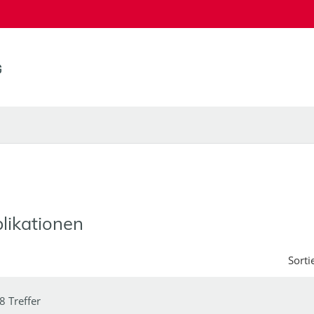
likationen
Sorti
8 Treffer