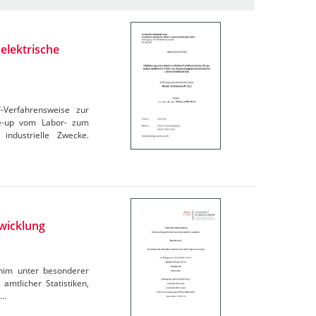
elektrische
F-Verfahrensweise zur
le-up vom Labor- zum
industrielle Zwecke.
wicklung
rnim unter besonderer
amtlicher Statistiken,
e…