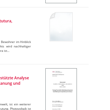
tutura,
e Bewohner im Hinblick
ts wird nachhaltiger
ra ist…
stützte Analyse
Planung und
elt, ist ein weiterer
tung. Photovoltaik ist