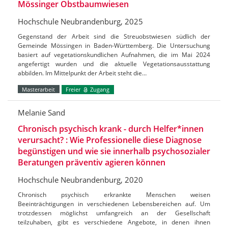
Mössinger Obstbaumwiesen
Hochschule Neubrandenburg, 2025
Gegenstand der Arbeit sind die Streuobstwiesen südlich der
Gemeinde Mössingen in Baden-Württemberg. Die Untersuchung
basiert auf vegetationskundlichen Aufnahmen, die im Mai 2024
angefertigt wurden und die aktuelle Vegetationsausstattung
abbilden. Im Mittelpunkt der Arbeit steht die…
Masterarbeit
Freier
Zugang
Melanie Sand
Chronisch psychisch krank - durch Helfer*innen
verursacht? : Wie Professionelle diese Diagnose
begünstigen und wie sie innerhalb psychosozialer
Beratungen präventiv agieren können
Hochschule Neubrandenburg, 2020
Chronisch psychisch erkrankte Menschen weisen
Beeinträchtigungen in verschiedenen Lebensbereichen auf. Um
trotzdessen möglichst umfangreich an der Gesellschaft
teilzuhaben, gibt es verschiedene Angebote, in denen ihnen