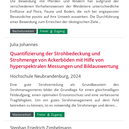
Die Beweidung mit Pferden und Rindern hat aufgrund der
verschiedenen Verhaltensweisen der Weidetiere unterschiedliche
Einflüsse auf Flora, Fauna und Boden, die sich bei angepasster
Besatzdichte positiv auf ihre Umwelt auswirken. Die Durchführung
einer Beweidung zum Erreichen der ökologischen Ziele…
Bachelorarbeit
Freier
Zugang
Julia Johannes
Quantifizierung der Strohbedeckung und
Strohmenge von Ackerböden mit Hilfe von
hyperspektralen Messungen und Bildauswertung
Hochschule Neubrandenburg, 2024
Eine gute Strohverteilung als Grundbaustein des
Strohmanagements bildet die Grundlage für einen gleichmäßigen
Feldaufgang, einen optimalen Erosionsschutz und eine verbesserte
Tragfähigkeit. Um ein gutes Strohmanagement auf dem Feld
betreiben zu können, ist es notwendig die Strohmenge und deren…
Masterarbeit
Freier
Zugang
Stephan Friedrich Zimbelmann