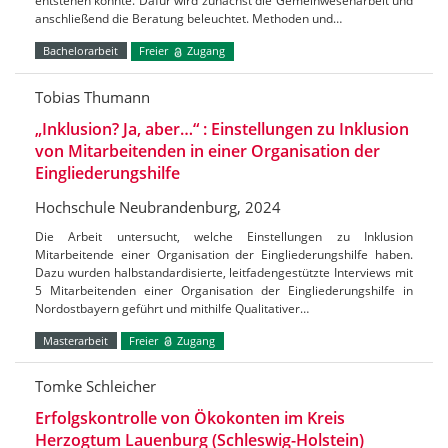
entstehen könnte. Dafür wird zunächst die Gemeinwesenarbeit und
anschließend die Beratung beleuchtet. Methoden und…
Bachelorarbeit
Freier
Zugang
Tobias Thumann
„Inklusion? Ja, aber…“ : Einstellungen zu Inklusion
von Mitarbeitenden in einer Organisation der
Eingliederungshilfe
Hochschule Neubrandenburg, 2024
Die Arbeit untersucht, welche Einstellungen zu Inklusion
Mitarbeitende einer Organisation der Eingliederungshilfe haben.
Dazu wurden halbstandardisierte, leitfadengestützte Interviews mit
5 Mitarbeitenden einer Organisation der Eingliederungshilfe in
Nordostbayern geführt und mithilfe Qualitativer…
Masterarbeit
Freier
Zugang
Tomke Schleicher
Erfolgskontrolle von Ökokonten im Kreis
Herzogtum Lauenburg (Schleswig-Holstein)