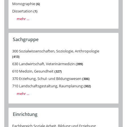
Monographie
6
Dissertation
1
mehr ...
Sachgruppe
300 Sozialwissenschaften, Soziologie, Anthropologie
413
630 Landwirtschaft, Veterinärmedizin
399
610 Medizin, Gesundheit
327
370 Erziehung, Schul- und Bildungswesen
306
710 Landschaftsgestaltung, Raumplanung
302
mehr ...
Einrichtung
Fachbereich Soziale Arbeit, Bildung und Erziehung