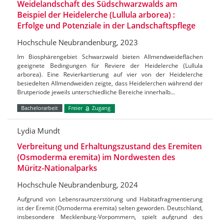
Weidelandschaft des Südschwarzwalds am
Beispiel der Heidelerche (Lullula arborea) :
Erfolge und Potenziale in der Landschaftspflege
Hochschule Neubrandenburg, 2023
Im Biosphärengebiet Schwarzwald bieten Allmendweideflächen
geeignete Bedingungen für Reviere der Heidelerche (Lullula
arborea). Eine Revierkartierung auf vier von der Heidelerche
besiedelten Allmendweiden zeigte, dass Heidelerchen während der
Brutperiode jeweils unterschiedliche Bereiche innerhalb…
Bachelorarbeit
Freier
Zugang
Lydia Mundt
Verbreitung und Erhaltungszustand des Eremiten
(Osmoderma eremita) im Nordwesten des
Müritz-Nationalparks
Hochschule Neubrandenburg, 2024
Aufgrund von Lebensraumzerstörung und Habitatfragmentierung
ist der Eremit (Osmoderma eremita) selten geworden. Deutschland,
insbesondere Mecklenburg-Vorpommern, spielt aufgrund des