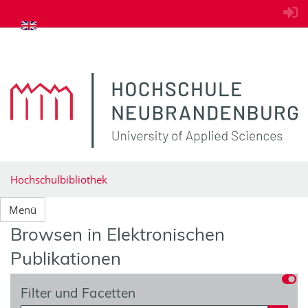
zum Inhalt springen
Hochschulbibliothek
Menü
Browsen in Elektronischen
Publikationen
Filter und Facetten