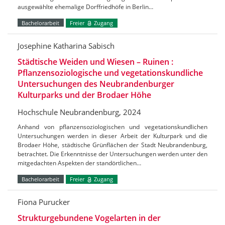
ausgewählte ehemalige Dorffriedhöfe in Berlin…
Bachelorarbeit
Freier
Zugang
Josephine Katharina Sabisch
Städtische Weiden und Wiesen – Ruinen :
Pflanzensoziologische und vegetationskundliche
Untersuchungen des Neubrandenburger
Kulturparks und der Brodaer Höhe
Hochschule Neubrandenburg, 2024
Anhand von pflanzensoziologischen und vegetationskundlichen
Untersuchungen werden in dieser Arbeit der Kulturpark und die
Brodaer Höhe, städtische Grünflächen der Stadt Neubrandenburg,
betrachtet. Die Erkenntnisse der Untersuchungen werden unter den
mitgedachten Aspekten der standörtlichen…
Bachelorarbeit
Freier
Zugang
Fiona Purucker
Strukturgebundene Vogelarten in der