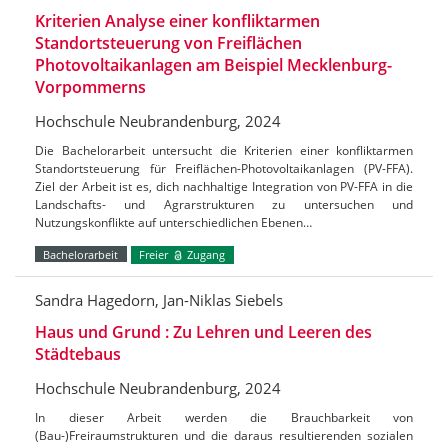
Kriterien Analyse einer konfliktarmen
Standortsteuerung von Freiflächen
Photovoltaikanlagen am Beispiel Mecklenburg-
Vorpommerns
Hochschule Neubrandenburg, 2024
Die Bachelorarbeit untersucht die Kriterien einer konfliktarmen
Standortsteuerung für Freiflächen-Photovoltaikanlagen (PV-FFA).
Ziel der Arbeit ist es, dich nachhaltige Integration von PV-FFA in die
Landschafts- und Agrarstrukturen zu untersuchen und
Nutzungskonflikte auf unterschiedlichen Ebenen…
Bachelorarbeit
Freier
Zugang
Sandra Hagedorn, Jan-Niklas Siebels
Haus und Grund : Zu Lehren und Leeren des
Städtebaus
Hochschule Neubrandenburg, 2024
In dieser Arbeit werden die Brauchbarkeit von
(Bau-)Freiraumstrukturen und die daraus resultierenden sozialen