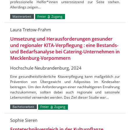
professionelle Helfer*innen unterstützend zur Seite stehen.
Allerdings zeigen…
Masterarbeit
Freier
Zugang
Laura Tretow-Frahm
Umsetzung und Herausforderungen gesunder
und regionaler KITA-Verpflegung : eine Bestands-
und Bedarfsanalyse bei Catering-Unternehmen in
Mecklenburg-Vorpommern
Hochschule Neubrandenburg, 2024
Eine gesundheitsförderliche Kitaverpflegung kann maßgeblich zur
Prävention von Übergewicht und Adipositas im Kindesalter
beitragen. Um den Anforderungen einer nachhaltigeren Ernährung
nachzukommen, sollten dabei auch regionale und saisonale
Lebensmittel verwendet werden. Das Ziel dieser Studie war…
Bachelorarbeit
Freier
Zugang
Sophie Sieren
Erntetechnikvergleich in der Kulturpflanze