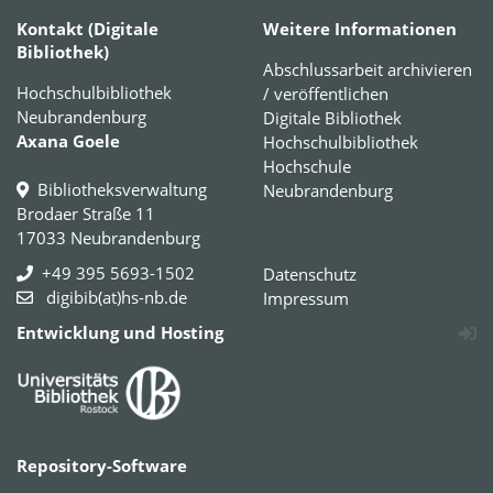
Kontakt (Digitale
Weitere Informationen
Bibliothek)
Abschlussarbeit archivieren
Hochschulbibliothek
/ veröffentlichen
Neubrandenburg
Digitale Bibliothek
Axana Goele
Hochschulbibliothek
Hochschule
Bibliotheksverwaltung
Neubrandenburg
Brodaer Straße 11
17033 Neubrandenburg
+49 395 5693-1502
Datenschutz
digibib(at)hs-nb.de
Impressum
Entwicklung und Hosting
Repository-Software