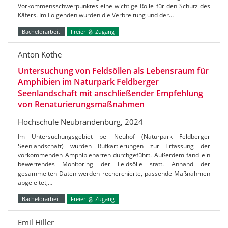
Vorkommensschwerpunktes eine wichtige Rolle für den Schutz des
Käfers. Im Folgenden wurden die Verbreitung und der…
Bachelorarbeit
Freier
Zugang
Anton Kothe
Untersuchung von Feldsöllen als Lebensraum für
Amphibien im Naturpark Feldberger
Seenlandschaft mit anschließender Empfehlung
von Renaturierungsmaßnahmen
Hochschule Neubrandenburg, 2024
Im Untersuchungsgebiet bei Neuhof (Naturpark Feldberger
Seenlandschaft) wurden Rufkartierungen zur Erfassung der
vorkommenden Amphibienarten durchgeführt. Außerdem fand ein
bewertendes Monitoring der Feldsölle statt. Anhand der
gesammelten Daten werden recherchierte, passende Maßnahmen
abgeleitet,…
Bachelorarbeit
Freier
Zugang
Emil Hiller