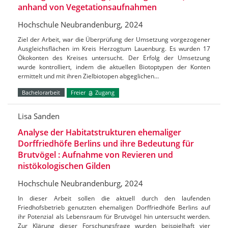
anhand von Vegetationsaufnahmen
Hochschule Neubrandenburg, 2024
Ziel der Arbeit, war die Überprüfung der Umsetzung vorgezogener
Ausgleichsflächen im Kreis Herzogtum Lauenburg. Es wurden 17
Ökokonten des Kreises untersucht. Der Erfolg der Umsetzung
wurde kontrolliert, indem die aktuellen Biotoptypen der Konten
ermittelt und mit ihren Zielbiotopen abgeglichen…
Bachelorarbeit
Freier
Zugang
Lisa Sanden
Analyse der Habitatstrukturen ehemaliger
Dorffriedhöfe Berlins und ihre Bedeutung für
Brutvögel : Aufnahme von Revieren und
nistökologischen Gilden
Hochschule Neubrandenburg, 2024
In dieser Arbeit sollen die aktuell durch den laufenden
Friedhofsbetrieb genutzten ehemaligen Dorffriedhöfe Berlins auf
ihr Potenzial als Lebensraum für Brutvögel hin untersucht werden.
Zur Klärung dieser Forschungsfrage wurden beispielhaft vier