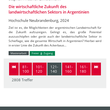
Die wirtschaftliche Zukunft des
landwirtschaftlichen Sektors in Argentinien
Hochschule Neubrandenburg, 2024
Ziel ist es, die Möglichkeiten der argentinischen Landwirtschaft für
die Zukunft aufzuzeigen. Gelingt es, das große Potential
auszuschöpfen oder gerät auch der landwirtschaftliche Sektor in
Schieflage, wie die gesamte Wirtschaft in Argentinien? Hierbei wird
in erster Linie die Zukunft des Ackerbaus…
Masterarbeit
Freier
Zugang
81-
101-
121-
141-
161-
100
120
140
160
180
2808 Treffer