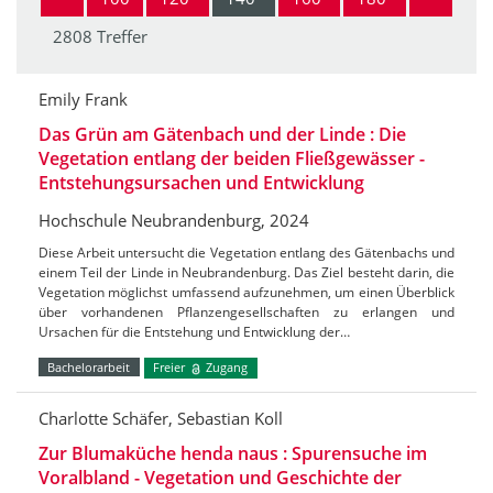
2808 Treffer
Emily Frank
Das Grün am Gätenbach und der Linde : Die
Vegetation entlang der beiden Fließgewässer -
Entstehungsursachen und Entwicklung
Hochschule Neubrandenburg, 2024
Diese Arbeit untersucht die Vegetation entlang des Gätenbachs und
einem Teil der Linde in Neubrandenburg. Das Ziel besteht darin, die
Vegetation möglichst umfassend aufzunehmen, um einen Überblick
über vorhandenen Pflanzengesellschaften zu erlangen und
Ursachen für die Entstehung und Entwicklung der…
Bachelorarbeit
Freier
Zugang
Charlotte Schäfer, Sebastian Koll
Zur Blumaküche henda naus : Spurensuche im
Voralbland - Vegetation und Geschichte der