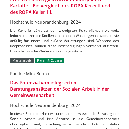
Kartoffel : Ein Vergleich des ROPA Keiler Ⅱ und
des ROPA Keiler Ⅱ L
Hochschule Neubrandenburg, 2024
Die Kartoffel zählt zu den wichtigsten Kulturpflanzen weltweit.
Jedoch besitzen die Knollen einen hohen Wassergehalt, wodurch sie
anfällig für innere und äußere Verletzungen sind. Während des
Rodprozesses können diese Beschädigungen vermehrt auftreten.
Durch technische Weiterentwicklungen stehen…
Masterarbeit
Freier
Zugang
Pauline Mira Berner
Das Potenzial von integrierten
Beratungsansätzen der Sozialen Arbeit in der
Gemeinwesenarbeit
Hochschule Neubrandenburg, 2024
In dieser Bachelorarbeit wir untersucht, inwieweit die Beratung der
Soziale Arbeit und ihre Ansätze in die Gemeinwesenarbeit
übertragbar sind, beziehungsweise welches Potential dabei