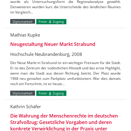
wurde als Untersuchungsform die Regionalanalyse gewählt.
Desweiteren wurden kurz die Unterschiede des ländlichen Raumes
im Vergleich…
Diplomarbeit
Freier
Zugang
Mathias Kupke
Neugestaltung Neuer Markt Stralsund
Hochschule Neubrandenburg, 2008
Der Neue Markt in Stralsund ist ein wichtiger Freiraum für die Stadt.
Er ist das Zentrum der südöstlichen Altstadt und das erste Highlight,
wenn man die Stadt aus dieser Richtung betritt. Der Platz wurde
1968 neu gestaltet zum Parkplatz umfunktioniert. War dies damals
noch ein Fortschritt, ist es heute…
Diplomarbeit
Freier
Zugang
Kathrin Schäfer
Die Wahrung der Menschenrechte im deutschen
Strafvollzug: Gesetzliche Vorgaben und deren
konkrete Verwirklichung in der Praxis unter