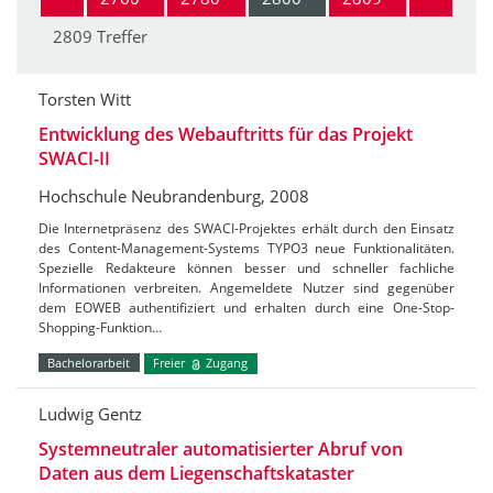
2809 Treffer
Torsten Witt
Entwicklung des Webauftritts für das Projekt
SWACI-II
Hochschule Neubrandenburg, 2008
Die Internetpräsenz des SWACI-Projektes erhält durch den Einsatz
des Content-Management-Systems TYPO3 neue Funktionalitäten.
Spezielle Redakteure können besser und schneller fachliche
Informationen verbreiten. Angemeldete Nutzer sind gegenüber
dem EOWEB authentifiziert und erhalten durch eine One-Stop-
Shopping-Funktion…
Bachelorarbeit
Freier
Zugang
Ludwig Gentz
Systemneutraler automatisierter Abruf von
Daten aus dem Liegenschaftskataster