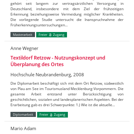
gehört seit langem zur vertragsärztlichen Versorgung in
Deutschland, insbesondere mit dem Ziel der frühzeitigen
Erkennung beziehungsweise Vermeidung möglicher Krankheiten.
Die vorliegende Studie untersucht die Inanspruchnahme der
Früherkennungsuntersuchungen…
Masterarbeit
Freier
Zugang
Anne Wegner
Textildorf Retzow - Nutzungskonzept und
Überplanung des Ortes
Hochschule Neubrandenburg, 2008
Die Diplomarbeit beschäftigt sich mit dem Ort Retzow, südwestlich
von Plau am See im Tourismusland Mecklenburg-Vorpommern. Die
gesamte Arbeit entstand unter Berücksichtigung von
geschichtlichen, sozialen und landesplanerischen Aspekten. Bei der
Erarbeitung gab es drei Schwerpunkte: 1.) Wie ist die aktuelle…
Diplomarbeit
Freier
Zugang
Mario Adam