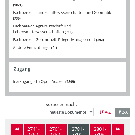
1071
Fachbereich Landschaftswissenschaften und Geomatik
735
Fachbereich Agrarwirtschaft und
Lebensmittelwissenschaften
710
Fachbereich Gesundheit, Pflege, Management
292
Andere Einrichtungen
1
Zugang
frei zugänglich (Open Access)
2809
Sortieren nach:
A-Z
Z-A
2741-
2761-
2781-
2801-
2760
2780
2800
2809