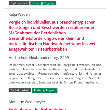
Diplomarbeit
Freier
Zugang
Katja Weden
Vergleich individueller, aus branchentypischen
Belastungen und Beschwerden resultierender
Maßnahmen der Betrieblichen
Gesundheitsförderung zweier klein- und
mittelständischen Handwerksbetriebe: In zwei
ausgewählten Friseurbetrieben
Hochschule Neubrandenburg, 2009
Im Rahmen dieser Bachelorarbeit soll dargestellt werden, ob und
inwiefern branchenspezifische Belastungen und Beschwerden in
zwei ausgewählten Friseurbetrieben auftreten. Mit Hilfe einer
Gegenüberstellung der Unternehmen sollen mögliche Spezifika
untermauert werden. Zunächst wird hierfür das Friseurhandwerk…
Bachelorarbeit
Freier
Zugang
Monique Wedemeyer
Evaluation in der Betrieblichen