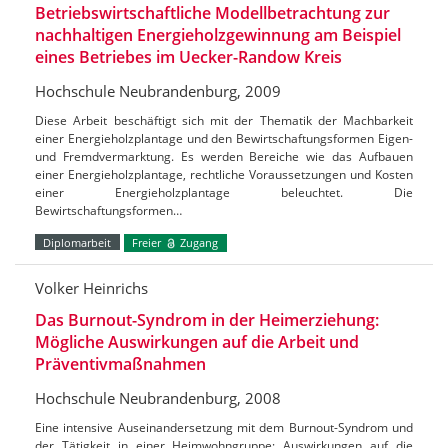
Betriebswirtschaftliche Modellbetrachtung zur
nachhaltigen Energieholzgewinnung am Beispiel
eines Betriebes im Uecker-Randow Kreis
Hochschule Neubrandenburg, 2009
Diese Arbeit beschäftigt sich mit der Thematik der Machbarkeit
einer Energieholzplantage und den Bewirtschaftungsformen Eigen-
und Fremdvermarktung. Es werden Bereiche wie das Aufbauen
einer Energieholzplantage, rechtliche Voraussetzungen und Kosten
einer Energieholzplantage beleuchtet. Die
Bewirtschaftungsformen…
Diplomarbeit
Freier
Zugang
Volker Heinrichs
Das Burnout-Syndrom in der Heimerziehung:
Mögliche Auswirkungen auf die Arbeit und
Präventivmaßnahmen
Hochschule Neubrandenburg, 2008
Eine intensive Auseinandersetzung mit dem Burnout-Syndrom und
der Tätigkeit in einer Heimwohngruppe; Auswirkungen auf die