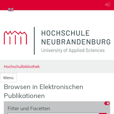
zum Inhalt springen
Hochschulbibliothek
Menü
Browsen in Elektronischen
Publikationen
Filter und Facetten