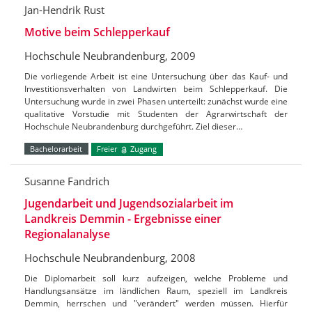
Jan-Hendrik Rust
Motive beim Schlepperkauf
Hochschule Neubrandenburg, 2009
Die vorliegende Arbeit ist eine Untersuchung über das Kauf- und
Investitionsverhalten von Landwirten beim Schlepperkauf. Die
Untersuchung wurde in zwei Phasen unterteilt: zunächst wurde eine
qualitative Vorstudie mit Studenten der Agrarwirtschaft der
Hochschule Neubrandenburg durchgeführt. Ziel dieser…
Bachelorarbeit
Freier
Zugang
Susanne Fandrich
Jugendarbeit und Jugendsozialarbeit im
Landkreis Demmin - Ergebnisse einer
Regionalanalyse
Hochschule Neubrandenburg, 2008
Die Diplomarbeit soll kurz aufzeigen, welche Probleme und
Handlungsansätze im ländlichen Raum, speziell im Landkreis
Demmin, herrschen und "verändert" werden müssen. Hierfür