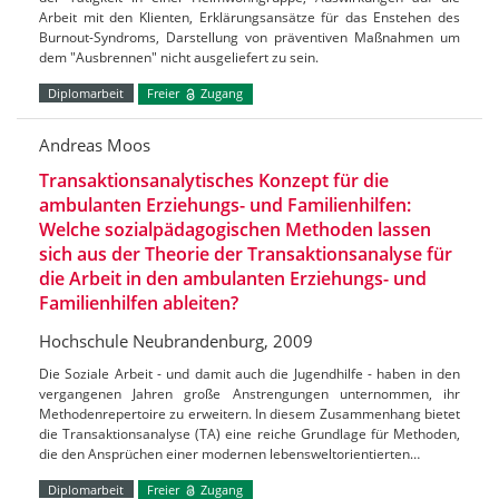
Arbeit mit den Klienten, Erklärungsansätze für das Enstehen des
Burnout-Syndroms, Darstellung von präventiven Maßnahmen um
dem "Ausbrennen" nicht ausgeliefert zu sein.
Diplomarbeit
Freier
Zugang
Andreas Moos
Transaktionsanalytisches Konzept für die
ambulanten Erziehungs- und Familienhilfen:
Welche sozialpädagogischen Methoden lassen
sich aus der Theorie der Transaktionsanalyse für
die Arbeit in den ambulanten Erziehungs- und
Familienhilfen ableiten?
Hochschule Neubrandenburg, 2009
Die Soziale Arbeit - und damit auch die Jugendhilfe - haben in den
vergangenen Jahren große Anstrengungen unternommen, ihr
Methodenrepertoire zu erweitern. In diesem Zusammenhang bietet
die Transaktionsanalyse (TA) eine reiche Grundlage für Methoden,
die den Ansprüchen einer modernen lebensweltorientierten…
Diplomarbeit
Freier
Zugang