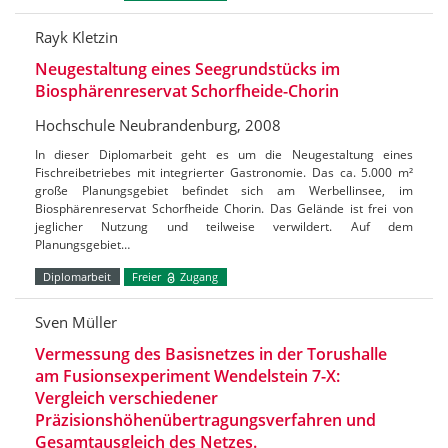
Rayk Kletzin
Neugestaltung eines Seegrundstücks im
Biosphärenreservat Schorfheide-Chorin
Hochschule Neubrandenburg, 2008
In dieser Diplomarbeit geht es um die Neugestaltung eines
Fischreibetriebes mit integrierter Gastronomie. Das ca. 5.000 m²
große Planungsgebiet befindet sich am Werbellinsee, im
Biosphärenreservat Schorfheide Chorin. Das Gelände ist frei von
jeglicher Nutzung und teilweise verwildert. Auf dem
Planungsgebiet…
Diplomarbeit
Freier
Zugang
Sven Müller
Vermessung des Basisnetzes in der Torushalle
am Fusionsexperiment Wendelstein 7-X:
Vergleich verschiedener
Präzisionshöhenübertragungsverfahren und
Gesamtausgleich des Netzes.