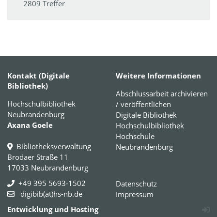
2809 Treffer
Kontakt (Digitale
Weitere Informationen
Bibliothek)
Abschlussarbeit archivieren
Hochschulbibliothek
/ veröffentlichen
Neubrandenburg
Digitale Bibliothek
Axana Goele
Hochschulbibliothek
Hochschule
Bibliotheksverwaltung
Neubrandenburg
Brodaer Straße 11
17033 Neubrandenburg
+49 395 5693-1502
Datenschutz
digibib(at)hs-nb.de
Impressum
Entwicklung und Hosting