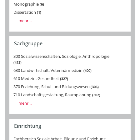
Monographie
6
Dissertation
1
mehr ...
Sachgruppe
300 Sozialwissenschaften, Soziologie, Anthropologie
413
630 Landwirtschaft, Veterinärmedizin
400
610 Medizin, Gesundheit
327
370 Erziehung, Schul- und Bildungswesen
306
710 Landschaftsgestaltung, Raumplanung
302
mehr ...
Einrichtung
Fachbereich Soziale Arbeit, Bildung und Erziehung