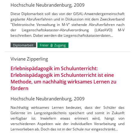
Hochschule Neubrandenburg, 2009
Diese Diplomarbeit soll das von der GISAL-Anwendergemeinschaft
geplante Abrufverfahren und in Diskussion mit dem Zweckverband
"Elektronische Verwaltung in M-V" stehende Abrufverfahren nach
der Liegenschaftskataster-Abrufverordnung (LiKatAVO) M-V
beschreiben. Dabei werden die Liegenschaftskatasterdaten…
Diplomarbeit
Freier
Zugang
Viviane Zipperling
Erlebnispädagogik im Schulunterricht:
Erlebnispädagogik im Schulunterricht ist eine
Methode, um nachhaltig wirksames Lernen zu
fördern
Hochschule Neubrandenburg, 2009
Nachhaltig wirksames Lernen bedeutet, dass der Schüler das
Gelernte im Langzeitgedächtnis speichert und somit in Zukunft
verfügbar ist. Inwiefern etwas erinnert wird, hängt von
verschiedenen Aspekten wie der individuellen Verarbeitung und
Lernvorlieben ab. Doch das ist in der Schule nur eingeschränkt…