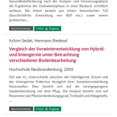
Gesundheitsförderung nach der Analyse- und Umsetzungsphase
die Ergebnisse der Evaluationsphase in einer Bäckerei schriftlich
verfasst. Die Arbeit besteht aus einem theoretischen Teil
(Geschichtliche Entwicklung von BGF etc.) sowie einem
praktischen…
Bachelorarbeit
Freier
Zugang
Achim Seidel, Hermann Riedesel
Vergleich der Vorwinterentwicklung von Hybrid-
und liniengerste unter Betrachtung
verschiedener Bodenbearbeitung
Hochschule Neubrandenburg, 2009
Ziel war es, Unterschiede zwischen der Hybridgerste Zzoom und
der Liniengerste Fridericus bezüglich ihrer Vorwinterentwicklung
festzustellen. Dies bezieht sich auf die vorangegangene
Saatbettbereitung mit dem Pflug. Die Analyse bezieht sich auf
Parameter wie Pflanzenbedeckungsgrad, Triebzahl und Ablagetiefe,
…
Bachelorarbeit
Freier
Zugang