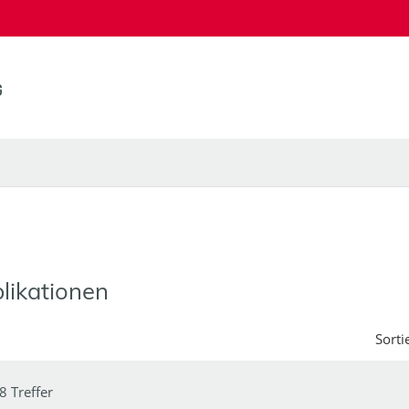
likationen
Sorti
8 Treffer