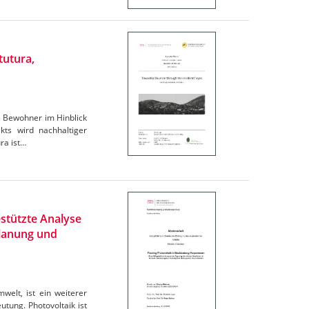
tutura,
e Bewohner im Hinblick
ts wird nachhaltiger
ra ist…
stützte Analyse
Planung und
elt, ist ein weiterer
tung. Photovoltaik ist