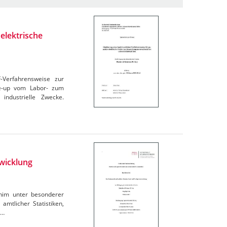
elektrische
F-Verfahrensweise zur
le-up vom Labor- zum
industrielle Zwecke.
wicklung
rnim unter besonderer
amtlicher Statistiken,
e…