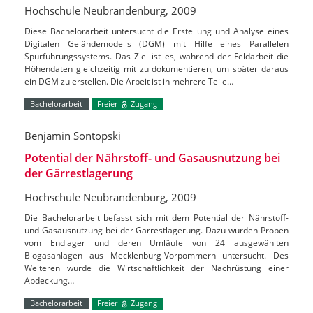
Hochschule Neubrandenburg, 2009
Diese Bachelorarbeit untersucht die Erstellung und Analyse eines
Digitalen Geländemodells (DGM) mit Hilfe eines Parallelen
Spurführungssystems. Das Ziel ist es, während der Feldarbeit die
Höhendaten gleichzeitig mit zu dokumentieren, um später daraus
ein DGM zu erstellen. Die Arbeit ist in mehrere Teile…
Bachelorarbeit
Freier
Zugang
Benjamin Sontopski
Potential der Nährstoff- und Gasausnutzung bei
der Gärrestlagerung
Hochschule Neubrandenburg, 2009
Die Bachelorarbeit befasst sich mit dem Potential der Nährstoff-
und Gasausnutzung bei der Gärrestlagerung. Dazu wurden Proben
vom Endlager und deren Umläufe von 24 ausgewählten
Biogasanlagen aus Mecklenburg-Vorpommern untersucht. Des
Weiteren wurde die Wirtschaftlichkeit der Nachrüstung einer
Abdeckung…
Bachelorarbeit
Freier
Zugang