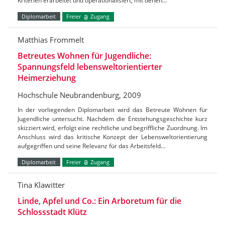
Kriterien erarbeitet und operationalisiert, mit denen…
Diplomarbeit
Freier
Zugang
Matthias Frommelt
Betreutes Wohnen für Jugendliche:
Spannungsfeld lebensweltorientierter
Heimerziehung
Hochschule Neubrandenburg, 2009
In der vorliegenden Diplomarbeit wird das Betreute Wohnen für
Jugendliche untersucht. Nachdem die Entstehungsgeschichte kurz
skizziert wird, erfolgt eine rechtliche und begriffliche Zuordnung. Im
Anschluss wird das kritische Konzept der Lebensweltorientierung
aufgegriffen und seine Relevanz für das Arbeitsfeld…
Diplomarbeit
Freier
Zugang
Tina Klawitter
Linde, Apfel und Co.: Ein Arboretum für die
Schlossstadt Klütz