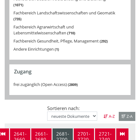
1071
Fachbereich Landschaftswissenschaften und Geomatik
735
Fachbereich Agrarwirtschaft und
Lebensmittelwissenschaften
710
Fachbereich Gesundheit, Pflege, Management
292
Andere Einrichtungen
1
Zugang
frei zugänglich (Open Access)
2809
Sortieren nach:
A-Z
Z-A
2641-
2661-
2681-
2701-
2721-
2660
2680
2700
2720
2740