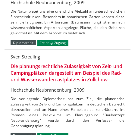
Hochschule Neubrandenburg, 2009
Die Natur bietet uns eine unendliche Vielzahl an unterschiedlichen
Sinneseindrücken. Besonders in botanischen Gärten können diese
sehr vielfältig sein. Ein Arboretum (Baumsammlung) ist eine nach
wissenschaftlichen Aspekten angelegte Fläche, die den Gehölzen
gewidmet ist. Mit dem Arboretum bietet sich…
Diplomarbeit
Freier
Zugang
Sven Streuling
Die planungsrechtliche Zulässigkeit von Zelt- und
Campingplätzen dargestellt am Beispiel des Rad-
und Wasserwanderrastplatzes in Zollchow
Hochschule Neubrandenburg, 2009
Die vorliegende Diplomarbeit hat zum Ziel, die planerische
Zulässigkeit von Zelt- und Campingplätzen im deutschen Baurecht
darzustellen und an Hand eines Fallbeispieles zu erläutern. Im
Rahmen eines Praktikums im Planungsbüro "Baukonzept
Neubrandenburg" wurde durch den Verfasser die
Genehmigungsplanung…