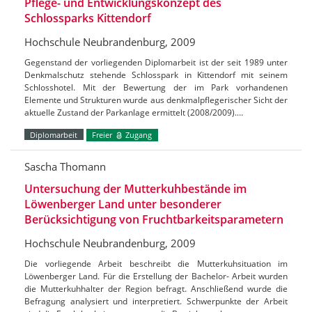
Pflege- und Entwicklungskonzept des
Schlossparks Kittendorf
Hochschule Neubrandenburg, 2009
Gegenstand der vorliegenden Diplomarbeit ist der seit 1989 unter
Denkmalschutz stehende Schlosspark in Kittendorf mit seinem
Schlosshotel. Mit der Bewertung der im Park vorhandenen
Elemente und Strukturen wurde aus denkmalpflegerischer Sicht der
aktuelle Zustand der Parkanlage ermittelt (2008/2009).…
Diplomarbeit
Freier
Zugang
Sascha Thomann
Untersuchung der Mutterkuhbestände im
Löwenberger Land unter besonderer
Berücksichtigung von Fruchtbarkeitsparametern
Hochschule Neubrandenburg, 2009
Die vorliegende Arbeit beschreibt die Mutterkuhsituation im
Löwenberger Land. Für die Erstellung der Bachelor- Arbeit wurden
die Mutterkuhhalter der Region befragt. Anschließend wurde die
Befragung analysiert und interpretiert. Schwerpunkte der Arbeit