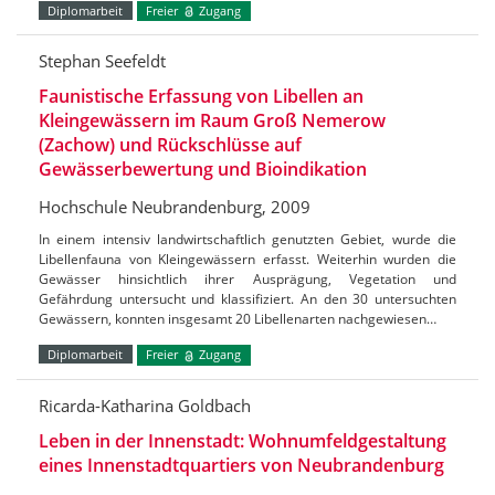
Diplomarbeit
Freier
Zugang
Stephan Seefeldt
Faunistische Erfassung von Libellen an
Kleingewässern im Raum Groß Nemerow
(Zachow) und Rückschlüsse auf
Gewässerbewertung und Bioindikation
Hochschule Neubrandenburg, 2009
In einem intensiv landwirtschaftlich genutzten Gebiet, wurde die
Libellenfauna von Kleingewässern erfasst. Weiterhin wurden die
Gewässer hinsichtlich ihrer Ausprägung, Vegetation und
Gefährdung untersucht und klassifiziert. An den 30 untersuchten
Gewässern, konnten insgesamt 20 Libellenarten nachgewiesen…
Diplomarbeit
Freier
Zugang
Ricarda-Katharina Goldbach
Leben in der Innenstadt: Wohnumfeldgestaltung
eines Innenstadtquartiers von Neubrandenburg