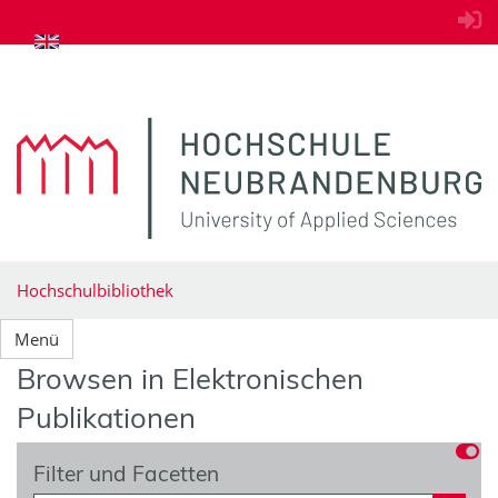
zum Inhalt springen
Hochschulbibliothek
Menü
Browsen in Elektronischen
Publikationen
Filter und Facetten