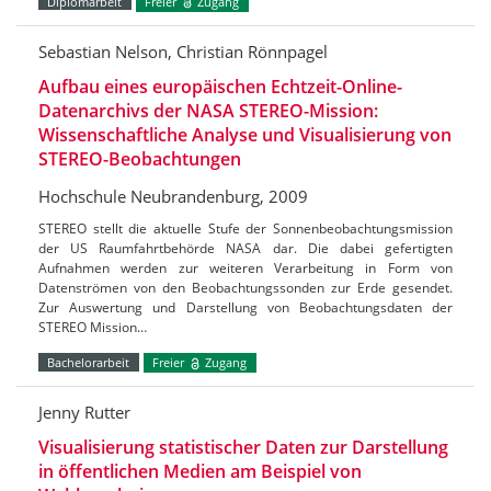
Diplomarbeit
Freier
Zugang
Sebastian Nelson, Christian Rönnpagel
Aufbau eines europäischen Echtzeit-Online-
Datenarchivs der NASA STEREO-Mission:
Wissenschaftliche Analyse und Visualisierung von
STEREO-Beobachtungen
Hochschule Neubrandenburg, 2009
STEREO stellt die aktuelle Stufe der Sonnenbeobachtungsmission
der US Raumfahrtbehörde NASA dar. Die dabei gefertigten
Aufnahmen werden zur weiteren Verarbeitung in Form von
Datenströmen von den Beobachtungssonden zur Erde gesendet.
Zur Auswertung und Darstellung von Beobachtungsdaten der
STEREO Mission…
Bachelorarbeit
Freier
Zugang
Jenny Rutter
Visualisierung statistischer Daten zur Darstellung
in öffentlichen Medien am Beispiel von