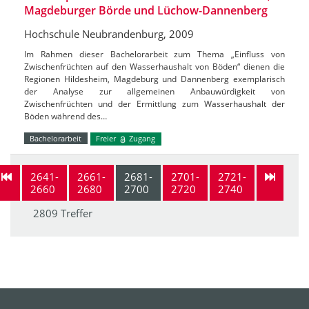
Magdeburger Börde und Lüchow-Dannenberg
Hochschule Neubrandenburg, 2009
Im Rahmen dieser Bachelorarbeit zum Thema „Einfluss von
Zwischenfrüchten auf den Wasserhaushalt von Böden“ dienen die
Regionen Hildesheim, Magdeburg und Dannenberg exemplarisch
der Analyse zur allgemeinen Anbauwürdigkeit von
Zwischenfrüchten und der Ermittlung zum Wasserhaushalt der
Böden während des…
Bachelorarbeit
Freier
Zugang
2641-
2661-
2681-
2701-
2721-
2660
2680
2700
2720
2740
2809 Treffer