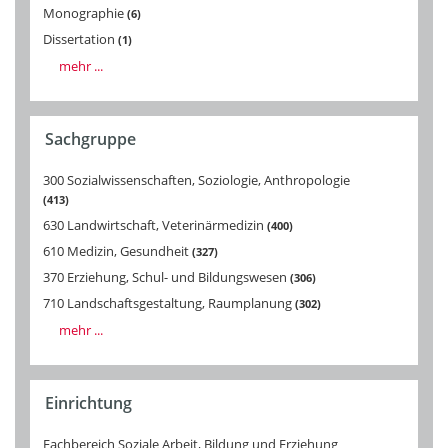
Monographie
6
Dissertation
1
mehr ...
Sachgruppe
300 Sozialwissenschaften, Soziologie, Anthropologie
413
630 Landwirtschaft, Veterinärmedizin
400
610 Medizin, Gesundheit
327
370 Erziehung, Schul- und Bildungswesen
306
710 Landschaftsgestaltung, Raumplanung
302
mehr ...
Einrichtung
Fachbereich Soziale Arbeit, Bildung und Erziehung