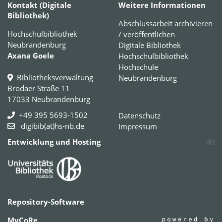
Kontakt (Digitale
Weitere Informationen
Bibliothek)
Abschlussarbeit archivieren
Hochschulbibliothek
/ veröffentlichen
Neubrandenburg
Digitale Bibliothek
Axana Goele
Hochschulbibliothek
Hochschule
Bibliotheksverwaltung
Neubrandenburg
Brodaer Straße 11
17033 Neubrandenburg
+49 395 5693-1502
Datenschutz
digibib(at)hs-nb.de
Impressum
Entwicklung und Hosting
Repository-Software
MyCoRe