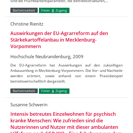
sind die Fruchtbarkeitsparameter, die Betriebsstrukturen,…
Bachelorarbeit
Freier
Zugang
Christine Rienitz
Auswirkungen der EU-Agrarreform auf den
Stärkekartoffelanbau in Mecklenburg-
Vorpommern
Hochschule Neubrandenburg, 2009
Die EU-Agrarreform hat Auswirkungen auf den zukünftigen
Anbauumfang in Mecklenburg-Vorpommern. Die Vor- und Nachteile
werden erörtert, sowie anhand von einem Praxisbeispiel
betriebswirtschaftlich dargestellt.
Bachelorarbeit
Freier
Zugang
Susanne Schwerin
Intensiv betreutes Einzelwohnen für psychisch
kranke Menschen: Wie zufrieden sind die
Nutzerinnen und Nutzer mit dieser ambulanten