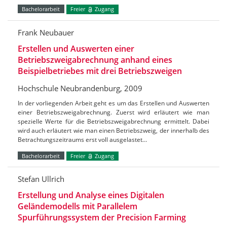
Bachelorarbeit
Freier
Zugang
Frank Neubauer
Erstellen und Auswerten einer
Betriebszweigabrechnung anhand eines
Beispielbetriebes mit drei Betriebszweigen
Hochschule Neubrandenburg, 2009
In der vorliegenden Arbeit geht es um das Erstellen und Auswerten
einer Betriebszweigabrechnung. Zuerst wird erläutert wie man
spezielle Werte für die Betriebszweigabrechnung ermittelt. Dabei
wird auch erläutert wie man einen Betriebszweig, der innerhalb des
Betrachtungszeitraums erst voll ausgelastet…
Bachelorarbeit
Freier
Zugang
Stefan Ullrich
Erstellung und Analyse eines Digitalen
Geländemodells mit Parallelem
Spurführungssystem der Precision Farming