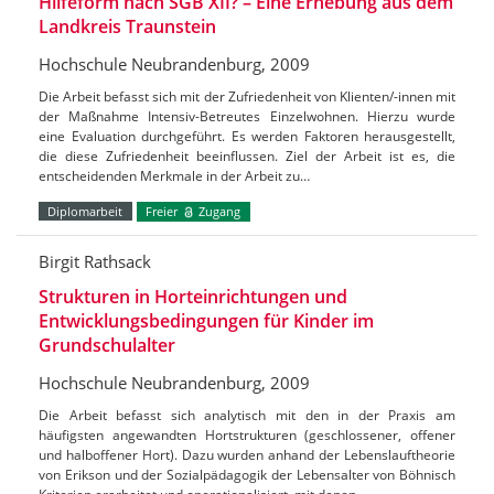
Hilfeform nach SGB XII? – Eine Erhebung aus dem
Landkreis Traunstein
Hochschule Neubrandenburg, 2009
Die Arbeit befasst sich mit der Zufriedenheit von Klienten/-innen mit
der Maßnahme Intensiv-Betreutes Einzelwohnen. Hierzu wurde
eine Evaluation durchgeführt. Es werden Faktoren herausgestellt,
die diese Zufriedenheit beeinflussen. Ziel der Arbeit ist es, die
entscheidenden Merkmale in der Arbeit zu…
Diplomarbeit
Freier
Zugang
Birgit Rathsack
Strukturen in Horteinrichtungen und
Entwicklungsbedingungen für Kinder im
Grundschulalter
Hochschule Neubrandenburg, 2009
Die Arbeit befasst sich analytisch mit den in der Praxis am
häufigsten angewandten Hortstrukturen (geschlossener, offener
und halboffener Hort). Dazu wurden anhand der Lebenslauftheorie
von Erikson und der Sozialpädagogik der Lebensalter von Böhnisch