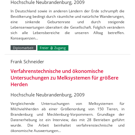
Hochschule Neubrandenburg, 2009
In Deutschland sowie in anderen Ländern der Erde schrumpft die
Bevölkerung bedingt durch räumliche und natürliche Wanderungen,
eine sinkende Geburtenrate und durch steigende
Lebenserwartungen überaltert die Gesellschaft. Folglich verändern
sich alle Lebensbereiche die unseren Alltag betreffen.
Konsequenzen…
Diplomarbeit
Freier
Zugang
Frank Schneider
Verfahrenstechnische und ökonomische
Untersuchungen zu Melksystemen für größere
Herden
Hochschule Neubrandenburg, 2009
Vergleichende Untersuchungen von Melksystemen für
Milchviehherden ab einer Größenordung von 150 Tieren, in
Brandenburg und Mecklenburg-Vorpommern. Grundlage der
Datenerhebung ist ein Interview, das mit 28 Betrieben geführt
wurde. Die Arbeit beinhaltet verfahrenstechnische und
ökonomische Auswertungen…