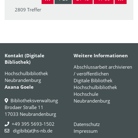
2809 Treffer
Kontakt (Digitale
Weitere Informationen
Bibliothek)
Abschlussarbeit archivieren
Hochschulbibliothek
/ veröffentlichen
Neubrandenburg
Digitale Bibliothek
Axana Goele
Hochschulbibliothek
Hochschule
Bibliotheksverwaltung
Neubrandenburg
Brodaer Straße 11
17033 Neubrandenburg
+49 395 5693-1502
Datenschutz
digibib(at)hs-nb.de
Impressum