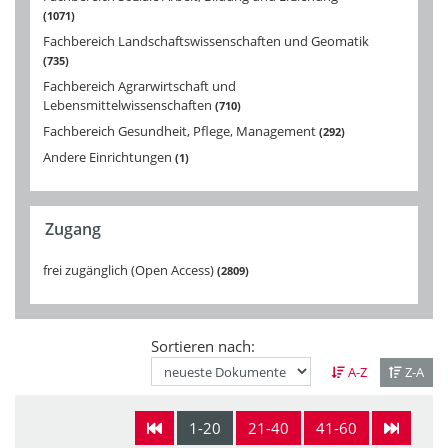
1071
Fachbereich Landschaftswissenschaften und Geomatik
735
Fachbereich Agrarwirtschaft und
Lebensmittelwissenschaften
710
Fachbereich Gesundheit, Pflege, Management
292
Andere Einrichtungen
1
Zugang
frei zugänglich (Open Access)
2809
Sortieren nach:
A-Z
Z-A
1-20
21-40
41-60