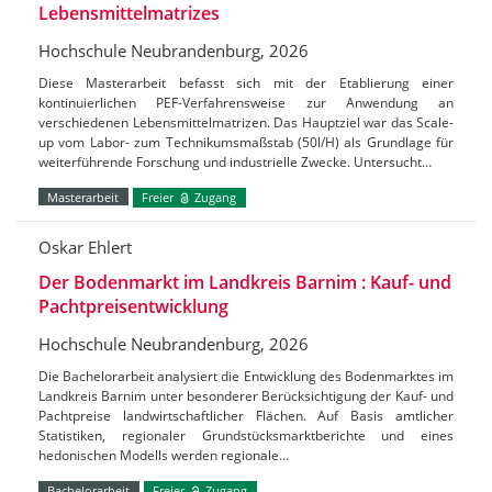
Lebensmittelmatrizes
Hochschule Neubrandenburg, 2026
Diese Masterarbeit befasst sich mit der Etablierung einer
kontinuierlichen PEF-Verfahrensweise zur Anwendung an
verschiedenen Lebensmittelmatrizen. Das Hauptziel war das Scale-
up vom Labor- zum Technikumsmaßstab (50l/H) als Grundlage für
weiterführende Forschung und industrielle Zwecke. Untersucht…
Masterarbeit
Freier
Zugang
Oskar Ehlert
Der Bodenmarkt im Landkreis Barnim : Kauf- und
Pachtpreisentwicklung
Hochschule Neubrandenburg, 2026
Die Bachelorarbeit analysiert die Entwicklung des Bodenmarktes im
Landkreis Barnim unter besonderer Berücksichtigung der Kauf- und
Pachtpreise landwirtschaftlicher Flächen. Auf Basis amtlicher
Statistiken, regionaler Grundstücksmarktberichte und eines
hedonischen Modells werden regionale…
Bachelorarbeit
Freier
Zugang