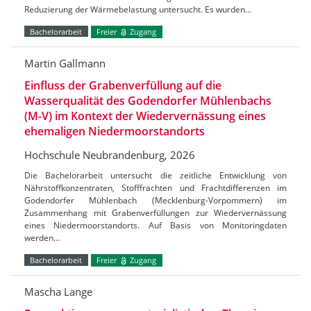
Reduzierung der Wärmebelastung untersucht. Es wurden…
Bachelorarbeit
Freier
Zugang
Martin Gallmann
Einfluss der Grabenverfüllung auf die
Wasserqualität des Godendorfer Mühlenbachs
(M-V) im Kontext der Wiedervernässung eines
ehemaligen Niedermoorstandorts
Hochschule Neubrandenburg, 2026
Die Bachelorarbeit untersucht die zeitliche Entwicklung von
Nährstoffkonzentraten, Stofffrachten und Frachtdifferenzen im
Godendorfer Mühlenbach (Mecklenburg-Vorpommern) im
Zusammenhang mit Grabenverfüllungen zur Wiedervernässung
eines Niedermoorstandorts. Auf Basis von Monitoringdaten
werden…
Bachelorarbeit
Freier
Zugang
Mascha Lange