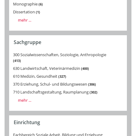
Monographie
6
Dissertation
1
mehr ...
Sachgruppe
300 Sozialwissenschaften, Soziologie, Anthropologie
413
630 Landwirtschaft, Veterinärmedizin
400
610 Medizin, Gesundheit
327
370 Erziehung, Schul- und Bildungswesen
306
710 Landschaftsgestaltung, Raumplanung
302
mehr ...
Einrichtung
Fachbereich Soziale Arbeit, Bildung und Erziehung