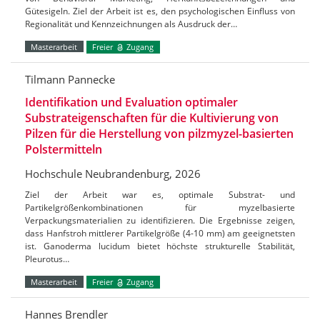
Gütesigeln. Ziel der Arbeit ist es, den psychologischen Einfluss von
Regionalität und Kennzeichnungen als Ausdruck der…
Masterarbeit
Freier
Zugang
Tilmann Pannecke
Identifikation und Evaluation optimaler
Substrateigenschaften für die Kultivierung von
Pilzen für die Herstellung von pilzmyzel-basierten
Polstermitteln
Hochschule Neubrandenburg, 2026
Ziel der Arbeit war es, optimale Substrat- und
Partikelgrößenkombinationen für myzelbasierte
Verpackungsmaterialien zu identifizieren. Die Ergebnisse zeigen,
dass Hanfstroh mittlerer Partikelgröße (4-10 mm) am geeignetsten
ist. Ganoderma lucidum bietet höchste strukturelle Stabilität,
Pleurotus…
Masterarbeit
Freier
Zugang
Hannes Brendler