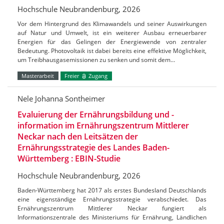
Hochschule Neubrandenburg, 2026
Vor dem Hintergrund des Klimawandels und seiner Auswirkungen
auf Natur und Umwelt, ist ein weiterer Ausbau erneuerbarer
Energien für das Gelingen der Energiewende von zentraler
Bedeutung. Photovoltaik ist dabei bereits eine effektive Möglichkeit,
um Treibhausgasemissionen zu senken und somit dem…
Masterarbeit
Freier
Zugang
Nele Johanna Sontheimer
Evaluierung der Ernährungsbildung und -
information im Ernährungszentrum Mittlerer
Neckar nach den Leitsätzen der
Ernährungsstrategie des Landes Baden-
Württemberg : EBIN-Studie
Hochschule Neubrandenburg, 2026
Baden-Württemberg hat 2017 als erstes Bundesland Deutschlands
eine eigenständige Ernährungsstrategie verabschiedet. Das
Ernährungszentrum Mittlerer Neckar fungiert als
Informationszentrale des Ministeriums für Ernährung, Ländlichen