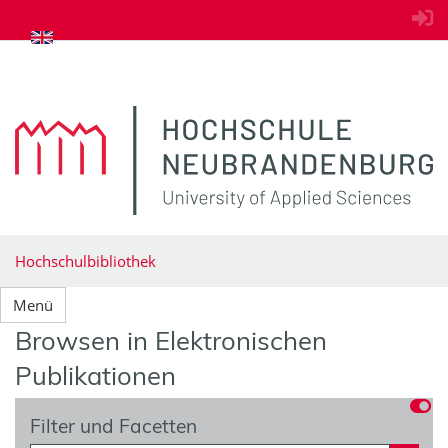
zum Inhalt springen
Hochschulbibliothek
Menü
Browsen in Elektronischen
Publikationen
Filter und Facetten