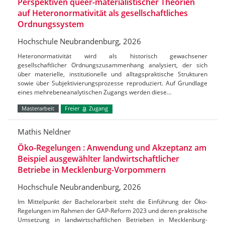
Perspektiven queer-materialistischer Theorien
auf Heteronormativität als gesellschaftliches
Ordnungssystem
Hochschule Neubrandenburg, 2026
Heteronormativität wird als historisch gewachsener
gesellschaftlicher Ordnungszusammenhang analysiert, der sich
über materielle, institutionelle und alltagspraktische Strukturen
sowie über Subjektivierungsprozesse reproduziert. Auf Grundlage
eines mehrebeneanalytischen Zugangs werden diese…
Masterarbeit
Freier
Zugang
Mathis Neldner
Öko-Regelungen : Anwendung und Akzeptanz am
Beispiel ausgewählter landwirtschaftlicher
Betriebe in Mecklenburg-Vorpommern
Hochschule Neubrandenburg, 2026
Im Mittelpunkt der Bachelorarbeit steht die Einführung der Öko-
Regelungen im Rahmen der GAP-Reform 2023 und deren praktische
Umsetzung in landwirtschaftlichen Betrieben in Mecklenburg-