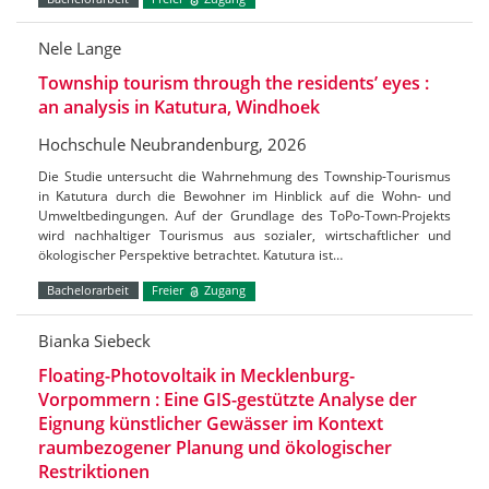
Nele Lange
Township tourism through the residents’ eyes :
an analysis in Katutura, Windhoek
Hochschule Neubrandenburg, 2026
Die Studie untersucht die Wahrnehmung des Township-Tourismus
in Katutura durch die Bewohner im Hinblick auf die Wohn- und
Umweltbedingungen. Auf der Grundlage des ToPo-Town-Projekts
wird nachhaltiger Tourismus aus sozialer, wirtschaftlicher und
ökologischer Perspektive betrachtet. Katutura ist…
Bachelorarbeit
Freier
Zugang
Bianka Siebeck
Floating-Photovoltaik in Mecklenburg-
Vorpommern : Eine GIS-gestützte Analyse der
Eignung künstlicher Gewässer im Kontext
raumbezogener Planung und ökologischer
Restriktionen