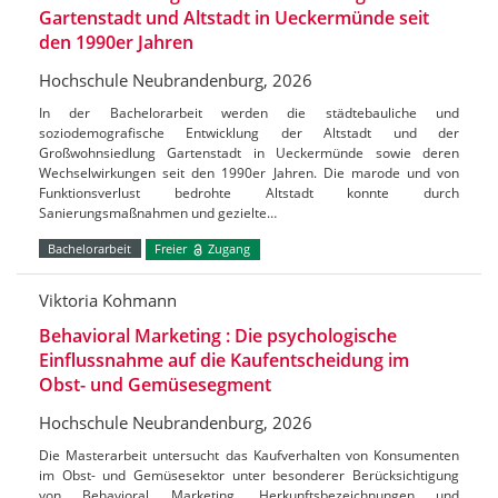
Gartenstadt und Altstadt in Ueckermünde seit
den 1990er Jahren
Hochschule Neubrandenburg, 2026
In der Bachelorarbeit werden die städtebauliche und
soziodemografische Entwicklung der Altstadt und der
Großwohnsiedlung Gartenstadt in Ueckermünde sowie deren
Wechselwirkungen seit den 1990er Jahren. Die marode und von
Funktionsverlust bedrohte Altstadt konnte durch
Sanierungsmaßnahmen und gezielte…
Bachelorarbeit
Freier
Zugang
Viktoria Kohmann
Behavioral Marketing : Die psychologische
Einflussnahme auf die Kaufentscheidung im
Obst- und Gemüsesegment
Hochschule Neubrandenburg, 2026
Die Masterarbeit untersucht das Kaufverhalten von Konsumenten
im Obst- und Gemüsesektor unter besonderer Berücksichtigung
von Behavioral Marketing, Herkunftsbezeichnungen und