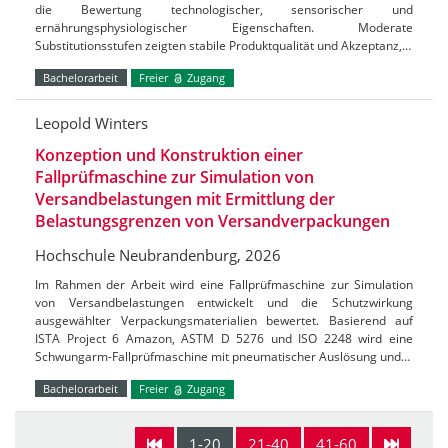
die Bewertung technologischer, sensorischer und
ernährungsphysiologischer Eigenschaften. Moderate
Substitutionsstufen zeigten stabile Produktqualität und Akzeptanz,…
Bachelorarbeit
Freier
Zugang
Leopold Winters
Konzeption und Konstruktion einer
Fallprüfmaschine zur Simulation von
Versandbelastungen mit Ermittlung der
Belastungsgrenzen von Versandverpackungen
Hochschule Neubrandenburg, 2026
Im Rahmen der Arbeit wird eine Fallprüfmaschine zur Simulation
von Versandbelastungen entwickelt und die Schutzwirkung
ausgewählter Verpackungsmaterialien bewertet. Basierend auf
ISTA Project 6 Amazon, ASTM D 5276 und ISO 2248 wird eine
Schwungarm-Fallprüfmaschine mit pneumatischer Auslösung und…
Bachelorarbeit
Freier
Zugang
1-20
21-40
41-60