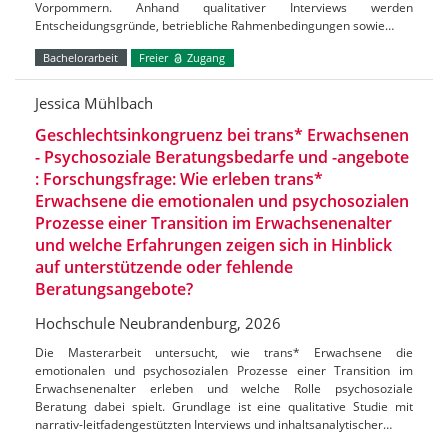
Vorpommern. Anhand qualitativer Interviews werden
Entscheidungsgründe, betriebliche Rahmenbedingungen sowie…
Bachelorarbeit
Freier
Zugang
Jessica Mühlbach
Geschlechtsinkongruenz bei trans* Erwachsenen
- Psychosoziale Beratungsbedarfe und -angebote
: Forschungsfrage: Wie erleben trans*
Erwachsene die emotionalen und psychosozialen
Prozesse einer Transition im Erwachsenenalter
und welche Erfahrungen zeigen sich in Hinblick
auf unterstützende oder fehlende
Beratungsangebote?
Hochschule Neubrandenburg, 2026
Die Masterarbeit untersucht, wie trans* Erwachsene die
emotionalen und psychosozialen Prozesse einer Transition im
Erwachsenenalter erleben und welche Rolle psychosoziale
Beratung dabei spielt. Grundlage ist eine qualitative Studie mit
narrativ-leitfadengestützten Interviews und inhaltsanalytischer…