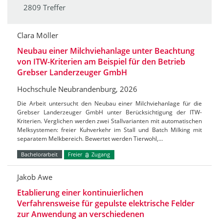
2809 Treffer
Clara Möller
Neubau einer Milchviehanlage unter Beachtung
von ITW-Kriterien am Beispiel für den Betrieb
Grebser Landerzeuger GmbH
Hochschule Neubrandenburg, 2026
Die Arbeit untersucht den Neubau einer Milchviehanlage für die
Grebser Landerzeuger GmbH unter Berücksichtigung der ITW-
Kriterien. Verglichen werden zwei Stallvarianten mit automatischen
Melksystemen: freier Kuhverkehr im Stall und Batch Milking mit
separatem Melkbereich. Bewertet werden Tierwohl,…
Bachelorarbeit
Freier
Zugang
Jakob Awe
Etablierung einer kontinuierlichen
Verfahrensweise für gepulste elektrische Felder
zur Anwendung an verschiedenen