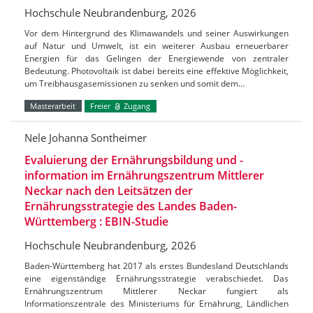
Hochschule Neubrandenburg, 2026
Vor dem Hintergrund des Klimawandels und seiner Auswirkungen
auf Natur und Umwelt, ist ein weiterer Ausbau erneuerbarer
Energien für das Gelingen der Energiewende von zentraler
Bedeutung. Photovoltaik ist dabei bereits eine effektive Möglichkeit,
um Treibhausgasemissionen zu senken und somit dem…
Masterarbeit
Freier
Zugang
Nele Johanna Sontheimer
Evaluierung der Ernährungsbildung und -
information im Ernährungszentrum Mittlerer
Neckar nach den Leitsätzen der
Ernährungsstrategie des Landes Baden-
Württemberg : EBIN-Studie
Hochschule Neubrandenburg, 2026
Baden-Württemberg hat 2017 als erstes Bundesland Deutschlands
eine eigenständige Ernährungsstrategie verabschiedet. Das
Ernährungszentrum Mittlerer Neckar fungiert als
Informationszentrale des Ministeriums für Ernährung, Ländlichen