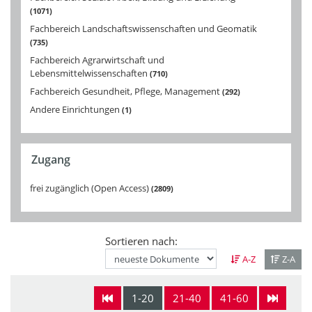
1071
Fachbereich Landschaftswissenschaften und Geomatik
735
Fachbereich Agrarwirtschaft und
Lebensmittelwissenschaften
710
Fachbereich Gesundheit, Pflege, Management
292
Andere Einrichtungen
1
Zugang
frei zugänglich (Open Access)
2809
Sortieren nach:
A-Z
Z-A
1-20
21-40
41-60