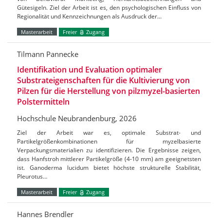
Gütesigeln. Ziel der Arbeit ist es, den psychologischen Einfluss von
Regionalität und Kennzeichnungen als Ausdruck der…
Masterarbeit
Freier
Zugang
Tilmann Pannecke
Identifikation und Evaluation optimaler
Substrateigenschaften für die Kultivierung von
Pilzen für die Herstellung von pilzmyzel-basierten
Polstermitteln
Hochschule Neubrandenburg, 2026
Ziel der Arbeit war es, optimale Substrat- und
Partikelgrößenkombinationen für myzelbasierte
Verpackungsmaterialien zu identifizieren. Die Ergebnisse zeigen,
dass Hanfstroh mittlerer Partikelgröße (4-10 mm) am geeignetsten
ist. Ganoderma lucidum bietet höchste strukturelle Stabilität,
Pleurotus…
Masterarbeit
Freier
Zugang
Hannes Brendler