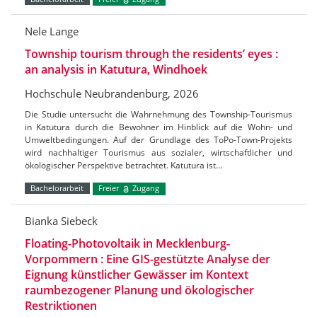
Nele Lange
Township tourism through the residents’ eyes :
an analysis in Katutura, Windhoek
Hochschule Neubrandenburg, 2026
Die Studie untersucht die Wahrnehmung des Township-Tourismus
in Katutura durch die Bewohner im Hinblick auf die Wohn- und
Umweltbedingungen. Auf der Grundlage des ToPo-Town-Projekts
wird nachhaltiger Tourismus aus sozialer, wirtschaftlicher und
ökologischer Perspektive betrachtet. Katutura ist…
Bachelorarbeit
Freier
Zugang
Bianka Siebeck
Floating-Photovoltaik in Mecklenburg-
Vorpommern : Eine GIS-gestützte Analyse der
Eignung künstlicher Gewässer im Kontext
raumbezogener Planung und ökologischer
Restriktionen