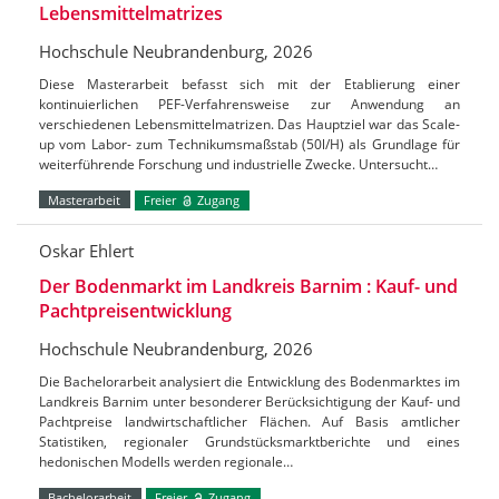
Lebensmittelmatrizes
Hochschule Neubrandenburg, 2026
Diese Masterarbeit befasst sich mit der Etablierung einer
kontinuierlichen PEF-Verfahrensweise zur Anwendung an
verschiedenen Lebensmittelmatrizen. Das Hauptziel war das Scale-
up vom Labor- zum Technikumsmaßstab (50l/H) als Grundlage für
weiterführende Forschung und industrielle Zwecke. Untersucht…
Masterarbeit
Freier
Zugang
Oskar Ehlert
Der Bodenmarkt im Landkreis Barnim : Kauf- und
Pachtpreisentwicklung
Hochschule Neubrandenburg, 2026
Die Bachelorarbeit analysiert die Entwicklung des Bodenmarktes im
Landkreis Barnim unter besonderer Berücksichtigung der Kauf- und
Pachtpreise landwirtschaftlicher Flächen. Auf Basis amtlicher
Statistiken, regionaler Grundstücksmarktberichte und eines
hedonischen Modells werden regionale…
Bachelorarbeit
Freier
Zugang