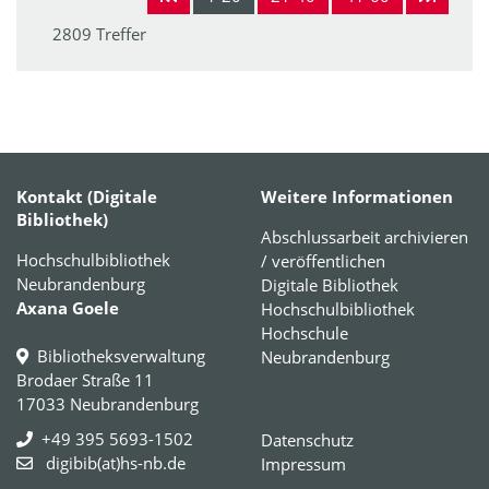
2809 Treffer
Kontakt (Digitale
Weitere Informationen
Bibliothek)
Abschlussarbeit archivieren
Hochschulbibliothek
/ veröffentlichen
Neubrandenburg
Digitale Bibliothek
Axana Goele
Hochschulbibliothek
Hochschule
Bibliotheksverwaltung
Neubrandenburg
Brodaer Straße 11
17033 Neubrandenburg
+49 395 5693-1502
Datenschutz
digibib(at)hs-nb.de
Impressum