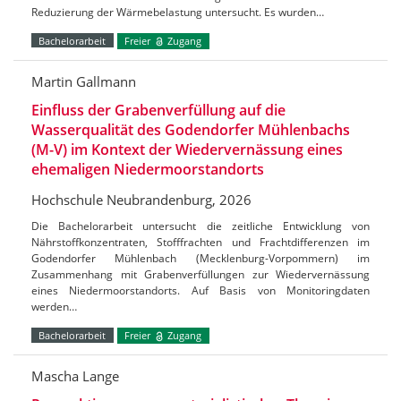
Reduzierung der Wärmebelastung untersucht. Es wurden…
Bachelorarbeit
Freier
Zugang
Martin Gallmann
Einfluss der Grabenverfüllung auf die
Wasserqualität des Godendorfer Mühlenbachs
(M-V) im Kontext der Wiedervernässung eines
ehemaligen Niedermoorstandorts
Hochschule Neubrandenburg, 2026
Die Bachelorarbeit untersucht die zeitliche Entwicklung von
Nährstoffkonzentraten, Stofffrachten und Frachtdifferenzen im
Godendorfer Mühlenbach (Mecklenburg-Vorpommern) im
Zusammenhang mit Grabenverfüllungen zur Wiedervernässung
eines Niedermoorstandorts. Auf Basis von Monitoringdaten
werden…
Bachelorarbeit
Freier
Zugang
Mascha Lange