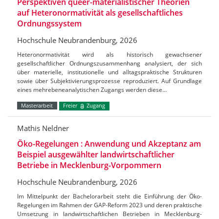
Perspektiven queer-materialistischer Theorien
auf Heteronormativität als gesellschaftliches
Ordnungssystem
Hochschule Neubrandenburg, 2026
Heteronormativität wird als historisch gewachsener
gesellschaftlicher Ordnungszusammenhang analysiert, der sich
über materielle, institutionelle und alltagspraktische Strukturen
sowie über Subjektivierungsprozesse reproduziert. Auf Grundlage
eines mehrebeneanalytischen Zugangs werden diese…
Masterarbeit
Freier
Zugang
Mathis Neldner
Öko-Regelungen : Anwendung und Akzeptanz am
Beispiel ausgewählter landwirtschaftlicher
Betriebe in Mecklenburg-Vorpommern
Hochschule Neubrandenburg, 2026
Im Mittelpunkt der Bachelorarbeit steht die Einführung der Öko-
Regelungen im Rahmen der GAP-Reform 2023 und deren praktische
Umsetzung in landwirtschaftlichen Betrieben in Mecklenburg-