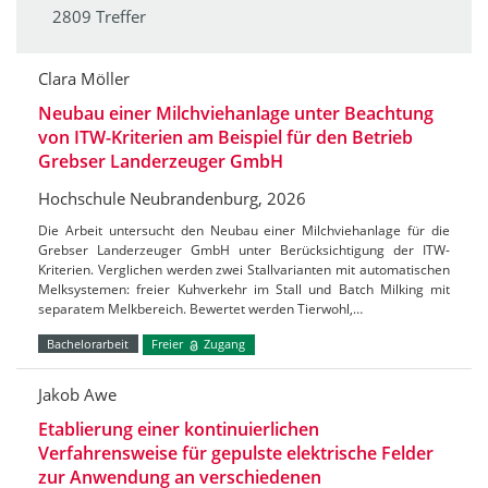
2809 Treffer
Clara Möller
Neubau einer Milchviehanlage unter Beachtung
von ITW-Kriterien am Beispiel für den Betrieb
Grebser Landerzeuger GmbH
Hochschule Neubrandenburg, 2026
Die Arbeit untersucht den Neubau einer Milchviehanlage für die
Grebser Landerzeuger GmbH unter Berücksichtigung der ITW-
Kriterien. Verglichen werden zwei Stallvarianten mit automatischen
Melksystemen: freier Kuhverkehr im Stall und Batch Milking mit
separatem Melkbereich. Bewertet werden Tierwohl,…
Bachelorarbeit
Freier
Zugang
Jakob Awe
Etablierung einer kontinuierlichen
Verfahrensweise für gepulste elektrische Felder
zur Anwendung an verschiedenen