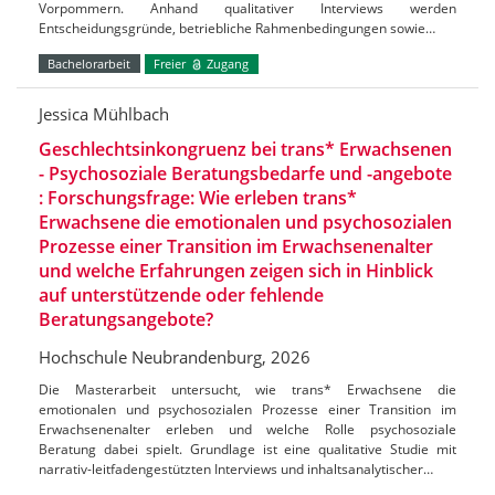
Vorpommern. Anhand qualitativer Interviews werden
Entscheidungsgründe, betriebliche Rahmenbedingungen sowie…
Bachelorarbeit
Freier
Zugang
Jessica Mühlbach
Geschlechtsinkongruenz bei trans* Erwachsenen
- Psychosoziale Beratungsbedarfe und -angebote
: Forschungsfrage: Wie erleben trans*
Erwachsene die emotionalen und psychosozialen
Prozesse einer Transition im Erwachsenenalter
und welche Erfahrungen zeigen sich in Hinblick
auf unterstützende oder fehlende
Beratungsangebote?
Hochschule Neubrandenburg, 2026
Die Masterarbeit untersucht, wie trans* Erwachsene die
emotionalen und psychosozialen Prozesse einer Transition im
Erwachsenenalter erleben und welche Rolle psychosoziale
Beratung dabei spielt. Grundlage ist eine qualitative Studie mit
narrativ-leitfadengestützten Interviews und inhaltsanalytischer…