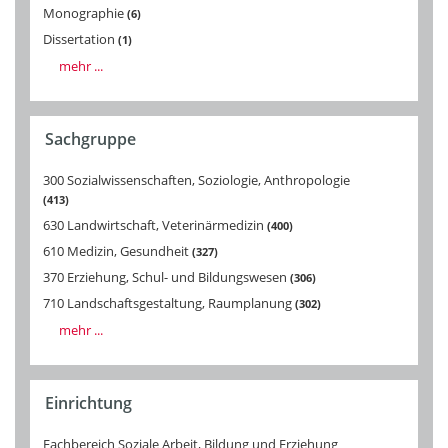
Monographie
6
Dissertation
1
mehr ...
Sachgruppe
300 Sozialwissenschaften, Soziologie, Anthropologie
413
630 Landwirtschaft, Veterinärmedizin
400
610 Medizin, Gesundheit
327
370 Erziehung, Schul- und Bildungswesen
306
710 Landschaftsgestaltung, Raumplanung
302
mehr ...
Einrichtung
Fachbereich Soziale Arbeit, Bildung und Erziehung