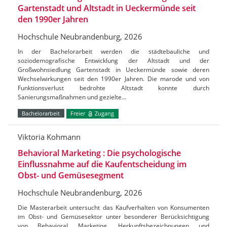
Gartenstadt und Altstadt in Ueckermünde seit
den 1990er Jahren
Hochschule Neubrandenburg, 2026
In der Bachelorarbeit werden die städtebauliche und
soziodemografische Entwicklung der Altstadt und der
Großwohnsiedlung Gartenstadt in Ueckermünde sowie deren
Wechselwirkungen seit den 1990er Jahren. Die marode und von
Funktionsverlust bedrohte Altstadt konnte durch
Sanierungsmaßnahmen und gezielte…
Bachelorarbeit
Freier
Zugang
Viktoria Kohmann
Behavioral Marketing : Die psychologische
Einflussnahme auf die Kaufentscheidung im
Obst- und Gemüsesegment
Hochschule Neubrandenburg, 2026
Die Masterarbeit untersucht das Kaufverhalten von Konsumenten
im Obst- und Gemüsesektor unter besonderer Berücksichtigung
von Behavioral Marketing, Herkunftsbezeichnungen und