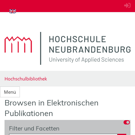
zum Inhalt springen
Hochschulbibliothek
Menü
Browsen in Elektronischen
Publikationen
Filter und Facetten