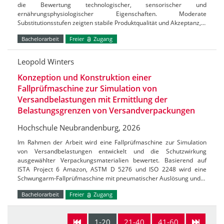
die Bewertung technologischer, sensorischer und
ernährungsphysiologischer Eigenschaften. Moderate
Substitutionsstufen zeigten stabile Produktqualität und Akzeptanz,…
Bachelorarbeit
Freier
Zugang
Leopold Winters
Konzeption und Konstruktion einer
Fallprüfmaschine zur Simulation von
Versandbelastungen mit Ermittlung der
Belastungsgrenzen von Versandverpackungen
Hochschule Neubrandenburg, 2026
Im Rahmen der Arbeit wird eine Fallprüfmaschine zur Simulation
von Versandbelastungen entwickelt und die Schutzwirkung
ausgewählter Verpackungsmaterialien bewertet. Basierend auf
ISTA Project 6 Amazon, ASTM D 5276 und ISO 2248 wird eine
Schwungarm-Fallprüfmaschine mit pneumatischer Auslösung und…
Bachelorarbeit
Freier
Zugang
1-20
21-40
41-60