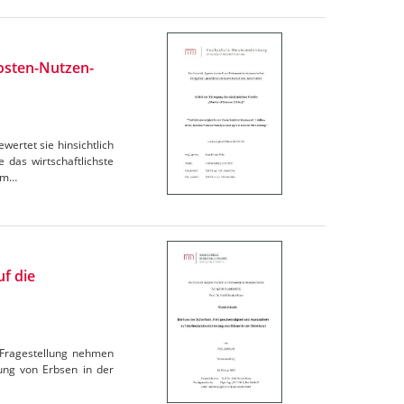
Kosten-Nutzen-
ertet sie hinsichtlich
 das wirtschaftlichste
tum…
uf die
 Fragestellung nehmen
rung von Erbsen in der