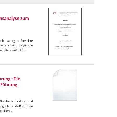
ionsanalyse zum
noch wenig erforschte
asterarbeit zeigt die
ojekten, auf. Die…
rung : Die
n Führung
 Mitarbeiterbindung und
 möglichen Maßnahmen
hkeiten…