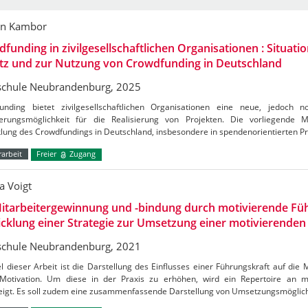
in Kambor
funding in zivilgesellschaftlichen Organisationen : Situat
tz und zur Nutzung von Crowdfunding in Deutschland
chule Neubrandenburg, 2025
unding bietet zivilgesellschaftlichen Organisationen eine neue, jedoch 
ierungsmöglichkeit für die Realisierung von Projekten. Die vorliegende M
lung des Crowdfundings in Deutschland, insbesondere in spendenorientierten Pr
arbeit
Freier
Zugang
a Voigt
itarbeitergewinnung und -bindung durch motivierende Füh
cklung einer Strategie zur Umsetzung einer motivierende
chule Neubrandenburg, 2021
l dieser Arbeit ist die Darstellung des Einflusses einer Führungskraft auf die
Motivation. Um diese in der Praxis zu erhöhen, wird ein Repertoire an
eigt. Es soll zudem eine zusammenfassende Darstellung von Umsetzungsmöglic