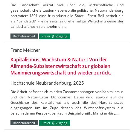
Die Landschaft verrät viel über die wirtschaftliche und
gesellschaftliche Situation - ebenso die politische. Neubrandenburg
porträtiert 1891 eine frühindustrielle Stadt - Ernst Boll betitelt sie
als "Landstadt" - einerseits sind ehemalige Wirtschaftsweise der
Landschaft noch zu entnehmen,…
Bachelorarbeit
Freier
Zugang
Franz Meixner
Kapitalismus, Wachstum & Natur : Von der
Allmende-Subsistenzwirtschaft zur globalen
Maximierungswirtschaft und wieder zurück.
Hochschule Neubrandenburg, 2025
Die Arbeit befasst sich mit den Zusammenhängen von Kapitalismus
und der Natur-Kultur Dichotomie. Dabei wird sowohl auf die
Geschichte des Kapitalismus als auch die des Naturschutzes
eingegangen um im Zuge dessen das Wirtschaftssystem aus
verschiedenen Perspektiven (zum Beispiel Smith, Marx) erklärt.…
Bachelorarbeit
Freier
Zugang