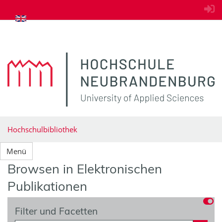
zum Inhalt springen
Hochschulbibliothek
Menü
Browsen in Elektronischen
Publikationen
Filter und Facetten