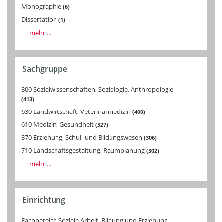
Monographie
6
Dissertation
1
mehr ...
Sachgruppe
300 Sozialwissenschaften, Soziologie, Anthropologie
413
630 Landwirtschaft, Veterinärmedizin
400
610 Medizin, Gesundheit
327
370 Erziehung, Schul- und Bildungswesen
306
710 Landschaftsgestaltung, Raumplanung
302
mehr ...
Einrichtung
Fachbereich Soziale Arbeit, Bildung und Erziehung