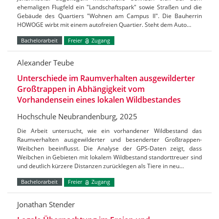
ehemaligen Flugfeld ein "Landschaftspark" sowie Straßen und die
Gebäude des Quartiers "Wohnen am Campus II". Die Bauherrin
HOWOGE wirbt mit einem autofreien Quartier. Steht dem Auto…
Bachelorarbeit
Freier
Zugang
Alexander Teube
Unterschiede im Raumverhalten ausgewilderter
Großtrappen in Abhängigkeit vom
Vorhandensein eines lokalen Wildbestandes
Hochschule Neubrandenburg, 2025
Die Arbeit untersucht, wie ein vorhandener Wildbestand das
Raumverhalten ausgewilderter und besenderter Großtrappen-
Weibchen beeinflusst. Die Analyse der GPS-Daten zeigt, dass
Weibchen in Gebieten mit lokalem Wildbestand standorttreuer sind
und deutlich kürzere Distanzen zurücklegen als Tiere in neu…
Bachelorarbeit
Freier
Zugang
Jonathan Stender