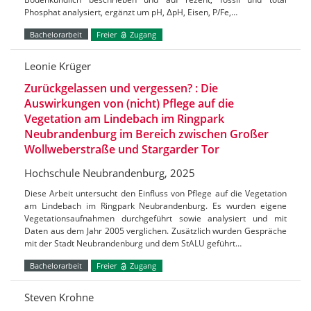
Phosphat analysiert, ergänzt um pH, ΔpH, Eisen, P/Fe,…
Bachelorarbeit
Freier
Zugang
Leonie Krüger
Zurückgelassen und vergessen? : Die
Auswirkungen von (nicht) Pflege auf die
Vegetation am Lindebach im Ringpark
Neubrandenburg im Bereich zwischen Großer
Wollweberstraße und Stargarder Tor
Hochschule Neubrandenburg, 2025
Diese Arbeit untersucht den Einfluss von Pflege auf die Vegetation
am Lindebach im Ringpark Neubrandenburg. Es wurden eigene
Vegetationsaufnahmen durchgeführt sowie analysiert und mit
Daten aus dem Jahr 2005 verglichen. Zusätzlich wurden Gespräche
mit der Stadt Neubrandenburg und dem StALU geführt…
Bachelorarbeit
Freier
Zugang
Steven Krohne