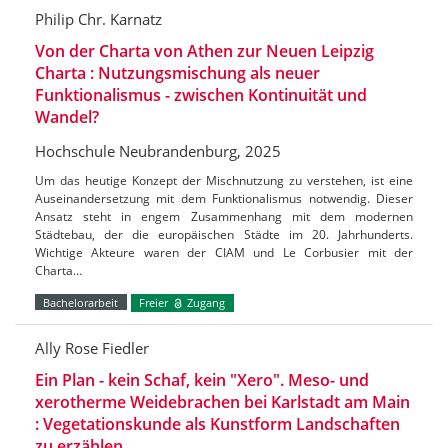
Philip Chr. Karnatz
Von der Charta von Athen zur Neuen Leipzig
Charta : Nutzungsmischung als neuer
Funktionalismus - zwischen Kontinuität und
Wandel?
Hochschule Neubrandenburg, 2025
Um das heutige Konzept der Mischnutzung zu verstehen, ist eine
Auseinandersetzung mit dem Funktionalismus notwendig. Dieser
Ansatz steht in engem Zusammenhang mit dem modernen
Städtebau, der die europäischen Städte im 20. Jahrhunderts.
Wichtige Akteure waren der CIAM und Le Corbusier mit der
Charta…
Bachelorarbeit
Freier
Zugang
Ally Rose Fiedler
Ein Plan - kein Schaf, kein "Xero". Meso- und
xerotherme Weidebrachen bei Karlstadt am Main
: Vegetationskunde als Kunstform Landschaften
zu erzählen