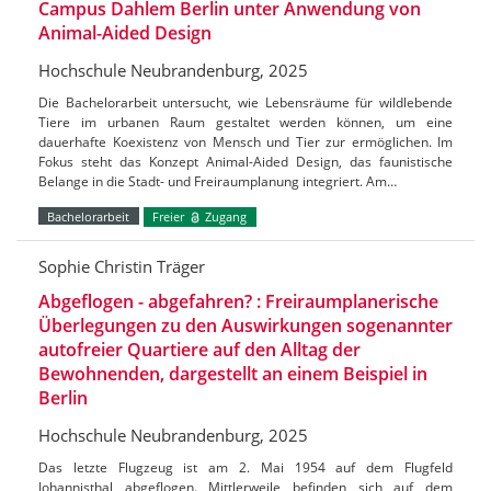
Campus Dahlem Berlin unter Anwendung von
Animal-Aided Design
Hochschule Neubrandenburg, 2025
Die Bachelorarbeit untersucht, wie Lebensräume für wildlebende
Tiere im urbanen Raum gestaltet werden können, um eine
dauerhafte Koexistenz von Mensch und Tier zur ermöglichen. Im
Fokus steht das Konzept Animal-Aided Design, das faunistische
Belange in die Stadt- und Freiraumplanung integriert. Am…
Bachelorarbeit
Freier
Zugang
Sophie Christin Träger
Abgeflogen - abgefahren? : Freiraumplanerische
Überlegungen zu den Auswirkungen sogenannter
autofreier Quartiere auf den Alltag der
Bewohnenden, dargestellt an einem Beispiel in
Berlin
Hochschule Neubrandenburg, 2025
Das letzte Flugzeug ist am 2. Mai 1954 auf dem Flugfeld
Johannisthal abgeflogen. Mittlerweile befinden sich auf dem