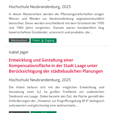
Hochschule Neubrandenburg, 2025
In dieser Masterarbeit werden die Pflanzengesellschaften einiger
Wiesen und Weiden um Neubrandenburg vegetationskundlich
betrachtet. Diese werden anschließend mit dem Grünland der 1950
und 1960 Jahre verglichen. Damals waren handwerklich klug
bewirtschaftete Grünländer, artenreich und produktiv, die…
Masterarbeit
Freier
Zugang
Isabel Jäger
Entwicklung und Gestaltung einer
Kompensationsfläche in der Stadt Laage unter
Berücksichtigung der städtebaulichen Planungen
Hochschule Neubrandenburg, 2025
Die Arbeit befasst sich mit der möglichen Entwicklung und
Gestaltung einer 4,2 ha großen Freifläche am südöstlichen
Stadtrand von Laage. Dabei besteht das Ziel, die Fläche gemäß den
Anforderungen der „Hinweise zur Eingriffsregelung M-V“ ökologisch
aufzuwerten und gleichzeitig eine wohnortnahe…