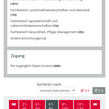
1071
Fachbereich Landschaftswissenschaften und Geomatik
735
Fachbereich Agrarwirtschaft und
Lebensmittelwissenschaften
710
Fachbereich Gesundheit, Pflege, Management
292
Andere Einrichtungen
1
Zugang
frei zugänglich (Open Access)
2809
Sortieren nach:
A-Z
Z-A
21-
41-
61-
81-
101-
40
60
80
100
120