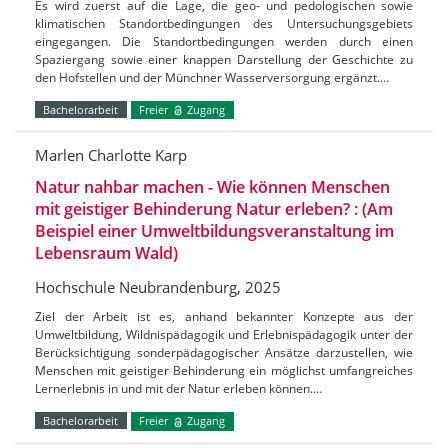
Es wird zuerst auf die Lage, die geo- und pedologischen sowie
klimatischen Standortbedingungen des Untersuchungsgebiets
eingegangen. Die Standortbedingungen werden durch einen
Spaziergang sowie einer knappen Darstellung der Geschichte zu
den Hofstellen und der Münchner Wasserversorgung ergänzt.…
Bachelorarbeit
Freier
Zugang
Marlen Charlotte Karp
Natur nahbar machen - Wie können Menschen
mit geistiger Behinderung Natur erleben? : (Am
Beispiel einer Umweltbildungsveranstaltung im
Lebensraum Wald)
Hochschule Neubrandenburg, 2025
Ziel der Arbeit ist es, anhand bekannter Konzepte aus der
Umweltbildung, Wildnispädagogik und Erlebnispädagogik unter der
Berücksichtigung sonderpädagogischer Ansätze darzustellen, wie
Menschen mit geistiger Behinderung ein möglichst umfangreiches
Lernerlebnis in und mit der Natur erleben können.…
Bachelorarbeit
Freier
Zugang